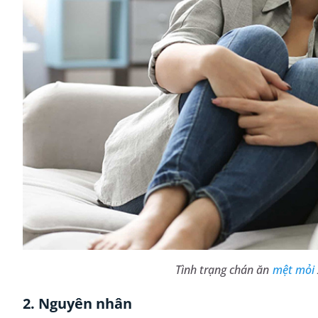
Tình trạng chán ăn
mệt mỏi
2. Nguyên nhân