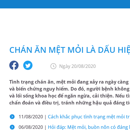
CHÁN ĂN MỆT MỎI LÀ DẤU HI
Ngày 20/08/2020
Tình trạng chán ăn, mệt mỏi đang xảy ra ngày càng 
và biến chứng nguy hiểm. Do đó, người bệnh khôn
và lối sống khoa học để ngăn ngừa, cải thiện. Nếu 
chẩn đoán và điều trị, tránh những hậu quả đáng ti
11/08/2020 |
Cách khắc phục tình trạng mệt mỏi t
06/08/2020 |
Hỏi đáp: Mệt mỏi, buồn nôn có đáng 