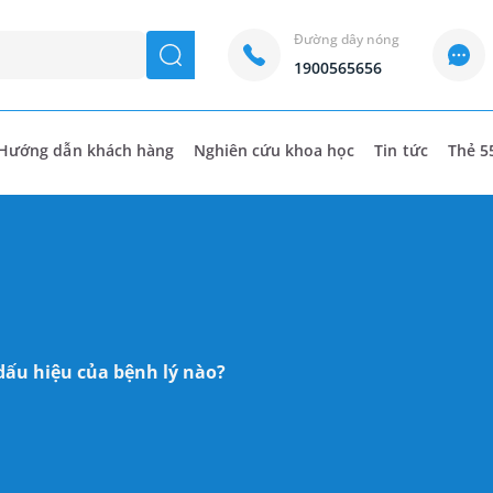
Đường dây nóng
seach
1900565656
Hướng dẫn khách hàng
Nghiên cứu khoa học
Tin tức
Thẻ 5
dấu hiệu của bệnh lý nào?