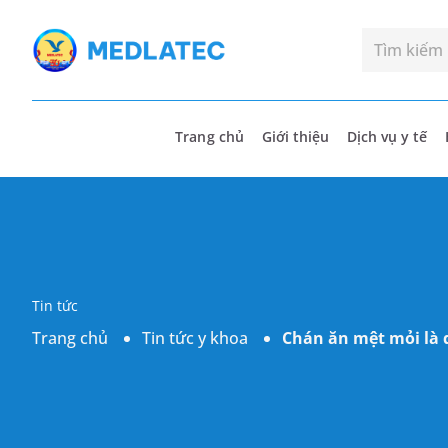
Trang chủ
Giới thiệu
Dịch vụ y tế
Tin tức
Trang chủ
Tin tức y khoa
Chán ăn mệt mỏi là 