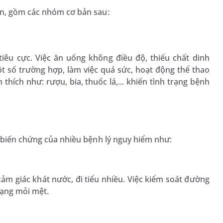
ên, gồm các nhóm cơ bản sau:
tiêu cực. Việc ăn uống không điều độ, thiếu chất dinh
t số trường hợp, làm việc quá sức, hoạt động thể thao
hích như: rượu, bia, thuốc lá,... khiến tình trạng bệnh
c biến chứng của nhiều bệnh lý nguy hiểm như:
ảm giác khát nước, đi tiểu nhiều. Việc kiểm soát đường
rạng mỏi mệt.