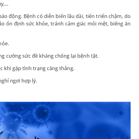
y,...
áo động. Bệnh có diễn biến lâu dài, tiến triển chậm, do
ảo ổn định sức khỏe, tránh cảm giác mỏi mệt, biếng ăn
hỏe.
 cường sức đề kháng chống lại bệnh tật.
c khi gặp tình trạng căng thẳng.
ghỉ ngơi hợp lý.