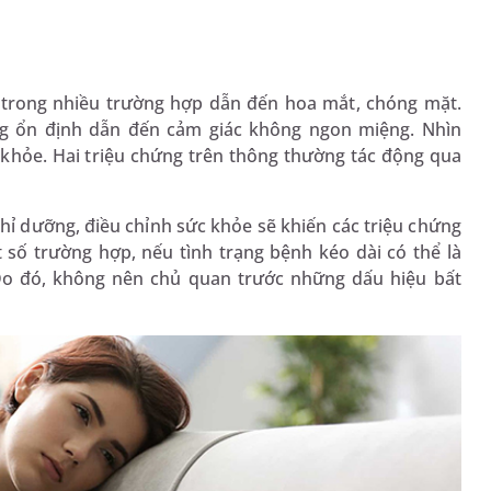
ải, trong nhiều trường hợp dẫn đến hoa mắt, chóng mặt.
g ổn định dẫn đến cảm giác không ngon miệng. Nhìn
 khỏe. Hai triệu chứng trên thông thường tác động qua
ghỉ dưỡng, điều chỉnh sức khỏe sẽ khiến các triệu chứng
 số trường hợp, nếu tình trạng bệnh kéo dài có thể là
o đó, không nên chủ quan trước những dấu hiệu bất