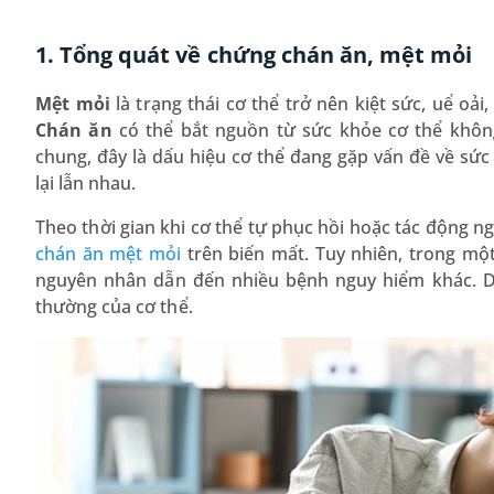
1. Tổng quát về chứng chán ăn, mệt mỏi
Mệt mỏi
là trạng thái cơ thể trở nên kiệt sức, uể o
Chán ăn
có thể bắt nguồn từ sức khỏe cơ thể khôn
chung, đây là dấu hiệu cơ thể đang gặp vấn đề về sức
lại lẫn nhau.
Theo thời gian khi cơ thể tự phục hồi hoặc tác động n
chán ăn mệt mỏi
trên biến mất. Tuy nhiên, trong một
nguyên nhân dẫn đến nhiều bệnh nguy hiểm khác. D
thường của cơ thể.