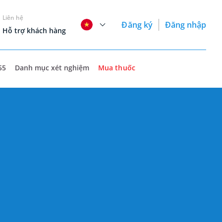
Liên hệ
Đăng ký
Đăng nhập
Hỗ trợ khách hàng
55
Danh mục xét nghiệm
Mua thuốc