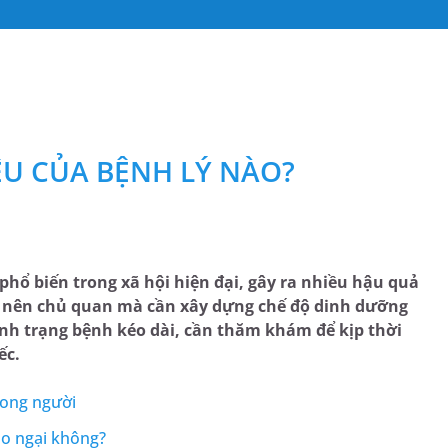
ỆU CỦA BỆNH LÝ NÀO?
phổ biến trong xã hội hiện đại, gây ra nhiều hậu quả
g nên chủ quan mà cần xây dựng chế độ dinh dưỡng
tình trạng bệnh kéo dài, cần thăm khám để kịp thời
ếc.
rong người
lo ngại không?