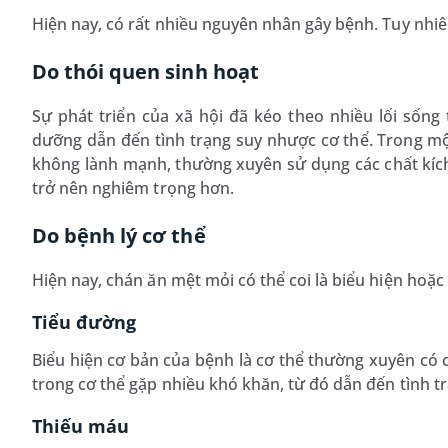
Hiện nay, có rất nhiều nguyên nhân gây bệnh. Tuy nhi
Do thói quen sinh hoạt
Sự phát triển của xã hội đã kéo theo nhiều lối sống 
dưỡng dẫn đến tình trạng suy nhược cơ thể. Trong mộ
không lành mạnh, thường xuyên sử dụng các chất kích t
trở nên nghiêm trọng hơn.
Do bệnh lý cơ thể
Hiện nay, chán ăn mệt mỏi có thể coi là biểu hiện hoặ
Tiểu đường
Biểu hiện cơ bản của bệnh là cơ thể thường xuyên có c
trong cơ thể gặp nhiều khó khăn, từ đó dẫn đến tình t
Thiếu máu