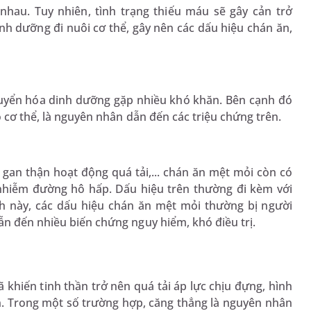
nhau. Tuy nhiên, tình trạng thiếu máu sẽ gây cản trở
nh dưỡng đi nuôi cơ thể, gây nên các dấu hiệu chán ăn,
huyển hóa dinh dưỡng gặp nhiều khó khăn. Bên cạnh đó
o cơ thể, là nguyên nhân dẫn đến các triệu chứng trên.
, gan thận hoạt động quá tải,... chán ăn mệt mỏi còn có
 nhiễm đường hô hấp. Dấu hiệu trên thường đi kèm với
nh này, các dấu hiệu chán ăn mệt mỏi thường bị người
ẫn đến nhiều biến chứng nguy hiểm, khó điều trị.
 khiến tinh thần trở nên quá tải áp lực chịu đựng, hình
. Trong một số trường hợp, căng thẳng là nguyên nhân