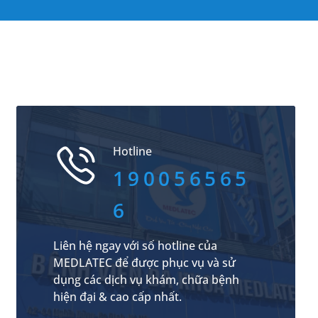
Hotline
190056565
6
Liên hệ ngay với số hotline của
MEDLATEC để được phục vụ và sử
dụng các dịch vụ khám, chữa bệnh
hiện đại & cao cấp nhất.