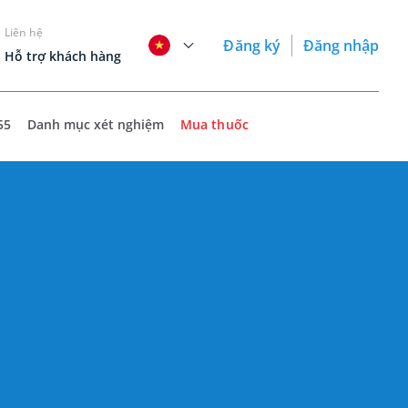
Liên hệ
Đăng ký
Đăng nhập
Hỗ trợ khách hàng
55
Danh mục xét nghiệm
Mua thuốc