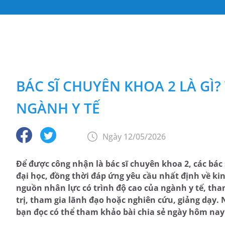
BÁC SĨ CHUYÊN KHOA 2 LÀ GÌ? 
NGÀNH Y TẾ
Ngày 12/05/2026
Để được công nhận là bác sĩ chuyên khoa 2, các bác 
đại học, đồng thời đáp ứng yêu cầu nhất định về k
nguồn nhân lực có trình độ cao của ngành y tế, tha
trị, tham gia lãnh đạo hoặc nghiên cứu, giảng dạy. 
bạn đọc có thể tham khảo bài chia sẻ ngày hôm na