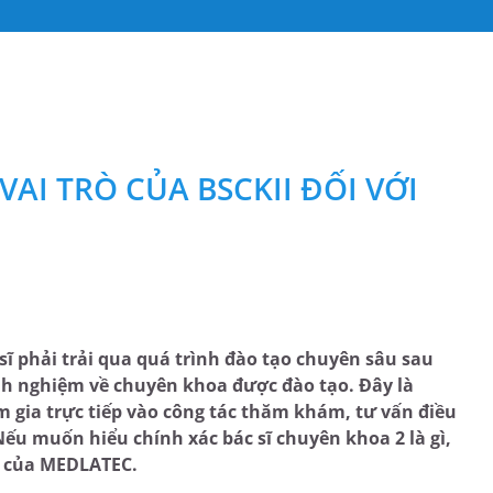
VAI TRÒ CỦA BSCKII ĐỐI VỚI
sĩ phải trải qua quá trình đào tạo chuyên sâu sau
inh nghiệm về chuyên khoa được đào tạo. Đây là
m gia trực tiếp vào công tác thăm khám, tư vấn điều
Nếu muốn hiểu chính xác bác sĩ chuyên khoa 2 là gì,
y của MEDLATEC.