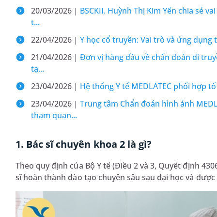
20/03/2026 |
BSCKII. Huỳnh Thị Kim Yến chia sẻ vai
t...
22/04/2026 |
Y học cổ truyền: Vai trò và ứng dụng
21/04/2026 |
Đơn vị hàng đầu về chẩn đoán di truy
tạ...
23/04/2026 |
Hệ thống Y tế MEDLATEC phối hợp tổ 
23/04/2026 |
Trung tâm Chẩn đoán hình ảnh MEDLA
tham quan...
1. Bác sĩ chuyên khoa 2 là gì?
Theo quy định của Bộ Y tế (Điều 2 và 3, Quyết định 430
sĩ hoàn thành đào tạo chuyên sâu sau đại học và đượ