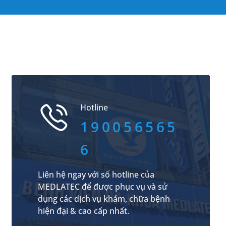
Hotline
190056565
6
Liên hệ ngay với số hotline của
MEDLATEC để được phục vụ và sử
dụng các dịch vụ khám, chữa bệnh
hiện đại & cao cấp nhất.