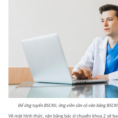
Để ứng tuyển BSCKII, ứng viên cần có văn bằng BSCKI 
Về mặt hình thức, văn bằng bác sĩ chuyên khoa 2 sẽ b