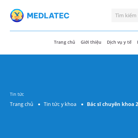
Trang chủ
Giới thiệu
Dịch vụ y tế
Tin tức
Trang chủ
Tin tức y khoa
Bác sĩ chuyên khoa 2 