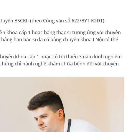
hi tuyển BSCKII (theo Công văn số 622/BYT-K2ĐT):
ên khoa cấp 1 hoặc bằng thạc sĩ tương ứng với chuyên
 Chẳng hạn bác sĩ đã có bằng chuyên khoa I Nội có thể
 chuyên khoa cấp 1 hoặc có tối thiểu 3 năm kinh nghiệm
 có chứng chỉ hành nghề khám chữa bệnh đối với chuyên