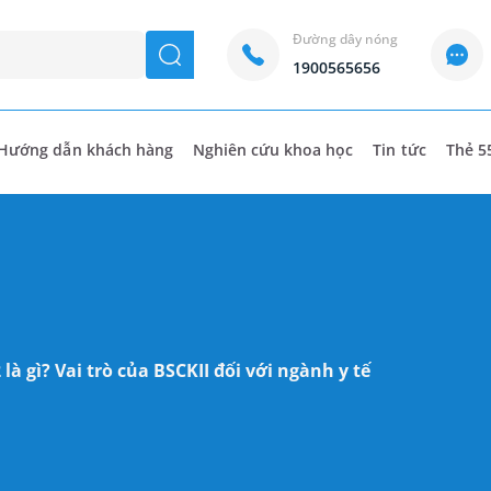
Đường dây nóng
seach
1900565656
Hướng dẫn khách hàng
Nghiên cứu khoa học
Tin tức
Thẻ 5
là gì? Vai trò của BSCKII đối với ngành y tế