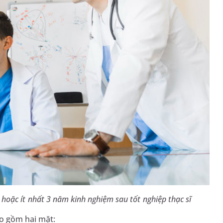
hoặc ít nhất 3 năm kinh nghiệm sau tốt nghiệp thạc sĩ
ao gồm hai mặt: