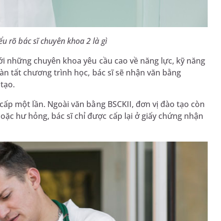
ểu rõ bác sĩ chuyên khoa 2 là gì
với những chuyên khoa yêu cầu cao về năng lực, kỹ năng
oàn tất chương trình học, bác sĩ sẽ nhận văn bằng
 tạo.
cấp một lần. Ngoài văn bằng BSCKII, đơn vị đào tạo còn
ặc hư hỏng, bác sĩ chỉ được cấp lại ở giấy chứng nhận