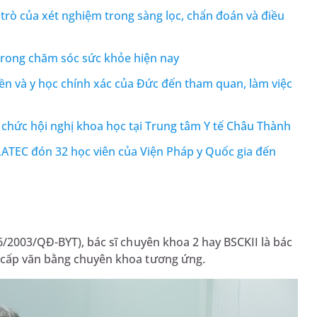
 trò của xét nghiệm trong sàng lọc, chẩn đoán và điều
 trong chăm sóc sức khỏe hiện nay
ền và y học chính xác của Đức đến tham quan, làm việc
chức hội nghị khoa học tại Trung tâm Y tế Châu Thành
TEC đón 32 học viên của Viện Pháp y Quốc gia đến
6/2003/QĐ-BYT), bác sĩ chuyên khoa 2 hay BSCKII là bác
c cấp văn bằng chuyên khoa tương ứng.