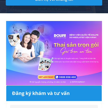
Đăng ký khám và tư vấn