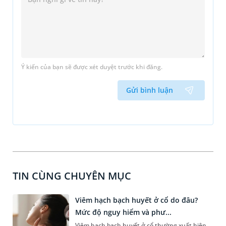
Ý kiến của bạn sẽ được xét duyệt trước khi đăng.
Gửi bình luận
TIN CÙNG CHUYÊN MỤC
Viêm hạch bạch huyết ở cổ do đâu?
Mức độ nguy hiểm và phư...
Viêm hạch bạch huyết ở cổ thường xuất hiện