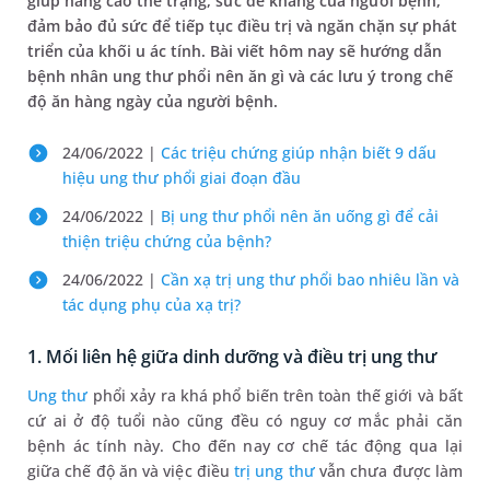
giúp nâng cao thể trạng, sức đề kháng của người bệnh,
đảm bảo đủ sức để tiếp tục điều trị và ngăn chặn sự phát
triển của khối u ác tính. Bài viết hôm nay sẽ hướng dẫn
bệnh nhân ung thư phổi nên ăn gì và các lưu ý trong chế
độ ăn hàng ngày của người bệnh.
24/06/2022 |
Các triệu chứng giúp nhận biết 9 dấu
hiệu ung thư phổi giai đoạn đầu
24/06/2022 |
Bị ung thư phổi nên ăn uống gì để cải
thiện triệu chứng của bệnh?
24/06/2022 |
Cần xạ trị ung thư phổi bao nhiêu lần và
tác dụng phụ của xạ trị?
1. Mối liên hệ giữa dinh dưỡng và điều trị ung thư
Ung thư
phổi xảy ra khá phổ biến trên toàn thế giới và bất
cứ ai ở độ tuổi nào cũng đều có nguy cơ mắc phải căn
bệnh ác tính này. Cho đến nay cơ chế tác động qua lại
giữa chế độ ăn và việc điều
trị ung thư
vẫn chưa được làm