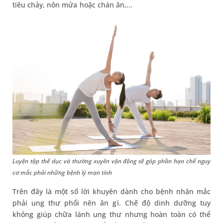
tiêu chảy, nôn mửa hoặc chán ăn,...
Luyện tập thể dục và thường xuyên vận động sẽ góp phần hạn chế nguy
cơ mắc phải những bệnh lý mạn tính
Trên đây là một số lời khuyên dành cho bệnh nhân mắc
phải ung thư phổi nên ăn gì. Chế độ dinh dưỡng tuy
không giúp chữa lành ung thư nhưng hoàn toàn có thể