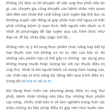
Không chỉ đưa ra lời khuyên về việc ung thư phổi nên ăn
gì, các chuyên gia cũng khuyến cáo bệnh nhân nên quan
tâm đến sức khỏe thể chất bằng cách luyện tập thể dục và
thường xuyên vận động sẽ góp phần hạn chế nguy cơ mắc
phải những bệnh lý mạn tính. Mỗi người nên dành ra ít
nhất 30 phút/ngày để tập luyện qua các hình thức như
đạp xe, đi bộ, nhảy dây, yoga, bơi lội,...
Không nên tự ý bổ sung thực phẩm chức năng hay bất kỳ
loại thuốc nào mà không có sự tư vấn của bác sĩ, do
những sản phẩm này có thể gây ra những tác dụng phụ
không mong muốn hoặc tương tác với các thuốc điều trị
ung thư. Nhất là khi người bệnh sử dụng hàm lượng cao,
các chất này có khả năng tác động đến quá trình điều trị,
trong đó có
hóa trị
và
xạ trị
.
Khi đang thực hiện các phương pháp điều trị ung thư
phổi, bệnh nhân không nên tiêu thụ những thực phẩm
cay nóng, nhiều chất béo vì sẽ làm nghiêm trọng hơn các
triệu chứng do liệu pháp điều trị gây nên như buồn nôn,