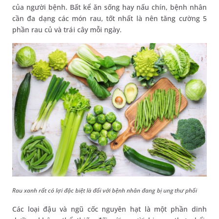
của người bệnh. Bất kể ăn sống hay nấu chín, bệnh nhân
cần đa dạng các món rau, tốt nhất là nên tăng cường 5
phần rau củ và trái cây mỗi ngày.
Rau xanh rất có lợi đặc biệt là đối với bệnh nhân đang bị ung thư phổi
Các loại đậu và ngũ cốc nguyên hạt là một phần dinh