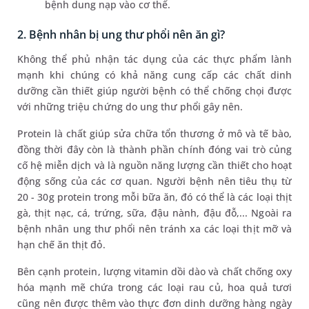
bệnh dung nạp vào cơ thể.
2. Bệnh nhân bị ung thư phổi nên ăn gì?
Không thể phủ nhận tác dụng của các thực phẩm lành
mạnh khi chúng có khả năng cung cấp các chất dinh
dưỡng cần thiết giúp người bệnh có thể chống chọi được
với những triệu chứng do ung thư phổi gây nên.
Protein là chất giúp sửa chữa tổn thương ở mô và tế bào,
đồng thời đây còn là thành phần chính đóng vai trò củng
cố hệ miễn dịch và là nguồn năng lượng cần thiết cho hoạt
động sống của các cơ quan. Người bệnh nên tiêu thụ từ
20 - 30g protein trong mỗi bữa ăn, đó có thể là các loại thịt
gà, thịt nạc, cá, trứng, sữa, đậu nành, đậu đỗ,... Ngoài ra
bệnh nhân ung thư phổi nên tránh xa các loại thịt mỡ và
hạn chế ăn thịt đỏ.
Bên cạnh protein, lượng vitamin dồi dào và chất chống oxy
hóa mạnh mẽ chứa trong các loại rau củ, hoa quả tươi
cũng nên được thêm vào thực đơn dinh dưỡng hàng ngày