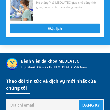
Hệ thống Y tế MEDLATEC giúp chủ động thời
gian, hạn chế tiếp xúc đông người.
Đặt lịch
Bệnh viện đa khoa MEDLATEC
Trực thuộc Công ty TNHH MEDLATEC Việt Nam
Theo dõi tin tức và dịch vụ mới nhất của
chúng tôi
ĐĂNG KÝ