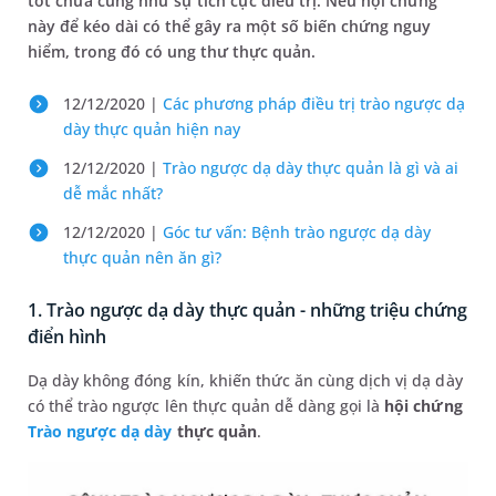
tốt chưa cũng như sự tích cực điều trị. Nếu hội chứng
này để kéo dài có thể gây ra một số biến chứng nguy
hiểm, trong đó có ung thư thực quản.
12/12/2020 |
Các phương pháp điều trị trào ngược dạ
dày thực quản hiện nay
12/12/2020 |
Trào ngược dạ dày thực quản là gì và ai
dễ mắc nhất?
12/12/2020 |
Góc tư vấn: Bệnh trào ngược dạ dày
thực quản nên ăn gì?
1. Trào ngược dạ dày thực quản - những triệu chứng
điển hình
Dạ dày không đóng kín, khiến thức ăn cùng dịch vị dạ dày
có thể trào ngược lên thực quản dễ dàng gọi là
hội chứng
Trào ngược dạ dày
thực quản
.