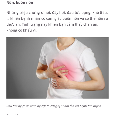
Nôn, buồn nôn
Những triệu chứng ợ hơi, đầy hơi, đau tức bụng, khó tiêu,
… khiến bệnh nhân có cảm giác buồn nôn và có thể nôn ra
thức ăn. Tình trạng này khiến bạn cảm thấy chán ăn,
không có khẩu vị.
Đau tức ngực do trào ngược thường bị nhầm lẫn với bệnh tim mạch