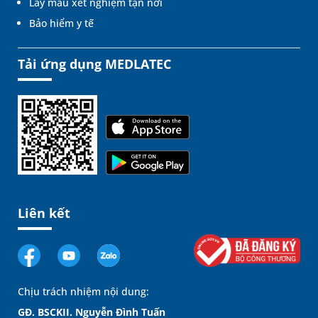
Lấy mẫu xét nghiệm tận nơi
Bảo hiểm y tế
Tải ứng dụng MEDLATEC
Liên kết
Chịu trách nhiệm nội dung:
GĐ. BSCKII. Nguyễn Đình Tuấn