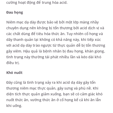
cường hoạt động để trung hòa acid.
Đau họng
Niêm mạc dạ dày được bảo vệ bởi một lớp màng nhầy
chuyên dụng nên không bị tổn thương bởi acid dịch vị và
các chất dùng để tiêu hóa thức ăn. Tuy nhiên cổ họng và
dây thanh quản lại không có khả năng này, khi tiếp xúc
với acid dạ dày trào ngược từ thực quản dễ bị tổn thương
gây viêm. Hậu quả là bệnh nhân bị đau họng, khàn giọng,
tình trạng này thường tái phát nhiều lần và kéo dài khó
điều trị.
Khó nuốt
Đây cũng là tình trạng xảy ra khi acid dạ dày gây tổn
thương niêm mạc thực quản, gây sưng và phù nề. Khi
diện tích thực quản giảm xuống, bạn sẽ có cảm giác khó
nuốt thức ăn, vướng thức ăn ở cổ họng kể cả khi ăn lẫn
khi uống.