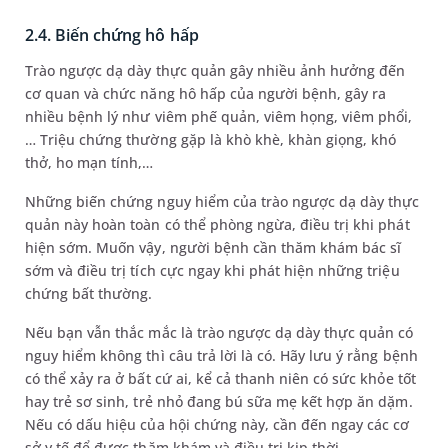
2.4. Biến chứng hô hấp
Trào ngược dạ dày thực quản gây nhiều ảnh hưởng đến
cơ quan và chức năng hô hấp của người bệnh, gây ra
nhiều bệnh lý như viêm phế quản, viêm họng, viêm phổi,
… Triệu chứng thường gặp là khò khè, khàn giọng, khó
thở, ho mạn tính,…
Những biến chứng nguy hiểm của trào ngược dạ dày thực
quản này hoàn toàn có thể phòng ngừa, điều trị khi phát
hiện sớm. Muốn vậy, người bệnh cần thăm khám bác sĩ
sớm và điều trị tích cực ngay khi phát hiện những triệu
chứng bất thường.
Nếu bạn vẫn thắc mắc là trào ngược dạ dày thực quản có
nguy hiểm không thì câu trả lời là có. Hãy lưu ý rằng bệnh
có thể xảy ra ở bất cứ ai, kể cả thanh niên có sức khỏe tốt
hay trẻ sơ sinh, trẻ nhỏ đang bú sữa mẹ kết hợp ăn dặm.
Nếu có dấu hiệu của hội chứng này, cần đến ngay các cơ
sở y tế để được thăm khám và điều trị kịp thời.