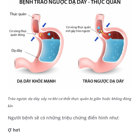
Trào ngược dạ dày xảy ra khi cơ thắt thực quản bị giãn hoặc không đóng
kín
Người bệnh sẽ có những triệu chứng điển hình như:
Ợ hơi