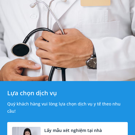
Lựa chọn dịch vụ
Quý khách hàng vui lòng lựa chọn dịch vụ y tế theo nhu
cầu!
Lấy mẫu xét nghiệm tại nhà