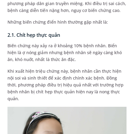
phương pháp dân gian truyền miệng. Khi điều trị sai cách,
bệnh càng diễn tiến nặng hơn, nguy cơ biến chứng cao.
Những biến chứng điển hình thường gặp nhất là:
2.1. Chít hẹp thực quản
Biến chứng này xảy ra ở khoảng 10% bệnh nhân. Biển
hiện là ợ nóng giảm nhưng bệnh nhân sẽ ngày càng khó
ăn, khó nuốt, nhất là thức ăn đặc.
Khi xuất hiện triệu chứng này, bệnh nhân cần thực hiện
nội soi và sinh thiết để xác định chính xác bệnh. Đồng
thời, phương pháp điều trị hiệu quả nhất với trường hợp
bệnh nhân bị chít hẹp thực quản hiện nay là nong thực
quản.