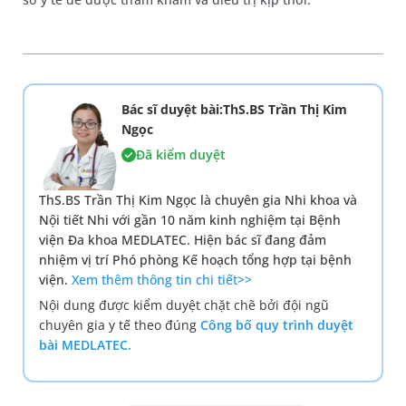
Bác sĩ duyệt bài:ThS.BS Trần Thị Kim
Ngọc
Đã kiểm duyệt
ThS.BS Trần Thị Kim Ngọc là chuyên gia Nhi khoa và
Nội tiết Nhi với gần 10 năm kinh nghiệm tại Bệnh
viện Đa khoa MEDLATEC. Hiện bác sĩ đang đảm
nhiệm vị trí Phó phòng Kế hoạch tổng hợp tại bệnh
viện.
Xem thêm thông tin chi tiết>>
Nội dung được kiểm duyệt chặt chẽ bởi đội ngũ
chuyên gia y tế theo đúng
Công bố quy trình duyệt
bài MEDLATEC.