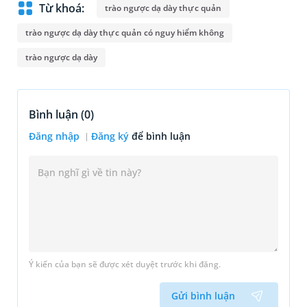
Từ khoá:
trào ngược dạ dày thực quản
trào ngược dạ dày thực quản có nguy hiểm không
trào ngược dạ dày
Bình luận (
0
)
Đăng nhập
Đăng ký
để bình luận
Ý kiến của bạn sẽ được xét duyệt trước khi đăng.
Gửi bình luận