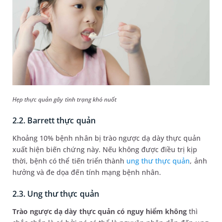
Hẹp thực quản gây tình trạng khó nuốt
2.2. Barrett thực quản
Khoảng 10% bệnh nhân bị trào ngược dạ dày thực quản
xuất hiện biến chứng này. Nếu không được điều trị kịp
thời, bệnh có thể tiến triển thành
ung thư thực quản
, ảnh
hưởng và đe dọa đến tính mạng bệnh nhân.
2.3. Ung thư thực quản
Trào ngược dạ dày thực quản có nguy hiểm không
thì