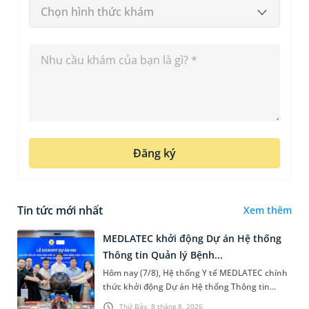
Chọn hình thức khám
Đăng ký
Tin tức mới nhất
Xem thêm
MEDLATEC khởi động Dự án Hệ thống
Thông tin Quản lý Bệnh...
Hôm nay (7/8), Hệ thống Y tế MEDLATEC chính
thức khởi động Dự án Hệ thống Thông tin
Quản lý Bệnh viện (HIS - Hospital Information
Thứ Bảy, 8 tháng 8, 2026