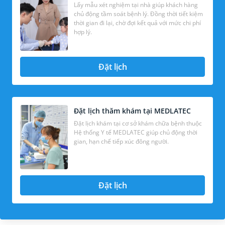
Lấy mẫu xét nghiệm tại nhà giúp khách hàng
chủ động tầm soát bệnh lý. Đồng thời tiết kiệm
thời gian đi lại, chờ đợi kết quả với mức chi phí
hợp lý.
Đặt lịch
Đặt lịch thăm khám tại MEDLATEC
Đặt lịch khám tại cơ sở khám chữa bệnh thuộc
Hệ thống Y tế MEDLATEC giúp chủ động thời
gian, hạn chế tiếp xúc đông người.
Đặt lịch