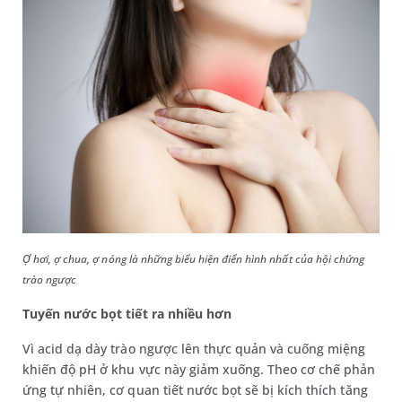
Ợ hơi, ợ chua, ợ nóng là những biểu hiện điển hình nhất của hội chứng
trào ngược
Tuyến nước bọt tiết ra nhiều hơn
Vì acid dạ dày trào ngược lên thực quản và cuống miệng
khiến độ pH ở khu vực này giảm xuống. Theo cơ chế phản
ứng tự nhiên, cơ quan tiết nước bọt sẽ bị kích thích tăng