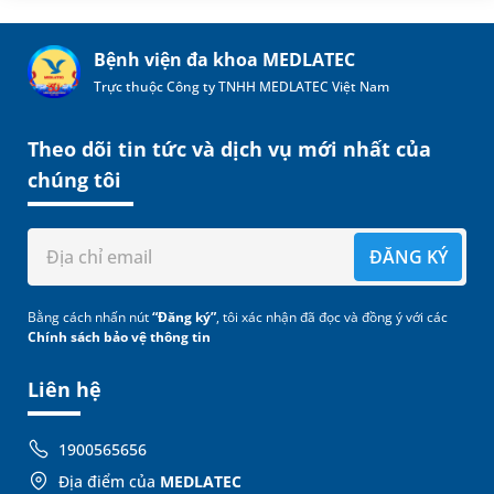
Bệnh viện đa khoa MEDLATEC
Trực thuộc Công ty TNHH MEDLATEC Việt Nam
Theo dõi tin tức và dịch vụ mới nhất của
chúng tôi
ĐĂNG KÝ
Bằng cách nhấn nút
“Đăng ký”
, tôi xác nhận đã đọc và đồng ý với các
Chính sách bảo vệ thông tin
Liên hệ
1900565656
Địa điểm của
MEDLATEC