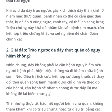
Đau tức ngực
Khi acid dạ dày trào ngược gây kích thích dây thần kinh ở
niêm mạc thực quản, bệnh nhân có thể có cảm giác đau
thắt, bị đè ép ở vùng ngực, cánh tay, có thể lan sang lưng.
Triệu chứng này khá dễ nhầm lẫn với bệnh tim mạch, cần
kết hợp triệu chứng khác và xét nghiệm để chẩn đoán
chính xác.
2. Giải đáp: Trào ngược dạ dày thực quản có nguy
hiểm không?
Nhìn chung, đây không phải là căn bệnh nguy hiểm nếu
người bệnh phát hiện triệu chứng và đi khám chữa bệnh
sớm. Nếu điều trị tích cực, kết hợp sử dụng thuốc và thay
đổi thói quen sống lành mạnh dưới chỉ định và theo dõi
của bác sĩ, căn bệnh sẽ nhanh chóng được đẩy lùi mà
không để lại biến chứng gì.
Thế nhưng thực tế, hầu hết người bệnh chủ quan, không
thăm khám khi có triệu chứng hoặc tự điều trị bằng các