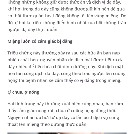
Không những không giữ được thức ăn và dịch vị dạ dày,
khí hơi trong dạ dày cũng không được giữ kín nên dễ qua
cơ thắt thực quản hoạt động không tốt lên vùng miệng. Do
đó, ợ hơi là triệu chứng điển hình nhất của hội chứng trào
ngược dạ dày thực quản.
Miệng luôn có cảm giác bị đắng
Triệu chứng này thường xảy ra sau các bữa ăn bạn nạp
nhiều chất béo, nguyên nhân do dịch mật được tiết ra dạ
dày nhiều để tiêu hóa chất dinh dưỡng này. Khi dịch mật
hòa tan cùng dịch dạ dày, cùng theo trào ngược lên cuống
họng thì bệnh nhân sẽ cảm thấy có vị đắng trong miệng.
Ợ chua, ợ nóng
Hai tình trạng này thường xuất hiện cùng nhau, bạn cảm
thấy cảm giác nóng rát, chua ở cuống họng đồng thời.
Nguyên nhân do hơi từ dạ dày có lẫn acid dịch vụ cùng
thoát lên miệng theo đường thực quản.