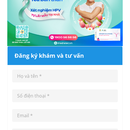
Đăng ký khám và tư vấn