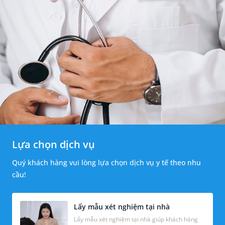
Lựa chọn dịch vụ
Quý khách hàng vui lòng lựa chọn dịch vụ y tế theo nhu
cầu!
Lấy mẫu xét nghiệm tại nhà
Lấy mẫu xét nghiệm tại nhà giúp khách hàng