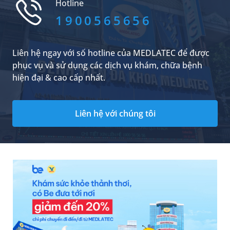
Hotline
nào là hợp lý. Dưới đây là câu trả lời cụ thể.
1900565656
Liên hệ ngay với số hotline của MEDLATEC để được
phục vụ và sử dụng các dịch vụ khám, chữa bệnh
hiện đại & cao cấp nhất.
Liên hệ với chúng tôi