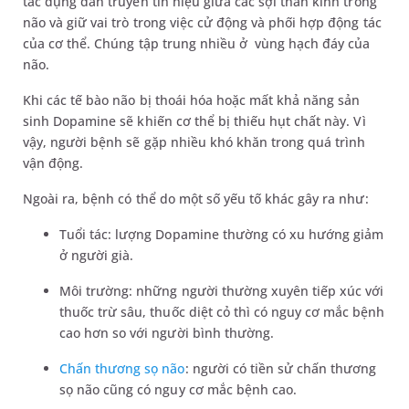
tác dụng dẫn truyền tín hiệu giữa các sợi thần kinh trong
não và giữ vai trò trong việc cử động và phối hợp động tác
của cơ thể. Chúng tập trung nhiều ở vùng hạch đáy của
não.
Khi các tế bào não bị thoái hóa hoặc mất khả năng sản
sinh Dopamine sẽ khiến cơ thể bị thiếu hụt chất này. Vì
vậy, người bệnh sẽ gặp nhiều khó khăn trong quá trình
vận động.
Ngoài ra, bệnh có thể do một số yếu tố khác gây ra như:
Tuổi tác: lượng Dopamine thường có xu hướng giảm
ở người già.
Môi trường: những người thường xuyên tiếp xúc với
thuốc trừ sâu, thuốc diệt cỏ thì có nguy cơ mắc bệnh
cao hơn so với người bình thường.
Chấn thương sọ não
: người có tiền sử chấn thương
sọ não cũng có nguy cơ mắc bệnh cao.