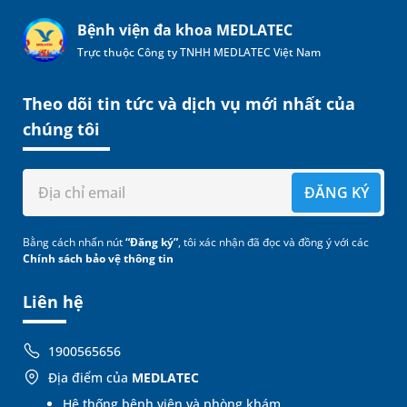
Bệnh viện đa khoa MEDLATEC
Trực thuộc Công ty TNHH MEDLATEC Việt Nam
Theo dõi tin tức và dịch vụ mới nhất của
chúng tôi
ĐĂNG KÝ
Bằng cách nhấn nút
“Đăng ký”
, tôi xác nhận đã đọc và đồng ý với các
Chính sách bảo vệ thông tin
Liên hệ
1900565656
Địa điểm của
MEDLATEC
Hệ thống bệnh viện và phòng khám