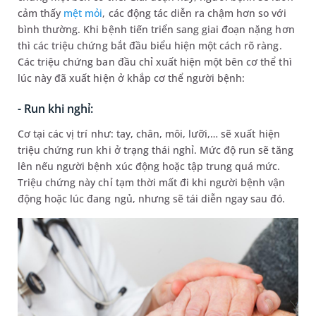
cảm thấy
mệt mỏi
, các động tác diễn ra chậm hơn so với
bình thường. Khi bệnh tiến triển sang giai đoạn nặng hơn
thì các triệu chứng bắt đầu biểu hiện một cách rõ ràng.
Các triệu chứng ban đầu chỉ xuất hiện một bên cơ thể thì
lúc này đã xuất hiện ở khắp cơ thể người bệnh:
- Run khi nghỉ:
Cơ tại các vị trí như: tay, chân, môi, lưỡi,… sẽ xuất hiện
triệu chứng run khi ở trạng thái nghỉ. Mức độ run sẽ tăng
lên nếu người bệnh xúc động hoặc tập trung quá mức.
Triệu chứng này chỉ tạm thời mất đi khi người bệnh vận
động hoặc lúc đang ngủ, nhưng sẽ tái diễn ngay sau đó.