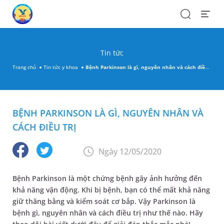
Search
Open
Menu
Tin tức
Trang chủ
Tin tức y khoa
Bệnh Parkinson là gì, nguyên nhân và cách điều trị
BỆNH PARKINSON LÀ GÌ, NGUYÊN NHÂN VÀ
CÁCH ĐIỀU TRỊ
Ngày 12/05/2020
Bệnh Parkinson là một chứng bệnh gây ảnh hưởng đến
khả năng vận động. Khi bị bệnh, bạn có thể mất khả năng
giữ thăng bằng và kiểm soát cơ bắp. Vậy Parkinson là
bệnh gì, nguyên nhân và cách điều trị như thế nào. Hãy