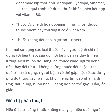
dopamine kịp thời như Madopar, Syndopa, Sinemer,
… Trong quá trình sử dụng thuốc không nên kết hợp
với vitamin B6.
Thuốc ức chế dị hóa dopamin: những loại thuốc
thuộc nhóm này thường ít có ở Việt Nam.
Thuốc kháng tiết cholin (Artan, Trihex).
Khi mới sử dụng các loại thuốc này, người bệnh chỉ nên
dùng với liều thấp, sau đó mới tăng dần và duy trì liều
lượng. Nếu muốn đổi sang loại thuốc khác, người bệnh
nên thay đổi từ từ, không ngừng thuốc đột ngột. Trong
quá trình sử dụng, người bệnh có thể gặp một số tác dụng
phụ do thuốc gây ra như: khô miệng, tim đập nhanh, dị
ứng, đau bụng, buồn nôn,… nặng hơn có thể gây lú lẫn, ảo
giác,…
Điều trị phẫu thuật
Nếu điều trị bằng thuốc không mang lại hiệu quả, người