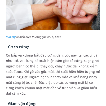
Run tay
là biểu hiện thường gặp khi bị bệnh
- Cơ co cứng:
Cơ bắp và xương bắt đầu cứng dần. Lúc này, tại các vị trí
như: cổ, vai, lưng sẽ xuất hiện cảm giác tê cứng. Giọng nói
người bệnh có thể bị thay đổi, chảy nước dãi không kiểm
soát được. Khi gõ vào gốc mũi, thì xuất hiện hiện tượng mí
mắt rung giật. Người bệnh ít chớp mắt và khả năng nháy
mắt cũng bị ức chế. Đặc biệt, do các cơ vùng mặt bị co
cứng khiến khuôn mặt mất dần vẻ tự nhiên và giảm biểu
đạt cảm xúc.
- Giảm vận động: