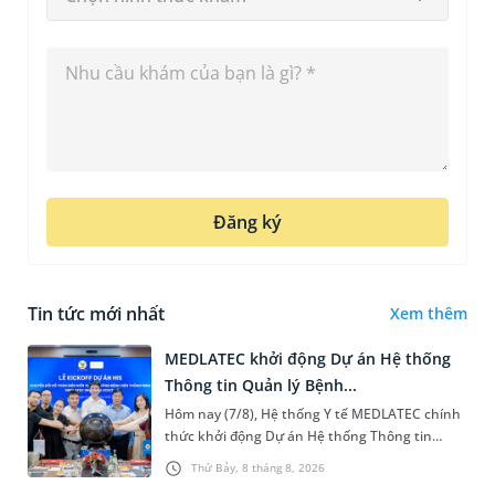
Đăng ký
Tin tức mới nhất
Xem thêm
MEDLATEC khởi động Dự án Hệ thống
Thông tin Quản lý Bệnh...
Hôm nay (7/8), Hệ thống Y tế MEDLATEC chính
thức khởi động Dự án Hệ thống Thông tin
Quản lý Bệnh viện (HIS - Hospital Information
Thứ Bảy, 8 tháng 8, 2026
System) giai đoạn mới. Dự á...