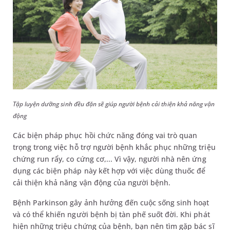
Tập luyện dưỡng sinh đều đặn sẽ giúp người bệnh cải thiện khả năng vận
động
Các biện pháp phục hồi chức năng đóng vai trò quan
trọng trong việc hỗ trợ người bệnh khắc phục những triệu
chứng run rẩy, co cứng cơ,... Vì vậy, người nhà nên ứng
dụng các biện pháp này kết hợp với việc dùng thuốc để
cải thiện khả năng vận động của người bệnh.
Bệnh Parkinson gây ảnh hưởng đến cuộc sống sinh hoạt
và có thể khiến người bệnh bị tàn phế suốt đời. Khi phát
hiện những triệu chứng của bệnh, bạn nên tìm gặp bác sĩ