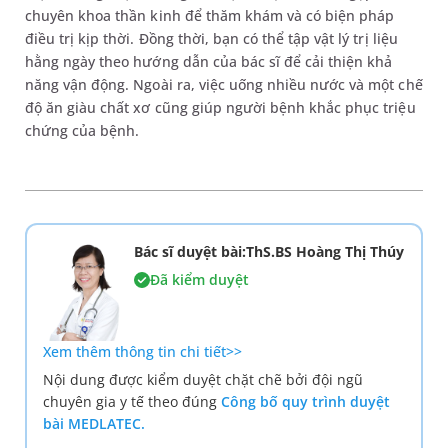
chuyên khoa thần kinh để thăm khám và có biện pháp
điều trị kịp thời. Đồng thời, bạn có thể tập vật lý trị liệu
hằng ngày theo hướng dẫn của bác sĩ để cải thiện khả
năng vận động. Ngoài ra, việc uống nhiều nước và một chế
độ ăn giàu chất xơ cũng giúp người bệnh khắc phục triệu
chứng của bệnh.
Bác sĩ duyệt bài:ThS.BS Hoàng Thị Thúy
Đã kiểm duyệt
Xem thêm thông tin chi tiết>>
Nội dung được kiểm duyệt chặt chẽ bởi đội ngũ
chuyên gia y tế theo đúng
Công bố quy trình duyệt
bài MEDLATEC.