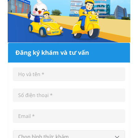
Đăng ký khám và tư vấn
Chọn hình thức khám