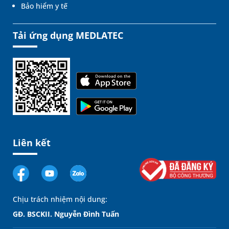
Bảo hiểm y tế
Tải ứng dụng MEDLATEC
Liên kết
Chịu trách nhiệm nội dung:
GĐ. BSCKII. Nguyễn Đình Tuấn