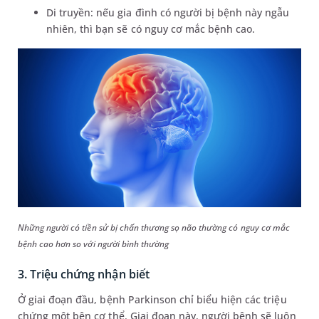
Di truyền: nếu gia đình có người bị bệnh này ngẫu
nhiên, thì bạn sẽ có nguy cơ mắc bệnh cao.
Những người có tiền sử bị chấn thương sọ não thường có nguy cơ mắc
bệnh cao hơn so với người bình thường
3. Triệu chứng nhận biết
Ở giai đoạn đầu, bệnh Parkinson chỉ biểu hiện các triệu
chứng một bên cơ thể. Giai đoạn này, người bệnh sẽ luôn