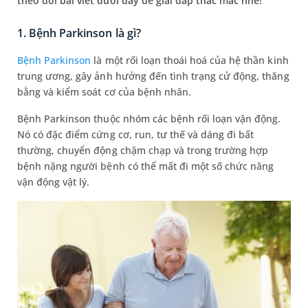
theo dõi bài viết dưới đây để giải đáp thắc mắc nhé!
1. Bệnh Parkinson là gì?
Bệnh Parkinson
là một rối loạn thoái hoá của hệ thần kinh
trung ương, gây ảnh hưởng đến tình trạng cử động, thăng
bằng và kiểm soát cơ của bệnh nhân.
Bệnh Parkinson thuộc nhóm các bệnh rối loạn vận động.
Nó có đặc điểm cứng cơ, run, tư thế và dáng đi bất
thường, chuyển động chậm chạp và trong trường hợp
bệnh nặng người bệnh có thể mất đi một số chức năng
vận động vật lý.