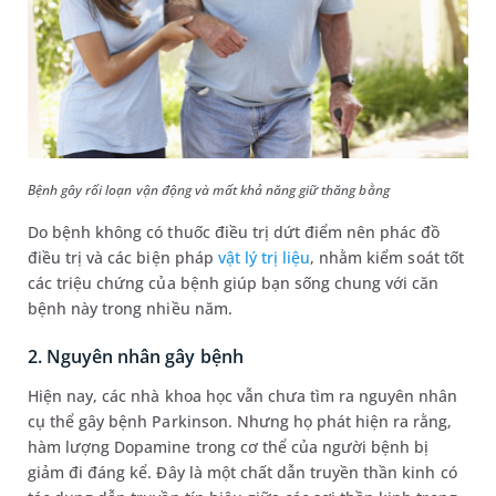
Bệnh gây rối loạn vận động và mất khả năng giữ thăng bằng
Do bệnh không có thuốc điều trị dứt điểm nên phác đồ
điều trị và các biện pháp
vật lý trị liệu
, nhằm kiểm soát tốt
các triệu chứng của bệnh giúp bạn sống chung với căn
bệnh này trong nhiều năm.
2. Nguyên nhân gây bệnh
Hiện nay, các nhà khoa học vẫn chưa tìm ra nguyên nhân
cụ thể gây bệnh Parkinson. Nhưng họ phát hiện ra rằng,
hàm lượng Dopamine trong cơ thể của người bệnh bị
giảm đi đáng kể. Đây là một chất dẫn truyền thần kinh có