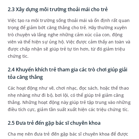
2.3 Xây dựng môi trường thoải mái cho trẻ
Việc tạo ra môi trường sống thoải mái và ổn định rất quan
trọng để giảm bớt căng thẳng cho trẻ. Hãy thường xuyên
trò chuyện và lắng nghe những cảm xúc của con, động
viên và thể hiện sự ủng hộ. Việc được cảm thấy an toàn và
được chấp nhận sẽ giúp trẻ tự tin hơn, từ đó giảm triệu
chứng tic.
2.4 Khuyến khích trẻ tham gia các trò chơi giúp giải
tỏa căng thẳng
Các hoạt động như vẽ, chơi nhạc, đọc sách, hoặc thể thao
nhẹ nhàng như đi bộ, bơi lội, có thể giúp trẻ giảm căng
thẳng. Những hoạt động này giúp trẻ tập trung vào những
điều tích cực, giảm tần suất xuất hiện các triệu chứng tíc.
2.5 Đưa trẻ đến gặp bác sĩ chuyên khoa
Cha mẹ nên đưa trẻ đến gặp bác sĩ chuyên khoa để được