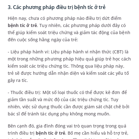
3. Các phương pháp điều trị bệnh tíc ở trẻ
Hiện nay, chưa có phương pháp nào điều trị dứt điểm
bệnh tíc ở trẻ
. Tuy nhiên, các phương pháp dưới đây có
thể giúp kiểm soát triệu chứng và giảm tác động của bệnh
đến cuộc sống hằng ngày của trẻ:
- Liệu pháp hành vi: Liệu pháp hành vi nhận thức (CBT) là
một trong những phương pháp hiệu quả giúp trẻ học cách
kiểm soát các triệu chứng tíc. Thông qua liệu pháp này,
trẻ sẽ được hướng dẫn nhận diện và kiểm soát các yếu tố
gây ra tíc.
- Thuốc điều trị: Một số loại thuốc có thể được kê đơn để
giảm tần suất và mức độ của các triệu chứng tíc. Tuy
nhiên, việc sử dụng thuốc cần được giám sát chặt chẽ bởi
bác sĩ để tránh tác dụng phụ không mong muốn.
Bên cạnh đó, gia đình đóng vai trò quan trọng trong quá
trình điều trị
bệnh tíc ở trẻ
. Bố mẹ cần hiểu và hỗ trợ trẻ,