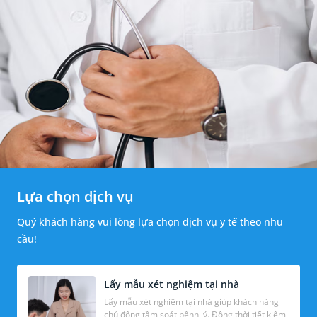
Lựa chọn dịch vụ
Quý khách hàng vui lòng lựa chọn dịch vụ y tế theo nhu
cầu!
Lấy mẫu xét nghiệm tại nhà
Lấy mẫu xét nghiệm tại nhà giúp khách hàng
chủ động tầm soát bệnh lý. Đồng thời tiết kiệm