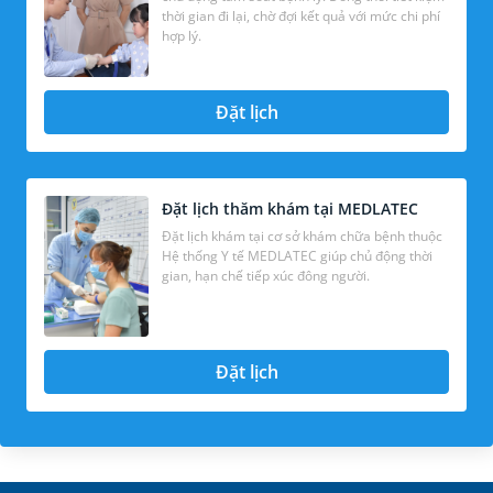
thời gian đi lại, chờ đợi kết quả với mức chi phí
hợp lý.
Đặt lịch
Đặt lịch thăm khám tại MEDLATEC
Đặt lịch khám tại cơ sở khám chữa bệnh thuộc
Hệ thống Y tế MEDLATEC giúp chủ động thời
gian, hạn chế tiếp xúc đông người.
Đặt lịch