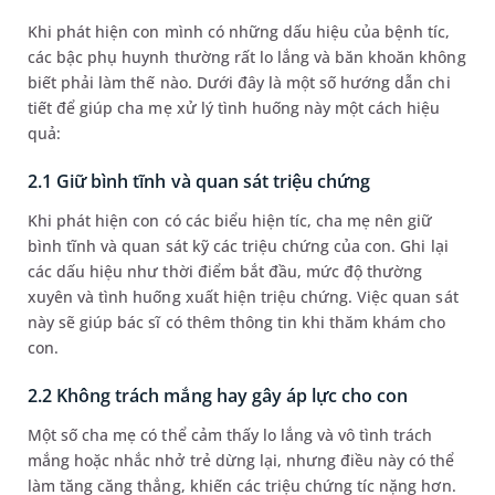
Khi phát hiện con mình có những dấu hiệu của bệnh tíc,
các bậc phụ huynh thường rất lo lắng và băn khoăn không
biết phải làm thế nào. Dưới đây là một số hướng dẫn chi
tiết để giúp cha mẹ xử lý tình huống này một cách hiệu
quả:
2.1 Giữ bình tĩnh và quan sát triệu chứng
Khi phát hiện con có các biểu hiện tíc, cha mẹ nên giữ
bình tĩnh và quan sát kỹ các triệu chứng của con. Ghi lại
các dấu hiệu như thời điểm bắt đầu, mức độ thường
xuyên và tình huống xuất hiện triệu chứng. Việc quan sát
này sẽ giúp bác sĩ có thêm thông tin khi thăm khám cho
con.
2.2 Không trách mắng hay gây áp lực cho con
Một số cha mẹ có thể cảm thấy lo lắng và vô tình trách
mắng hoặc nhắc nhở trẻ dừng lại, nhưng điều này có thể
làm tăng căng thẳng, khiến các triệu chứng tíc nặng hơn.