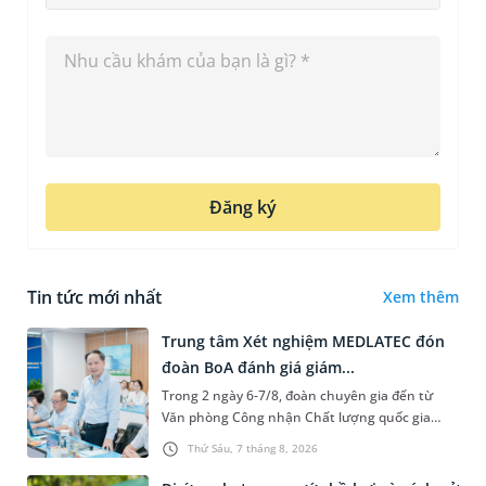
Đăng ký
Tin tức mới nhất
Xem thêm
Trung tâm Xét nghiệm MEDLATEC đón
đoàn BoA đánh giá giám...
Trong 2 ngày 6-7/8, đoàn chuyên gia đến từ
Văn phòng Công nhận Chất lượng quốc gia
(BoA) đã ghi nhận và đánh giá cao nỗ lực duy trì
Thứ Sáu, 7 tháng 8, 2026
hệ thống quản lý chất lượ...