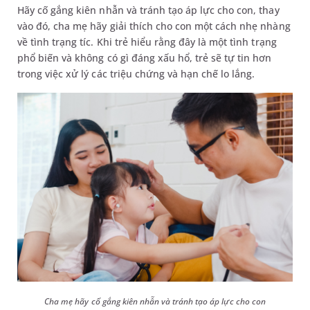
Hãy cố gắng kiên nhẫn và tránh tạo áp lực cho con, thay
vào đó, cha mẹ hãy giải thích cho con một cách nhẹ nhàng
về tình trạng tíc. Khi trẻ hiểu rằng đây là một tình trạng
phổ biến và không có gì đáng xấu hổ, trẻ sẽ tự tin hơn
trong việc xử lý các triệu chứng và hạn chế lo lắng.
Cha mẹ hãy cố gắng kiên nhẫn và tránh tạo áp lực cho con