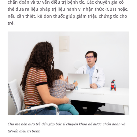
chẩn đoán và tư vấn điều trị bệnh tíc. Các chuyên gia có
thể đưa ra liệu pháp trị liệu hành vi nhận thức (CBT) hoặc,
nếu cần thiết, kê đơn thuốc giúp giảm triệu chứng tíc cho
trẻ.
Cha mẹ nên đưa trẻ đến gặp bác sĩ chuyên khoa để được chẩn đoán và
tư vấn điều trị bệnh