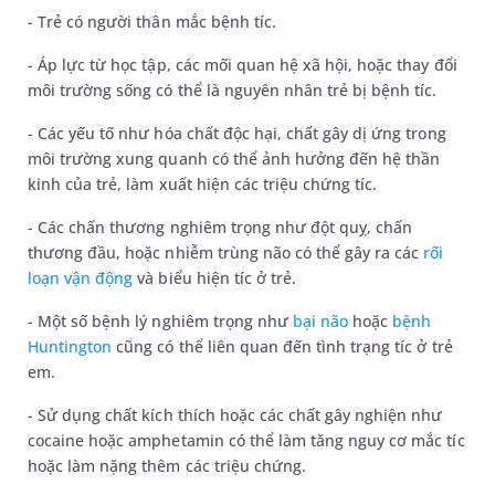
- Trẻ có người thân mắc bệnh tíc.
- Áp lực từ học tập, các mối quan hệ xã hội, hoặc thay đổi
môi trường sống có thể là nguyên nhân trẻ bị bệnh tíc.
- Các yếu tố như hóa chất độc hại, chất gây dị ứng trong
môi trường xung quanh có thể ảnh hưởng đến hệ thần
kinh của trẻ, làm xuất hiện các triệu chứng tíc.
- Các chấn thương nghiêm trọng như đột quỵ, chấn
thương đầu, hoặc nhiễm trùng não có thể gây ra các
rối
loạn vận động
và biểu hiện tíc ở trẻ.
- Một số bệnh lý nghiêm trọng như
bại não
hoặc
bệnh
Huntington
cũng có thể liên quan đến tình trạng tíc ở trẻ
em.
- Sử dụng chất kích thích hoặc các chất gây nghiện như
cocaine hoặc amphetamin có thể làm tăng nguy cơ mắc tíc
hoặc làm nặng thêm các triệu chứng.