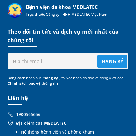
Bệnh viện đa khoa MEDLATEC
Trực thuộc Công ty TNHH MEDLATEC Việt Nam
Theo dõi tin tức và dịch vụ mới nhất của
chúng tôi
ĐĂNG KÝ
Bằng cách nhấn nút
“Đăng ký”
, tôi xác nhận đã đọc và đồng ý với các
Chính sách bảo vệ thông tin
Liên hệ
1900565656
Địa điểm của
MEDLATEC
Hệ thống bệnh viện và phòng khám