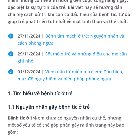
hiểm nhưng có thể ảnh hưởng đến cuộc sống hằng ngày,
đặc biệt là sự tự tin của trẻ. Bài viết này sẽ hướng dẫn
cha mẹ cách xử trí khi con có dấu hiệu của bệnh tíc, từ đó
giúp trẻ phát triển tốt nhất về mặt tinh thần và thể chất.
27/11/2024 |
Bệnh tim mạch ở trẻ: Nguyên nhân và
cách phòng ngừa
29/11/2024 |
Sốt mò ở trẻ và những điều cha mẹ cần
ghi nhớ
01/12/2024 |
Viêm não tự miễn ở trẻ em: Dấu hiệu,
mức độ nguy hiểm và biện pháp phòng ngừa
1. Tìm hiểu về bệnh tíc ở trẻ
1.1 Nguyên nhân gây bệnh tíc ở trẻ
Bệnh tíc ở trẻ
em chưa có nguyên nhân cụ thể, nhưng
một số yếu tố có thể góp phần gây ra tình trạng này bao
gồm: