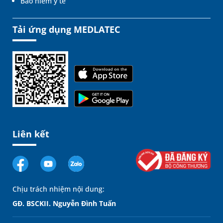
Bảo hiểm y tế
Tải ứng dụng MEDLATEC
Liên kết
Chịu trách nhiệm nội dung:
GĐ. BSCKII. Nguyễn Đình Tuấn