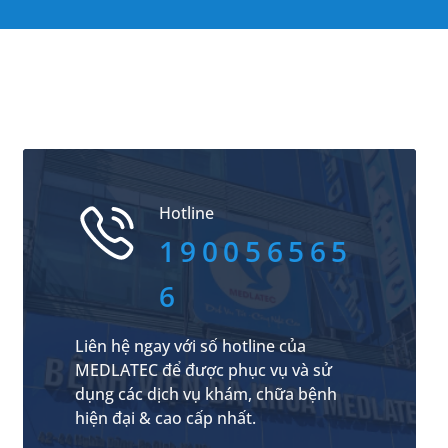
Hotline
190056565
6
Liên hệ ngay với số hotline của
MEDLATEC để được phục vụ và sử
dụng các dịch vụ khám, chữa bệnh
hiện đại & cao cấp nhất.