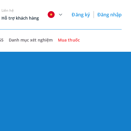
Liên hệ
Đăng ký
Đăng nhập
Hỗ trợ khách hàng
55
Danh mục xét nghiệm
Mua thuốc