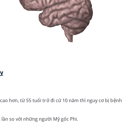
uỵ
 cao hơn, từ 55 tuổi trở đi cứ 10 năm thì nguy cơ bị bệnh
2 lần so với những người Mỹ gốc Phi.