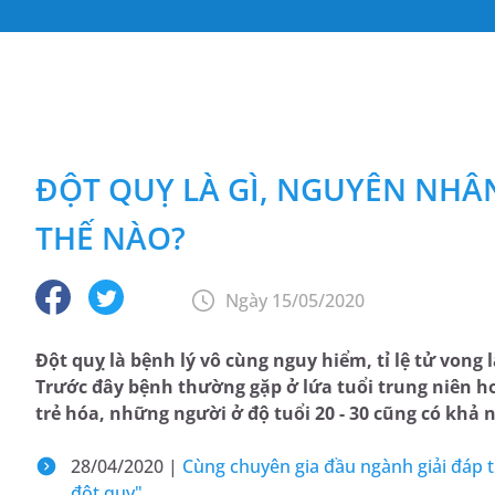
ĐỘT QUỴ LÀ GÌ, NGUYÊN NHÂ
THẾ NÀO?
Ngày 15/05/2020
Đột quỵ là bệnh lý vô cùng nguy hiểm, tỉ lệ tử vong
Trước đây bệnh thường gặp ở lứa tuổi trung niên h
trẻ hóa, những người ở độ tuổi 20 - 30 cũng có kh
28/04/2020 |
Cùng chuyên gia đầu ngành giải đáp 
đột quỵ"