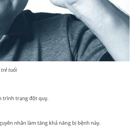
trẻ tuổi
 trình trạng đột quỵ.
guyên nhân làm tăng khả năng bị bệnh này.