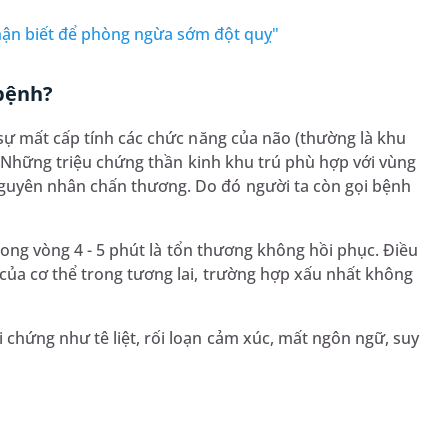
Nhận biết để phòng ngừa sớm đột quỵ"
 bệnh?
sự mất cấp tính các chức năng của não (thường là khu
ờ. Những triệu chứng thần kinh khu trú phù hợp với vùng
guyên nhân chấn thương. Do đó người ta còn gọi bệnh
trong vòng 4 - 5 phút là tổn thương không hồi phục. Điều
ủa cơ thể trong tương lai, trường hợp xấu nhất không
hứng như tê liệt, rối loạn cảm xúc, mất ngôn ngữ, suy