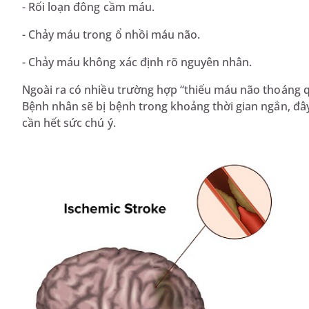
- Rối loạn đông cầm máu.
- Chảy máu trong ổ nhồi máu não.
- Chảy máu không xác định rõ nguyên nhân.
Ngoài ra có nhiều trường hợp “thiếu máu não thoáng qu
Bệnh nhân sẽ bị bệnh trong khoảng thời gian ngắn, đây
cần hết sức chú ý.