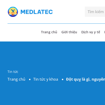
Trang chủ
Giới thiệu
Dịch vụ y tế
Tin tức
Trang chủ
Tin tức y khoa
Đột quỵ là gì, nguy