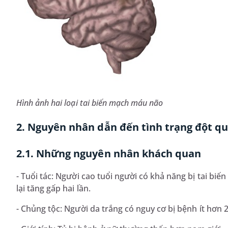
Hình ảnh hai loại tai biến mạch máu não
2. Nguyên nhân dẫn đến tình trạng đột q
2.1. Những nguyên nhân khách quan
- Tuổi tác: Người cao tuổi người có khả năng bị tai biến
lại tăng gấp hai lần.
- Chủng tộc: Người da trắng có nguy cơ bị bệnh ít hơn 