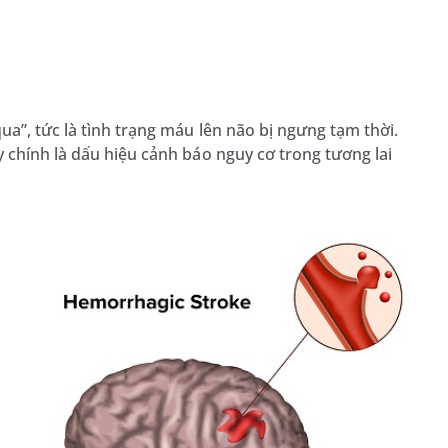
a”, tức là tình trạng máu lên não bị ngưng tạm thời.
 chính là dấu hiệu cảnh báo nguy cơ trong tương lai