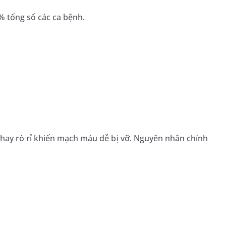
5% tổng số các ca bệnh.
ay rò rỉ khiến mạch máu dễ bị vỡ. Nguyên nhân chính