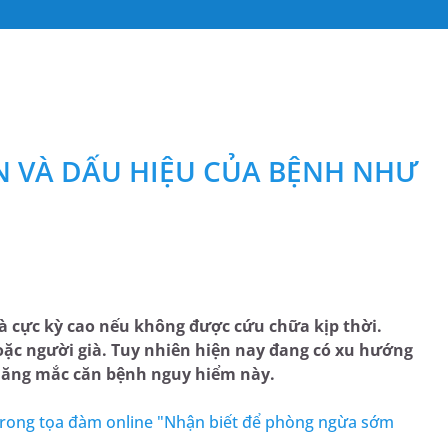
N VÀ DẤU HIỆU CỦA BỆNH NHƯ
 là cực kỳ cao nếu không được cứu chữa kịp thời.
oặc người già. Tuy nhiên hiện nay đang có xu hướng
ả năng mắc căn bệnh nguy hiểm này.
trong tọa đàm online "Nhận biết để phòng ngừa sớm