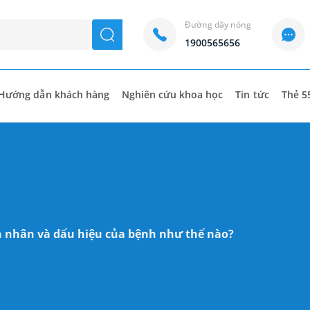
Đường dây nóng
seach
1900565656
Hướng dẫn khách hàng
Nghiên cứu khoa học
Tin tức
Thẻ 5
ên nhân và dấu hiệu của bệnh như thế nào?