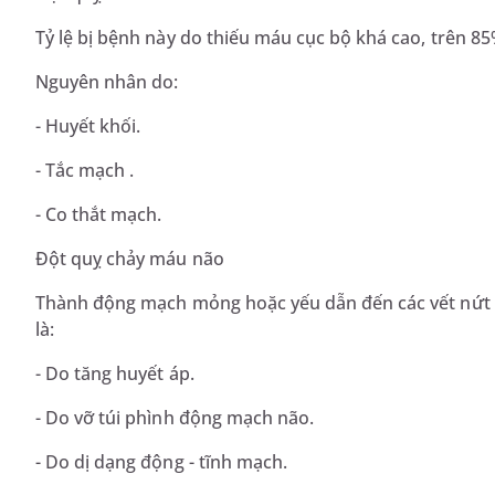
Tỷ lệ bị bệnh này do thiếu máu cục bộ khá cao, trên 8
Nguyên nhân do:
- Huyết khối.
- Tắc mạch .
- Co thắt mạch.
Đột quỵ chảy máu não
Thành động mạch mỏng hoặc yếu dẫn đến các vết nứt h
là:
- Do tăng huyết áp.
- Do vỡ túi phình động mạch não.
- Do dị dạng động - tĩnh mạch.