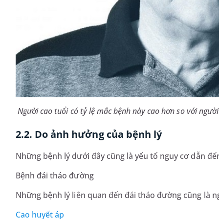
Người cao tuổi có tỷ lệ mắc bệnh này cao hơn so với người 
2.2. Do ảnh hưởng của bệnh lý
Những bệnh lý dưới đây cũng là yếu tố nguy cơ dẫn đến
Bệnh đái tháo đường
Những bệnh lý liên quan đến đái tháo đường cũng là n
Cao huyết áp