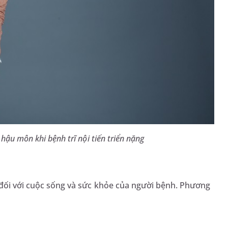
hậu môn khi bệnh trĩ nội tiến triển nặng
 đối với cuộc sống và sức khỏe của người bệnh. Phương