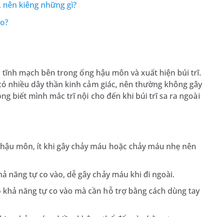
, nên kiêng những gì?
ao?
i tĩnh mạch bên trong ống hậu môn và xuất hiện búi trĩ.
 có nhiều dây thần kinh cảm giác, nên thường không gây
ng biết mình mắc trĩ nội cho đến khi búi trĩ sa ra ngoài
g hậu môn, ít khi gây chảy máu hoặc chảy máu nhẹ nên
khả năng tự co vào, dễ gây chảy máu khi đi ngoài.
có khả năng tự co vào mà cần hỗ trợ bằng cách dùng tay