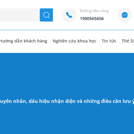
Đường dây nóng
seach
1900565656
Hướng dẫn khách hàng
Nghiên cứu khoa học
Tin tức
Thẻ 5
Nguyên nhân, dấu hiệu nhận diện và những điều cần lưu 