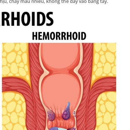
chịu, chảy máu nhiều, không thể đẩy vào bằng tay.