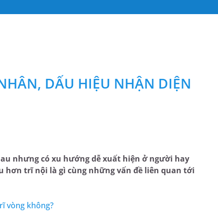
 NHÂN, DẤU HIỆU NHẬN DIỆN
nhau nhưng có xu hướng dễ xuất hiện ở người hay
u hơn trĩ nội là gì cùng những vấn đề liên quan tới
trĩ vòng không?