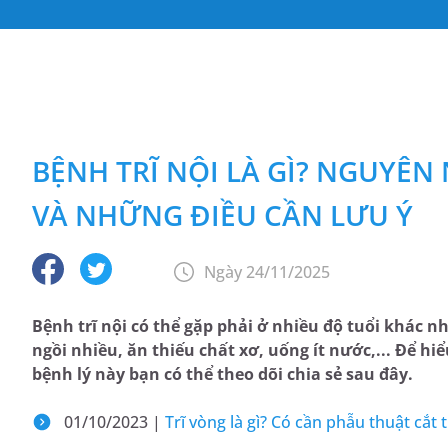
BỆNH TRĨ NỘI LÀ GÌ? NGUYÊN
VÀ NHỮNG ĐIỀU CẦN LƯU Ý
Ngày 24/11/2025
Bệnh trĩ nội có thể gặp phải ở nhiều độ tuổi khác 
ngồi nhiều, ăn thiếu chất xơ, uống ít nước,... Để hiể
bệnh lý này bạn có thể theo dõi chia sẻ sau đây.
01/10/2023 |
Trĩ vòng là gì? Có cần phẫu thuật cắt 