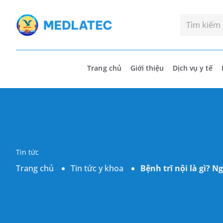
Trang chủ
Giới thiệu
Dịch vụ y tế
Tin tức
Trang chủ
Tin tức y khoa
Bệnh trĩ nội là gì? 