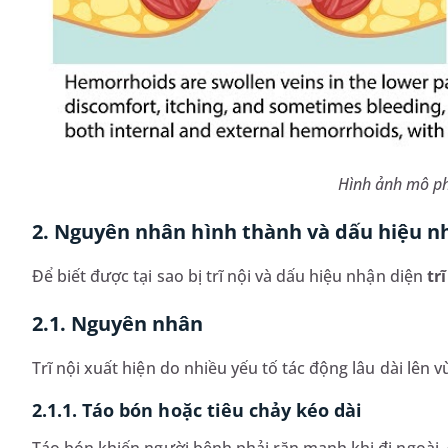
Hình ảnh mô ph
2. Nguyên nhân hình thành và dấu hiệu nhậ
Để biết được tại sao bị trĩ nội và dấu hiệu nhận diện
trĩ
2.1. Nguyên nhân
Trĩ nội xuất hiện do nhiều yếu tố tác động lâu dài lên
2.1.1. Táo bón hoặc tiêu chảy kéo dài