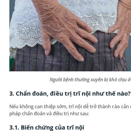
Người bệnh thường xuyên bị khó chịu ở 
3. Chẩn đoán, điều trị trĩ nội như thế nào?
Nếu không can thiệp sớm, trĩ nội dễ trở thành rào cản
pháp chẩn đoán và điều trị như sau:
3.1. Biến chứng của trĩ nội