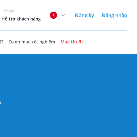
Liên hệ
Đăng ký
Đăng nhập
Hỗ trợ khách hàng
55
Danh mục xét nghiệm
Mua thuốc
ý