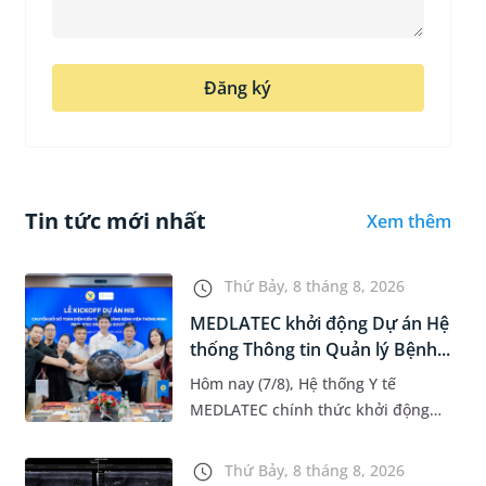
Đăng ký
Tin tức mới nhất
Xem thêm
Thứ Bảy, 8 tháng 8, 2026
MEDLATEC khởi động Dự án Hệ
thống Thông tin Quản lý Bệnh...
Hôm nay (7/8), Hệ thống Y tế
MEDLATEC chính thức khởi động
Dự án Hệ thống Thông tin Quản lý
Bệnh viện (HIS - Hospital
Thứ Bảy, 8 tháng 8, 2026