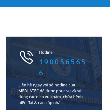
Hotline
190056565
6
Liên hệ ngay với số hotline của
MEDLATEC để được phục vụ và sử
dụng các dịch vụ khám, chữa bệnh
hiện đại & cao cấp nhất.