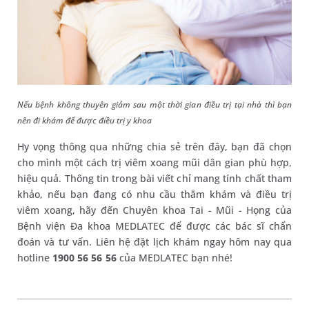
Nếu bệnh không thuyên giảm sau một thời gian điều trị tại nhà thì bạn
nên đi khám để được điều trị y khoa
Hy vọng thông qua những chia sẻ trên đây, bạn đã chọn
cho mình một cách trị viêm xoang mũi dân gian phù hợp,
hiệu quả. Thông tin trong bài viết chỉ mang tính chất tham
khảo, nếu bạn đang có nhu cầu thăm khám và điều trị
viêm xoang, hãy đến Chuyên khoa Tai - Mũi - Họng của
Bệnh viện Đa khoa MEDLATEC để được các bác sĩ chẩn
đoán và tư vấn. Liên hệ đặt lịch khám ngay hôm nay qua
hotline
1900 56 56 56
của MEDLATEC bạn nhé!