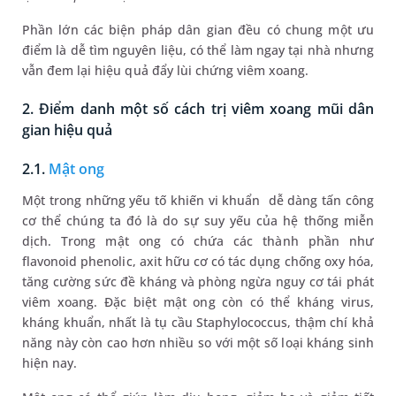
Phần lớn các biện pháp dân gian đều có chung một ưu
điểm là dễ tìm nguyên liệu, có thể làm ngay tại nhà nhưng
vẫn đem lại hiệu quả đẩy lùi chứng viêm xoang.
2. Điểm danh một số cách trị viêm xoang mũi dân
gian hiệu quả
2.1.
Mật ong
Một trong những yếu tố khiến vi khuẩn dễ dàng tấn công
cơ thể chúng ta đó là do sự suy yếu của hệ thống miễn
dịch. Trong mật ong có chứa các thành phần như
flavonoid phenolic, axit hữu cơ có tác dụng chống oxy hóa,
tăng cường sức đề kháng và phòng ngừa nguy cơ tái phát
viêm xoang. Đặc biệt mật ong còn có thể kháng virus,
kháng khuẩn, nhất là tụ cầu Staphylococcus, thậm chí khả
năng này còn cao hơn nhiều so với một số loại kháng sinh
hiện nay.