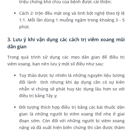
triệu chứng khó chịu của bệnh được cải thiện;
Cách 2: trộn đều mật ong và tinh bột nghệ theo tỷ lệ
1:1. Mỗi lần dùng 1 muỗng ngậm trong khoảng 3 - 5
phút.
3. Lưu ý khi vận dụng các cách trị viêm xoang mũi
dân gian
Trong quá trình sử dụng các mẹo dân gian để điều trị
viêm xoang, bạn nên lưu ý một số điều như sau:
Tuy thảo dược tự nhiên là những nguyên liệu tương
đối lành tính nhưng khi áp dụng cần có sự kiên
nhẫn vì chúng sẽ phát huy tác dụng lâu hơn so với
điều trị bằng Tây y;
Đối tượng thích hợp điều trị bằng các bài thuốc dân
gian là những người bị viêm xoang thể nhẹ ở giai
đoạn sớm. Còn đối với những người bị viêm xoang
nặng và đã xuất hiện biến chứng thì cần được thăm