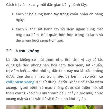
Cách trị viêm xoang mũi dân gian bằng hành tây:
Cách 1: bổ sung hành tây trong khẩu phần ăn hàng
ngày;
Cách 2: thái lát hành tây rồi đem ngâm cùng mật
ong qua đêm. Bảo quản hỗn hợp trong tủ lạnh và
dùng vào buổi sáng hôm sau.
2.3. Lá trầu không
Lá trầu không có mùi thơm nhẹ, tính ấm, vị cay có tác
dụng giải độc, phong hàn, hóa đàm, tiêu viêm, sát khuẩn,
trị viêm loét,... Nhờ những đặc tính này mà lá trầu không
được ứng dụng nhiều trong việc trị bệnh, bao gồm cả
chữa viêm xoang
. Khi sử dụng lá trầu không để chữa viêm
xoang, người bệnh sẽ mau chóng được cải thiện một số
triệu chứng khó chịu như nhức đầu, chảy nước mũi, nhức
xoang mặt và các vấn đề về thần kinh khứu giác.