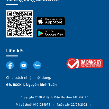
Liên kết
Chịu trách nhiệm nội dung:
GĐ. BSCKII. Nguyễn Đình Tuấn
Copyright 2020 © Bệnh Viện Đa khoa MEDLATEC
Mã số thuế: 0101234974
Ngày cấp: 22/04/2002