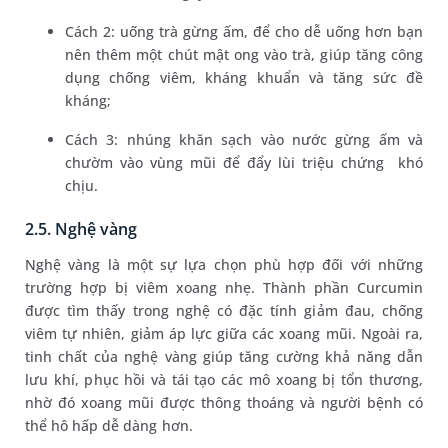
Cách 2: uống trà gừng ấm, để cho dễ uống hơn bạn
nên thêm một chút mật ong vào trà, giúp tăng công
dụng chống viêm, kháng khuẩn và tăng sức đề
kháng;
Cách 3: nhúng khăn sạch vào nước gừng ấm và
chườm vào vùng mũi để đẩy lùi triệu chứng khó
chịu.
2.5. Nghệ vàng
Nghệ vàng là một sự lựa chọn phù hợp đối với những
trường hợp bị viêm xoang nhẹ. Thành phần Curcumin
được tìm thấy trong nghệ có đặc tính giảm đau, chống
viêm tự nhiên, giảm áp lực giữa các xoang mũi. Ngoài ra,
tinh chất của nghệ vàng giúp tăng cường khả năng dẫn
lưu khí, phục hồi và tái tạo các mô xoang bị tổn thương,
nhờ đó xoang mũi được thông thoáng và người bệnh có
thể hô hấp dễ dàng hơn.