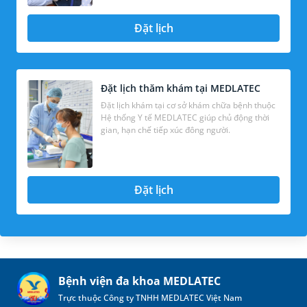
Đặt lịch
Đặt lịch thăm khám tại MEDLATEC
Đặt lịch khám tại cơ sở khám chữa bệnh thuộc
Hệ thống Y tế MEDLATEC giúp chủ động thời
gian, hạn chế tiếp xúc đông người.
Đặt lịch
Bệnh viện đa khoa MEDLATEC
Trực thuộc Công ty TNHH MEDLATEC Việt Nam