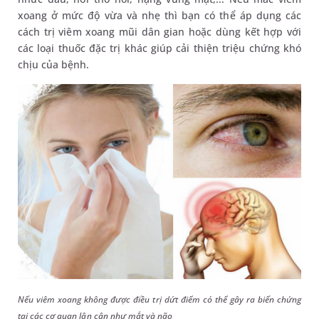
xoang ở mức độ vừa và nhẹ thì bạn có thể áp dụng các
cách trị viêm xoang mũi dân gian hoặc dùng kết hợp với
các loại thuốc đặc trị khác giúp cải thiện triệu chứng khó
chịu của bệnh.
Nếu viêm xoang không được điều trị dứt điểm có thể gây ra biến chứng
tại các cơ quan lân cận như mắt và não