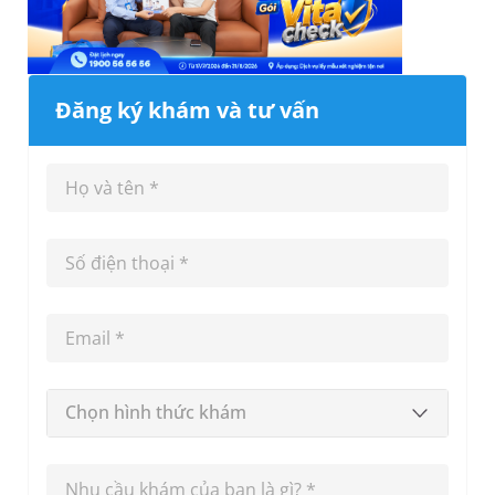
Đăng ký khám và tư vấn
Chọn hình thức khám