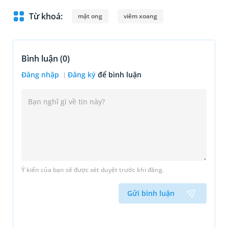
Từ khoá:
mật ong
viêm xoang
Bình luận (
0
)
Đăng nhập
Đăng ký
để bình luận
Ý kiến của bạn sẽ được xét duyệt trước khi đăng.
Gửi bình luận