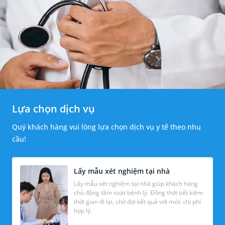
Lựa chọn dịch vụ
Quý khách hàng vui lòng lựa chọn dịch vụ y tế theo nhu
cầu!
Lấy mẫu xét nghiệm tại nhà
Lấy mẫu xét nghiệm tại nhà giúp khách hàng
chủ động tầm soát bệnh lý. Đồng thời tiết kiệm
thời gian đi lại, chờ đợi kết quả với mức chi phí
hợp lý.