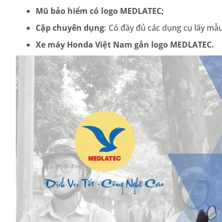
Mũ bảo hiểm
có logo MEDLATEC;
Cặp chuyên dụng
: Có đầy đủ các dụng cụ lấy mẫu
Xe máy Honda Việt Nam gắn logo MEDLATEC.