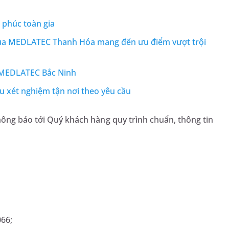
 phúc toàn gia
 của MEDLATEC Thanh Hóa mang đến ưu điểm vượt trội
- MEDLATEC Bắc Ninh
 xét nghiệm tận nơi theo yêu cầu
hông báo tới Quý khách hàng quy trình chuẩn, thông tin
066;