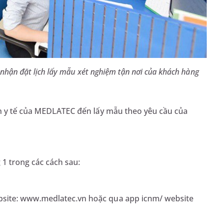
 nhận đặt lịch lấy mẫu xét nghiệm tận nơi của khách hàng
ên y tế của MEDLATEC đến lấy mẫu theo yêu cầu của
1 trong các cách sau:
ebsite: www.medlatec.vn hoặc qua app icnm/ website