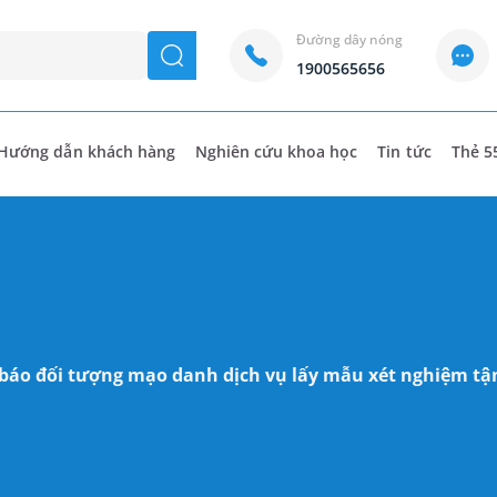
Đường dây nóng
seach
1900565656
Hướng dẫn khách hàng
Nghiên cứu khoa học
Tin tức
Thẻ 5
áo đối tượng mạo danh dịch vụ lấy mẫu xét nghiệm tậ