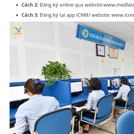
Cách 2:
Đăng ký online qua website:www.medlate
Cách 3:
Đăng ký tại app iCNM/ website: www.icn