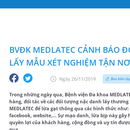
BVĐK MEDLATEC CẢNH BÁO Đ
LẤY MẪU XÉT NGHIỆM TẬN NƠ
Ngày 26/11/2019
Ban biên tậ
Trong những ngày qua, Bệnh viện Đa khoa MEDLATE
hàng, đối tác về các đối tượng nặc danh lấy thương
MEDLATEC để lừa gạt thông qua các hình thức như: 
facebook, website,… Sự mạo danh, lừa bịp này gây
quyền lợi của khách hàng, cộng đồng và uy tín đượ
qua.