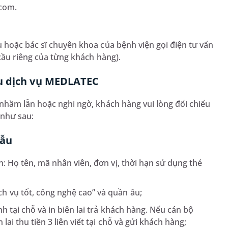
com.
 hoặc bác sĩ chuyên khoa của bệnh viện gọi điện tư vấn
 cầu riêng của từng khách hàng).
ệu dịch vụ MEDLATEC
nhầm lẫn hoặc nghi ngờ, khách hàng vui lòng đối chiếu
như sau:
mẫu
n: Họ tên, mã nhân viên, đơn vị, thời hạn sử dụng thẻ
h vụ tốt, công nghệ cao” và quần âu;
nh tại chỗ và in biên lai trả khách hàng. Nếu cán bộ
lai thu tiền 3 liên viết tại chỗ và gửi khách hàng;