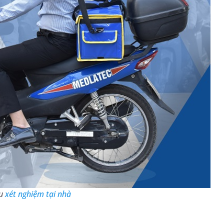
ẫu
xét nghiệm tại nhà