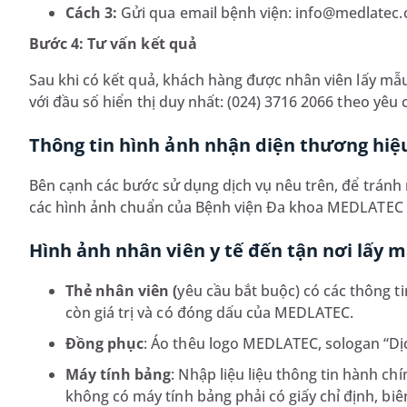
Cách 3:
Gửi qua email bệnh viện: info@medlatec.
Bước 4: Tư vấn kết quả
Sau khi có kết quả, khách hàng được nhân viên lấy mẫu
với đầu số hiển thị duy nhất: (024) 3716 2066 theo yêu
Thông tin hình ảnh nhận diện thương hi
Bên cạnh các bước sử dụng dịch vụ nêu trên, để tránh 
các hình ảnh chuẩn của Bệnh viện Đa khoa MEDLATEC 
Hình ảnh nhân viên y tế đến tận nơi lấy 
Thẻ nhân viên (
yêu cầu bắt buộc) có các thông ti
còn giá trị và có đóng dấu của MEDLATEC.
Đồng phục
: Áo thêu logo MEDLATEC, sologan “Dịc
Máy tính bảng
: Nhập liệu liệu thông tin hành chí
không có máy tính bảng phải có giấy chỉ định, biên 