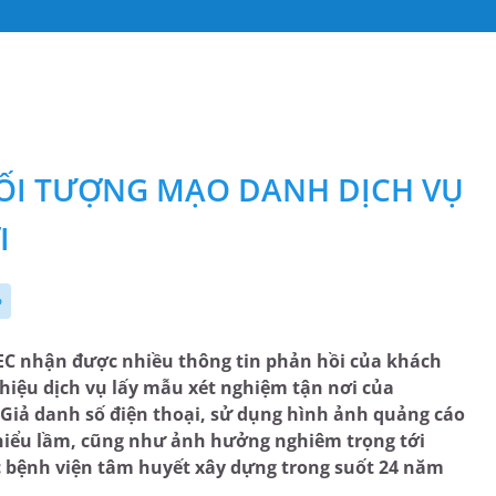
ỐI TƯỢNG MẠO DANH DỊCH VỤ
I
p
C nhận được nhiều thông tin phản hồi của khách
 hiệu dịch vụ lấy mẫu xét nghiệm tận nơi của
Giả danh số điện thoại, sử dụng hình ảnh quảng cáo
 hiểu lầm, cũng như ảnh hưởng nghiêm trọng tới
c bệnh viện tâm huyết xây dựng trong suốt 24 năm