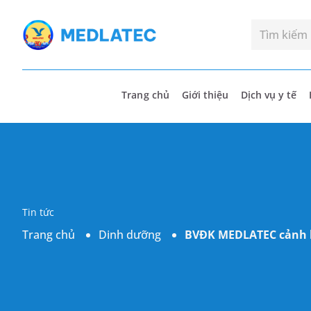
Trang chủ
Giới thiệu
Dịch vụ y tế
Tin tức
Trang chủ
Dinh dưỡng
BVĐK MEDLATEC cảnh b