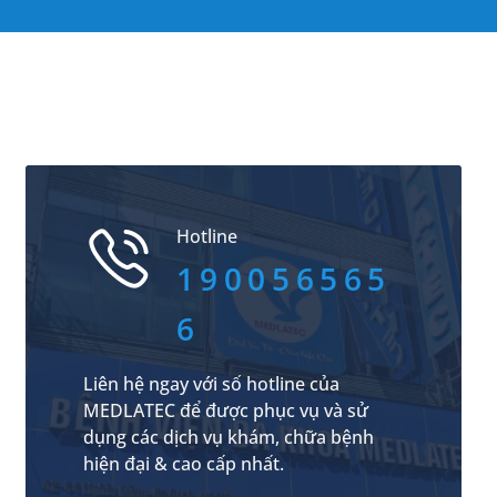
Hotline
190056565
6
Liên hệ ngay với số hotline của
MEDLATEC để được phục vụ và sử
dụng các dịch vụ khám, chữa bệnh
hiện đại & cao cấp nhất.