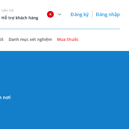
Liên hệ
Đăng ký
Đăng nhập
Hỗ trợ khách hàng
55
Danh mục xét nghiệm
Mua thuốc
n nơi