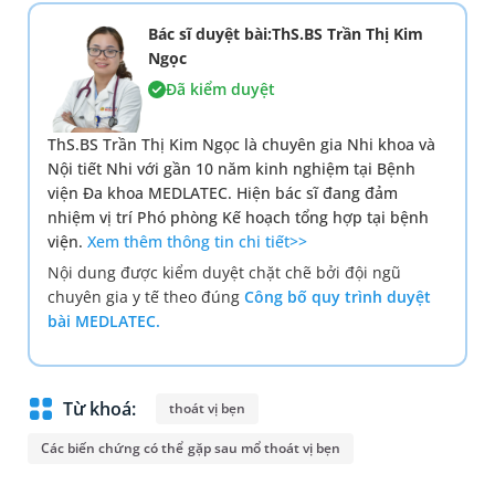
Bác sĩ duyệt bài:ThS.BS Trần Thị Kim
Ngọc
Đã kiểm duyệt
ThS.BS Trần Thị Kim Ngọc là chuyên gia Nhi khoa và
Nội tiết Nhi với gần 10 năm kinh nghiệm tại Bệnh
viện Đa khoa MEDLATEC. Hiện bác sĩ đang đảm
nhiệm vị trí Phó phòng Kế hoạch tổng hợp tại bệnh
viện.
Xem thêm thông tin chi tiết>>
Nội dung được kiểm duyệt chặt chẽ bởi đội ngũ
chuyên gia y tế theo đúng
Công bố quy trình duyệt
bài MEDLATEC.
Từ khoá:
thoát vị bẹn
Các biến chứng có thể gặp sau mổ thoát vị bẹn