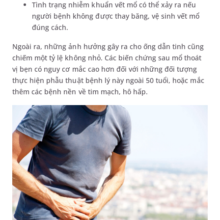
Tình trạng nhiễm khuẩn vết mổ có thể xảy ra nếu
người bệnh không được thay băng, vệ sinh vết mổ
đúng cách.
Ngoài ra, những ảnh hưởng gây ra cho ống dẫn tinh cũng
chiếm một tỷ lệ không nhỏ. Các biến chứng sau mổ thoát
vị bẹn có nguy cơ mắc cao hơn đối với những đối tượng
thực hiện phẫu thuật bệnh lý này ngoài 50 tuổi, hoặc mắc
thêm các bệnh nền về tim mạch, hô hấp.