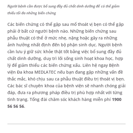
Người bệnh cần được bổ sung đầy đủ chất dinh dưỡng để có thể giảm
thiểu tối đa những biến chứng
Các biến chứng có thể gặp sau mổ thoát vị bẹn có thể gặp
phải ở bất cứ người bệnh nào. Những biến chứng sau
phẫu thuật có thể ở mức nhẹ, nặng hoặc gây ra những
ảnh hưởng nhất định đến bộ phận sinh dục. Người bệnh
cần lưu ý giữ sức khỏe thật tốt bằng việc bổ sung đầy đủ
chất dinh dưỡng, duy trì lối sống sinh hoạt khoa học, hợp
lý để giảm thiểu các biến chứng xấu. Liên hệ ngay Bệnh
viện Đa khoa MEDLATEC nếu bạn đang gặp những vấn đề
thắc mắc, khó chịu sau ca phẫu thuật điều trị thoát vị bẹn.
Các bác sĩ chuyên khoa của bệnh viện sẽ nhanh chóng giải
đáp, đưa ra phương pháp điều trị phù hợp nhất với từng
tình trạng. Tổng đài chăm sóc khách hàng miễn phí
1900
56 56 56
.