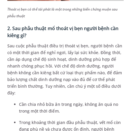
Thoát vị bẹn có thể tái phát là một trong những biến chứng muộn sau
phẫu thuật
2. Sau phẫu thuật mổ thoát vị bẹn người bệnh cần
kiêng gì?
Sau cuộc phẫu thuật điều trị thoát vị bẹn, người bệnh cần
có một thời gian để nghỉ ngơi, lấy lại sức khỏe. Đồng thời,
cần áp dụng chế độ sinh hoạt, dinh dưỡng phù hợp để
nhanh chóng phục hồi. Với chế độ dinh dưỡng, người
bệnh không cần kiêng bất cứ loại thực phẩm nào, để đảm
bảo lượng chất dinh dưỡng nạp vào đủ để cơ thể phát
triển bình thường. Tuy nhiên, cần chú ý một số điều dưới
đây:
Cần chia nhỏ bữa ăn trong ngày, không ăn quá no
trong một thời điểm.
Trong khoảng thời gian đầu phẫu thuật, vết mổ còn
đang phù nề và chưa được ổn định, người bệnh