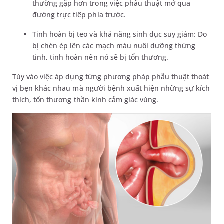
thường gặp hơn trong việc phẫu thuật mở qua
đường trực tiếp phía trước.
Tinh hoàn bị teo và khả năng sinh dục suy giảm: Do
bị chèn ép lên các mạch máu nuôi dưỡng thừng
tinh, tinh hoàn nên nó sẽ bị tổn thương.
Tùy vào việc áp dụng từng phương pháp phẫu thuật thoát
vị bẹn khác nhau mà người bệnh xuất hiện những sự kích
thích, tổn thương thần kinh cảm giác vùng.