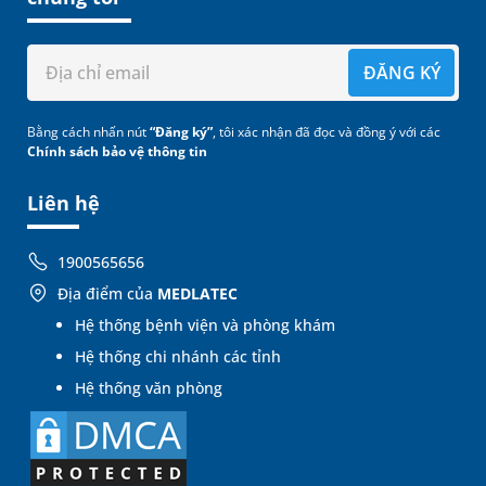
ĐĂNG KÝ
Bằng cách nhấn nút
“Đăng ký”
, tôi xác nhận đã đọc và đồng ý với các
Chính sách bảo vệ thông tin
Liên hệ
1900565656
Địa điểm của
MEDLATEC
Hệ thống bệnh viện và phòng khám
Hệ thống chi nhánh các tỉnh
Hệ thống văn phòng