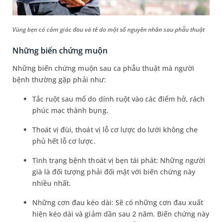
Vùng bẹn có cảm giác đau và tê do một số nguyên nhân sau phẫu thuật
Những biến chứng muộn
Những biến chứng muộn sau ca phẫu thuật mà người
bệnh thường gặp phải như:
Tắc ruột sau mổ do dính ruột vào các điểm hở, rách
phúc mạc thành bụng.
Thoát vị đùi, thoát vị lỗ cơ lược do lưới không che
phủ hết lỗ cơ lược.
Tình trạng bệnh thoát vị bẹn tái phát: Những người
già là đối tượng phải đối mặt với biến chứng này
nhiều nhất.
Những cơn đau kéo dài: Sẽ có những cơn đau xuất
hiện kéo dài và giảm dần sau 2 năm. Biến chứng này