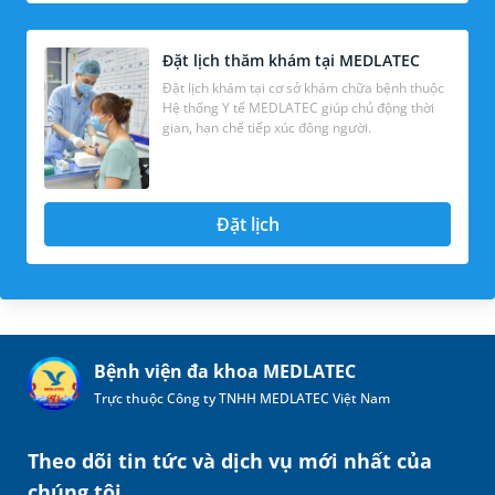
Đặt lịch thăm khám tại MEDLATEC
Đặt lịch khám tại cơ sở khám chữa bệnh thuộc
Hệ thống Y tế MEDLATEC giúp chủ động thời
gian, hạn chế tiếp xúc đông người.
Đặt lịch
Bệnh viện đa khoa MEDLATEC
Trực thuộc Công ty TNHH MEDLATEC Việt Nam
Theo dõi tin tức và dịch vụ mới nhất của
chúng tôi