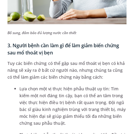
Bổ sung, đảm bảo đủ lượng nước cần thiết
3. Người bệnh cần làm gì để làm giảm biến chứng
sau mổ thoát vị bẹn
Tuy các biến chứng có thể gặp sau mổ thoát vị bẹn có khả
năng sẽ xảy ra ở bất cứ người nào, nhưng chúng ta cũng
có thể làm giảm các biến chứng này bằng cách:
Lựa chọn một vị thực hiện phẫu thuật uy tín: Tìm
kiếm một nơi đáng tin cậy, bạn có thể an tâm trong
việc thực hiện điều trị bệnh rất quan trọng. Đội ngũ
bác sĩ giàu kinh nghiệm trùng với trang thiết bị, máy
móc hiện đại sẽ giúp giảm thiểu tối đa những biến
chứng sau phẫu thuật.