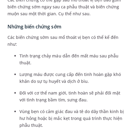
biến chứng sớm ngay sau ca phẫu thuật và biến chứng
muộn sau một thời gian. Cụ thể như sau.
Những biến chứng sớm
Các biến chứng sớm sau mổ thoát vị bẹn có thể kể đến
như:
Tình trạng chảy máu dẫn đến mất máu sau phẫu
thuật.
Lượng máu được cung cấp đến tinh hoàn gặp khó
khăn do sự tụ huyết và dịch ở bìu.
Đối với cơ thể nam giới, tinh hoàn sẽ phải đối mặt
với tình trạng bầm tím, sưng đau.
Vùng bẹn có cảm giác đau và tê do dây thần kinh bị
hư hỏng hoặc bị mắc kẹt trong quá trình thực hiện
phẫu thuật.