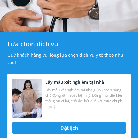
Lựa chọn dịch vụ
Quý khách hàng vui lòng lựa chọn dịch vụ y tế theo nhu
cầu!
Lấy mẫu xét nghiệm tại nhà
Lấy mẫu xét nghiệm tại nhà giúp khách hàng
chủ động tầm soát bệnh lý. Đồng thời tiết kiệm
thời gian đi lại, chờ đợi kết quả với mức chi phí
hợp lý.
Đặt lịch