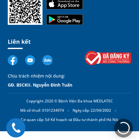
Liên kết
Chịu trách nhiệm nội dung:
GĐ. BSCKII. Nguyễn Đình Tuấn
Copyright 2020 © Bệnh Viện Đa khoa MEDLATEC
Mã số thuế: 0101234974
Ngày cấp: 22/04/2002
Cơ quan cấp: Sở Kế hoạch và Đầu tư thành phố Hà Nội