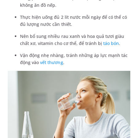
không ăn đồ nếp.
Thực hiện uống đủ 2 lít nước mỗi ngày để có thể có
đủ lượng nước cần thiết.
Nên bổ sung nhiều rau xanh và hoa quả tươi giàu
chất xơ, vitamin cho cơ thể, để tránh bị
táo bón
.
Vận động nhẹ nhàng, tránh những áp lực mạnh tác
động vào
vết thương
.