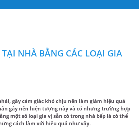
 TẠI NHÀ BẰNG CÁC LOẠI GIA
 phải, gây cảm giác khó chịu nên làm giảm hiệu quả
 nhân gây nên hiện tượng này và có những trường hợp
ằng một số loại gia vị sẵn có trong nhà bếp là có thể
 những cách làm với hiệu quả như vậy.