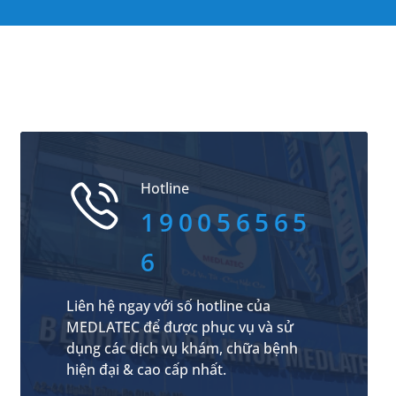
Hotline
190056565
6
Liên hệ ngay với số hotline của
MEDLATEC để được phục vụ và sử
dụng các dịch vụ khám, chữa bệnh
hiện đại & cao cấp nhất.