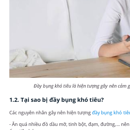
Đầy bụng khó tiêu là hiện tượng gây nên cảm g
1.2. Tại sao bị đầy bụng khó tiêu?
Các nguyên nhân gây nên hiện tượng
đầy bụng khó tiê
- Ăn quá nhiều đồ dầu mỡ, tinh bột, đạm, đường,... nên