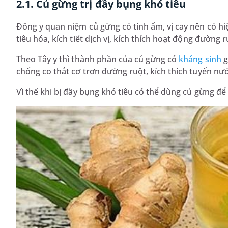
2.1. Củ gừng trị đầy bụng khó tiêu
Đông y quan niệm củ gừng có tính ấm, vị cay nên có hiệ
tiêu hóa, kích tiết dịch vị, kích thích hoạt động đường 
Theo Tây y thì thành phần của củ gừng có
kháng sinh
g
chống co thắt cơ trơn đường ruột, kích thích tuyến nước
Vì thế khi bị đầy bụng khó tiêu có thể dùng củ gừng đ