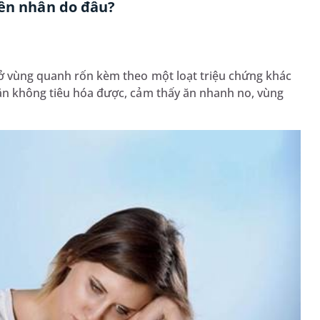
yên nhân do đâu?
 ở vùng quanh rốn kèm theo một loạt triệu chứng khác
 ăn không tiêu hóa được, cảm thấy ăn nhanh no, vùng