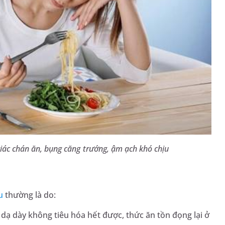
iác chán ăn, bụng căng trướng, ậm ạch khó chịu
u
thường là do:
 dạ dày không tiêu hóa hết được, thức ăn tồn đọng lại ở