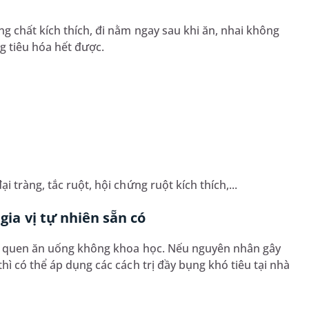
g chất kích thích, đi nằm ngay sau khi ăn, nhai không
g tiêu hóa hết được.
 tràng, tắc ruột, hội chứng ruột kích thích,...
gia vị tự nhiên sẵn có
ói quen ăn uống không khoa học. Nếu nguyên nhân gây
hì có thể áp dụng các cách trị đầy bụng khó tiêu tại nhà