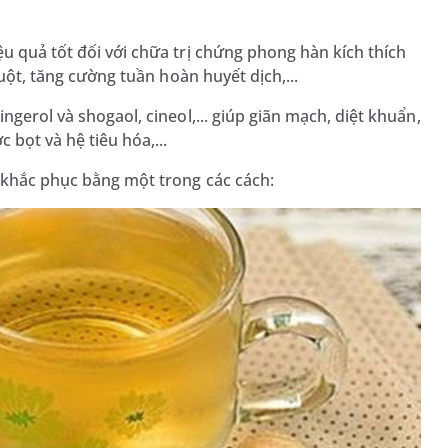
u quả tốt đối với chữa trị chứng phong hàn kích thích
ruột, tăng cường tuần hoàn huyết dịch,...
ingerol và shogaol, cineol,... giúp giãn mạch, diệt khuẩn,
 bọt và hệ tiêu hóa,...
ể khắc phục bằng một trong các cách: