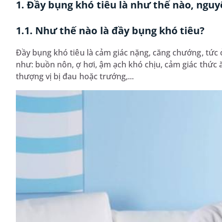
1. Đầy bụng khó tiêu là như thế nào, ngu
1.1. Như thế nào là đầy bụng khó tiêu?
Đầy bụng khó tiêu là cảm giác nặng, căng chướng, tức
như: buồn nôn, ợ hơi, ậm ạch khó chịu, cảm giác thức
thượng vị bị đau hoặc trướng,...