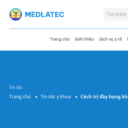
Trang chủ
Giới thiệu
Dịch vụ y tế
Tin tức
Trang chủ
Tin tức y khoa
Cách trị đầy bụng khó