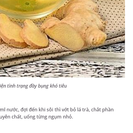
iện tình trạng đầy bụng khó tiêu
l nước, đợi đến khi sôi thì vớt bỏ lá trà, chắt phần
guyên chất, uống từng ngụm nhỏ.