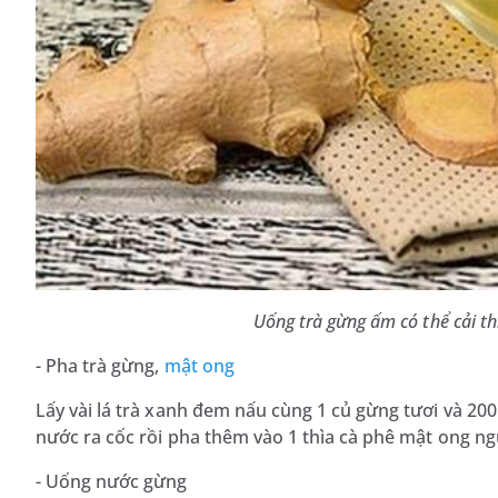
Uống trà gừng ấm có thể cải th
- Pha trà gừng,
mật ong
Lấy vài lá trà xanh đem nấu cùng 1 củ gừng tươi và 200m
nước ra cốc rồi pha thêm vào 1 thìa cà phê mật ong n
- Uống nước gừng