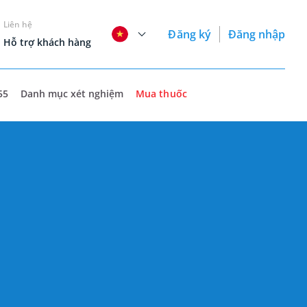
Liên hệ
Đăng ký
Đăng nhập
Hỗ trợ khách hàng
55
Danh mục xét nghiệm
Mua thuốc