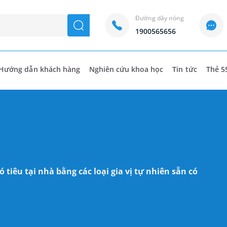
Đường dây nóng
seach
1900565656
Hướng dẫn khách hàng
Nghiên cứu khoa học
Tin tức
Thẻ 5
 tiêu tại nhà bằng các loại gia vị tự nhiên sẵn có