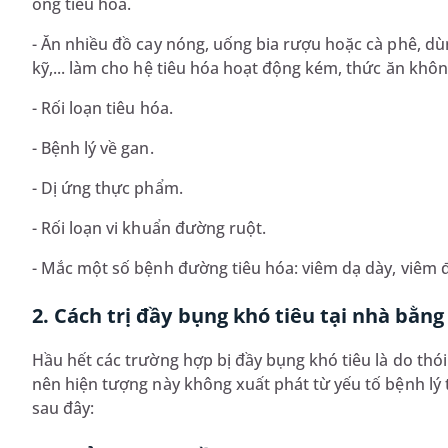
ống tiêu hóa.
- Ăn nhiều đồ cay nóng, uống bia rượu hoặc cà phê, dùn
kỹ,... làm cho hệ tiêu hóa hoạt động kém, thức ăn khôn
- Rối loạn tiêu hóa.
- Bệnh lý về gan.
- Dị ứng thực phẩm.
- Rối loạn vi khuẩn đường ruột.
- Mắc một số bệnh đường tiêu hóa: viêm dạ dày, viêm đại
2. Cách trị đầy bụng khó tiêu tại nhà bằng 
Hầu hết các trường hợp bị đầy bụng khó tiêu là do th
nên hiện tượng này không xuất phát từ yếu tố bệnh lý t
sau đây: