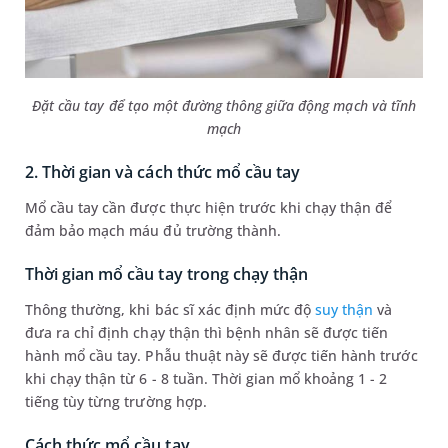
Đặt cầu tay để tạo một đường thông giữa động mạch và tĩnh
mạch
2. Thời gian và cách thức mổ cầu tay
Mổ cầu tay cần được thực hiện trước khi chạy thận để
đảm bảo mạch máu đủ trường thành.
Thời gian mổ cầu tay trong chạy thận
Thông thường, khi bác sĩ xác định mức độ
suy thận
và
đưa ra chỉ định chạy thận thì bệnh nhân sẽ được tiến
hành mổ cầu tay. Phẫu thuật này sẽ được tiến hành trước
khi chạy thận từ 6 - 8 tuần. Thời gian mổ khoảng 1 - 2
tiếng tùy từng trường hợp.
Cách thức mổ cầu tay