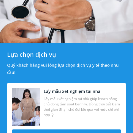
Lựa chọn dịch vụ
Quý khách hàng vui lòng lựa chọn dịch vụ y tế theo nhu
cầu!
Lấy mẫu xét nghiệm tại nhà
Lấy mẫu xét nghiệm tại nhà giúp khách hàng
chủ động tầm soát bệnh lý. Đồng thời tiết kiệm
thời gian đi lại, chờ đợi kết quả với mức chi phí
hợp lý.