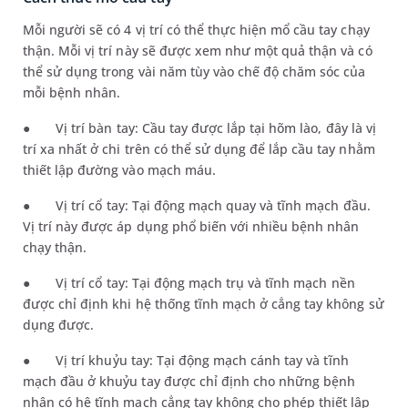
Mỗi người sẽ có 4 vị trí có thể thực hiện mổ cầu tay chạy
thận. Mỗi vị trí này sẽ được xem như một quả thận và có
thể sử dụng trong vài năm tùy vào chế độ chăm sóc của
mỗi bệnh nhân.
●
Vị trí bàn tay: Cầu tay được lắp tại hõm lào, đây là vị
trí xa nhất ở chi trên có thể sử dụng để lắp cầu tay nhằm
thiết lập đường vào mạch máu.
●
Vị trí cổ tay: Tại động mạch quay và tĩnh mạch đầu.
Vị trí này được áp dụng phổ biến với nhiều bệnh nhân
chạy thận.
●
Vị trí cổ tay: Tại động mạch trụ và tĩnh mạch nền
được chỉ định khi hệ thống tĩnh mạch ở cẳng tay không sử
dụng được.
●
Vị trí khuỷu tay:
Tại động mạch cánh tay và tĩnh
mạch đầu ở khuỷu tay được chỉ định cho những bệnh
nhân có hệ tĩnh mạch cẳng tay không cho phép thiết lập