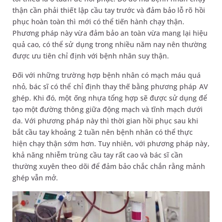
thận cần phải thiết lập cầu tay trước và đảm bảo lỗ rõ hồi
phục hoàn toàn thì mới có thể tiến hành chạy thận.
Phương pháp này vừa đảm bảo an toàn vừa mang lại hiệu
quả cao, có thể sử dụng trong nhiều năm nay nên thường
được ưu tiên chỉ định với bệnh nhân suy thận.
Đối với những trường hợp bệnh nhân có mạch máu quá
nhỏ, bác sĩ có thể chỉ định thay thế bằng phương pháp AV
ghép. Khi đó, một ống nhựa tổng hợp sẽ được sử dụng để
tạo một đường thông giữa động mạch và tĩnh mạch dưới
da. Với phương pháp này thì thời gian hồi phục sau khi
bắt cầu tay khoảng 2 tuần nên bệnh nhân có thể thực
hiện chạy thận sớm hơn. Tuy nhiên, với phương pháp này,
khả năng nhiễm trùng cầu tay rất cao và bác sĩ cần
thường xuyên theo dõi để đảm bảo chắc chắn rằng mảnh
ghép vẫn mở.