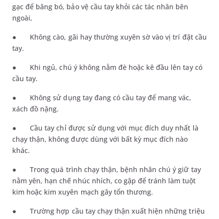
gạc để băng bó, bảo vệ cầu tay khỏi các tác nhân bên
ngoài,
●
Không cào, gãi hay thường xuyên sờ vào vị trí đặt cầu
tay.
●
Khi ngủ, chú ý không nằm đè hoặc kê đầu lên tay có
cầu tay.
●
Không sử dụng tay đang có cầu tay để mang vác,
xách đồ nặng.
●
Cầu tay chỉ được sử dụng với mục đích duy nhất là
chạy thận, không được dùng với bất kỳ mục đích nào
khác.
●
Trong quá trình chạy thận, bệnh nhân chú ý giữ tay
nằm yên, hạn chế nhúc nhích, co gập để tránh làm tuột
kim hoặc kim xuyên mạch gây tổn thương.
●
Trường hợp cầu tay chạy thận xuất hiện những triệu