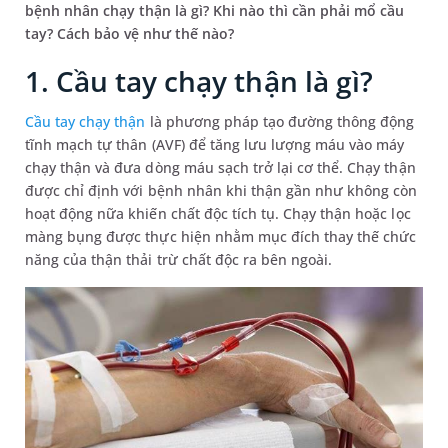
bệnh nhân chạy thận là gì? Khi nào thì cần phải mổ cầu
tay? Cách bảo vệ như thế nào?
1. Cầu tay chạy thận là gì?
Cầu tay chạy thận
là phương pháp tạo đường thông động
tĩnh mạch tự thân (AVF) để tăng lưu lượng máu vào máy
chạy thận và đưa dòng máu sạch trở lại cơ thể. Chạy thận
được chỉ định với bệnh nhân khi thận gần như không còn
hoạt động nữa khiến chất độc tích tụ. Chạy thận hoặc lọc
màng bụng được thực hiện nhằm mục đích thay thế chức
năng của thận thải trừ chất độc ra bên ngoài.