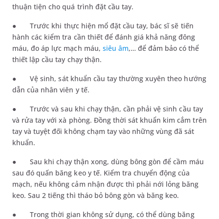
thuận tiện cho quá trình đặt cầu tay.
●
Trước khi thực hiện mổ đặt cầu tay, bác sĩ sẽ tiến
hành các kiểm tra cần thiết để đánh giá khả năng đông
máu, đo áp lực mạch máu,
siêu âm
,… để đảm bảo có thể
thiết lập cầu tay chạy thận.
●
Vệ sinh, sát khuẩn cầu tay thường xuyên theo hướng
dẫn của nhân viên y tế.
●
Trước và sau khi chạy thận, cần phải vệ sinh cầu tay
và rửa tay với xà phòng. Đồng thời sát khuẩn kim cắm trên
tay và tuyệt đối không chạm tay vào những vùng đã sát
khuẩn.
●
Sau khi
chạy
thận xong, dùng bông gòn để cầm máu
sau đó quấn băng keo y tế. Kiểm tra chuyển động của
mạch, nếu không cảm nhận được thì phải nới lỏng băng
keo. Sau 2 tiếng thì tháo bỏ bông gòn và băng keo.
●
Trong thời gian không sử dụng, có thể dùng băng