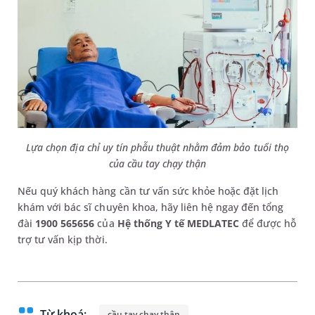
Lựa chọn địa chỉ uy tín phẫu thuật nhằm đảm bảo tuổi thọ
của cầu tay chạy thận
Nếu quý khách hàng cần tư vấn sức khỏe hoặc đặt lịch
khám với bác sĩ chuyên khoa, hãy liên hệ ngay đến tổng
đài
1900 565656
của
Hệ thống Y tế MEDLATEC
để được hỗ
trợ tư vấn kịp thời.
Từ khoá:
cầu tay chạy thận