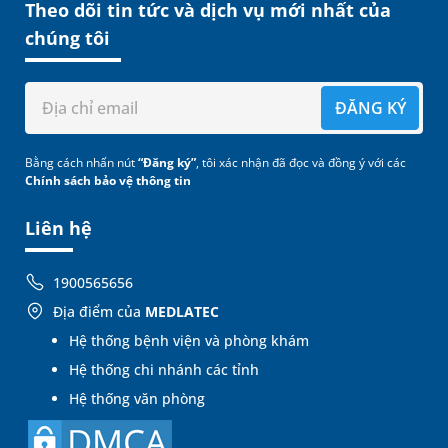
Theo dõi tin tức và dịch vụ mới nhất của
chúng tôi
ĐĂNG KÝ
Bằng cách nhấn nút
“Đăng ký”
, tôi xác nhận đã đọc và đồng ý với các
Chính sách bảo vệ thông tin
Liên hệ
1900565656
Địa điểm của
MEDLATEC
Hệ thống bệnh viện và phòng khám
Hệ thống chi nhánh các tỉnh
Hệ thống văn phòng