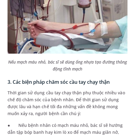
Nếu mạch máu nhỏ, bác sĩ sẽ dùng ống nhựa tạo đường thông
động tĩnh mạch
3. Các biện pháp chăm sóc cầu tay chạy thận
Thời gian sử dụng cầu tay chạy thận phụ thuộc nhiều vào
chế độ chăm sóc của bệnh nhân. Để thời gian sử dụng
được lâu và hạn chế tối đa những vấn đề không mong
muốn xảy ra, người bệnh cần chú ý:
●
Nếu bệnh nhân có mạch máu nhỏ, bác sĩ sẽ hướng
dẫn tập bóp banh hay kim lò xo để mạch máu giãn nở,