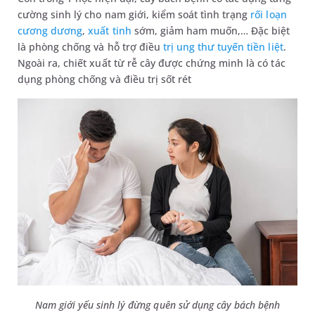
cường sinh lý cho nam giới, kiểm soát tình trạng
rối loạn
cương dương
,
xuất tinh
sớm, giảm ham muốn,… Đặc biệt
là phòng chống và hỗ trợ điều
trị ung thư
tuyến tiền liệt
.
Ngoài ra, chiết xuất từ rễ cây được chứng minh là có tác
dụng phòng chống và điều trị sốt rét
Nam giới yếu sinh lý đừng quên sử dụng cây bách bệnh