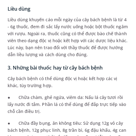
Liều dùng
Liều dùng khuyến cáo mỗi ngày của cây bách bệnh là từ 4
- 6g thuốc, đem đi sắc lấy nước uống hoặc bột thuốc ngâm
với rượu. Ngoài ra, thuốc cũng có thể được bào chế thành
viên theo dạng độc vị hoặc kết hợp với các dược liệu khác.
Lúc này, bạn nên trao đổi với thầy thuốc để được hướng
dẫn liều lượng và cách dùng cho đúng.
3. Những bài thuốc hay từ cây bách bệnh
Cây bách bệnh có thể dùng độc vị hoặc kết hợp các vị
khác, tùy trường hợp.
●
Chữa chàm, ghẻ ngứa, viêm da: Nấu lá cây tươi rồi
lấy nước đi tắm. Phần lá có thể dùng để đắp trực tiếp vào
chỗ cần điều trị.
●
Chữa đầy bụng, ăn không tiêu: Sử dụng 12g vỏ cây
bách bệnh,
12g
phục linh, 8g trần bì, 6g đậu khấu, 4g can