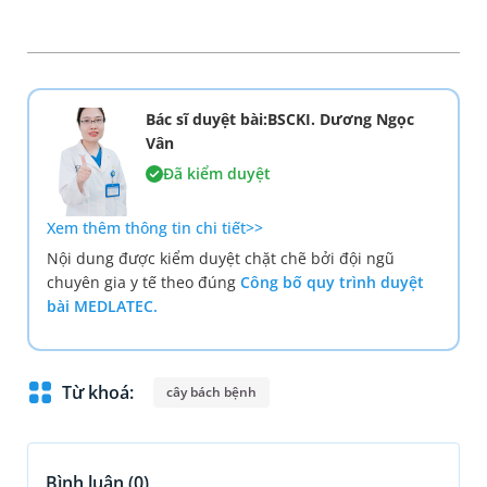
Bác sĩ duyệt bài:BSCKI. Dương Ngọc
Vân
Đã kiểm duyệt
Xem thêm thông tin chi tiết>>
Nội dung được kiểm duyệt chặt chẽ bởi đội ngũ
chuyên gia y tế theo đúng
Công bố quy trình duyệt
bài MEDLATEC.
Từ khoá:
cây bách bệnh
Bình luận (
0
)