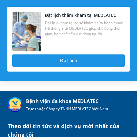
Đặt lịch thăm khám tại MEDLATEC
Đặt lịch khám tại cơ sở khám chữa bệnh thuộc
Hệ thống Y tế MEDLATEC giúp chủ động thời
gian, hạn chế tiếp xúc đông người.
Đặt lịch
Bệnh viện đa khoa MEDLATEC
Trực thuộc Công ty TNHH MEDLATEC Việt Nam
Theo dõi tin tức và dịch vụ mới nhất của
chúng tôi