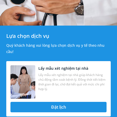
Lựa chọn dịch vụ
Quý khách hàng vui lòng lựa chọn dịch vụ y tế theo nhu
cầu!
Lấy mẫu xét nghiệm tại nhà
Lấy mẫu xét nghiệm tại nhà giúp khách hàng
chủ động tầm soát bệnh lý. Đồng thời tiết kiệm
thời gian đi lại, chờ đợi kết quả với mức chi phí
hợp lý.
Đặt lịch