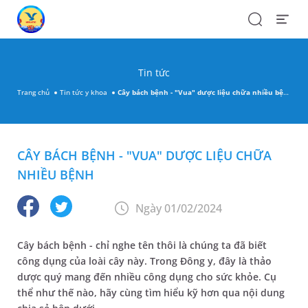
Search
Open
Menu
Tin tức
Trang chủ
Tin tức y khoa
Cây bách bệnh - "Vua" dược liệu chữa nhiều bệnh
CÂY BÁCH BỆNH - "VUA" DƯỢC LIỆU CHỮA
NHIỀU BỆNH
Ngày 01/02/2024
Cây bách bệnh - chỉ nghe tên thôi là chúng ta đã biết
công dụng của loài cây này. Trong Đông y, đây là thảo
dược quý mang đến nhiều công dụng cho sức khỏe. Cụ
thể như thế nào, hãy cùng tìm hiểu kỹ hơn qua nội dung