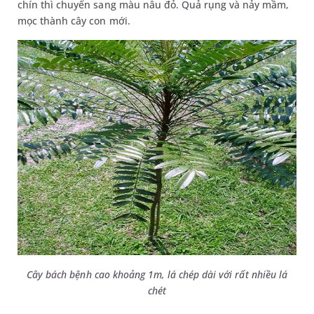
chín thì chuyển sang màu nâu đỏ. Quả rụng và nảy mầm,
mọc thành cây con mới.
Cây bách bệnh cao khoảng 1m, lá chép dài với rất nhiều lá
chét