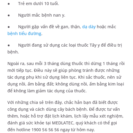
●
Trẻ em dưới 10 tuổi.
●
Người mắc bệnh nan y.
●
Người gặp vấn đề về gan, thận,
dạ dày
hoặc mắc
bệnh tiểu đường
.
●
Người đang sử dụng các loại thuốc Tây y để điều trị
bệnh.
Ngoài ra, sau mỗi 3 tháng dùng thuốc thì dừng 1 tháng rồi
mới tiếp tục. Điều này sẽ giúp phòng tránh được những
tác dụng phụ khi sử dụng liên tục. Khi sắc thuốc, nên sử
dụng nồi, ấm bằng đất; không dùng nồi, ấm bằng kim loại
để không làm giảm tác dụng của thuốc.
Với những chia sẻ trên đây, chắc hẳn bạn đã biết được
công dụng và cách dùng cây bách bệnh. Để được tư vấn
thêm, hoặc hỗ trợ đặt lịch khám, lịch lấy mẫu xét nghiệm,
đánh giá sức khỏe tại MEDLATEC, quý khách có thể gọi
đến hotline 1900 56 56 56 ngay từ hôm nay.