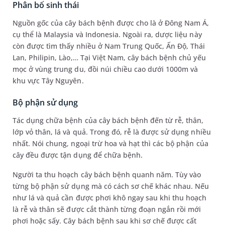
Phân bố sinh thái
Nguồn gốc của cây bách bệnh được cho là ở Đông Nam Á,
cụ thể là Malaysia và Indonesia. Ngoài ra, dược liệu này
còn được tìm thấy nhiều ở Nam Trung Quốc, Ấn Độ, Thái
Lan, Philipin, Lào,… Tại Việt Nam, cây bách bệnh chủ yếu
mọc ở vùng trung du, đồi núi chiều cao dưới 1000m và
khu vực Tây Nguyên.
Bộ phận sử dụng
Tác dụng chữa bệnh của cây bách bệnh đến từ rễ, thân,
lớp vỏ thân, lá và quả. Trong đó, rễ là được sử dụng nhiều
nhất. Nói chung, ngoại trừ hoa và hạt thì các bộ phận của
cây đều được tận dụng để chữa bệnh.
Người ta thu hoạch cây bách bệnh quanh năm. Tùy vào
từng bộ phận sử dụng mà có cách sơ chế khác nhau. Nếu
như lá và quả cần được phơi khô ngay sau khi thu hoạch
là rễ và thân sẽ được cắt thành từng đoạn ngắn rồi mới
phơi hoặc sấy. Cây bách bệnh sau khi sơ chế được cất