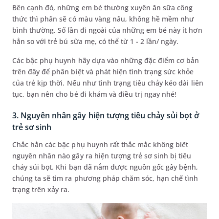
Bên cạnh đó, những em bé thường xuyên ăn sữa công
thức thì phân sẽ có màu vàng nâu, không hề mềm như
bình thường. Số lần đi ngoài của những em bé này ít hơn
hẳn so với trẻ bú sữa mẹ, có thể từ 1 - 2 lần/ ngày.
Các bậc phụ huynh hãy dựa vào những đặc điểm cơ bản
trên đây để phân biệt và phát hiện tình trạng sức khỏe
của trẻ kịp thời. Nếu như tình trạng tiêu chảy kéo dài liên
tục, bạn nên cho bé đi khám và điều trị ngay nhé!
3. Nguyên nhân gây hiện tượng tiêu chảy sủi bọt ở
trẻ sơ sinh
Chắc hẳn các bậc phụ huynh rất thắc mắc không biết
nguyên nhân nào gây ra hiện tượng trẻ sơ sinh bị tiêu
chảy sủi bọt. Khi bạn đã nắm được nguồn gốc gây bệnh,
chúng ta sẽ tìm ra phương pháp chăm sóc, hạn chế tình
trạng trên xảy ra.