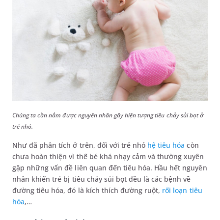
Chúng ta cần nắm được nguyên nhân gây hiện tượng tiêu chảy sủi bọt ở
trẻ nhỏ.
Như đã phân tích ở trên, đối với trẻ nhỏ
hệ tiêu hóa
còn
chưa hoàn thiện vì thế bé khá nhạy cảm và thường xuyên
gặp những vấn đề liên quan đến tiêu hóa. Hầu hết nguyên
nhân khiến trẻ bị tiêu chảy sủi bọt đều là các bệnh về
đường tiêu hóa, đó là kích thích đường ruột,
rối loạn tiêu
hóa
,…