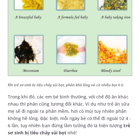
Khi trẻ sơ sinh bị tiêu chảy sủi bọt, phân khá lỏng và có nhiều bọt li ti.
Trong khi đó, các em bé bình thường, với chế độ ăn khác
nhau thì phân cũng tương đối khác. Ví dụ như trẻ ăn sữa
mẹ sẽ đi ngoài ra phân mềm, hơi có mùi tuy nhiên phân
không hề lỏng. Đặc biệt, mỗi ngày bé có thể đi ngoài từ 4 -
6 lần, tuy nhiên bạn đừng lầm tưởng đó là hiện tượng
trẻ
sơ sinh bị tiêu chảy sủi bọt
nhé!