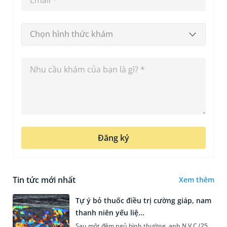
Chọn hình thức khám
Đăng ký
Tin tức mới nhất
Xem thêm
Tự ý bỏ thuốc điều trị cường giáp, nam
thanh niên yếu liệ...
Sau một đêm ngủ bình thường, anh N.V.C (25