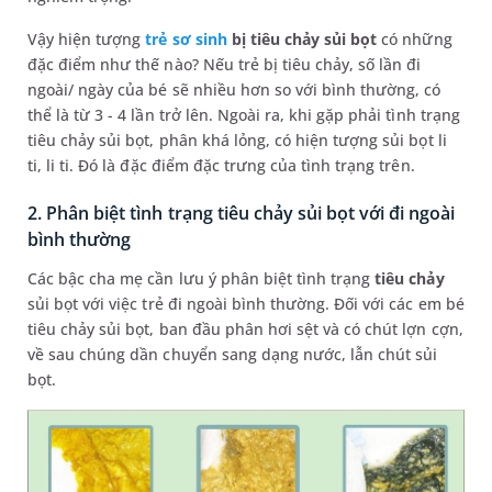
Vậy hiện tượng
trẻ sơ sinh
bị tiêu chảy sủi bọt
có những
đặc điểm như thế nào? Nếu trẻ bị tiêu chảy, số lần đi
ngoài/ ngày của bé sẽ nhiều hơn so với bình thường, có
thể là từ 3 - 4 lần trở lên. Ngoài ra, khi gặp phải tình trạng
tiêu chảy sủi bọt, phân khá lỏng, có hiện tượng sủi bọt li
ti, li ti. Đó là đặc điểm đặc trưng của tình trạng trên.
2. Phân biệt tình trạng tiêu chảy sủi bọt với đi ngoài
bình thường
Các bậc cha mẹ cần lưu ý phân biệt tình trạng
tiêu chảy
sủi bọt với việc trẻ đi ngoài bình thường. Đối với các em bé
tiêu chảy sủi bọt, ban đầu phân hơi sệt và có chút lợn cợn,
về sau chúng dần chuyển sang dạng nước, lẫn chút sủi
bọt.