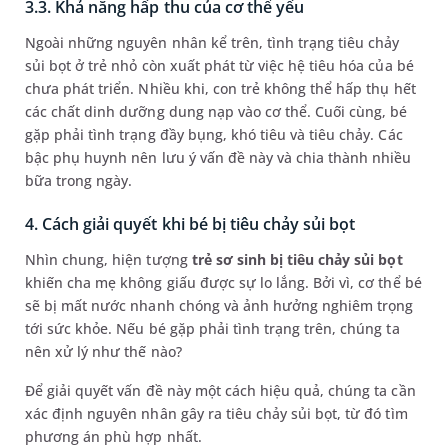
3.3. Khả năng hấp thu của cơ thể yếu
Ngoài những nguyên nhân kể trên, tình trạng tiêu chảy
sủi bọt ở trẻ nhỏ còn xuất phát từ việc hệ tiêu hóa của bé
chưa phát triển. Nhiều khi, con trẻ không thể hấp thụ hết
các chất dinh dưỡng dung nạp vào cơ thể. Cuối cùng, bé
gặp phải tình trạng đầy bụng, khó tiêu và tiêu chảy. Các
bậc phụ huynh nên lưu ý vấn đề này và chia thành nhiều
bữa trong ngày.
4. Cách giải quyết khi bé bị tiêu chảy sủi bọt
Nhìn chung, hiện tượng
trẻ sơ sinh bị tiêu chảy sủi bọt
khiến cha mẹ không giấu được sự lo lắng. Bởi vì, cơ thể bé
sẽ bị mất nước nhanh chóng và ảnh hưởng nghiêm trọng
tới sức khỏe. Nếu bé gặp phải tình trạng trên, chúng ta
nên xử lý như thế nào?
Để giải quyết vấn đề này một cách hiệu quả, chúng ta cần
xác định nguyên nhân gây ra tiêu chảy sủi bọt, từ đó tìm
phương án phù hợp nhất.