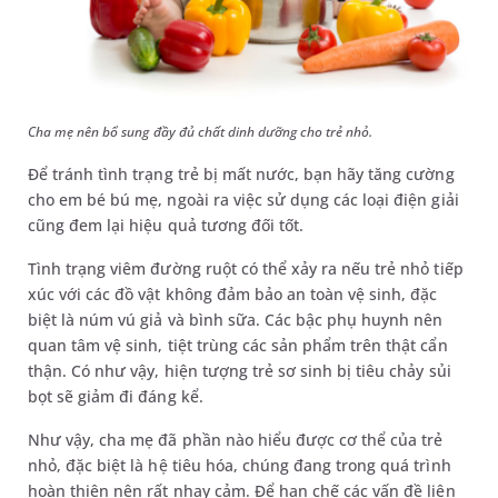
Cha mẹ nên bổ sung đầy đủ chất dinh dưỡng cho trẻ nhỏ.
Để tránh tình trạng trẻ bị mất nước, bạn hãy tăng cường
cho em bé bú mẹ, ngoài ra việc sử dụng các loại điện giải
cũng đem lại hiệu quả tương đối tốt.
Tình trạng viêm đường ruột có thể xảy ra nếu trẻ nhỏ tiếp
xúc với các đồ vật không đảm bảo an toàn vệ sinh, đặc
biệt là núm vú giả và bình sữa. Các bậc phụ huynh nên
quan tâm vệ sinh, tiệt trùng các sản phẩm trên thật cẩn
thận. Có như vậy, hiện tượng trẻ sơ sinh bị tiêu chảy sủi
bọt sẽ giảm đi đáng kể.
Như vậy, cha mẹ đã phần nào hiểu được cơ thể của trẻ
nhỏ, đặc biệt là hệ tiêu hóa, chúng đang trong quá trình
hoàn thiện nên rất nhạy cảm. Để hạn chế các vấn đề liên