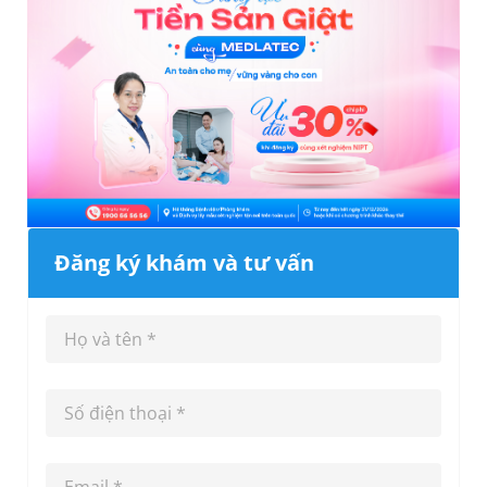
Đăng ký khám và tư vấn