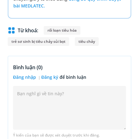
bài MEDLATEC.
Từ khoá:
rối loạn tiêu hóa
trẻ sơ sinh bị tiêu chảy sủi bọt
tiêu chảy
Bình luận (
0
)
Đăng nhập
Đăng ký
để bình luận
Ý kiến của bạn sẽ được xét duyệt trước khi đăng.