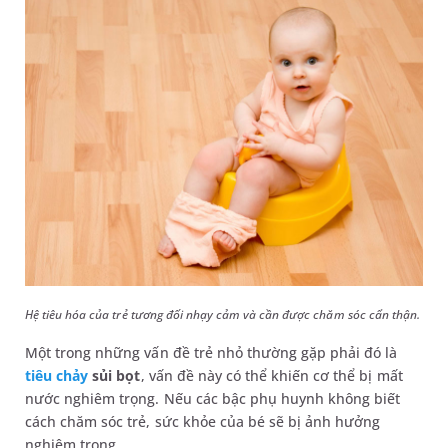
Hệ tiêu hóa của trẻ tương đối nhạy cảm và cần được chăm sóc cẩn thận.
Một trong những vấn đề trẻ nhỏ thường gặp phải đó là
tiêu chảy
sủi bọt
, vấn đề này có thể khiến cơ thể bị mất
nước nghiêm trọng. Nếu các bậc phụ huynh không biết
cách chăm sóc trẻ, sức khỏe của bé sẽ bị ảnh hưởng
nghiêm trọng.