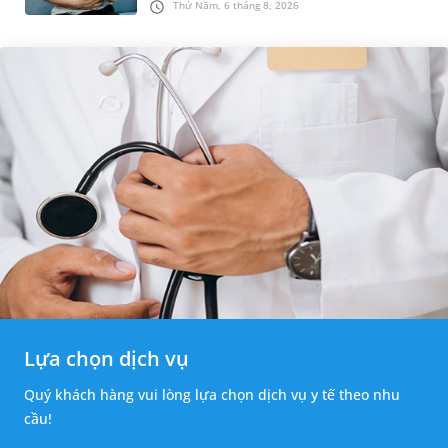
Thứ Năm, 6 tháng 8, 2026
cân nhắc chỉ định p...
Lựa chọn dịch vụ
Quý khách hàng vui lòng lựa chọn dịch vụ y tế theo nhu
cầu!