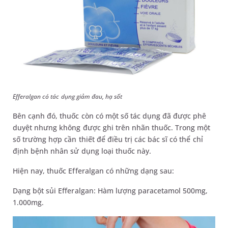
Efferalgan có tác dụng giảm đau, hạ sốt
Bên cạnh đó, thuốc còn có một số tác dụng đã được phê
duyệt nhưng không được ghi trên nhãn thuốc. Trong một
số trường hợp cần thiết để điều trị các bác sĩ có thể chỉ
định bệnh nhân sử dụng loại thuốc này.
Hiện nay, thuốc Efferalgan có những dạng sau:
Dạng bột sủi Efferalgan: Hàm lượng paracetamol 500mg,
1.000mg.