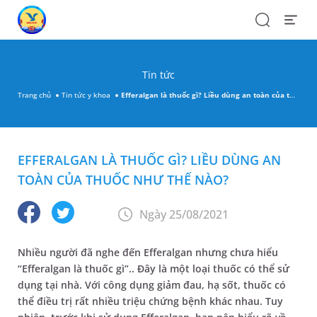
Search
Open
Menu
Tin tức
Trang chủ
Tin tức y khoa
Efferalgan là thuốc gì? Liều dùng an toàn của thuốc như thế nào?
EFFERALGAN LÀ THUỐC GÌ? LIỀU DÙNG AN
TOÀN CỦA THUỐC NHƯ THẾ NÀO?
Ngày 25/08/2021
Nhiều người đã nghe đến Efferalgan nhưng chưa hiểu
“Efferalgan là thuốc gì”.. Đây là một loại thuốc có thể sử
dụng tại nhà. Với công dụng giảm đau, hạ sốt, thuốc có
thể điều trị rất nhiều triệu chứng bệnh khác nhau. Tuy