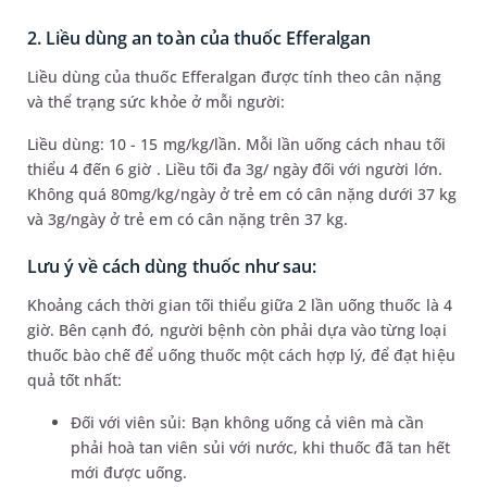
2. Liều dùng an toàn của thuốc Efferalgan
Liều dùng của thuốc Efferalgan được tính theo cân nặng
và thể trạng sức khỏe ở mỗi người:
Liều dùng: 10 - 15 mg/kg/lần. Mỗi lần uống cách nhau tối
thiểu 4 đến 6 giờ . Liều tối đa 3g/ ngày đối với người lớn.
Không quá 80mg/kg/ngày ở trẻ em có cân nặng dưới 37 kg
và 3g/ngày ở trẻ em có cân nặng trên 37 kg.
Lưu ý về cách dùng thuốc như sau:
Khoảng cách thời gian tối thiểu giữa 2 lần uống thuốc là 4
giờ. Bên cạnh đó, người bệnh còn phải dựa vào từng loại
thuốc bào chế để uống thuốc một cách hợp lý, để đạt hiệu
quả tốt nhất:
Đối với viên sủi: Bạn không uống cả viên mà cần
phải hoà tan viên sủi với nước, khi thuốc đã tan hết
mới được uống.