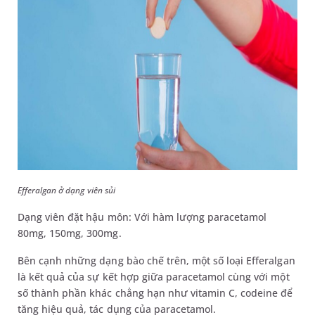
Efferalgan ở dạng viên sủi
Dạng viên đặt hậu môn: Với hàm lượng paracetamol
80mg, 150mg, 300mg.
Bên cạnh những dạng bào chế trên, một số loại Efferalgan
là kết quả của sự kết hợp giữa paracetamol cùng với một
số thành phần khác chẳng hạn như vitamin C, codeine để
tăng hiệu quả, tác dụng của paracetamol.