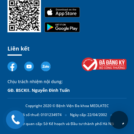
Liên kết
Chịu trách nhiệm nội dung:
GĐ. BSCKII. Nguyễn Đình Tuấn
Copyright 2020 © Bệnh Viện Đa khoa MEDLATEC
Mã số thuế: 0101234974
Ngày cấp: 22/04/2002
Cơ quan cấp: Sở Kế hoạch và Đầu tư thành phố Hà Nội