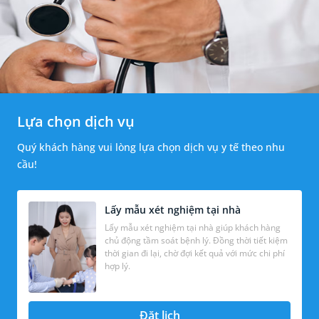
Lựa chọn dịch vụ
Quý khách hàng vui lòng lựa chọn dịch vụ y tế theo nhu
cầu!
Lấy mẫu xét nghiệm tại nhà
Lấy mẫu xét nghiệm tại nhà giúp khách hàng
chủ động tầm soát bệnh lý. Đồng thời tiết kiệm
thời gian đi lại, chờ đợi kết quả với mức chi phí
hợp lý.
Đặt lịch