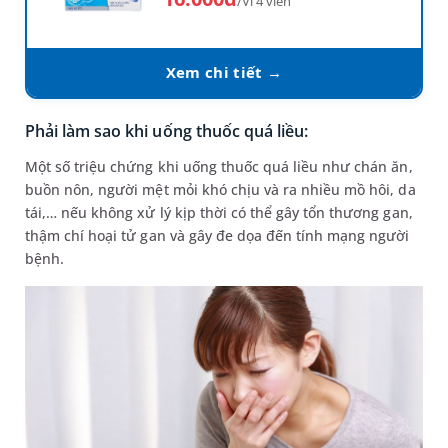
/Vỉ 4 viên
Xem chi tiết →
Phải làm sao khi uống thuốc quá liều:
Một số triệu chứng khi uống thuốc quá liều như chán ăn,
buồn nôn, người mệt mỏi khó chịu và ra nhiều mồ hôi, da
tái,… nếu không xử lý kịp thời có thể gây tổn thương gan,
thậm chí hoại tử gan và gây đe dọa đến tính mạng người
bệnh.