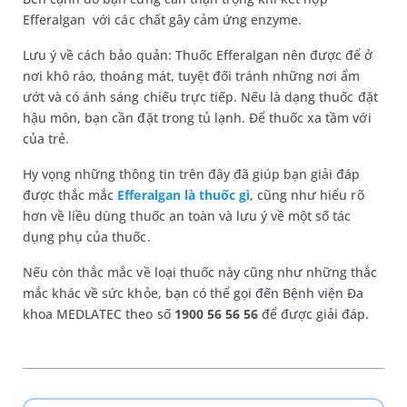
Efferalgan với các chất gây cảm ứng enzyme.
Lưu ý về cách bảo quản: Thuốc Efferalgan nên được để ở
nơi khô ráo, thoáng mát, tuyệt đối tránh những nơi ẩm
ướt và có ánh sáng chiếu trực tiếp. Nếu là dạng thuốc đặt
hậu môn, bạn cần đặt trong tủ lạnh. Để thuốc xa tầm với
của trẻ.
Hy vọng những thông tin trên đây đã giúp bạn giải đáp
được thắc mắc
Efferalgan là thuốc gì
, cũng như hiểu rõ
hơn về liều dùng thuốc an toàn và lưu ý về một số tác
dụng phụ của thuốc.
Nếu còn thắc mắc về loại thuốc này cũng như những thắc
mắc khác về sức khỏe, bạn có thể gọi đến Bệnh viện Đa
khoa MEDLATEC theo số
1900 56 56 56
để được giải đáp.