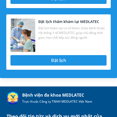
Đặt lịch thăm khám tại MEDLATEC
Đặt lịch khám tại cơ sở khám chữa bệnh thuộc
Hệ thống Y tế MEDLATEC giúp chủ động thời
gian, hạn chế tiếp xúc đông người.
Đặt lịch
Bệnh viện đa khoa MEDLATEC
Trực thuộc Công ty TNHH MEDLATEC Việt Nam
Theo dõi tin tức và dịch vụ mới nhất của