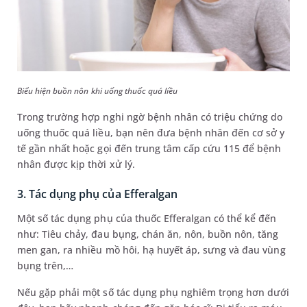
Biểu hiện buồn nôn khi uống thuốc quá liều
Trong trường hợp nghi ngờ bệnh nhân có triệu chứng do
uống thuốc quá liều, bạn nên đưa bệnh nhân đến cơ sở y
tế gần nhất hoặc gọi đến trung tâm cấp cứu 115 để bệnh
nhân được kịp thời xử lý.
3. Tác dụng phụ của Efferalgan
Một số tác dụng phụ của thuốc Efferalgan có thể kể đến
như: Tiêu chảy, đau bụng, chán ăn, nôn, buồn nôn, tăng
men gan, ra nhiều mồ hôi, hạ huyết áp, sưng và đau vùng
bụng trên,…
Nếu gặp phải một số tác dụng phụ nghiêm trọng hơn dưới