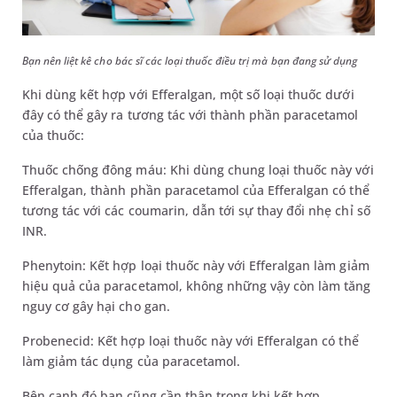
Bạn nên liệt kê cho bác sĩ các loại thuốc điều trị mà bạn đang sử dụng
Khi dùng kết hợp với Efferalgan, một số loại thuốc dưới
đây có thể gây ra tương tác với thành phần paracetamol
của thuốc:
Thuốc chống đông máu: Khi dùng chung loại thuốc này với
Efferalgan, thành phần paracetamol của Efferalgan có thể
tương tác với các coumarin, dẫn tới sự thay đổi nhẹ chỉ số
INR.
Phenytoin: Kết hợp loại thuốc này với Efferalgan làm giảm
hiệu quả của paracetamol, không những vậy còn làm tăng
nguy cơ gây hại cho gan.
Probenecid: Kết hợp loại thuốc này với Efferalgan có thể
làm giảm tác dụng của paracetamol.
Bên cạnh đó bạn cũng cần thận trọng khi kết hợp