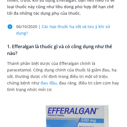
nhiên, trước khi sử dụng Efferalgan, bạn nên hiểu rõ về
loại thuốc này cũng như liều dùng phù hợp để hạn chế
tối đa những tác dụng phụ của thuốc.
06/10/2020 |
Các loại thuốc hạ sốt và lưu ý khi sử
dụng?
1. Efferalgan là thuốc gì và có công dụng như thế
nào?
Thành phần biệt dược của Efferalgan chính là
paracetamol. Công dụng chính của thuốc là giảm đau, hạ
sốt, thường được chỉ định trong điều trị một số triệu
chứng bệnh như
đau đầu
, đau răng, điều trị cảm cúm hay
tình trạng nhức mỏi cơ.