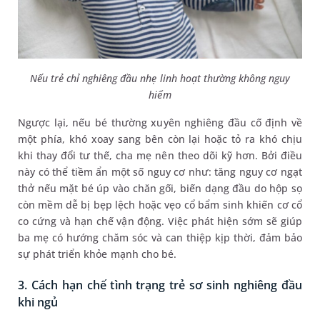
Nếu trẻ chỉ nghiêng đầu nhẹ linh hoạt thường không nguy
hiểm
Ngược lại, nếu bé thường xuyên nghiêng đầu cố định về
một phía, khó xoay sang bên còn lại hoặc tỏ ra khó chịu
khi thay đổi tư thế, cha mẹ nên theo dõi kỹ hơn. Bởi điều
này có thể tiềm ẩn một số nguy cơ như: tăng nguy cơ ngạt
thở nếu mặt bé úp vào chăn gối, biến dạng đầu do hộp sọ
còn mềm dễ bị bẹp lệch hoặc vẹo cổ bẩm sinh khiến cơ cổ
co cứng và hạn chế vận động. Việc phát hiện sớm sẽ giúp
ba mẹ có hướng chăm sóc và can thiệp kịp thời, đảm bảo
sự phát triển khỏe mạnh cho bé.
3. Cách hạn chế tình trạng trẻ sơ sinh nghiêng đầu
khi ngủ