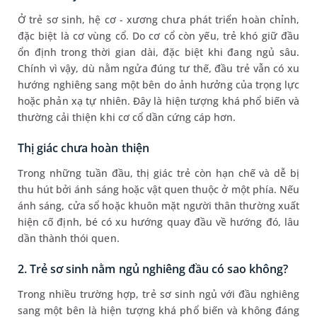
Ở trẻ sơ sinh, hệ cơ - xương chưa phát triển hoàn chỉnh,
đặc biệt là cơ vùng cổ. Do cơ cổ còn yếu, trẻ khó giữ đầu
ổn định trong thời gian dài, đặc biệt khi đang ngủ sâu.
Chính vì vậy, dù nằm ngửa đúng tư thế, đầu trẻ vẫn có xu
hướng nghiêng sang một bên do ảnh hưởng của trọng lực
hoặc phản xạ tự nhiên. Đây là hiện tượng khá phổ biến và
thường cải thiện khi cơ cổ dần cứng cáp hơn.
Thị giác chưa hoàn thiện
Trong những tuần đầu, thị giác trẻ còn hạn chế và dễ bị
thu hút bởi ánh sáng hoặc vật quen thuộc ở một phía. Nếu
ánh sáng, cửa sổ hoặc khuôn mặt người thân thường xuất
hiện cố định, bé có xu hướng quay đầu về hướng đó, lâu
dần thành thói quen.
2. Trẻ sơ sinh nằm ngủ nghiêng đầu có sao không?
Trong nhiều trường hợp, trẻ sơ sinh ngủ với đầu nghiêng
sang một bên là hiện tượng khá phổ biến và không đáng