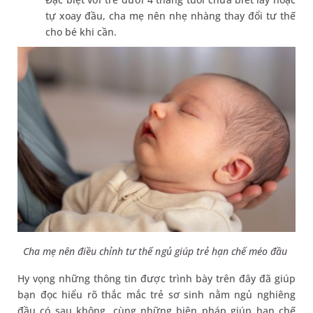
tự xoay đầu, cha mẹ nên nhẹ nhàng thay đổi tư thế
cho bé khi cần.
Cha mẹ nên điều chỉnh tư thế ngủ giúp trẻ hạn chế méo đầu
Hy vọng những thông tin được trình bày trên đây đã giúp
bạn đọc hiểu rõ thắc mắc trẻ sơ sinh nằm ngủ nghiêng
đầu có sau không, cùng những biện pháp giúp hạn chế