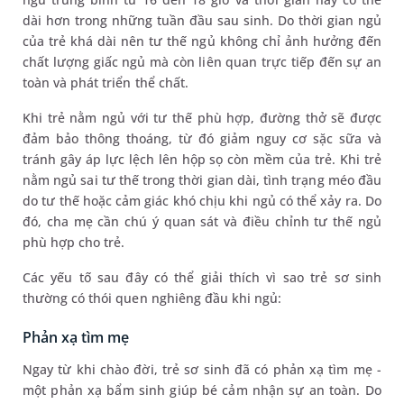
dài hơn trong những tuần đầu sau sinh. Do thời gian ngủ
của trẻ khá dài nên tư thế ngủ không chỉ ảnh hưởng đến
chất lượng giấc ngủ mà còn liên quan trực tiếp đến sự an
toàn và phát triển thể chất.
Khi trẻ nằm ngủ với tư thế phù hợp, đường thở sẽ được
đảm bảo thông thoáng, từ đó giảm nguy cơ sặc sữa và
tránh gây áp lực lệch lên hộp sọ còn mềm của trẻ. Khi trẻ
nằm ngủ sai tư thế trong thời gian dài, tình trạng méo đầu
do tư thế hoặc cảm giác khó chịu khi ngủ có thể xảy ra. Do
đó, cha mẹ cần chú ý quan sát và điều chỉnh tư thế ngủ
phù hợp cho trẻ.
Các yếu tố sau đây có thể giải thích vì sao trẻ sơ sinh
thường có thói quen nghiêng đầu khi ngủ:
Phản xạ tìm mẹ
Ngay từ khi chào đời, trẻ sơ sinh đã có phản xạ tìm mẹ -
một phản xạ bẩm sinh giúp bé cảm nhận sự an toàn. Do