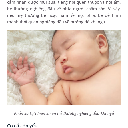
cảm nhận được mùi sữa, tiếng nói quen thuộc và hơi ấm,
bé thường nghiêng đầu về phía người chăm sóc. Vì vậy,
nếu mẹ thường bế hoặc nằm về một phía, bé dễ hình
thành thói quen nghiêng đầu về hướng đó khi ngủ.
Phản xạ tự nhiên khiến trẻ thường nghiêng đầu khi ngủ
Cơ cổ còn yếu