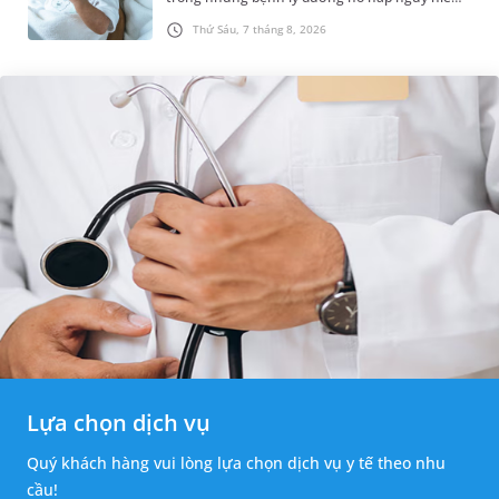
thường bùng phát vào thời điểm giao mùa. Khi
Thứ Sáu, 7 tháng 8, 2026
những tổn thương ban đầ...
Lựa chọn dịch vụ
Quý khách hàng vui lòng lựa chọn dịch vụ y tế theo nhu
cầu!