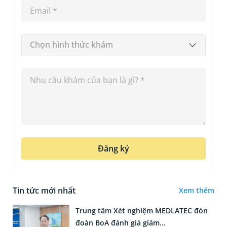
Chọn hình thức khám
Đăng ký
Tin tức mới nhất
Xem thêm
Trung tâm Xét nghiệm MEDLATEC đón
đoàn BoA đánh giá giám...