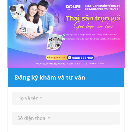
Đăng ký khám và tư vấn