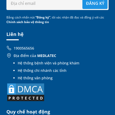
ĐĂNG KÝ
Bằng cách nhấn nút
“Đăng ký”
, tôi xác nhận đã đọc và đồng ý với các
Chính sách bảo vệ thông tin
Liên hệ
1900565656
Địa điểm của
MEDLATEC
Hệ thống bệnh viện và phòng khám
Hệ thống chi nhánh các tỉnh
Hệ thống văn phòng
Quy chế hoạt động