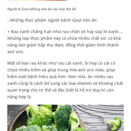
Người bị Gout không nên ăn các loại thịt đỏ
- Những thực phẩm người bệnh Gout nên ăn:
+ Rau xanh chẳng hạn như rau chân vịt hay súp lơ xanh,…
Những loại thực phẩm này có chứa nhiều chất xơ, có khả
năng làm giảm hấp thụ đạm, đồng thời giảm hình thành
axit uric.
Một số loại rau khác như rau cải xanh, bí hay củ cải có
chứa nhiều kiềm và giúp trung hòa axit uric máu, giúp
kiểm soát bệnh hiệu quả hơn. Hơn nữa, ăn nhiều rau
xanh cũng là cách bổ sung các loại vitamin và khoáng chất
quan trọng cho cơ thể và đặc biệt là hỗ trợ duy trì cân
nặng hợp lý.