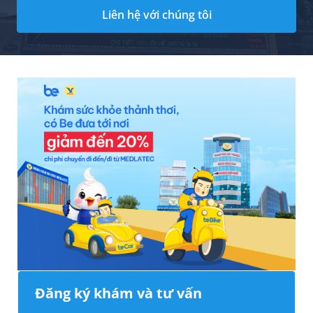
Liên hệ với chúng tôi
Đăng ký khám và tư vấn