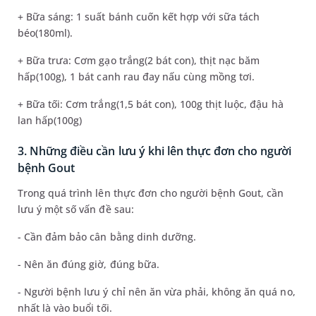
+ Bữa sáng: 1 suất bánh cuốn kết hợp với sữa tách
béo(180ml).
+ Bữa trưa: Cơm gạo trắng(2 bát con), thịt nạc băm
hấp(100g), 1 bát canh rau đay nấu cùng mồng tơi.
+ Bữa tối: Cơm trắng(1,5 bát con), 100g thịt luộc, đậu hà
lan hấp(100g)
3. Những điều cần lưu ý khi lên thực đơn cho người
bệnh Gout
Trong quá trình lên thực đơn cho người bệnh Gout, cần
lưu ý một số vấn đề sau:
- Cần đảm bảo cân bằng dinh dưỡng.
- Nên ăn đúng giờ, đúng bữa.
- Người bệnh lưu ý chỉ nên ăn vừa phải, không ăn quá no,
nhất là vào buổi tối.