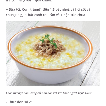
tráng miệng với 1 quả chuối.
+ Bữa tối: Cơm trắng(1 đến 1,5 bát nhỏ), cá hồi sốt cà
chua(100g), 1 bát canh rau cần và 1 hộp sữa chua.
Cháo thịt nạc băm cũng rất phù hợp với sức khỏe người bệnh Gout
- Thực đơn số 2: