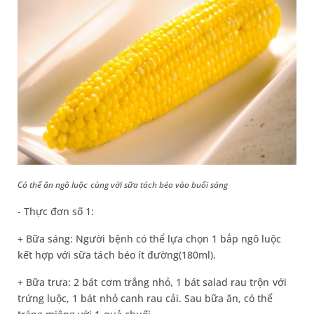
Có thể ăn ngô luộc cùng với sữa tách béo vào buổi sáng
- Thực đơn số 1:
+ Bữa sáng: Người bệnh có thể lựa chọn 1 bắp ngô luộc
kết hợp với sữa tách béo ít đường(180ml).
+ Bữa trưa: 2 bát cơm trắng nhỏ, 1 bát salad rau trộn với
trứng luộc, 1 bát nhỏ canh rau cải. Sau bữa ăn, có thể