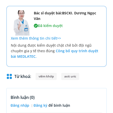
Bác sĩ duyệt bài:BSCKI. Dương Ngọc
Vân
Đã kiểm duyệt
Xem thêm thông tin chi tiết>>
Nội dung được kiểm duyệt chặt chẽ bởi đội ngũ
chuyên gia y tế theo đúng
Công bố quy trình duyệt
bài MEDLATEC.
Từ khoá:
viêm khớp
axit uric
Bình luận (
0
)
Đăng nhập
Đăng ký
để bình luận