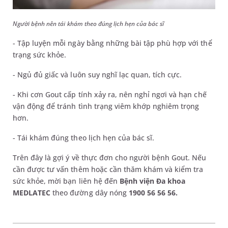
Người bệnh nên tái khám theo đúng lịch hẹn của bác sĩ
- Tập luyện mỗi ngày bằng những bài tập phù hợp với thể
trạng sức khỏe.
- Ngủ đủ giấc và luôn suy nghĩ lạc quan, tích cực.
- Khi cơn Gout cấp tính xảy ra, nên nghỉ ngơi và hạn chế
vận động để tránh tình trạng viêm khớp nghiêm trọng
hơn.
- Tái khám đúng theo lịch hẹn của bác sĩ.
Trên đây là gợi ý về thực đơn cho người bệnh Gout. Nếu
cần được tư vấn thêm hoặc cần thăm khám và kiểm tra
sức khỏe, mời bạn liên hệ đến
Bệnh viện Đa khoa
MEDLATEC
theo đường dây nóng
1900 56 56 56.