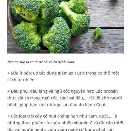
Nên ăn súp lơ xanh để cải thiện bệnh Gout
+ Sữa ít béo: Có tác dụng giảm axit uric trong cơ thể một
cách tự nhiên.
+ Đậu phụ, đậu lăng và ngũ cốc nguyên hạt: Các protein
thực vật có trong ngũ cốc, các loại đậu,… rất tốt cho người
bệnh, giúp hạn chế những cơn đau do bệnh Gout.
+ Các loại trái cây có múi chẳng hạn như cam, quýt,… là
những thực phẩm có chứa nhiều vitamin C và rất cần thiết
đối với người bệnh, giúp giảm nguy cơ bùng phát cơn