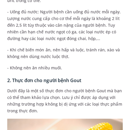
uric trong cơ thể.
- Uống đủ nước: Người bệnh cần uống đủ nước mỗi ngày.
Lượng nước cung cấp cho cơ thể mỗi ngày là khoảng 2 lít
đến 2,5 lít tùy thuộc vào cân nặng của người bệnh. Tuy
nhiên cần hạn chế nước ngọt có ga, các loại nước ép có
đường hay các loại nước ngọt đóng chai, hộp,…
- Khi chế biến món ăn, nên hấp và luộc, tránh rán, xào và
không nên dùng nước luộc thịt.
- Không nên ăn nhiều muối.
2. Thực đơn cho người bệnh Gout
Dưới đây là một số thực đơn cho người bệnh Gout mà bạn
có thể tham khảo lựa chọn. Lưu ý chỉ được áp dụng với
những trường hợp không bị dị ứng với các loại thực phẩm
trong thực đơn.