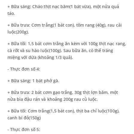
+ Bữa sáng: Cháo thịt nạc băm(1 bát vừa), một nửa quả
táo.
+ Bữa trưa: Cơm trắng(1 bát con), tôm rang (40g), rau cải
luộc(200g).
+ Bữa tối: 1,5 bát cơm trắng ăn kèm với 100g thịt nạc rang,
cà rốt và su hào luộc(100g). Sau bữa ăn, có thể tráng
miệng với dứa (khoảng 1/3 quả).
- Thực đơn số 4:
+ Bữa sáng: 1 bát phở gà.
+ Bữa trưa: 2 bát cơm gạo trắng, 30g thịt lợn băm, một
nửa bìa đậu rán và khoảng 200g rau củ luộc.
+ Bữa tối: Cơm trắng(1,5 bát con), thịt ba chỉ luộc(100g),
canh bí đỏ(150g)
- Thực đơn số 5: