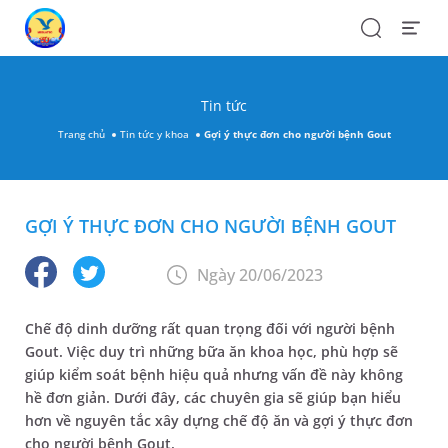
Search
Open
Menu
Tin tức
Trang chủ
Tin tức y khoa
Gợi ý thực đơn cho người bệnh Gout
GỢI Ý THỰC ĐƠN CHO NGƯỜI BỆNH GOUT
Ngày 20/06/2023
Chế độ dinh dưỡng rất quan trọng đối với người bệnh
Gout. Việc duy trì những bữa ăn khoa học, phù hợp sẽ
giúp kiểm soát bệnh hiệu quả nhưng vấn đề này không
hề đơn giản. Dưới đây, các chuyên gia sẽ giúp bạn hiểu
hơn về nguyên tắc xây dựng chế độ ăn và gợi ý thực đơn
cho người bệnh Gout.