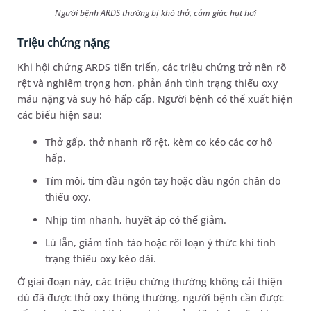
Người bệnh ARDS thường bị khó thở, cảm giác hụt hơi
Triệu chứng nặng
Khi hội chứng ARDS tiến triển, các triệu chứng trở nên rõ
rệt và nghiêm trọng hơn, phản ánh tình trạng thiếu oxy
máu nặng và suy hô hấp cấp. Người bệnh có thể xuất hiện
các biểu hiện sau:
Thở gấp, thở nhanh rõ rệt, kèm co kéo các cơ hô
hấp.
Tím môi, tím đầu ngón tay hoặc đầu ngón chân do
thiếu oxy.
Nhịp tim nhanh, huyết áp có thể giảm.
Lú lẫn, giảm tỉnh táo hoặc rối loạn ý thức khi tình
trạng thiếu oxy kéo dài.
Ở giai đoạn này, các triệu chứng thường không cải thiện
dù đã được thở oxy thông thường, người bệnh cần được