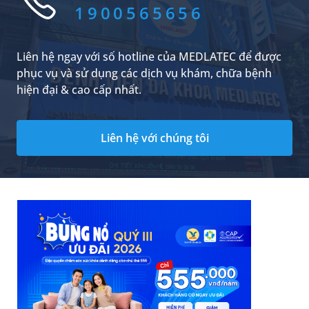
giải đáp.
1900565656
Liên hệ ngay với số hotline của MEDLATEC để được
phục vụ và sử dụng các dịch vụ khám, chữa bệnh
hiện đại & cao cấp nhất.
Liên hệ với chúng tôi