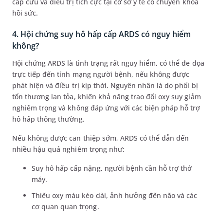
cấp cứu và điều trị tích cực tại cơ sở y tế có chuyên khoa
hồi sức.
4. Hội chứng suy hô hấp cấp ARDS có nguy hiểm
không?
Hội chứng ARDS là tình trạng rất nguy hiểm, có thể đe dọa
trực tiếp đến tính mạng người bệnh, nếu không được
phát hiện và điều trị kịp thời. Nguyên nhân là do phổi bị
tổn thương lan tỏa, khiến khả năng trao đổi oxy suy giảm
nghiêm trọng và không đáp ứng với các biện pháp hỗ trợ
hô hấp thông thường.
Nếu không được can thiệp sớm, ARDS có thể dẫn đến
nhiều hậu quả nghiêm trọng như:
Suy hô hấp cấp nặng, người bệnh cần hỗ trợ thở
máy.
Thiếu oxy máu kéo dài, ảnh hưởng đến não và các
cơ quan quan trọng.