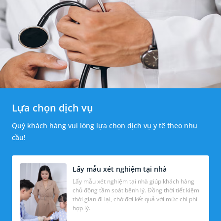
Lựa chọn dịch vụ
Quý khách hàng vui lòng lựa chọn dịch vụ y tế theo nhu
cầu!
Lấy mẫu xét nghiệm tại nhà
Lấy mẫu xét nghiệm tại nhà giúp khách hàng
chủ động tầm soát bệnh lý. Đồng thời tiết kiệm
thời gian đi lại, chờ đợi kết quả với mức chi phí
hợp lý.