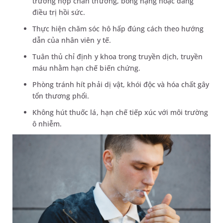
trường hợp chấn thương, bỏng nặng hoặc đang
điều trị hồi sức.
Thực hiện chăm sóc hô hấp đúng cách theo hướng
dẫn của nhân viên y tế.
Tuân thủ chỉ định y khoa trong truyền dịch, truyền
máu nhằm hạn chế biến chứng.
Phòng tránh hít phải dị vật, khói độc và hóa chất gây
tổn thương phổi.
Không hút thuốc lá, hạn chế tiếp xúc với môi trường
ô nhiễm.