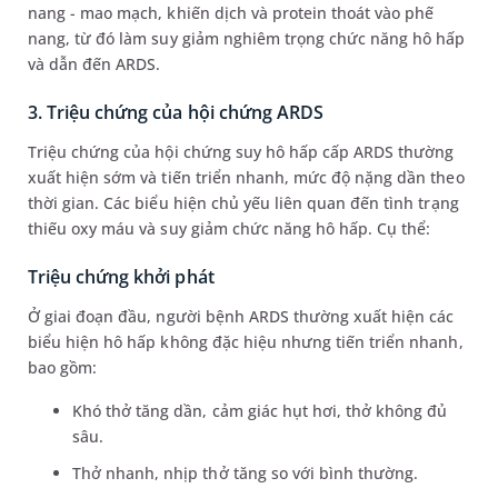
nang - mao mạch, khiến dịch và protein thoát vào phế
nang, từ đó làm suy giảm nghiêm trọng chức năng hô hấp
và dẫn đến ARDS.
3. Triệu chứng của hội chứng ARDS
Triệu chứng của hội chứng suy hô hấp cấp ARDS thường
xuất hiện sớm và tiến triển nhanh, mức độ nặng dần theo
thời gian. Các biểu hiện chủ yếu liên quan đến tình trạng
thiếu oxy máu và suy giảm chức năng hô hấp. Cụ thể:
Triệu chứng khởi phát
Ở giai đoạn đầu, người bệnh ARDS thường xuất hiện các
biểu hiện hô hấp không đặc hiệu nhưng tiến triển nhanh,
bao gồm:
Khó thở tăng dần, cảm giác hụt hơi, thở không đủ
sâu.
Thở nhanh, nhịp thở tăng so với bình thường.