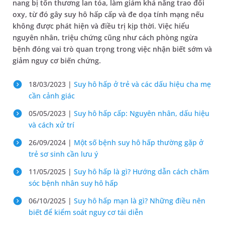
nang bị tổn thương lan tỏa, làm giảm khả năng trao đổi
oxy, từ đó gây suy hô hấp cấp và đe dọa tính mạng nếu
không được phát hiện và điều trị kịp thời. Việc hiểu
nguyên nhân, triệu chứng cũng như cách phòng ngừa
bệnh đóng vai trò quan trọng trong việc nhận biết sớm và
giảm nguy cơ biến chứng.
18/03/2023 |
Suy hô hấp ở trẻ và các dấu hiệu cha mẹ
cần cảnh giác
05/05/2023 |
Suy hô hấp cấp: Nguyên nhân, dấu hiệu
và cách xử trí
26/09/2024 |
Một số bệnh suy hô hấp thường gặp ở
trẻ sơ sinh cần lưu ý
11/05/2025 |
Suy hô hấp là gì? Hướng dẫn cách chăm
sóc bệnh nhân suy hô hấp
06/10/2025 |
Suy hô hấp mạn là gì? Những điều nên
biết để kiểm soát nguy cơ tái diễn