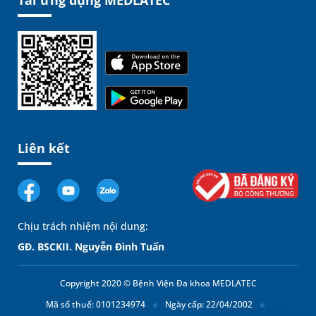
Tải ứng dụng MEDLATEC
Liên kết
Chịu trách nhiệm nội dung:
GĐ. BSCKII. Nguyễn Đình Tuấn
Copyright 2020 © Bệnh Viện Đa khoa MEDLATEC
Mã số thuế: 0101234974
Ngày cấp: 22/04/2002