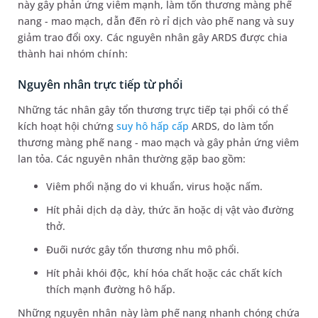
này gây phản ứng viêm mạnh, làm tổn thương màng phế
nang - mao mạch, dẫn đến rò rỉ dịch vào phế nang và suy
giảm trao đổi oxy. Các nguyên nhân gây ARDS được chia
thành hai nhóm chính:
Nguyên nhân trực tiếp từ phổi
Những tác nhân gây tổn thương trực tiếp tại phổi có thể
kích hoạt hội chứng
suy hô hấp cấp
ARDS, do làm tổn
thương màng phế nang - mao mạch và gây phản ứng viêm
lan tỏa. Các nguyên nhân thường gặp bao gồm:
Viêm phổi nặng do vi khuẩn, virus hoặc nấm.
Hít phải dịch dạ dày, thức ăn hoặc dị vật vào đường
thở.
Đuối nước gây tổn thương nhu mô phổi.
Hít phải khói độc, khí hóa chất hoặc các chất kích
thích mạnh đường hô hấp.
Những nguyên nhân này làm phế nang nhanh chóng chứa