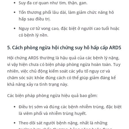
Suy đa cơ quan như tim, thận, gan.
Tổn thương phổi lâu dài, làm giảm chức năng hô
hấp sau điều trị.
Nguy cơ tử vong cao, đặc biệt ở người cao tuổi hoặc
có bệnh lý nền.
5. Cách phòng ngừa hội chứng suy hô hấp cấp ARDS
Hội chứng ARDS thường là hậu quả của các bệnh lý nặng,
vì vậy hiện chưa có biện pháp phòng ngừa hoàn toàn. Tuy
nhiên, việc chủ động kiểm soát các yếu tố nguy cơ và
chăm sóc sức khỏe đúng cách có thể giúp giảm đáng kể
khả năng xảy ra tình trạng này.
Các biện pháp phòng ngừa hiệu quả bao gồm:
Điều trị sớm và đúng các bệnh nhiễm trùng, đặc biệt
là viêm phổi và nhiễm trùng huyết.
Theo dõi sát người bệnh nặng, nhất là những