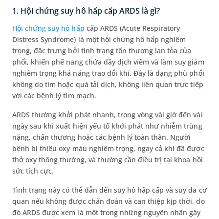
1. Hội chứng suy hô hấp cấp ARDS là gì?
Hội chứng suy hô hấp
cấp ARDS (Acute Respiratory
Distress Syndrome) là một hội chứng hô hấp nghiêm
trọng, đặc trưng bởi tình trạng tổn thương lan tỏa của
phổi, khiến phế nang chứa đầy dịch viêm và làm suy giảm
nghiêm trọng khả năng trao đổi khí. Đây là dạng phù phổi
không do tim hoặc quá tải dịch, không liên quan trực tiếp
với các bệnh lý tim mạch.
ARDS thường khởi phát nhanh, trong vòng vài giờ đến vài
ngày sau khi xuất hiện yếu tố khởi phát như nhiễm trùng
nặng, chấn thương hoặc các bệnh lý toàn thân. Người
bệnh bị thiếu oxy máu nghiêm trọng, ngay cả khi đã được
thở oxy thông thường, và thường cần điều trị tại khoa hồi
sức tích cực.
Tình trạng này có thể dẫn đến suy hô hấp cấp và suy đa cơ
quan nếu không được chẩn đoán và can thiệp kịp thời, do
đó ARDS được xem là một trong những nguyên nhân gây