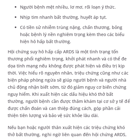
Người bệnh mệt nhiều, lơ mơ, rối loạn ý thức.
Nhịp tim nhanh bất thường, huyết áp tụt.
Có tiền sử nhiễm trùng nặng, chấn thương, bỏng
hoặc bệnh lý nền nghiêm trọng kèm theo các biểu
hiện hô hấp bất thường.
Hội chứng suy hô hấp cấp ARDS là một tình trạng tổn
thương phổi nghiêm trọng, khởi phát nhanh và có thể đe
dọa tính mạng nếu không được phát hiện và điều trị kịp
thời. Việc hiểu rõ nguyên nhân, triệu chứng cũng như các
biện pháp phòng ngừa sẽ giúp người bệnh và người nhà
chủ động nhận biết sớm, từ đó giảm nguy cơ biến chứng
nguy hiểm. Khi xuất hiện các dấu hiệu khó thở bất
thường, người bệnh cần được thăm khám tại cơ sở y tế để
được chẩn đoán và can thiệp đúng cách, góp phần cải
thiện tiên lượng và bảo vệ sức khỏe lâu dài.
Nếu bạn hoặc người thân xuất hiện các triệu chứng khó
thở bất thường, nghi ngờ liên quan đến hội chứng ARDS,