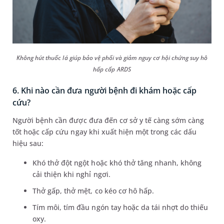
Không hút thuốc lá giúp bảo vệ phổi và giảm nguy cơ hội chứng suy hô
hấp cấp ARDS
6. Khi nào cần đưa người bệnh đi khám hoặc cấp
cứu?
Người bệnh cần được đưa đến cơ sở y tế càng sớm càng
tốt hoặc cấp cứu ngay khi xuất hiện một trong các dấu
hiệu sau:
Khó thở đột ngột hoặc khó thở tăng nhanh, không
cải thiện khi nghỉ ngơi.
Thở gấp, thở mệt, co kéo cơ hô hấp.
Tím môi, tím đầu ngón tay hoặc da tái nhợt do thiếu
oxy.