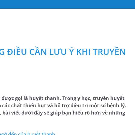
G ĐIỀU CẦN LƯU Ý KHI TRUYỀN
 được gọi là huyết thanh. Trong y học, truyền huyết
 các chất thiếu hụt và hỗ trợ điều trị một số bệnh lý.
, bài viết dưới đây sẽ giúp bạn hiểu rõ hơn về những
ngờ đến của huyết thanh