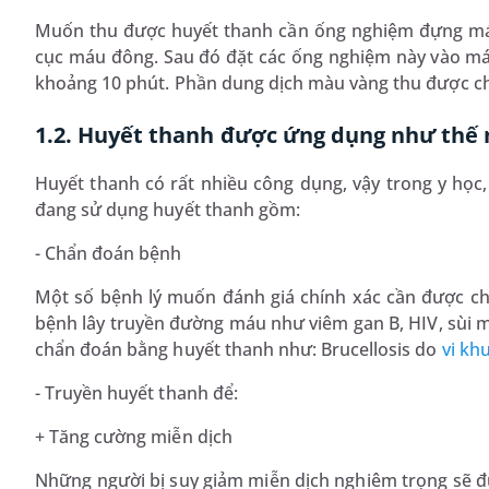
Muốn thu được huyết thanh cần ống nghiệm đựng máu 
cục máu đông. Sau đó đặt các ống nghiệm này vào máy 
khoảng 10 phút. Phần dung dịch màu vàng thu được ch
1.2. Huyết thanh được ứng dụng như thế 
Huyết thanh có rất nhiều công dụng, vậy trong y họ
đang sử dụng huyết thanh gồm:
- Chẩn đoán bệnh
Một số bệnh lý muốn đánh giá chính xác cần được chỉ
bệnh lây truyền đường máu như viêm gan B, HIV, sùi m
chẩn đoán bằng huyết thanh như: Brucellosis do
vi kh
- Truyền huyết thanh để:
+ Tăng cường miễn dịch
Những người bị suy giảm miễn dịch nghiêm trọng sẽ đ