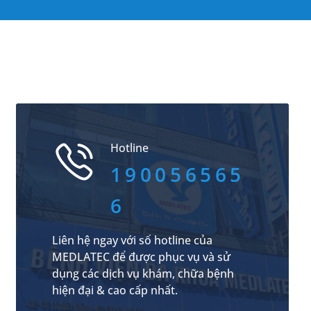
Hotline
190056565
6
Liên hệ ngay với số hotline của
MEDLATEC để được phục vụ và sử
dụng các dịch vụ khám, chữa bệnh
hiện đại & cao cấp nhất.