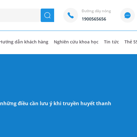
Đường dây nóng
seach
1900565656
Hướng dẫn khách hàng
Nghiên cứu khoa học
Tin tức
Thẻ 5
 những điều cần lưu ý khi truyền huyết thanh