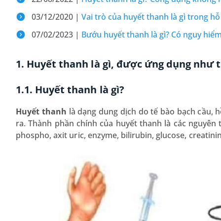
03/12/2020 |
Vai trò của huyết thanh là gì trong hỗ
07/02/2023 |
Bướu huyết thanh là gì? Có nguy hiể
1. Huyết thanh là gì, được ứng dụng như t
1.1. Huyết thanh là gì?
Huyết thanh
là dạng dung dịch do tế bào bạch cầu, h
ra. Thành phần chính của huyết thanh là các nguyên tố 
phospho, axit uric, enzyme, bilirubin, glucose, creatinine