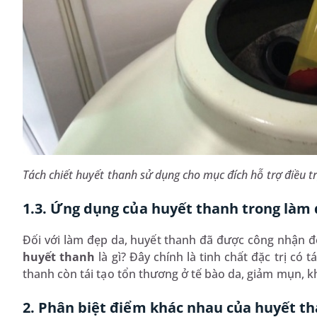
Tách chiết huyết thanh sử dụng cho mục đích hỗ trợ điều t
1.3. Ứng dụng của huyết thanh trong làm
Đối với làm đẹp da, huyết thanh đã được công nhận đe
huyết thanh
là gì? Đây chính là tinh chất đặc trị có 
thanh còn tái tạo tổn thương ở tế bào da, giảm mụn, 
2. Phân biệt điểm khác nhau của huyết t