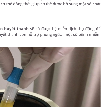
 cơ thể đồng thời giúp cơ thể được bổ sung một số chất
ền huyết thanh
sẽ có được hệ miễn dịch thụ động để
g huyết thanh còn hỗ trợ phòng ngừa một số bệnh nhiễm