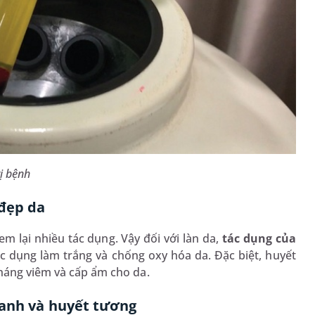
rị bệnh
 đẹp da
m lại nhiều tác dụng. Vậy đối với làn da,
tác dụng của
tác dụng làm trắng và chống oxy hóa da. Đặc biệt, huyết
kháng viêm và cấp ẩm cho da.
hanh và huyết tương