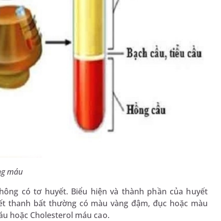
ng máu
không có tơ huyết. Biểu hiện và thành phần của huyết
yết thanh bất thường có màu vàng đậm, đục hoặc màu
máu hoặc Cholesterol máu cao.