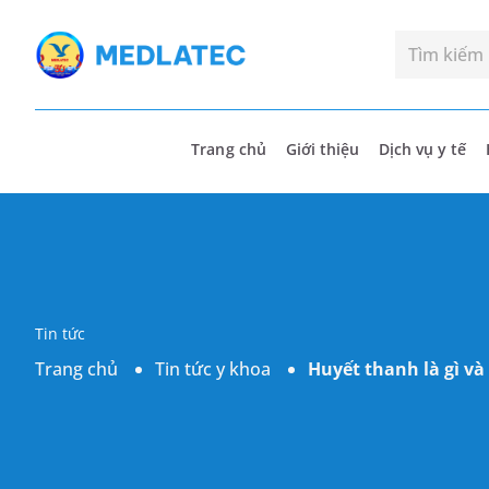
Trang chủ
Giới thiệu
Dịch vụ y tế
Tin tức
Trang chủ
Tin tức y khoa
Huyết thanh là gì và