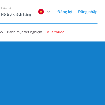
Liên hệ
Đăng ký
Đăng nhập
Hỗ trợ khách hàng
55
Danh mục xét nghiệm
Mua thuốc