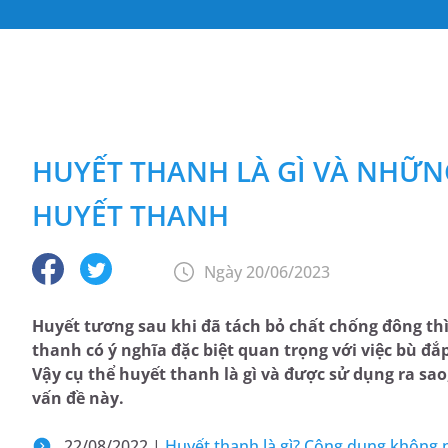
HUYẾT THANH LÀ GÌ VÀ NHỮN
HUYẾT THANH
Ngày 20/06/2023
Huyết tương sau khi đã tách bỏ chất chống đông thì
thanh có ý nghĩa đặc biệt quan trọng với việc bù đắp
Vậy cụ thể huyết thanh là gì và được sử dụng ra sao
vấn đề này.
22/08/2022 |
Huyết thanh là gì? Công dụng không 