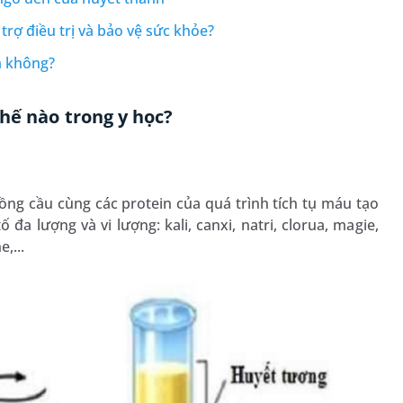
 trợ điều trị và bảo vệ sức khỏe?
m không?
hế nào trong y học?
ồng cầu cùng các protein của quá trình tích tụ máu tạo
đa lượng và vi lượng: kali, canxi, natri, clorua, magie,
,...