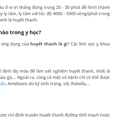
ở vị trí thẳng đứng trong 20 - 30 phút để hình thành
ly tâm, ly tâm với tốc độ 4000 - 5000 vòng/phút trong
ính là huyết thanh.
nào trong y học?
c, ứng dụng của
huyết thanh là gì
? Các lĩnh vực y khoa
 định lấy máu để làm xét nghiệm huyết thanh, nhất là
ào gà,… Ngoài ra, cũng có một số bệnh chỉ có thể được
uẩn
, Amebiasis do ký sinh trùng, sởi, Rubella,...
ược chỉ định truyền huyết thanh đường tĩnh mạch hoặc