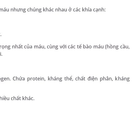
 máu nhưng chúng khác nhau ở các khía cạnh:
.
rọng nhất của máu, cùng với các tế bào máu (hồng cầu,
i.
gen. Chứa protein, kháng thể, chất điện phân, kháng
hiều chất khác.