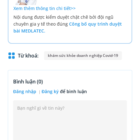
Xem thêm thông tin chi tiết>>
Nội dung được kiểm duyệt chặt chẽ bởi đội ngũ
chuyên gia y tế theo đúng
Công bố quy trình duyệt
bài MEDLATEC.
Từ khoá:
khám sức khỏe doanh nghiệp Covid-19
Bình luận (
0
)
Đăng nhập
Đăng ký
để bình luận