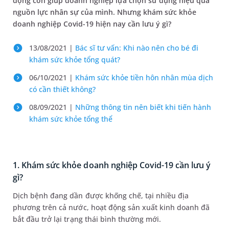
động còn giúp doanh nghiệp lựa chọn sử dụng hiệu quả
nguồn lực nhân sự của mình. Nhưng khám sức khỏe
doanh nghiệp Covid-19 hiện nay cần lưu ý gì?
13/08/2021 |
Bác sĩ tư vấn: Khi nào nên cho bé đi
khám sức khỏe tổng quát?
06/10/2021 |
Khám sức khỏe tiền hôn nhân mùa dịch
có cần thiết không?
08/09/2021 |
Những thông tin nên biết khi tiến hành
khám sức khỏe tổng thể
1. Khám sức khỏe doanh nghiệp Covid-19 cần lưu ý
gì?
Dịch bệnh đang dần được khống chế, tại nhiều địa
phương trên cả nước, hoạt động sản xuất kinh doanh đã
bắt đầu trở lại trạng thái bình thường mới.