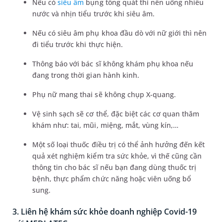
Nếu có
siêu âm
bụng tổng quát thì nên uống nhiều
nước và nhịn tiểu trước khi siêu âm.
Nếu có siêu âm phụ khoa đầu dò với nữ giới thì nên
đi tiểu trước khi thực hiện.
Thông báo với bác sĩ không khám phụ khoa nếu
đang trong thời gian hành kinh.
Phụ nữ mang thai sẽ không chụp X-quang.
Vệ sinh sạch sẽ cơ thể, đặc biệt các cơ quan thăm
khám như: tai, mũi, miệng, mắt, vùng kín,…
Một số loại thuốc điều trị có thể ảnh hưởng đến kết
quả xét nghiệm kiểm tra sức khỏe, vì thế cũng cần
thông tin cho bác sĩ nếu bạn đang dùng thuốc trị
bệnh, thực phẩm chức năng hoặc viên uống bổ
sung.
3. Liên hệ khám sức khỏe doanh nghiệp Covid-19