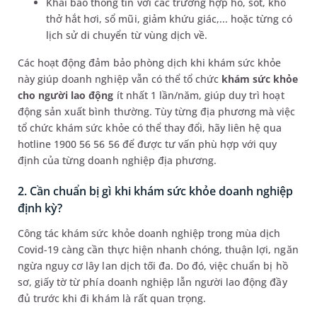
Khai báo thông tin với các trường hợp ho, sốt, khó
thở hắt hơi, sổ mũi, giảm khứu giác,... hoặc từng có
lịch sử di chuyển từ vùng dịch về.
Các hoạt động đảm bảo phòng dịch khi khám sức khỏe
này giúp doanh nghiệp vẫn có thể tổ chức
khám sức khỏe
cho người lao động
ít nhất 1 lần/năm, giúp duy trì hoạt
động sản xuất bình thường. Tùy từng địa phương mà việc
tổ chức khám sức khỏe có thể thay đổi, hãy liên hệ qua
hotline 1900 56 56 56 để được tư vấn phù hợp với quy
định của từng doanh nghiệp địa phương.
2. Cần chuẩn bị gì khi khám sức khỏe doanh nghiệp
định kỳ?
Công tác khám sức khỏe doanh nghiệp trong mùa dịch
Covid-19 càng cần thực hiện nhanh chóng, thuận lợi, ngăn
ngừa nguy cơ lây lan dịch tối đa. Do đó, việc chuẩn bị hồ
sơ, giấy tờ từ phía doanh nghiệp lẫn người lao động đầy
đủ trước khi đi khám là rất quan trọng.