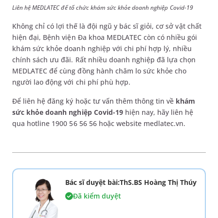
Liên hệ MEDLATEC để tổ chức khám sức khỏe doanh nghiệp Covid-19
Không chỉ có lợi thế là đội ngũ y bác sĩ giỏi, cơ sở vật chất
hiện đại, Bệnh viện Đa khoa MEDLATEC còn có nhiều gói
khám sức khỏe doanh nghiệp với chi phí hợp lý, nhiều
chính sách ưu đãi. Rất nhiều doanh nghiệp đã lựa chọn
MEDLATEC để cùng đồng hành chăm lo sức khỏe cho
người lao động với chi phí phù hợp.
Để liên hệ đăng ký hoặc tư vấn thêm thông tin về
khám
sức khỏe doanh nghiệp Covid-19
hiện nay, hãy liên hệ
qua hotline 1900 56 56 56 hoặc website medlatec.vn.
Bác sĩ duyệt bài:ThS.BS Hoàng Thị Thúy
Đã kiểm duyệt