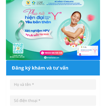
Đăng ký khám và tư vấn