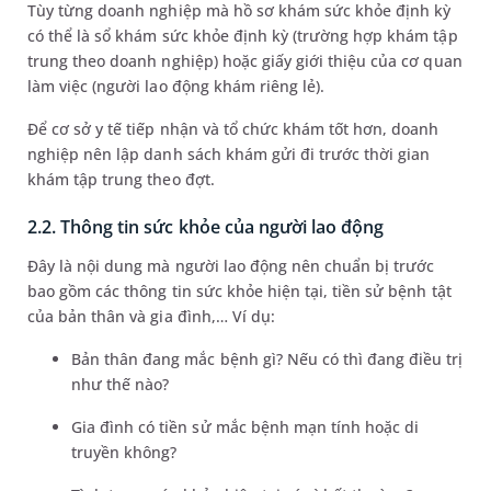
Tùy từng doanh nghiệp mà hồ sơ khám sức khỏe định kỳ
có thể là sổ khám sức khỏe định kỳ (trường hợp khám tập
trung theo doanh nghiệp) hoặc giấy giới thiệu của cơ quan
làm việc (người lao động khám riêng lẻ).
Để cơ sở y tế tiếp nhận và tổ chức khám tốt hơn, doanh
nghiệp nên lập danh sách khám gửi đi trước thời gian
khám tập trung theo đợt.
2.2. Thông tin sức khỏe của người lao động
Đây là nội dung mà người lao động nên chuẩn bị trước
bao gồm các thông tin sức khỏe hiện tại, tiền sử bệnh tật
của bản thân và gia đình,… Ví dụ:
Bản thân đang mắc bệnh gì? Nếu có thì đang điều trị
như thế nào?
Gia đình có tiền sử mắc bệnh mạn tính hoặc di
truyền không?