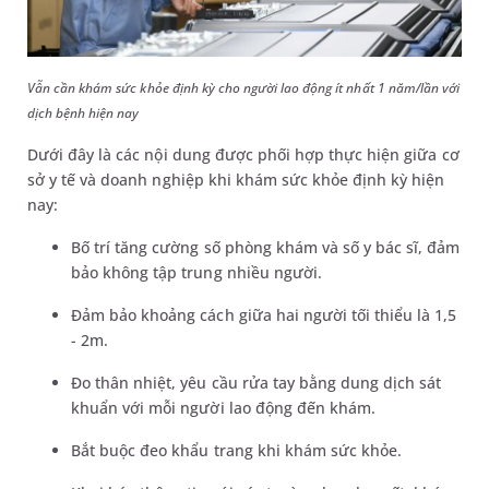
Vẫn cần khám sức khỏe định kỳ cho người lao động ít nhất 1 năm/lần với
dịch bệnh hiện nay
Dưới đây là các nội dung được phối hợp thực hiện giữa cơ
sở y tế và doanh nghiệp khi khám sức khỏe định kỳ hiện
nay:
Bố trí tăng cường số phòng khám và số y bác sĩ, đảm
bảo không tập trung nhiều người.
Đảm bảo khoảng cách giữa hai người tối thiểu là 1,5
- 2m.
Đo thân nhiệt, yêu cầu rửa tay bằng dung dịch sát
khuẩn với mỗi người lao động đến khám.
Bắt buộc đeo khẩu trang khi khám sức khỏe.