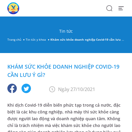
Search
Open
Menu
Tin tức
Trang chủ
Tin tức y khoa
Khám sức khỏe doanh nghiệp Covid-19 cần lưu ý gì?
KHÁM SỨC KHỎE DOANH NGHIỆP COVID-19
CẦN LƯU Ý GÌ?
Ngày 27/10/2021
Khi dịch Covid-19 diễn biến phức tạp trong cả nước, đặc
biệt là các khu công nghiệp, nhà máy thì sức khỏe càng
được người lao động và doanh nghiệp quan tâm. Không
chỉ là trách nhiệm mà việc khám sức khỏe cho người lao