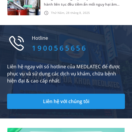
hành liên tục đều tiềm ẩn mối nguy hại âm
thầm đe dọa sức khỏe người lao động. Thống
Thứ Năm, 28 tháng 8, 2025
kê của Bộ Y tế cho thấy, mỗi năm có tới khoảng
7.000 trường hợp mắc bệnh nghề nghiệp, phần
lớn bắt nguồn từ điều kiện làm việc khắc
nghiệt. Bài viết dưới đây sẽ đi sâu phân tích
Hotline
những vấn đề sức khỏe thường gặp, làm rõ
nguyên nhân cốt lõi và gợi mở giải pháp thiết
1900565656
thực, nhằm giúp doanh nghiệp và người lao
động nâng cao nhận thức, cùng xây dựng môi
trường làm việc an toàn, bền vững.
Liên hệ ngay với số hotline của MEDLATEC để được
phục vụ và sử dụng các dịch vụ khám, chữa bệnh
hiện đại & cao cấp nhất.
Liên hệ với chúng tôi