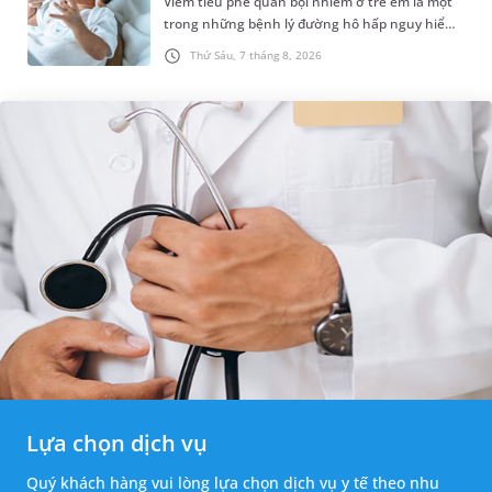
Viêm tiểu phế quản bội nhiễm ở trẻ em là một
trong những bệnh lý đường hô hấp nguy hiểm,
thường bùng phát vào thời điểm giao mùa. Khi
Thứ Sáu, 7 tháng 8, 2026
những tổn thương ban đầ...
Lựa chọn dịch vụ
Quý khách hàng vui lòng lựa chọn dịch vụ y tế theo nhu