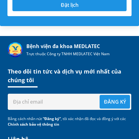
Đặt lịch
Bệnh viện đa khoa MEDLATEC
Trực thuộc Công ty TNHH MEDLATEC Việt Nam
Theo dõi tin tức và dịch vụ mới nhất của
chúng tôi
ĐĂNG KÝ
Bằng cách nhấn nút
“Đăng ký”
, tôi xác nhận đã đọc và đồng ý với các
Chính sách bảo vệ thông tin
Liên hệ