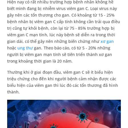
Hiện nay có rất nhiều trường hợp bệnh nhân không hề
biết mình đang bị nhiễm virus viêm gan C. Loại virus này
gây nên các tổn thương cho gan. Có khoảng từ 15 - 25%
bệnh nhân bị viêm gan C cấp tính không cần trải qua điều
trị cũng tự khỏi bệnh, còn lại từ 75 - 85% trường hợp bị
viêm gan C mạn tính, lúc này bệnh sẽ diễn ra trong thời
gian dài, có thể gây nên những biến chứng như
xơ gan
hoặc
ung thư
gan. Theo báo cáo, có từ 5 - 20% những
người bị viêm gan mạn tính sẽ tiến triển thành xơ gan
trong khoảng thời gian là 20 năm.
Thường khi ở giai đoạn đầu, viêm gan C sẽ ít biểu hiện
triệu chứng cho đến khi người bệnh cảm nhận được các
biểu hiện của viêm gan thì lúc đó các tổn thương đã hình
thành.