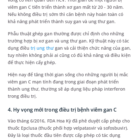
viêm gan C tiến triển thành xơ gan mất từ 20 - 30 năm.
Nếu không điều trị sớm thì căn bệnh này hoàn toàn có
khả năng phát triển thành suy gan và ung thư gan.
Phẫu thuật ghép gan thường được chỉ định cho những
trường hợp bị xơ gan và ung thư gan. Kỹ thuật này có tác
dụng điều
trị ung thư
gan và cải thiện chức năng của gan,
tuy nhiên không phải ai cũng có đủ khả năng và điều kiện
để thực hiện cấy ghép.
Hiện nay để tăng thời gian sống cho những người bị mắc
viêm gan C mạn tính đang trong giai đoạn phát triển
thành ung thư, thường sẽ áp dụng liệu pháp interferon
trong điều trị.
4. Hy vọng mới trong điều trị bệnh viêm gan C
Vào tháng 6/2016, FDA Hoa Kỳ đã phê duyệt cấp phép cho
thuốc Epclusa (thuốc phối hợp velpatasvir và sofosbuvir).
Đây là loại thuốc đầu tiên được cấp phép có tác dụng