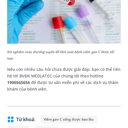
Xét nghiệm máu thường xuyên để tầm soát bệnh viêm gan C được tốt
hơn
Nếu còn nhiều câu hỏi chưa được giải đáp, bạn có thể liên
hệ tới BVĐK MEDLATEC của chúng tôi theo hotline
1900565656
để được tư vấn miễn phí về các dịch vụ thăm
khám của bệnh viện.
Từ khoá:
Viêm gan C sống được bao lâu