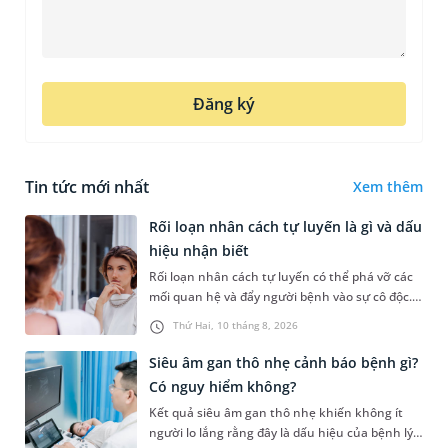
Đăng ký
Tin tức mới nhất
Xem thêm
Rối loạn nhân cách tự luyến là gì và dấu
hiệu nhận biết
Rối loạn nhân cách tự luyến có thể phá vỡ các
mối quan hệ và đẩy người bệnh vào sự cô độc.
Vậy tự luyến là gì, dấu hiệu nhận biết, nguyên
Thứ Hai, 10 tháng 8, 2026
nhân và điều trị tì...
Siêu âm gan thô nhẹ cảnh báo bệnh gì?
Có nguy hiểm không?
Kết quả siêu âm gan thô nhẹ khiến không ít
người lo lắng rằng đây là dấu hiệu của bệnh lý