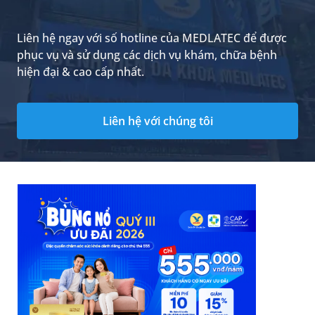
sử dụng hàng ngày.
Liên hệ ngay với số hotline của MEDLATEC để được
phục vụ và sử dụng các dịch vụ khám, chữa bệnh
hiện đại & cao cấp nhất.
Liên hệ với chúng tôi