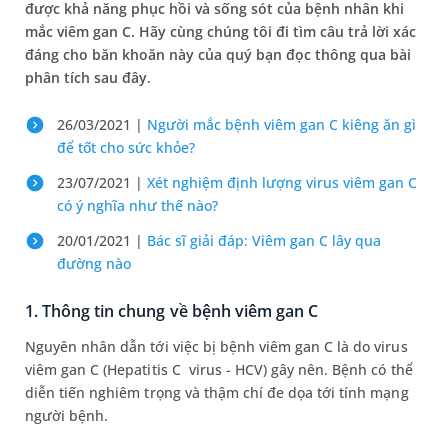
được khả năng phục hồi và sống sót của bệnh nhân khi
mắc viêm gan C. Hãy cùng chúng tôi đi tìm câu trả lời xác
đáng cho băn khoăn này của quý bạn đọc thông qua bài
phân tích sau đây.
26/03/2021 |
Người mắc bệnh viêm gan C kiêng ăn gì
để tốt cho sức khỏe?
23/07/2021 |
Xét nghiệm định lượng virus viêm gan C
có ý nghĩa như thế nào?
20/01/2021 |
Bác sĩ giải đáp: Viêm gan C lây qua
đường nào
1. Thông tin chung về bệnh viêm gan C
Nguyên nhân dẫn tới việc bị bệnh viêm gan C là do virus
viêm gan C (Hepatitis C virus - HCV) gây nên. Bệnh có thể
diễn tiến nghiêm trọng và thậm chí đe dọa tới tính mạng
người bệnh.