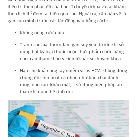
điều trị theo phác đồ của bác sĩ chuyên khoa và tái khám
theo lịch để đem lại hiệu quả cao. Ngoài ra, cần bảo vệ lá
gan của mình trước các tác động xấu bằng cách:
Không uống rượu bia.
Tránh các loại thuốc làm gan suy yếu: trước khi sử
dụng bất kỳ loại thuốc hoặc thực phẩm chức năng
nào, cần tham khảo ý kiến từ bác sĩ chuyên khoa.
Hạn chế khả năng lây nhiễm virus HCV: không dùng
chung đồ sinh hoạt cá nhân như bàn chải đánh
răng, dao cạo, khăn mặt,... sử dụng biện pháp an
toàn khi quan hệ tình dục.