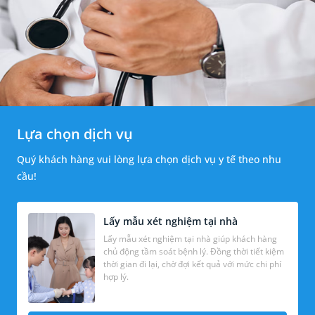
Lựa chọn dịch vụ
Quý khách hàng vui lòng lựa chọn dịch vụ y tế theo nhu
cầu!
Lấy mẫu xét nghiệm tại nhà
Lấy mẫu xét nghiệm tại nhà giúp khách hàng
chủ động tầm soát bệnh lý. Đồng thời tiết kiệm
thời gian đi lại, chờ đợi kết quả với mức chi phí
hợp lý.