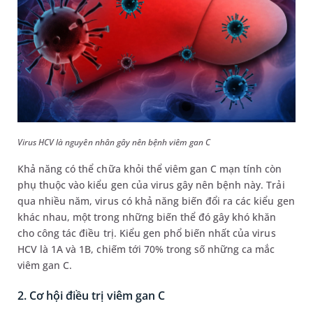
Virus HCV là nguyên nhân gây nên bệnh viêm gan C
Khả năng có thể chữa khỏi thể viêm gan C mạn tính còn
phụ thuộc vào kiểu gen của virus gây nên bệnh này. Trải
qua nhiều năm, virus có khả năng biến đổi ra các kiểu gen
khác nhau, một trong những biến thể đó gây khó khăn
cho công tác điều trị. Kiểu gen phổ biến nhất của virus
HCV là 1A và 1B, chiếm tới 70% trong số những ca mắc
viêm gan C.
2. Cơ hội điều trị viêm gan C