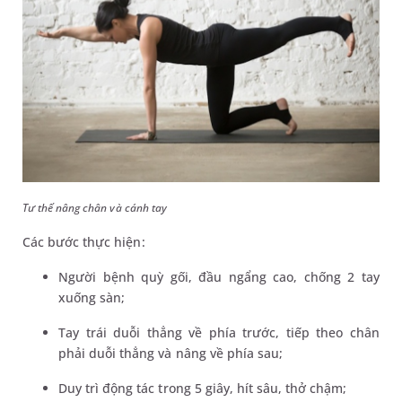
Tư thế nâng chân và cánh tay
Các bước thực hiện:
Người bệnh quỳ gối, đầu ngẩng cao, chống 2 tay
xuống sàn;
Tay trái duỗi thẳng về phía trước, tiếp theo chân
phải duỗi thẳng và nâng về phía sau;
Duy trì động tác trong 5 giây, hít sâu, thở chậm;