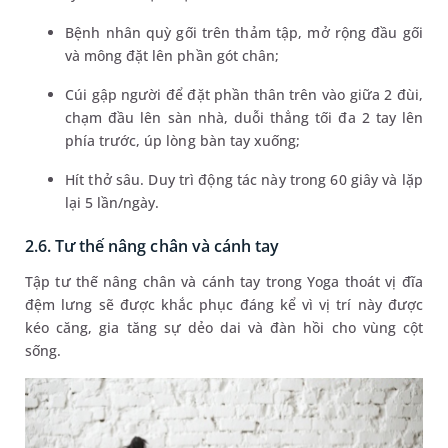
Bệnh nhân quỳ gối trên thảm tập, mở rộng đầu gối
và mông đặt lên phần gót chân;
Cúi gập người để đặt phần thân trên vào giữa 2 đùi,
chạm đầu lên sàn nhà, duỗi thẳng tối đa 2 tay lên
phía trước, úp lòng bàn tay xuống;
Hít thở sâu. Duy trì động tác này trong 60 giây và lặp
lại 5 lần/ngày.
2.6. Tư thế nâng chân và cánh tay
Tập tư thế nâng chân và cánh tay trong Yoga thoát vị đĩa
đệm lưng sẽ được khắc phục đáng kể vì vị trí này được
kéo căng, gia tăng sự dẻo dai và đàn hồi cho vùng cột
sống.