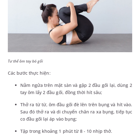
Tư thế ôm tay bó gối
Các bước thực hiện:
Nằm ngửa trên mặt sàn và gập 2 đầu gối lại, dùng 2
tay ôm lấy 2 đầu gối, đồng thời hít sâu;
Thở ra từ từ, ôm đầu gối đè lên trên bụng và hít vào.
Sau đó thở ra và di chuyển chân ra xa bụng, tiếp tục
co đầu gối lại áp vào bụng;
Tập trong khoảng 1 phút từ 8 - 10 nhịp thở.