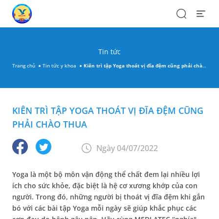
Search
Open
Menu
Tin tức
Trang chủ
Tin tức y khoa
Kiên trì tập Yoga thoát vị đĩa đệm cũng phải chào thua
KIÊN TRÌ TẬP YOGA THOÁT VỊ ĐĨA ĐỆM CŨNG
PHẢI CHÀO THUA
Ngày 04/07/2022
Yoga là một bộ môn vận động thể chất đem lại nhiều lợi
ích cho sức khỏe, đặc biệt là hệ cơ xương khớp của con
người. Trong đó, những người bị thoát vị đĩa đệm khi gắn
bó với các bài tập Yoga mỗi ngày sẽ giúp khắc phục các