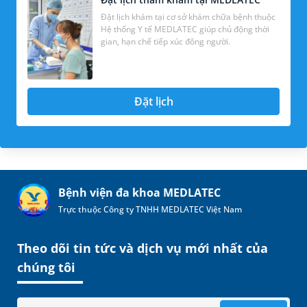
Đặt lịch khám tại cơ sở khám chữa bệnh thuộc
Hệ thống Y tế MEDLATEC giúp chủ động thời
gian, hạn chế tiếp xúc đông người.
Đặt lịch
Bệnh viện đa khoa MEDLATEC
Trực thuộc Công ty TNHH MEDLATEC Việt Nam
Theo dõi tin tức và dịch vụ mới nhất của
chúng tôi