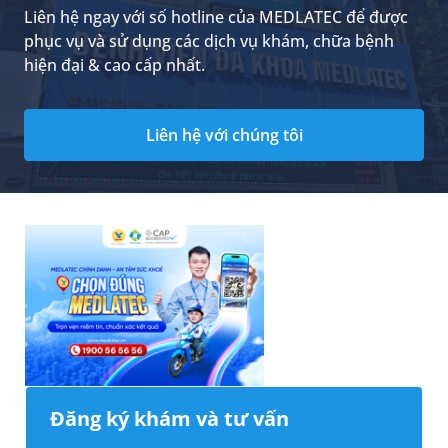
Liên hệ ngay với số hotline của MEDLATEC để được
phục vụ và sử dụng các dịch vụ khám, chữa bệnh
hiện đại & cao cấp nhất.
Liên hệ với chúng tôi
Đăng ký khám và tư vấn