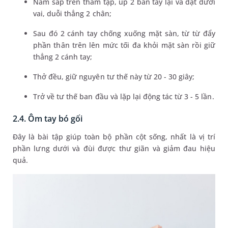
Nằm sấp trên thảm tập, úp 2 bàn tay lại và đặt dưới
vai, duỗi thẳng 2 chân;
Sau đó 2 cánh tay chống xuống mặt sàn, từ từ đẩy
phần thân trên lên mức tối đa khỏi mặt sàn rồi giữ
thẳng 2 cánh tay;
Thở đều, giữ nguyên tư thế này từ 20 - 30 giây;
Trở về tư thế ban đầu và lặp lại động tác từ 3 - 5 lần.
2.4. Ôm tay bó gối
Đây là bài tập giúp toàn bộ phần cột sống, nhất là vị trí
phần lưng dưới và đùi được thư giãn và giảm đau hiệu
quả.