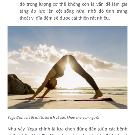
đó trọng lượng cơ thể không còn là vấn đề làm gia
tăng áp lực lên cột sống nữa, nhờ đó tình trạng
thoát vị đĩa đệm sẽ được cải thiện rất nhiều.
Yoga đem lại rất nhiều lợi ích về sức khỏe cho con người
Như vậy, Yoga chính là lựa chọn đúng đắn giúp các bệnh