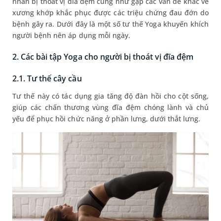
nhân bị thoát vị đĩa đệm cũng như gặp các vấn đề khác về
xương khớp khắc phục được các triệu chứng đau đớn do
bệnh gây ra. Dưới đây là một số tư thế Yoga khuyến khích
người bệnh nên áp dụng mỗi ngày.
2. Các bài tập Yoga cho người bị thoát vị đĩa đệm
2.1. Tư thế cây cầu
Tư thế này có tác dụng gia tăng độ đàn hồi cho cột sống,
giúp các chấn thương vùng đĩa đệm chóng lành và chủ
yếu để phục hồi chức năng ở phần lưng, dưới thắt lưng.