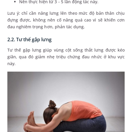
Nên thực hiện từ 3 - 5 lần động tác này.
Lưu ý: chỉ cần nâng lưng lên theo mức độ bản thân chịu
đựng được, không nên cố nâng quá cao vì sẽ khiến cơn
đau nghiêm trọng hơn, phản tác dụng.
2.2. Tư thế gập lưng
Tư thế gập lưng giúp vùng cột sống thắt lưng được kéo
giãn, qua đó giảm nhẹ triệu chứng đau nhức ở khu vực
này.