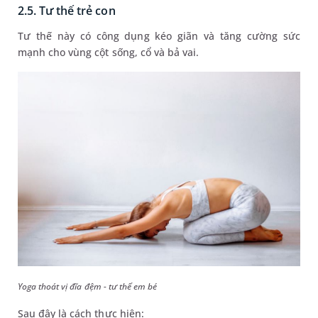
2.5. Tư thế trẻ con
Tư thế này có công dụng kéo giãn và tăng cường sức
mạnh cho vùng cột sống, cổ và bả vai.
Yoga thoát vị đĩa đệm - tư thế em bé
Sau đây là cách thực hiện: