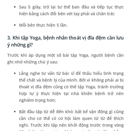
Sau 5 giây, trở lại tư thế ban đầu và tiếp tục thực
hiện bằng cách đổi bên với tay phải và chân trái;
Mỗi bên thực hiện 5 lần.
3. Khi tập Yoga, bệnh nhân thoát vị đĩa đệm cần lưu
ý những gì?
Trước khi áp dụng một số bài tập Yoga, người bệnh cần
ghi nhớ những chú ý sau:
Lắng nghe tư vấn từ bác sĩ để thấu hiểu tình trạng
thể chất và bệnh lý của mình. Bởi vì không phải ai bị
thoát vị đĩa đệm cũng có thể tập Yoga, tránh trường
hợp tự ý thực hiện tại nhà khiến bệnh trở nên
nghiêm trọng hơn;
Bắt đầu tập từ dễ đến khó: bất kể vận động gì cũng
cần cho cơ thể có cơ hội làm quen từ từ để thích
nghi. Trước khi tập nên khởi động trước trong vòng