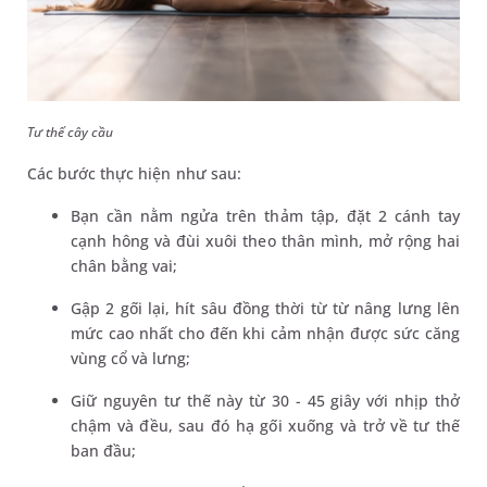
Tư thế cây cầu
Các bước thực hiện như sau:
Bạn cần nằm ngửa trên thảm tập, đặt 2 cánh tay
cạnh hông và đùi xuôi theo thân mình, mở rộng hai
chân bằng vai;
Gập 2 gối lại, hít sâu đồng thời từ từ nâng lưng lên
mức cao nhất cho đến khi cảm nhận được sức căng
vùng cổ và lưng;
Giữ nguyên tư thế này từ 30 - 45 giây với nhịp thở
chậm và đều, sau đó hạ gối xuống và trở về tư thế
ban đầu;