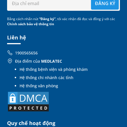
ĐĂNG KÝ
Bằng cách nhấn nút
“Đăng ký”
, tôi xác nhận đã đọc và đồng ý với các
Chính sách bảo vệ thông tin
Liên hệ
1900565656
Địa điểm của
MEDLATEC
Hệ thống bệnh viện và phòng khám
Hệ thống chi nhánh các tỉnh
Hệ thống văn phòng
Quy chế hoạt động