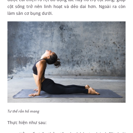
cột sống trở nên linh hoạt và dẻo dai hơn. Ngoài ra còn
làm săn cơ bụng dưới.
Tư thế rắn hổ mang
Thực hiện như sau: