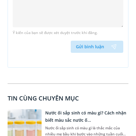
Ý kiến của bạn sẽ được xét duyệt trước khi đăng.
Gửi bình luận
TIN CÙNG CHUYÊN MỤC
Nước ối sắp sinh có màu gì? Cách nhận
biết màu sắc nước ố...
Nước ối sắp sinh có màu gì là thắc mắc của
nhiều mẹ bầu khi bước vào những tuần cuối