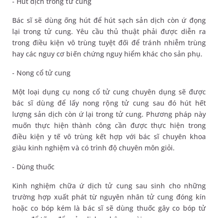
- Hút dịch trong tử cung
Bác sĩ sẽ dùng ống hút để hút sạch sản dịch còn ứ đọng
lại trong tử cung. Yêu cầu thủ thuật phải được diễn ra
trong điều kiện vô trùng tuyệt đối để tránh nhiễm trùng
hay các nguy cơ biến chứng nguy hiểm khác cho sản phụ.
- Nong cổ tử cung
Một loại dụng cụ nong cổ tử cung chuyên dụng sẽ được
bác sĩ dùng để lấy nong rộng tử cung sau đó hút hết
lượng sản dịch còn ứ lại trong tử cung. Phương pháp này
muốn thực hiện thành công cần được thực hiện trong
điều kiện y tế vô trùng kết hợp với bác sĩ chuyên khoa
giàu kinh nghiệm và có trình độ chuyên môn giỏi.
- Dùng thuốc
Kinh nghiệm chữa ứ dịch tử cung sau sinh cho những
trường hợp xuất phát từ nguyên nhân tử cung đóng kín
hoặc co bóp kém là bác sĩ sẽ dùng thuốc gây co bóp tử