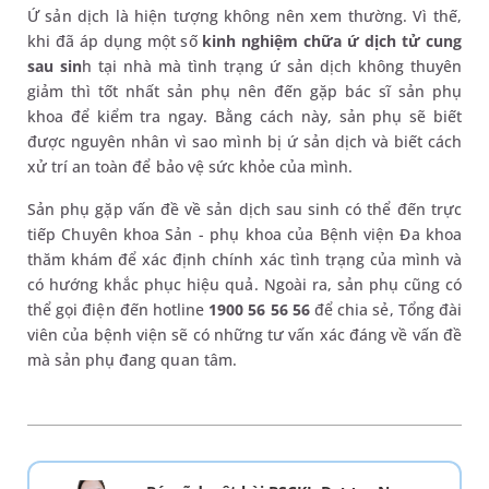
Ứ sản dịch là hiện tượng không nên xem thường. Vì thế,
khi đã áp dụng một số
kinh nghiệm chữa ứ dịch tử cung
sau sin
h tại nhà mà tình trạng ứ sản dịch không thuyên
giảm thì tốt nhất sản phụ nên đến gặp bác sĩ sản phụ
khoa để kiểm tra ngay. Bằng cách này, sản phụ sẽ biết
được nguyên nhân vì sao mình bị ứ sản dịch và biết cách
xử trí an toàn để bảo vệ sức khỏe của mình.
Sản phụ gặp vấn đề về sản dịch sau sinh có thể đến trực
tiếp Chuyên khoa Sản - phụ khoa của Bệnh viện Đa khoa
thăm khám để xác định chính xác tình trạng của mình và
có hướng khắc phục hiệu quả. Ngoài ra, sản phụ cũng có
thể gọi điện đến hotline
1900 56 56 56
để chia sẻ, Tổng đài
viên của bệnh viện sẽ có những tư vấn xác đáng về vấn đề
mà sản phụ đang quan tâm.