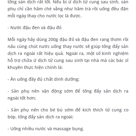
tống sản dịch rất tốt. Nếu bị ứ dịch tử cung sau sinh, sản
phụ chỉ cần hãm chè vằng như hãm trà rồi uống đều đặn
mỗi ngày thay cho nước lọc là được.
- Nước đậu đen và đậu đỏ
Mỗi ngày hãy dùng 200g đậu đỏ và đậu đen rang thơm rồi
nấu cùng chút nước uống thay nước sẽ giúp tống đẩy sản
dịch ra ngoài rất hiệu quả. Ngoài ra, một số kinh nghiệm
hỗ trợ chữa ứ dịch tử cung sau sinh tại nhà mà các bác sĩ
khuyên thực hiện chính là:
- Ăn uống đầy đủ chất dinh dưỡng;
- Sản phụ nên vận động sớm để tống đẩy sản dịch ra
ngoài tốt hơn;
- Sản phụ nên cho bé bú sớm để kích thích tử cung co
bóp, tống đẩy sản dịch ra ngoài;
- Uống nhiều nước và massage bụng.