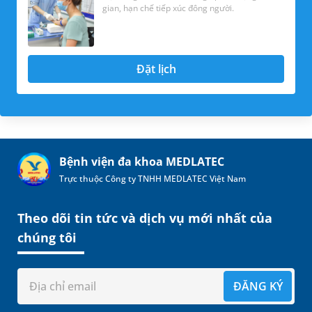
gian, hạn chế tiếp xúc đông người.
Đặt lịch
Bệnh viện đa khoa MEDLATEC
Trực thuộc Công ty TNHH MEDLATEC Việt Nam
Theo dõi tin tức và dịch vụ mới nhất của
chúng tôi
ĐĂNG KÝ