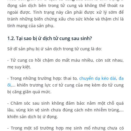
đọng sản dịch bên trong tử cung và không thể thoát ra
ngoài được. Tình trạng này cần phải được xử lý sớm để
tránh những biến chứng xấu cho sức khỏe và thậm chí là
tính mạng của sản phụ.
1.2. Tại sao bị ứ dịch tử cung sau sinh?
Sở dĩ sản phụ bị ứ sản dịch trong tử cung là do:
- Tử cung co hồi chậm do mất máu nhiều, còn sót nhau,
mẹ suy kiệt.
- Trong những trường hợp: thai to,
chuyển dạ kéo dài
,
đa
ối
,... khiến trương lực cơ tử cung của mẹ kém do tử cung
bị căng giãn quá mức.
- Chăm sóc sau sinh không đảm bảo: nằm một chỗ quá
lâu, vùng kín vệ sinh chưa đúng cách nên nhiễm trùng,...
khiến sản dịch bị ứ đọng.
- Trong một số trường hợp mẹ sinh mổ nhưng chưa có