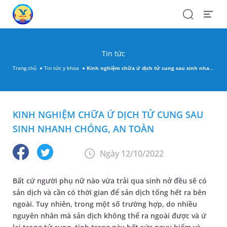
Search
Open
Menu
Tin tức
Trang chủ
Tin tức y khoa
Kinh nghiệm chữa ứ dịch tử cung sau sinh nhanh chóng, an toàn
KINH NGHIỆM CHỮA Ứ DỊCH TỬ CUNG SAU
SINH NHANH CHÓNG, AN TOÀN
Ngày 12/10/2022
Bất cứ người phụ nữ nào vừa trải qua sinh nở đều sẽ có
sản dịch và cần có thời gian để sản dịch tống hết ra bên
ngoài. Tuy nhiên, trong một số trường hợp, do nhiều
nguyên nhân mà sản dịch không thể ra ngoài được và ứ