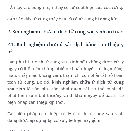
- Ấn tay vào bụng nhận thấy có sự xuất hiện của cục cứng.
- Ấn vào đáy tử cung thấy đau và cổ tử cung bị đóng kín.
2. Kinh nghiệm chữa ứ dịch tử cung sau sinh an toàn
2.1. Kinh nghiệm chữa ứ sản dịch bằng can thiệp y
tế
Sản phụ bị ứ dịch tử cung sau sinh nếu không được xử lý
ngay có thể biến chứng nhiễm khuẩn huyết, rối loạn đông
máu, chảy máu không cầm, thậm chí còn phải cắt bỏ hoàn
toàn tử cung. Do đó,
kinh nghiệm chữa ứ dịch tử cung
sau sinh
là sản phụ cần phải quan sát cơ thể mình để
phát hiện sớm bất thường và đi khám ngay để bác sĩ có
biện pháp can thiệp kịp thời.
Các biện pháp can thiệp xử lý ứ dịch tử cung sau sinh
đang được áp dụng tại cơ sở y tế hiện nay gồm: