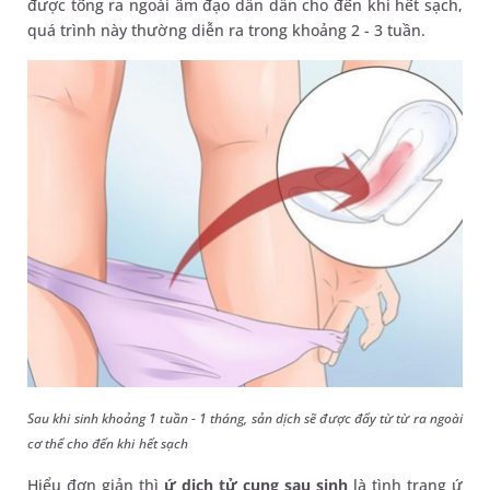
được tống ra ngoài âm đạo dần dần cho đến khi hết sạch,
quá trình này thường diễn ra trong khoảng 2 - 3 tuần.
Sau khi sinh khoảng 1 tuần - 1 tháng, sản dịch sẽ được đẩy từ từ ra ngoài
cơ thể cho đến khi hết sạch
Hiểu đơn giản thì
ứ dịch tử cung sau sinh
là tình trạng ứ