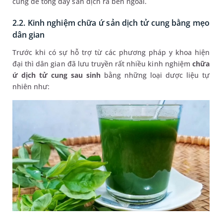
cung để tống đẩy sản dịch ra bên ngoài.
2.2. Kinh nghiệm chữa ứ sản dịch tử cung bằng mẹo
dân gian
Trước khi có sự hỗ trợ từ các phương pháp y khoa hiện
đại thì dân gian đã lưu truyền rất nhiều kinh nghiệm
chữa
ứ dịch tử cung sau sinh
bằng những loại dược liệu tự
nhiên như: