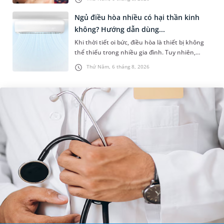
nhiệt độ ở nách bao...
Ngủ điều hòa nhiều có hại thần kinh
không? Hướng dẫn dùng...
Khi thời tiết oi bức, điều hòa là thiết bị không
thể thiếu trong nhiều gia đình. Tuy nhiên,
nhiều người lo ngại rằng việc ngủ trong phòng
Thứ Năm, 6 tháng 8, 2026
điều hòa mỗi đêm có...