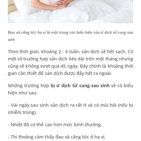
Đau và căng tức hạ vị là một trong các biểu hiện của ứ dịch tử cung sau
sinh
Theo thời gian, khoảng 2 - 4 tuần, sản dịch sẽ hết sạch. Có
một số trường hợp sản dịch kéo dài trên một tháng nhưng
cũng sẽ không vượt quá 45 ngày. Đây chính là khoảng thời
gian cần thiết để sản dịch được đẩy hết ra ngoài.
Những trường hợp
bị ứ dịch tử cung sau sinh
sẽ có biểu
hiện như sau:
- Vài ngày sau sinh sản dịch ra rất ít và có mùi hôi (nếu bị
nhiễm trùng).
- Nhiệt độ cơ thể cao hơn mức bình thường.
- Thi thoảng cảm thấy đau và căng tức ở hạ vị.