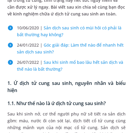
lại trong tử cung, tình trạng này hết sức nguy hiểm và
cần được xử lý ngay. Bài viết sau xin chia sẻ cùng bạn đọc
về kinh nghiệm chữa ứ dịch tử cung sau sinh an toàn.
10/06/2020 |
Sản dịch sau sinh có mùi hôi có phải là
bất thường hay không?
24/01/2022 |
Góc giải đáp: Làm thế nào để nhanh hết
sản dịch sau sinh?
26/07/2022 |
Sau khi sinh mổ bao lâu hết sản dịch và
thế nào là bất thường?
1. Ứ dịch tử cung sau sinh, nguyên nhân và biểu
hiện
1.1. Như thế nào là ứ dịch tử cung sau sinh?
Sau khi sinh nở, cơ thể người phụ nữ sẽ tiết ra sản dịch
gồm: máu, nước ối còn sót lại, dịch tiết cổ tử cung cùng
những mảnh vụn của nội mạc cổ tử cung. Sản dịch sẽ