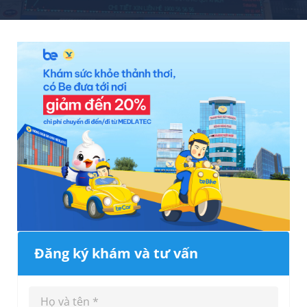
Đăng ký khám và tư vấn