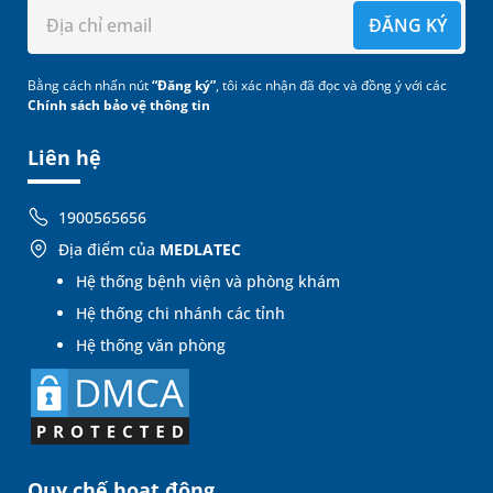
ĐĂNG KÝ
Bằng cách nhấn nút
“Đăng ký”
, tôi xác nhận đã đọc và đồng ý với các
Chính sách bảo vệ thông tin
Liên hệ
1900565656
Địa điểm của
MEDLATEC
Hệ thống bệnh viện và phòng khám
Hệ thống chi nhánh các tỉnh
Hệ thống văn phòng
Quy chế hoạt động