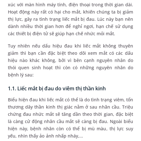
xúc với màn hình máy tính, điện thoại trong thời gian dài.
Hoạt động này rất có hại cho mắt, khiến chúng ta bị giảm
thị lực, gây ra tình trạng liếc mắt bị đau. Lúc này bạn nên
dành nhiều thời gian hơn để nghỉ ngơi, hạn chế sử dụng
các thiết bị điện tử sẽ giúp hạn chế nhức mỏi mắt.
Tuy nhiên nếu dấu hiệu đau khi liếc mắt không thuyên
giảm thì bạn cần đặc biệt theo dõi xem mắt có các dấu
hiệu nào khác không, bởi vì bên cạnh nguyên nhân do
thói quen sinh hoạt thì còn có những nguyên nhân do
bệnh lý sau:
1.1. Liếc mắt bị đau do viêm thị thần kinh
Biểu hiện đau khi liếc mắt có thể là do tình trạng viêm, tổn
thương dây thần kinh thị giác nằm ở sau nhãn cầu. Triệu
chứng đau nhức mắt sẽ tăng dần theo thời gian, đặc biệt
là càng cử động nhãn cầu mắt sẽ càng bị đau. Ngoài biểu
hiện này, bệnh nhân còn có thể bị mù màu, thị lực suy
yếu, nhìn thấy ảo ảnh nhấp nháy,...