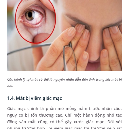
Các bệnh lý tại mắt có thể là nguyên nhân dẫn đến tình trạng liếc mắt bị
đau
1.4. Mắt bị viêm giác mạc
Giác mạc chính là phần mô mỏng nằm trước nhãn cầu,
nguy cơ bị tổn thương cao. Chỉ một hành động nhỏ tác
động vào mắt cũng có thể gây xước giác mạc. Đối với
những trường hợp bị viêm giác mạc thì thường sẽ xuất