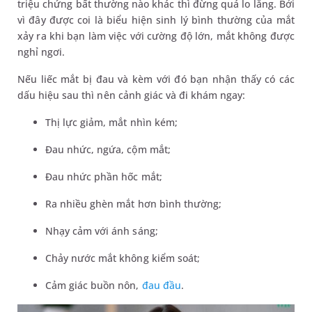
triệu chứng bất thường nào khác thì đừng quá lo lắng. Bởi
vì đây được coi là biểu hiện sinh lý bình thường của mắt
xảy ra khi bạn làm việc với cường độ lớn, mắt không được
nghỉ ngơi.
Nếu liếc mắt bị đau và kèm với đó bạn nhận thấy có các
dấu hiệu sau thì nên cảnh giác và đi khám ngay:
Thị lực giảm, mắt nhìn kém;
Đau nhức, ngứa, cộm mắt;
Đau nhức phần hốc mắt;
Ra nhiều ghèn mắt hơn bình thường;
Nhạy cảm với ánh sáng;
Chảy nước mắt không kiểm soát;
Cảm giác buồn nôn,
đau đầu
.