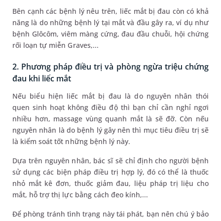
Bên cạnh các bệnh lý nêu trên, liếc mắt bị đau còn có khả
năng là do những bệnh lý tại mắt và đầu gây ra, ví dụ như
bệnh Glôcôm, viêm màng cứng, đau đầu chuỗi, hội chứng
rối loạn tự miễn Graves,...
2. Phương pháp điều trị và phòng ngừa triệu chứng
đau khi liếc mắt
Nếu biểu hiện liếc mắt bị đau là do nguyên nhân thói
quen sinh hoạt không điều độ thì bạn chỉ cần nghỉ ngơi
nhiều hơn, massage vùng quanh mắt là sẽ đỡ. Còn nếu
nguyên nhân là do bệnh lý gây nên thì mục tiêu điều trị sẽ
là kiểm soát tốt những bệnh lý này.
Dựa trên nguyên nhân, bác sĩ sẽ chỉ định cho người bệnh
sử dụng các biện pháp điều trị hợp lý, đó có thể là thuốc
nhỏ mắt kê đơn, thuốc giảm đau, liệu pháp trị liệu cho
mắt, hỗ trợ thị lực bằng cách đeo kính,...
Để phòng tránh tình trạng này tái phát, bạn nên chú ý bảo