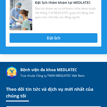
Đặt lịch thăm khám tại MEDLATEC
Đặt lịch khám tại cơ sở khám chữa bệnh thuộc
Hệ thống Y tế MEDLATEC giúp chủ động thời
gian, hạn chế tiếp xúc đông người.
Đặt lịch
Bệnh viện đa khoa MEDLATEC
Trực thuộc Công ty TNHH MEDLATEC Việt Nam
Theo dõi tin tức và dịch vụ mới nhất của
chúng tôi