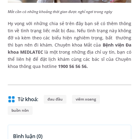
Mắt cần có những khoảng thời gian được nghỉ ngơi trong ngày
Hy vọng với những chia sẻ trên đây bạn sẽ có thêm thông
tin về tình trạng liếc mắt bị đau. Nếu tình trạng này không
đỡ và kèm theo các biểu hiện nghiêm trọng, bất thường
thì bạn nên đi khám. Chuyên khoa Mắt của
Bệnh viện Đa
khoa MEDLATEC
là một trong những địa chỉ uy tín, bạn có
thể liên hệ để đặt lịch khám cùng các bác sĩ của Chuyên
khoa thông qua hotline
1900 56 56 56.
Từ khoá:
đau đầu
viêm xoang
buồn nôn
Bình luận (
0
)