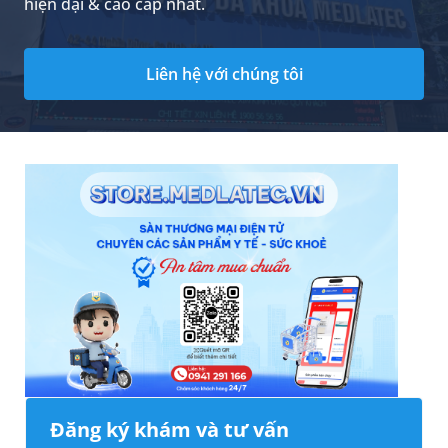
hiện đại & cao cấp nhất.
Liên hệ với chúng tôi
Đăng ký khám và tư vấn