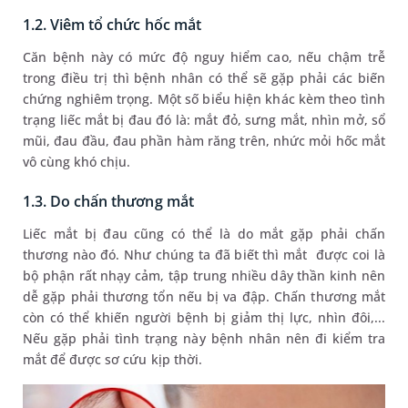
1.2. Viêm tổ chức hốc mắt
Căn bệnh này có mức độ nguy hiểm cao, nếu chậm trễ
trong điều trị thì bệnh nhân có thể sẽ gặp phải các biến
chứng nghiêm trọng. Một số biểu hiện khác kèm theo tình
trạng liếc mắt bị đau đó là: mắt đỏ, sưng mắt, nhìn mở, sổ
mũi, đau đầu, đau phần hàm răng trên, nhức mỏi hốc mắt
vô cùng khó chịu.
1.3. Do chấn thương mắt
Liếc mắt bị đau cũng có thể là do mắt gặp phải chấn
thương nào đó. Như chúng ta đã biết thì mắt được coi là
bộ phận rất nhạy cảm, tập trung nhiều dây thần kinh nên
dễ gặp phải thương tổn nếu bị va đập. Chấn thương mắt
còn có thể khiến người bệnh bị giảm thị lực, nhìn đôi,...
Nếu gặp phải tình trạng này bệnh nhân nên đi kiểm tra
mắt để được sơ cứu kịp thời.