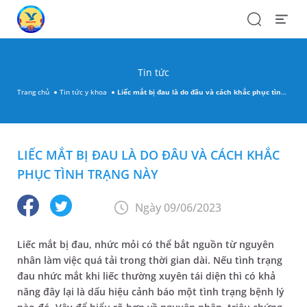
Search
Open
Menu
Tin tức
Trang chủ
Tin tức y khoa
Liếc mắt bị đau là do đâu và cách khắc phục tình trạng này
LIẾC MẮT BỊ ĐAU LÀ DO ĐÂU VÀ CÁCH KHẮC
PHỤC TÌNH TRẠNG NÀY
Ngày 09/06/2023
Liếc mắt bị đau, nhức mỏi có thể bắt nguồn từ nguyên
nhân làm việc quá tải trong thời gian dài. Nếu tình trạng
đau nhức mắt khi liếc thường xuyên tái diện thì có khả
năng đây lại là dấu hiệu cảnh báo một tình trạng bệnh lý