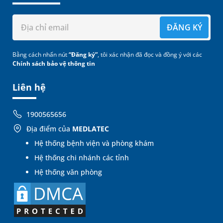
ĐĂNG KÝ
Bằng cách nhấn nút
“Đăng ký”
, tôi xác nhận đã đọc và đồng ý với các
Chính sách bảo vệ thông tin
Liên hệ
1900565656
Địa điểm của
MEDLATEC
Hệ thống bệnh viện và phòng khám
Hệ thống chi nhánh các tỉnh
Hệ thống văn phòng