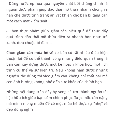
- Dùng nước ép hoa quả nguyên chất bởi chúng chính là
nguồn thực phẩm giúp đào thải mỡ thừa nhanh chóng và
hạn chế được tình trạng ăn vặt khiến cho bạn bị tăng cân
một cách mất kiểm soát.
- Chọn thực phẩm giúp giảm cân hiệu quả để thúc đẩy
quá trình đào thải mỡ thừa diễn ra nhanh hơn như: trà
xanh, dưa chuột, bí đao,...
Chọn
giảm cân mùa hè
về cơ bản có rất nhiều điều kiện
thuận lợi để có thể thành công nhưng điều quan trọng là
bạn cần xây dựng được một kế hoạch khoa học, một lịch
trình cụ thể và sự kiên trì. Nếu không nắm được những
nguyên tắc đúng thì việc giảm cân không chỉ thất bại mà
còn ảnh hưởng không nhỏ đến sức khỏe của chính bạn.
Những nội dung trên đây hy vọng sẽ trở thành nguồn tài
liệu hữu ích giúp bạn sớm chinh phục được mốc cân nặng
mà mình mong muốn để có một mùa hè thực sự “nhẹ” và
đẹp đúng nghĩa.