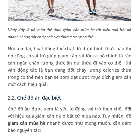
Nhảy dây là bộ môn thể thao giảm cân mùa hè rất hiệu quả bởi nó
nhanh chóng đốt cháy calories thừa ở trong cơ thể
Nói tóm lại, hoạt động thể chất dù dưới hình thức nào thì
nó cũng có vai trò giúp giảm cân rất lớn vì nó chính là rào
cản ngăn chặn lượng thức ăn dư thừa đi vào cơ thể. Khi
vận động tức là bạn đang đốt cháy lượng calories thừa
trong cơ thể nên bạn sẽ sớm đạt được mục đích giảm cân
một cách hiệu quả.
2.2. Chế độ ăn đặc biệt
Chế độ ăn được xem là yếu tố đóng vai trò then chốt đối
với hiệu quả giảm cân dù ở bất cứ mùa nào. Tuy nhiên, để
giảm cân mùa hè
nhanh được như mong muốn, cần đảm
bảo nguyên tắc: