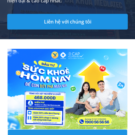
hiện đại & cao cấp nhất.
Liên hệ với chúng tôi