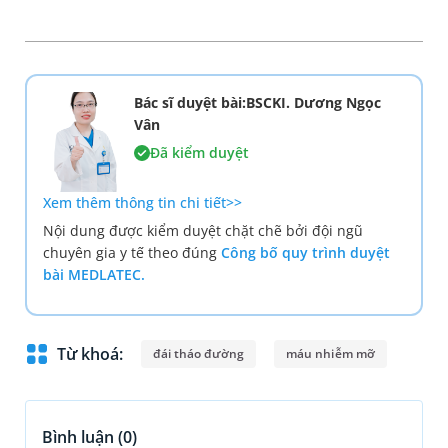
Bác sĩ duyệt bài:BSCKI. Dương Ngọc
Vân
Đã kiểm duyệt
Xem thêm thông tin chi tiết>>
Nội dung được kiểm duyệt chặt chẽ bởi đội ngũ
chuyên gia y tế theo đúng
Công bố quy trình duyệt
bài MEDLATEC.
Từ khoá:
đái tháo đường
máu nhiễm mỡ
Bình luận (
0
)