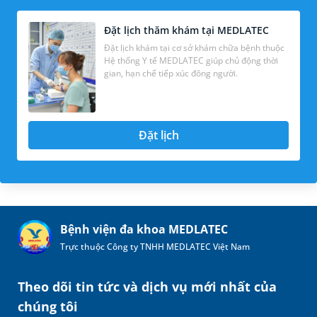
Đặt lịch thăm khám tại MEDLATEC
Đặt lịch khám tại cơ sở khám chữa bệnh thuộc
Hệ thống Y tế MEDLATEC giúp chủ động thời
gian, hạn chế tiếp xúc đông người.
Đặt lịch
Bệnh viện đa khoa MEDLATEC
Trực thuộc Công ty TNHH MEDLATEC Việt Nam
Theo dõi tin tức và dịch vụ mới nhất của
chúng tôi