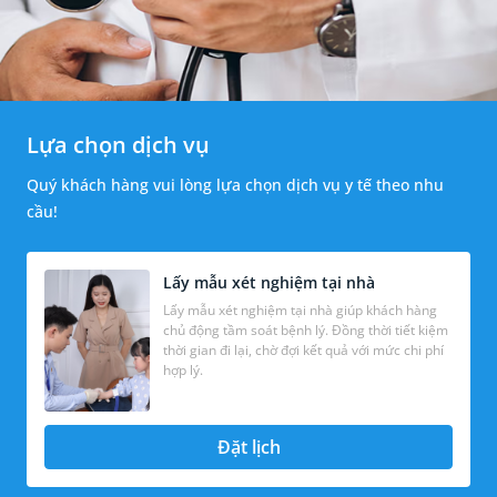
Lựa chọn dịch vụ
Quý khách hàng vui lòng lựa chọn dịch vụ y tế theo nhu
cầu!
Lấy mẫu xét nghiệm tại nhà
Lấy mẫu xét nghiệm tại nhà giúp khách hàng
chủ động tầm soát bệnh lý. Đồng thời tiết kiệm
thời gian đi lại, chờ đợi kết quả với mức chi phí
hợp lý.
Đặt lịch