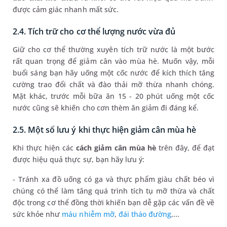
được cảm giác nhanh mất sức.
2.4. Tích trữ cho cơ thể lượng nước vừa đủ
Giữ cho cơ thể thường xuyên tích trữ nước là một bước
rất quan trọng để giảm cân vào mùa hè. Muốn vậy, mỗi
buổi sáng bạn hãy uống một cốc nước để kích thích tăng
cường trao đổi chất và đào thải mỡ thừa nhanh chóng.
Mặt khác, trước mỗi bữa ăn 15 - 20 phút uống một cốc
nước cũng sẽ khiến cho cơn thèm ăn giảm đi đáng kể.
2.5. Một số lưu ý khi thực hiện giảm cân mùa hè
Khi thực hiện các
cách giảm cân mùa hè
trên đây, để đạt
được hiệu quả thực sự, bạn hãy lưu ý:
- Tránh xa đồ uống có ga và thực phẩm giàu chất béo vì
chúng có thể làm tăng quá trình tích tụ mỡ thừa và chất
độc trong cơ thể đồng thời khiến bạn dễ gặp các vấn đề về
sức khỏe như
máu nhiễm mỡ
,
đái tháo đường
,...