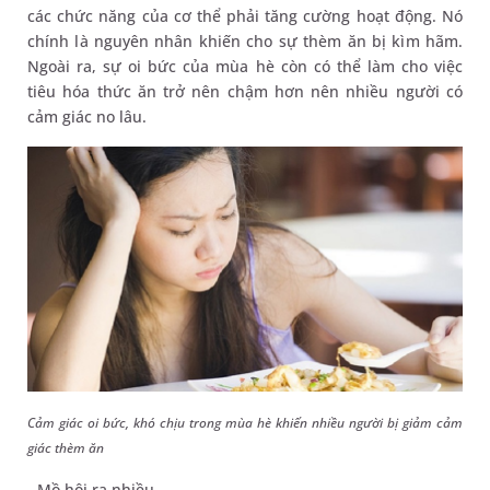
các chức năng của cơ thể phải tăng cường hoạt động. Nó
chính là nguyên nhân khiến cho sự thèm ăn bị kìm hãm.
Ngoài ra, sự oi bức của mùa hè còn có thể làm cho việc
tiêu hóa thức ăn trở nên chậm hơn nên nhiều người có
cảm giác no lâu.
Cảm giác oi bức, khó chịu trong mùa hè khiến nhiều người bị giảm cảm
giác thèm ăn
- Mồ hôi ra nhiều