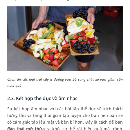
Chọn ăn các loại trái cây ít đường vừa bổ sung chất xơ vừa giảm cân
hiệu quả
2.3. Kết hợp thể dục và âm nhạc
Sự kết hợp âm nhạc với các bài tập thể dục sẽ kích thích
hứng thú và tăng thời gian tập luyện cho bạn nên bạn sẽ
có cảm giác tập lâu mệt và bền bỉ hơn. Đây là cách để bạn
đào thải mỡ thừa
ra khỏi cơ thể rất hiệu quả mà tránh