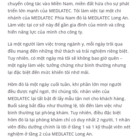
chuyển công tác vào Miền Nam, miền đất hứa cho sự phát
triển lớn mạnh của MEDLATEC. Tôi làm việc tại một chi
nhánh của MEDLATEC Phía Nam đó là MEDLATEC Long An.
Làm việc tại cơ sở này để gần gia đình của mình và cống
hiến năng lực của mình cho công ty.
Là một người làm việc trong ngành y, mỗi ngày trôi qua
đều mang đến những thử thách và trải nghiệm riêng biệt.
Tuy nhiên, có một ngày mà tôi sẽ không bao giờ quên –
một ngày làm việc tưởng chừng như bình thường nhưng
lại đặc biệt đến mức khiến tôi nhớ mãi.
Hôm đó là một ngày cuối tuần, khi phần lớn mọi người
đều được nghỉ ngơi, thì chúng tôi, nhân viên của
MEDLATEC lại tất bật đi lấy mẫu tận nơi cho khách hàng.
Buổi sáng bắt đầu như thường lệ, tôi đến làm việc như
bình thường tại phòng khám. Tuy nhiên, điều đặc biệt
hôm đó là tại phòng khám chỉ có duy nhất 2 người, 1 nhân
viên điều dưỡng chính là tôi ở tầng 1 và 1 kỹ thuật viên xét
nghiệm ở tầng 2 của MEDLATEC Long An.