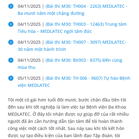
04/11/2025 |
(Bài thi M30: TH004 - 2263) MEDLATEC -
Ba mươi năm một chặng đường
04/11/2025 |
(Bài thi M30: TH003 - 12463) Trung tâm
Tiêu hóa – MEDLATEC ngời tâm đức
04/11/2025 |
(Bài thi M30: TH007 - 3097) MEDLATEC-
30 năm một hành trình
04/11/2025 |
(Bài thi M30: BV003 - 8375) Đến cùng
mùa thu
05/11/2025 |
(Bài thi M30: TH 006 - 9607) Tự hào Bệnh
viện MEDLATEC
Tôi một cô gái hơn tuổi đôi mươi, bước chân đầu tiên tôi
đến sau khi tốt nghiệp là làm việc tại Bệnh viện Đa Khoa
MEDLATEC. Ở đây tôi nhận được sự giúp đỡ của rất nhiều
người đã ân cần hướng dẫn tận tâm để tôi hoàn thành
công việc một cách tốt nhất. Sau này sau khi tôi kết hôn
được sự tạo điều kiện của ban lãnh đạo Tập đoàn, tôi