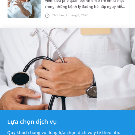
Viêm tiểu phế quản bội nhiễm ở trẻ em là một
trong những bệnh lý đường hô hấp nguy hiểm,
thường bùng phát vào thời điểm giao mùa. Khi
Thứ Sáu, 7 tháng 8, 2026
những tổn thương ban đầ...
Lựa chọn dịch vụ
Quý khách hàng vui lòng lựa chọn dịch vụ y tế theo nhu