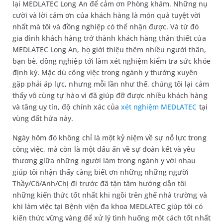
lại MEDLATEC Long An để cảm ơn Phòng khám. Những nụ
cười và lời cảm ơn của khách hàng là món quà tuyệt vời
nhất mà tôi và đồng nghiệp có thể nhận được. Và từ đó
gia đình khách hàng trở thành khách hàng thân thiết của
MEDLATEC Long An, họ giới thiệu thêm nhiều người thân,
bạn bè, đồng nghiệp tới làm xét nghiệm kiểm tra sức khỏe
định kỳ. Mặc dù công việc trong ngành y thường xuyên
gặp phải áp lực, nhưng mỗi lần như thế, chúng tôi lại cảm
thấy vô cùng tự hào vì đã giúp đỡ được nhiều khách hàng
và tăng uy tín, độ chính xác của
xét nghiệm MEDLATEC
tại
vùng đất hứa này.
Ngày hôm đó không chỉ là một kỷ niệm về sự nỗ lực trong
công việc, mà còn là một dấu ấn về sự đoàn kết và yêu
thương giữa những người làm trong ngành y với nhau
giúp tôi nhận thấy càng biết ơn những những người
Thầy/Cô/Anh/Chị đi trước đã tận tâm hướng dẫn tôi
những kiến thức tốt nhất khi ngồi trên ghế nhà trường và
khi làm việc tại Bệnh viện đa khoa MEDLATEC giúp tôi có
kiến thức vững vàng để xử lý tình huống một cách tốt nhất