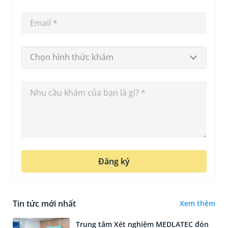
Chọn hình thức khám
Đăng ký
Tin tức mới nhất
Xem thêm
Trung tâm Xét nghiệm MEDLATEC đón