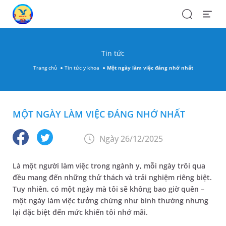
Search
Open
Menu
Tin tức
Trang chủ
Tin tức y khoa
Một ngày làm việc đáng nhớ nhất
MỘT NGÀY LÀM VIỆC ĐÁNG NHỚ NHẤT
Ngày 26/12/2025
Là một người làm việc trong ngành y, mỗi ngày trôi qua
đều mang đến những thử thách và trải nghiệm riêng biệt.
Tuy nhiên, có một ngày mà tôi sẽ không bao giờ quên –
một ngày làm việc tưởng chừng như bình thường nhưng
lại đặc biệt đến mức khiến tôi nhớ mãi.