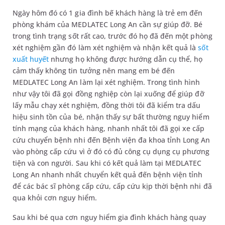
Ngày hôm đó có 1 gia đình bế khách hàng là trẻ em đến
phòng khám của MEDLATEC Long An cần sự giúp đỡ. Bé
trong tình trạng sốt rất cao, trước đó họ đã đến một phòng
xét nghiệm gần đó làm xét nghiệm và nhận kết quả là
sốt
xuất huyết
nhưng họ không được hướng dẫn cụ thể, họ
cảm thấy không tin tưởng nên mang em bé đến
MEDLATEC Long An làm lại xét nghiệm. Trong tình hình
như vậy tôi đã gọi đồng nghiệp còn lại xuống để giúp đỡ
lấy mẫu chạy xét nghiệm, đồng thời tôi đã kiểm tra dấu
hiệu sinh tồn của bé, nhận thấy sự bất thường nguy hiểm
tính mạng của khách hàng, nhanh nhất tôi đã gọi xe cấp
cứu chuyển bệnh nhi đến Bệnh viện đa khoa tỉnh Long An
vào phòng cấp cứu vì ở đó có đủ công cụ dụng cụ phương
tiện và con người. Sau khi có kết quả làm tại MEDLATEC
Long An nhanh nhất chuyển kết quả đến bệnh viện tỉnh
để các bác sĩ phòng cấp cứu, cấp cứu kịp thời bệnh nhi đã
qua khỏi cơn nguy hiểm.
Sau khi bé qua cơn nguy hiểm gia đình khách hàng quay