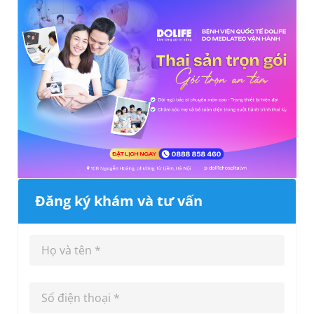
Đăng ký khám và tư vấn