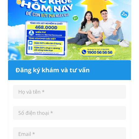
Đăng ký khám và tư vấn