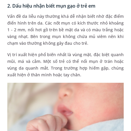
2. Dấu hiệu nhận biết mụn gạo ở trẻ em
Vấn đề da liễu này thường khá dễ nhận biết nhờ đặc điểm
điển hình trên da. Các nốt mụn có kích thước nhỏ khoảng
1 - 2 mm, nổi hơi gồ trên bề mặt da và có màu trắng hoặc
vàng nhạt. Bên trong mụn không chứa mủ viêm nên khi
chạm vào thường không gây đau cho trẻ.
Vị trí xuất hiện phổ biến nhất là vùng mặt, đặc biệt quanh
mũi, má và cằm. Một số trẻ có thể nổi mụn ở trán hoặc
vùng da quanh mắt. Trong trường hợp hiếm gặp, chúng
xuất hiện ở thân mình hoặc tay chân.