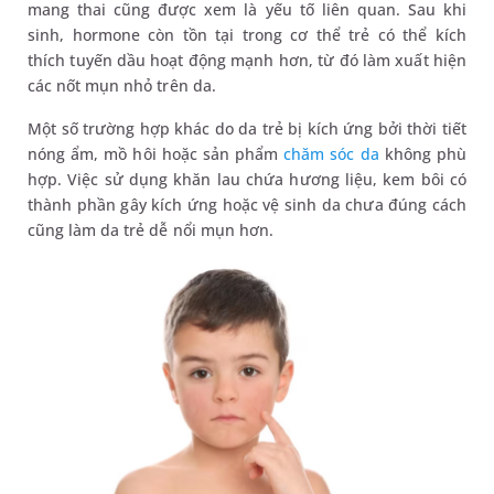
mang thai cũng được xem là yếu tố liên quan. Sau khi
sinh, hormone còn tồn tại trong cơ thể trẻ có thể kích
thích tuyến dầu hoạt động mạnh hơn, từ đó làm xuất hiện
các nốt mụn nhỏ trên da.
Một số trường hợp khác do da trẻ bị kích ứng bởi thời tiết
nóng ẩm, mồ hôi hoặc sản phẩm
chăm sóc da
không phù
hợp. Việc sử dụng khăn lau chứa hương liệu, kem bôi có
thành phần gây kích ứng hoặc vệ sinh da chưa đúng cách
cũng làm da trẻ dễ nổi mụn hơn.