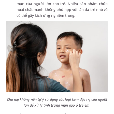
mụn của người lớn cho trẻ. Nhiều sản phẩm chứa
hoạt chất mạnh không phù hợp với làn da trẻ nhỏ và
có thể gây kích ứng nghiêm trọng;
Cha mẹ không nên tự ý sử dụng các loại kem đặc trị của người
lớn để xử lý tình trạng mụn gạo ở trẻ em