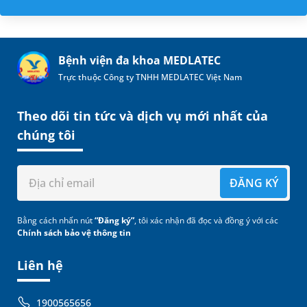
Bệnh viện đa khoa MEDLATEC
Trực thuộc Công ty TNHH MEDLATEC Việt Nam
Theo dõi tin tức và dịch vụ mới nhất của
chúng tôi
ĐĂNG KÝ
Bằng cách nhấn nút
“Đăng ký”
, tôi xác nhận đã đọc và đồng ý với các
Chính sách bảo vệ thông tin
Liên hệ
1900565656