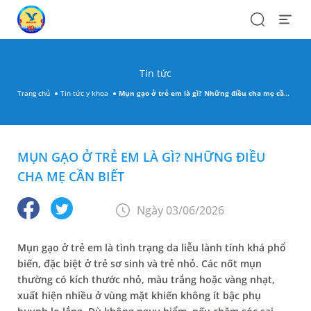
Search
Open
Menu
Tin tức
Trang chủ
Tin tức y khoa
Mụn gạo ở trẻ em là gì? Những điều cha mẹ cần biết
MỤN GẠO Ở TRẺ EM LÀ GÌ? NHỮNG ĐIỀU
CHA MẸ CẦN BIẾT
Ngày 03/06/2026
Mụn gạo ở trẻ em là tình trạng da liễu lành tính khá phổ
biến, đặc biệt ở trẻ sơ sinh và trẻ nhỏ. Các nốt mụn
thường có kích thước nhỏ, màu trắng hoặc vàng nhạt,
xuất hiện nhiều ở vùng mặt khiến không ít bậc phụ