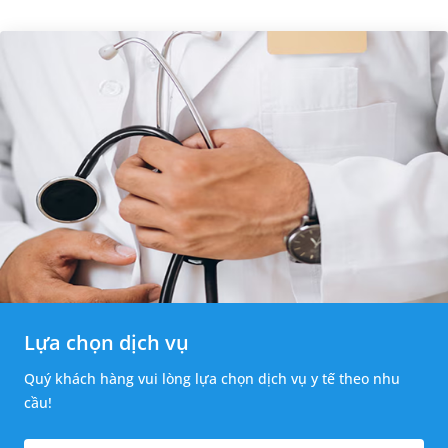
Vậy cách bấm huyệt nhịn...
Lựa chọn dịch vụ
Quý khách hàng vui lòng lựa chọn dịch vụ y tế theo nhu
cầu!