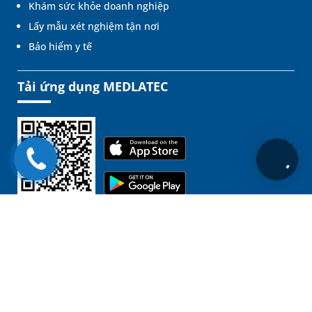
Khám sức khỏe doanh nghiệp
Lấy mẫu xét nghiệm tận nơi
Bảo hiểm y tế
Tải ứng dụng MEDLATEC
Liên kết
Chịu trách nhiệm nội dung: