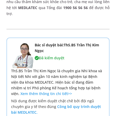
nhu cầu thăm khám sức khỏe cho trẻ, cha mẹ vui lòng liên
hệ tới
MEDLATEC
qua Tổng đài
1900 56 56 56
để được hỗ
trợ.
Bác sĩ duyệt bài:ThS.BS Trần Thị Kim
Ngọc
Đã kiểm duyệt
ThS.BS Trần Thị Kim Ngọc là chuyên gia Nhi khoa và
Nội tiết Nhi với gần 10 năm kinh nghiệm tại Bệnh
viện Đa khoa MEDLATEC. Hiện bác sĩ đang đảm
nhiệm vị trí Phó phòng Kế hoạch tổng hợp tại bệnh
viện.
Xem thêm thông tin chi tiết>>
Nội dung được kiểm duyệt chặt chẽ bởi đội ngũ
chuyên gia y tế theo đúng
Công bố quy trình duyệt
bài MEDLATEC.