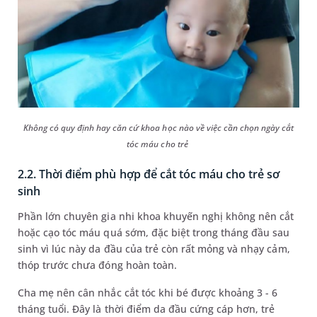
Không có quy định hay căn cứ khoa học nào về việc cần chọn ngày cắt
tóc máu cho trẻ
2.2. Thời điểm phù hợp để cắt tóc máu cho trẻ sơ
sinh
Phần lớn chuyên gia nhi khoa khuyến nghị không nên cắt
hoặc cạo tóc máu quá sớm, đặc biệt trong tháng đầu sau
sinh vì lúc này da đầu của trẻ còn rất mỏng và nhạy cảm,
thóp trước chưa đóng hoàn toàn.
Cha mẹ nên cân nhắc cắt tóc khi bé được khoảng 3 - 6
tháng tuổi. Đây là thời điểm da đầu cứng cáp hơn, trẻ