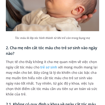
Tóc máu là lớp tóc hình thành từ khi trẻ còn trong bụng mẹ
2. Cha mẹ nên cắt tóc máu cho trẻ sơ sinh vào ngày
nào?
Thực tế cho thấy không ít cha mẹ quan niệm về việc chọn
ngày cắt tóc máu cho
trẻ sơ sinh
với mong muốn mang lại
may mắn cho bé. Đây cũng là lý do khiến cho các bậc cha
mẹ muốn tìm hiểu nên cắt tóc máu cho trẻ sơ sinh vào
ngày nào tốt nhất. Tuy nhiên, từ góc độ y khoa, việc lựa
chọn thời điểm cắt tóc máu cần ưu tiên sự an toàn và sức
khỏe của trẻ.
2.1. Không có quy định y khoa về ngày cắt tóc máu