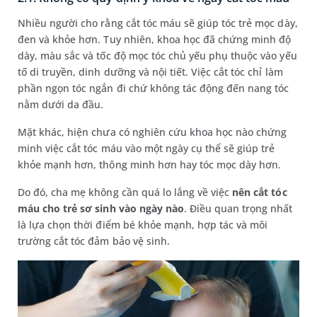
Nhiều người cho rằng cắt tóc máu sẽ giúp tóc trẻ mọc dày,
đen và khỏe hơn. Tuy nhiên, khoa học đã chứng minh độ
dày, màu sắc và tốc độ mọc tóc chủ yếu phụ thuộc vào yếu
tố di truyền, dinh dưỡng và nội tiết. Việc cắt tóc chỉ làm
phần ngọn tóc ngắn đi chứ không tác động đến nang tóc
nằm dưới da đầu.
Mặt khác, hiện chưa có nghiên cứu khoa học nào chứng
minh việc cắt tóc máu vào một ngày cụ thể sẽ giúp trẻ
khỏe mạnh hơn, thông minh hơn hay tóc mọc dày hơn.
Do đó, cha mẹ không cần quá lo lắng về việc
nên cắt tóc
máu cho trẻ sơ sinh vào ngày nào
. Điều quan trọng nhất
là lựa chọn thời điểm bé khỏe mạnh, hợp tác và môi
trường cắt tóc đảm bảo vệ sinh.