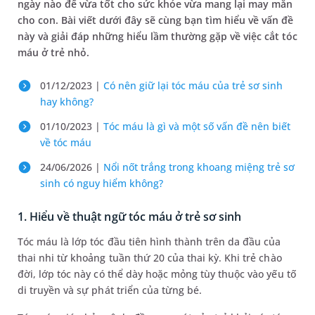
ngày nào để vừa tốt cho sức khỏe vừa mang lại may mắn
cho con. Bài viết dưới đây sẽ cùng bạn tìm hiểu về vấn đề
này và giải đáp những hiểu lầm thường gặp về việc cắt tóc
máu ở trẻ nhỏ.
01/12/2023 |
Có nên giữ lại tóc máu của trẻ sơ sinh
hay không?
01/10/2023 |
Tóc máu là gì và một số vấn đề nên biết
về tóc máu
24/06/2026 |
Nổi nốt trắng trong khoang miệng trẻ sơ
sinh có nguy hiểm không?
1. Hiểu về thuật ngữ tóc máu ở trẻ sơ sinh
Tóc máu là lớp tóc đầu tiên hình thành trên da đầu của
thai nhi từ khoảng tuần thứ 20 của thai kỳ. Khi trẻ chào
đời, lớp tóc này có thể dày hoặc mỏng tùy thuộc vào yếu tố
di truyền và sự phát triển của từng bé.