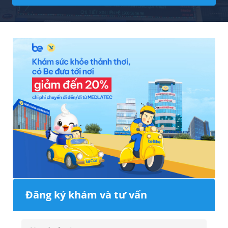
Đăng ký khám và tư vấn