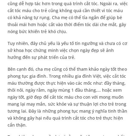
cũng dễ hợp tác hơn trong quá trình cắt tóc. Ngoài ra, việc
cắt tóc máu cho trẻ cũng không quá cần thiết vì tóc máu
có khả năng tự rụng. Cha mẹ có thể tỉa ngắn để giúp bé
thoải mái hơn hoặc cắt vào thời điểm tóc dài che mắt, gây
nóng bức khiến trẻ khó chịu.
Tuy nhiên, đây chủ yếu là yếu tố tín ngưỡng và chưa có cơ
sở khoa học chứng minh việc chọn ngày đẹp sẽ ảnh
hưởng đến sự phát triển của trẻ.
Bên cạnh đó, cha mẹ cũng có thể tham khảo ngày tốt theo
phong tục gia đình. Trong nhiều gia đình Việt, việc cắt tóc
máu thường được thực hiện vào các mốc như: đầy tháng,
thôi nôi, ngày rằm, ngày mùng 1 đầu tháng,... hoặc xem
ngày tốt, giờ đẹp để cắt tóc máu cho con với mong muốn
mang lại may mắn, sức khỏe và sự thuận lợi cho trẻ trong
tương lai. Đây là những phong tục mang ý nghĩa tinh thần
và không gây hại nếu quá trình cắt tóc cho trẻ thực hiện
cẩn thận.