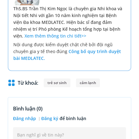
ThS.BS Trần Thị Kim Ngọc là chuyên gia Nhi khoa và
Nội tiết Nhi với gần 10 năm kinh nghiệm tại Bệnh
viện Đa khoa MEDLATEC. Hiện bác sĩ đang đảm
nhiệm vị trí Phó phòng Kế hoạch tổng hợp tại bệnh
viện.
Xem thêm thông tin chi tiết>>
Nội dung được kiểm duyệt chặt chẽ bởi đội ngũ
chuyên gia y tế theo đúng
Công bố quy trình duyệt
bài MEDLATEC.
Từ khoá:
trẻ sơ sinh
cảm lạnh
Bình luận (
0
)
Đăng nhập
Đăng ký
để bình luận