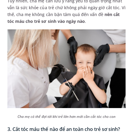
Tuy nhiên, cha mẹ cần lưu ý rằng yếu tố quan trọng nhất
vẫn là sức khỏe của trẻ chứ không phải ngày giờ cắt tóc. Vì
thế, cha mẹ không cần bận tâm quá đến vấn đề
nên cắt
tóc máu cho trẻ sơ sinh vào ngày nào
.
Cha mẹ có thể đợi tới khi trẻ lớn hơn mới cần cắt tóc cho con
3. Cắt tóc máu thế nào để an toàn cho trẻ sơ sinh?