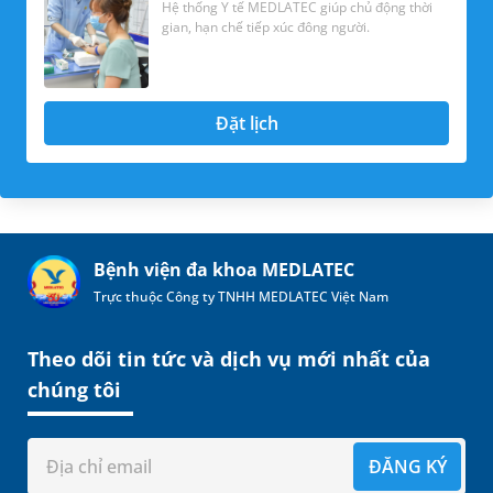
Hệ thống Y tế MEDLATEC giúp chủ động thời
gian, hạn chế tiếp xúc đông người.
Đặt lịch
Bệnh viện đa khoa MEDLATEC
Trực thuộc Công ty TNHH MEDLATEC Việt Nam
Theo dõi tin tức và dịch vụ mới nhất của
chúng tôi
ĐĂNG KÝ