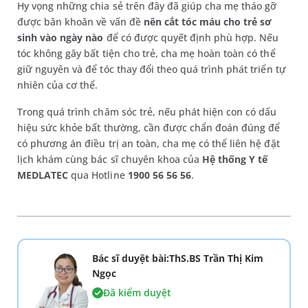
Hy vọng những chia sẻ trên đây đã giúp cha mẹ tháo gỡ
được băn khoăn về vấn đề
nên cắt tóc máu cho trẻ sơ
sinh vào ngày nào
để có được quyết định phù hợp. Nếu
tóc không gây bất tiện cho trẻ, cha mẹ hoàn toàn có thể
giữ nguyên và để tóc thay đổi theo quá trình phát triển tự
nhiên của cơ thể.
Trong quá trình chăm sóc trẻ, nếu phát hiện con có dấu
hiệu sức khỏe bất thường, cần được chẩn đoán đúng để
có phương án điều trị an toàn, cha mẹ có thể liên hệ đặt
lịch khám cùng bác sĩ chuyên khoa của
Hệ thống Y tế
MEDLATEC
qua Hotline
1900 56 56 56
.
Bác sĩ duyệt bài:ThS.BS Trần Thị Kim
Ngọc
Đã kiểm duyệt