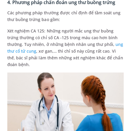
4. Phương pháp chẩn đoán ung thư buồng trứng
Các phương pháp thường được chỉ định để tầm soát ung
thư buồng trứng bao gồm:
Xét nghiệm CA 125: Những người mắc ung thư buồng
trứng thường có chỉ số CA -125 trong máu cao hơn bình
thường. Tuy nhiên, ở những bệnh nhân ung thư phổi,
ung
thư cổ tử cung
, xơ gan,… thì chỉ số này cũng rất cao. Vì
thế, bác sĩ phải làm thêm những xét nghiệm khác để chẩn
đoán bệnh.