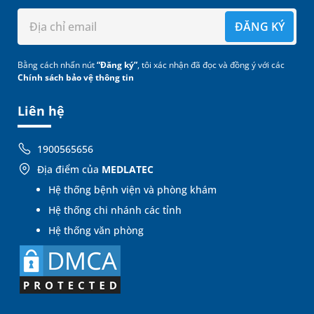
ĐĂNG KÝ
Bằng cách nhấn nút
“Đăng ký”
, tôi xác nhận đã đọc và đồng ý với các
Chính sách bảo vệ thông tin
Liên hệ
1900565656
Địa điểm của
MEDLATEC
Hệ thống bệnh viện và phòng khám
Hệ thống chi nhánh các tỉnh
Hệ thống văn phòng