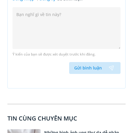
Ý kiến của bạn sẽ được xét duyệt trước khi đăng.
Gửi bình luận
TIN CÙNG CHUYÊN MỤC
Những hình ảnh ung thư da dễ nhận