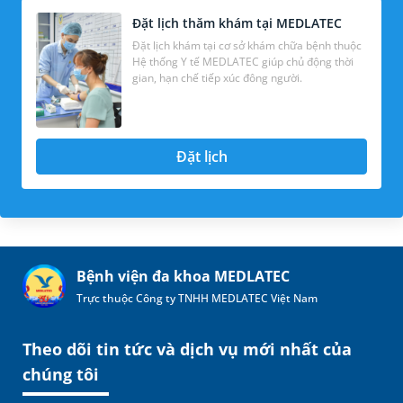
Đặt lịch thăm khám tại MEDLATEC
Đặt lịch khám tại cơ sở khám chữa bệnh thuộc
Hệ thống Y tế MEDLATEC giúp chủ động thời
gian, hạn chế tiếp xúc đông người.
Đặt lịch
Bệnh viện đa khoa MEDLATEC
Trực thuộc Công ty TNHH MEDLATEC Việt Nam
Theo dõi tin tức và dịch vụ mới nhất của
chúng tôi