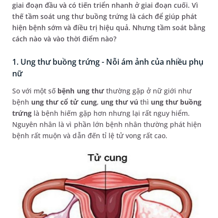
giai đoạn đầu và có tiến triển nhanh ở giai đoạn cuối. Vì
thế tầm soát ung thư buồng trứng là cách để giúp phát
hiện bệnh sớm và điều trị hiệu quả. Nhưng tầm soát bằng
cách nào và vào thời điểm nào?
1. Ung thư buồng trứng - Nỗi ám ảnh của nhiều phụ
nữ
So với một số
bệnh ung thư
thường gặp ở nữ giới như
bệnh
ung thư cổ tử cung
,
ung thư vú
thì
ung thư buồng
trứng
là bệnh hiếm gặp hơn nhưng lại rất nguy hiểm.
Nguyên nhân là vì phần lớn bệnh nhân thường phát hiện
bệnh rất muộn và dẫn đến tỉ lệ tử vong rất cao.