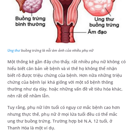
Ung thư
buồng trứng là nỗi ám ảnh của nhiều phụ nữ
Một thống kê gần đây cho thấy, rất nhiều phụ nữ không có
hiểu biết căn bản về bệnh và vì thế họ không thể nhận
biết rõ được triệu chứng của bệnh. Hơn nữa những triệu
chứng của bệnh lại khá giống với một số bệnh thông
thường như dạ dày, hoặc những vấn đề về tiêu hóa khác,
nên rất dễ nhầm lẫn.
Tuy rằng, phụ nữ lớn tuổi có nguy cơ mắc bệnh cao hơn
nhưng thực thế, phụ nữ ở mọi lứa tuổi đều có thể mắc
ung thư buồng trứng. Trường hợp bé N.A, 12 tuổi, ở
Thanh Hóa là một ví dụ.