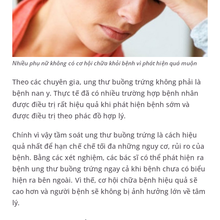
Nhiều phụ nữ không có cơ hội chữa khỏi bệnh vì phát hiện quá muộn
Theo các chuyên gia, ung thư buồng trứng không phải là
bệnh nan y. Thực tế đã có nhiều trường hợp bệnh nhân
được điều trị rất hiệu quả khi phát hiện bệnh sớm và
được điều trị theo phác đồ hợp lý.
Chính vì vậy tầm soát ung thư buồng trứng là cách hiệu
quả nhất để hạn chế chế tối đa những nguy cơ, rủi ro của
bệnh. Bằng các xét nghiệm, các bác sĩ có thể phát hiện ra
bệnh ung thư buồng trứng ngay cả khi bệnh chưa có biểu
hiện ra bên ngoài. Vì thế, cơ hội chữa bệnh hiệu quả sẽ
cao hơn và người bệnh sẽ không bị ảnh hưởng lớn về tâm
lý.