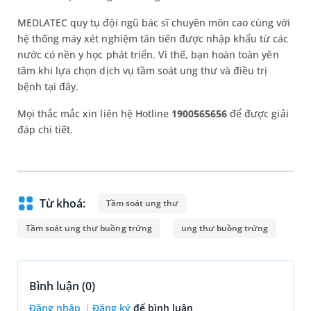
MEDLATEC quy tụ đội ngũ bác sĩ chuyên môn cao cùng với
hệ thống máy xét nghiệm tân tiến được nhập khẩu từ các
nước có nền y học phát triển. Vì thế, bạn hoàn toàn yên
tâm khi lựa chọn dịch vụ tầm soát ung thư và điều trị
bệnh tại đây.
Mọi thắc mắc xin liên hệ Hotline
1900565656
để được giải
đáp chi tiết.
Từ khoá:
Tầm soát ung thư
Tầm soát ung thư buồng trứng
ung thư buồng trứng
Bình luận (
0
)
Đăng nhập
Đăng ký
để bình luận