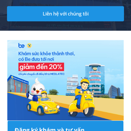
Liên hệ với chúng tôi
Đăng ký khám và tư vấn