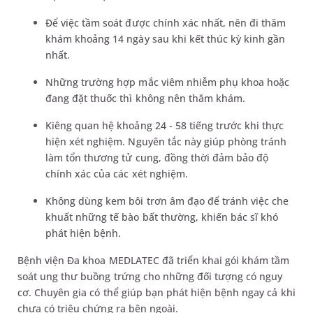
Để việc tầm soát được chính xác nhất, nên đi thăm
khám khoảng 14 ngày sau khi kết thúc kỳ kinh gần
nhất.
Những trường hợp mắc viêm nhiễm phụ khoa hoặc
đang đặt thuốc thì không nên thăm khám.
Kiêng quan hệ khoảng 24 - 58 tiếng trước khi thực
hiện xét nghiệm. Nguyên tắc này giúp phòng tránh
làm tổn thương tử cung, đồng thời đảm bảo độ
chính xác của các xét nghiệm.
Không dùng kem bôi trơn âm đạo để tránh việc che
khuất những tế bào bất thường, khiến bác sĩ khó
phát hiện bệnh.
Bệnh viện Đa khoa MEDLATEC đã triển khai gói khám tầm
soát ung thư buồng trứng cho những đối tượng có nguy
cơ. Chuyên gia có thể giúp bạn phát hiện bệnh ngay cả khi
chưa có triệu chứng ra bên ngoài.