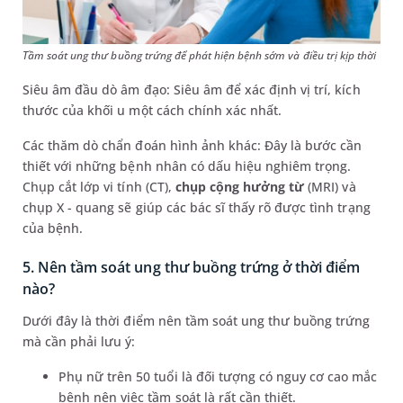
Tầm soát ung thư buồng trứng để phát hiện bệnh sớm và điều trị kịp thời
Siêu âm đầu dò âm đạo: Siêu âm để xác định vị trí, kích
thước của khối u một cách chính xác nhất.
Các thăm dò chẩn đoán hình ảnh khác: Đây là bước cần
thiết với những bệnh nhân có dấu hiệu nghiêm trọng.
Chụp cắt lớp vi tính (CT),
chụp cộng hưởng từ
(MRI) và
chụp X - quang sẽ giúp các bác sĩ thấy rõ được tình trạng
của bệnh.
5. Nên tầm soát ung thư buồng trứng ở thời điểm
nào?
Dưới đây là thời điểm nên tầm soát ung thư buồng trứng
mà cần phải lưu ý:
Phụ nữ trên 50 tuổi là đối tượng có nguy cơ cao mắc
bệnh nên việc tầm soát là rất cần thiết.