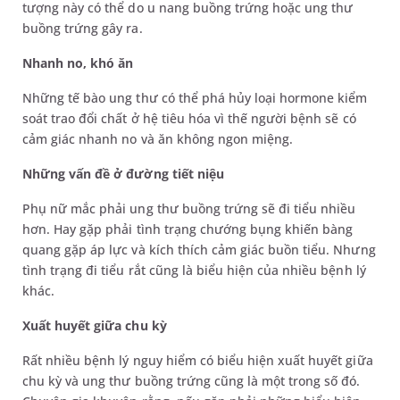
tượng này có thể do u nang buồng trứng hoặc ung thư
buồng trứng gây ra.
Nhanh no, khó ăn
Những tế bào ung thư có thể phá hủy loại hormone kiểm
soát trao đổi chất ở hệ tiêu hóa vì thế người bệnh sẽ có
cảm giác nhanh no và ăn không ngon miệng.
Những vấn đề ở đường tiết niệu
Phụ nữ mắc phải ung thư buồng trứng sẽ đi tiểu nhiều
hơn. Hay gặp phải tình trạng chướng bụng khiến bàng
quang gặp áp lực và kích thích cảm giác buồn tiểu. Nhưng
tình trạng đi tiểu rắt cũng là biểu hiện của nhiều bệnh lý
khác.
Xuất huyết giữa chu kỳ
Rất nhiều bệnh lý nguy hiểm có biểu hiện xuất huyết giữa
chu kỳ và ung thư buồng trứng cũng là một trong số đó.