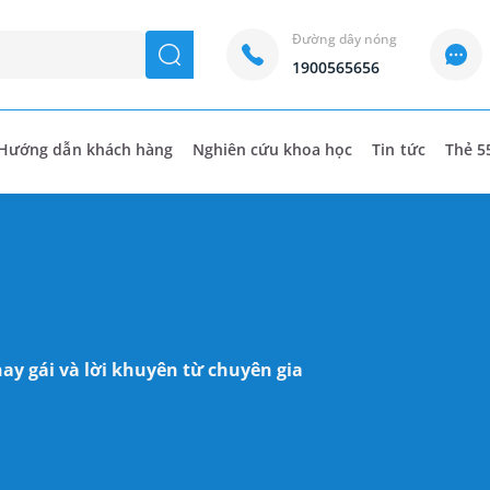
Đường dây nóng
seach
1900565656
Hướng dẫn khách hàng
Nghiên cứu khoa học
Tin tức
Thẻ 5
 hay gái và lời khuyên từ chuyên gia