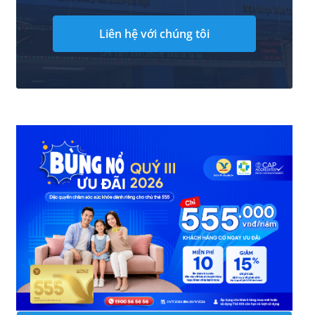
Liên hệ với chúng tôi