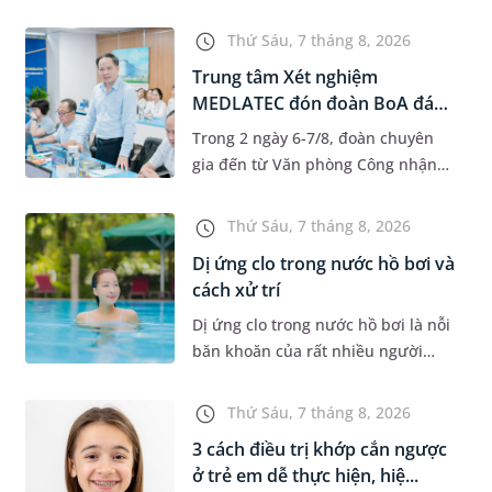
độ tuổi 35 - 50. Khi được chẩn đoán
mắc bệnh, nhiều người thường
Thứ Sáu, 7 tháng 8, 2026
băn khoăn u nang tuyến v...
Trung tâm Xét nghiệm
MEDLATEC đón đoàn BoA đánh
giá giám...
Trong 2 ngày 6-7/8, đoàn chuyên
gia đến từ Văn phòng Công nhận
Chất lượng quốc gia (BoA) đã ghi
nhận và đánh giá cao nỗ lực duy trì
Thứ Sáu, 7 tháng 8, 2026
hệ thống quản lý chất lượ...
Dị ứng clo trong nước hồ bơi và
cách xử trí
Dị ứng clo trong nước hồ bơi là nỗi
băn khoăn của rất nhiều người
thích bơi lội, đặc biệt là những
trường hợp thường xuyên bơi ở
Thứ Sáu, 7 tháng 8, 2026
những hồ bơi nhân tạo. Bài v...
3 cách điều trị khớp cắn ngược
ở trẻ em dễ thực hiện, hiệ...