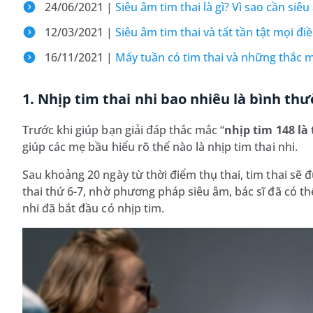
24/06/2021 |
Siêu âm tim thai là gì? Vì sao cần siê
12/03/2021 |
Siêu âm tim thai và tất tần tật mọi đ
16/11/2021 |
Mấy tuần có tim thai và những thắc m
1. Nhịp tim thai nhi bao nhiêu là bình th
Trước khi giúp bạn giải đáp thắc mắc “
nhịp tim 148 là 
giúp các mẹ bầu hiểu rõ thế nào là nhịp tim thai nhi.
Sau khoảng 20 ngày từ thời điểm thụ thai, tim thai sẽ đ
thai thứ 6-7, nhờ phương pháp siêu âm, bác sĩ đã có thể
nhi đã bắt đầu có nhịp tim.