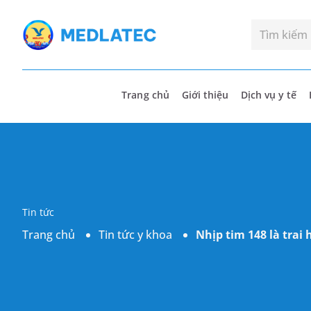
Trang chủ
Giới thiệu
Dịch vụ y tế
Tin tức
Trang chủ
Tin tức y khoa
Nhịp tim 148 là trai