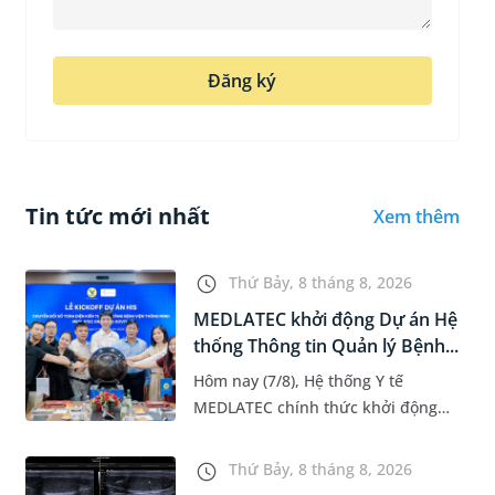
Đăng ký
Tin tức mới nhất
Xem thêm
Thứ Bảy, 8 tháng 8, 2026
MEDLATEC khởi động Dự án Hệ
thống Thông tin Quản lý Bệnh...
Hôm nay (7/8), Hệ thống Y tế
MEDLATEC chính thức khởi động
Dự án Hệ thống Thông tin Quản lý
Bệnh viện (HIS - Hospital
Thứ Bảy, 8 tháng 8, 2026
Information System) giai đoạn mới.