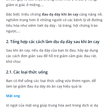
giảm vị giác ở miệng,...
Đặc biệt, triệu chứng
đau dạ dày khi ăn cay
càng nặng nề,
nghiêm trọng hơn ở những người có các bệnh lý về đường
tiêu hóa như viêm loét dạ dày - tá tràng, hội chứng trào
ngược,...
2. Tổng hợp các cách làm dịu dạ dày sau khi ăn cay
Sau khi ăn cay, nếu dạ dày của bạn bị đau, hãy áp dụng
các cách đơn giản sau để hỗ trợ giảm cảm giác đau rát,
khó chịu:
2.1. Các loại thức uống
Bạn có thể uống các loại thức uống vừa thơm ngon, dễ
làm lại giảm đau dạ dày do ăn cay hiệu quả là
Mật ong
Vị ngọt của mật ong giúp trung hòa axit trong dịch vị dạ