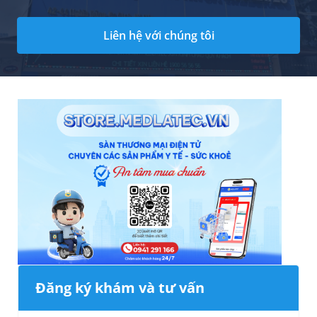
Liên hệ với chúng tôi
Đăng ký khám và tư vấn