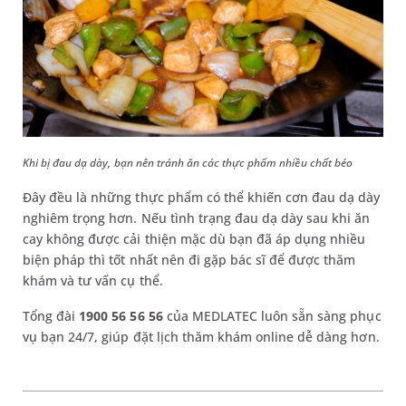
Khi bị đau dạ dày, bạn nên tránh ăn các thực phẩm nhiều chất béo
Đây đều là những thực phẩm có thể khiến cơn đau dạ dày
nghiêm trọng hơn. Nếu tình trạng đau dạ dày sau khi ăn
cay không được cải thiện mặc dù bạn đã áp dụng nhiều
biện pháp thì tốt nhất nên đi gặp bác sĩ để được thăm
khám và tư vấn cụ thể.
Tổng đài
1900 56 56 56
của MEDLATEC luôn sẵn sàng phục
vụ bạn 24/7, giúp đặt lịch thăm khám online dễ dàng hơn.