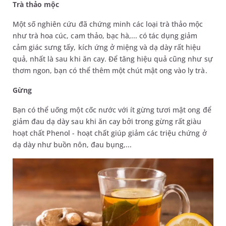
Trà thảo mộc
Một số nghiên cứu đã chứng minh các loại trà thảo mộc
như trà hoa cúc, cam thảo, bạc hà,... có tác dụng giảm
cảm giác sưng tấy, kích ứng ở miệng và dạ dày rất hiệu
quả, nhất là sau khi ăn cay. Để tăng hiệu quả cũng như sự
thơm ngon, bạn có thể thêm một chút mật ong vào ly trà.
Gừng
Bạn có thể uống một cốc nước với ít gừng tươi mật ong để
giảm đau dạ dày sau khi ăn cay bởi trong gừng rất giàu
hoạt chất Phenol - hoạt chất giúp giảm các triệu chứng ở
dạ dày như buồn nôn, đau bụng,...