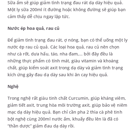
Sữa ấm sẽ giúp giảm tình trạng đau rát dạ dày hiệu quả.
Một ly sữa 200ml ít đường hoặc không đường sẽ giúp bạn
cảm thấy dễ chịu ngay lập tức.
Nước ép hoa quả, rau củ
Để giảm tình trạng đau rát, ợ nóng, bạn có thể uống một ly
nước ép rau củ quả. Các loại hoa quả, rau củ nên chọn
như cà rốt, dưa hấu, táo, nha đam,... bởi đây đều là
những thực phẩm có tính mát, giàu vitamin và khoáng
chất, giúp kiểm soát axit trong dạ dày và giảm tình trạng
kích ứng gây đau dạ dày sau khi ăn cay hiệu quả.
Nghệ
Trong nghệ rất giàu tinh chất Curcumin, giúp kháng viêm,
giảm tiết axit, trung hòa môi trường axit, giúp bảo vệ niêm
mạc dạ dày hiệu quả. Bạn chỉ cần pha 2 thìa cà phê tinh
bột nghệ cùng 200ml nước ấm, khuấy đều lên là đã có
“thần dược” giảm đau dạ dày rồi.