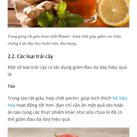
Trong gừng rất giàu hoạt chất Phenol - hoạt chất giúp giảm các triệu
chứng ở dạ dày như buồn nôn, đau bụng,..
2.2. Các loại trái cây
Một số loại trái cây có tác dụng giảm đau dạ dày hiệu quả
là:
Táo
Trong táo rất giàu hợp chất pectin, giúp kích thích
hệ tiêu
hóa
hoạt động tốt hơn. Bạn chỉ cần ăn một quả táo hoặc
ăn táo cùng các thực phẩm khác như sữa chua là đã có
thể giảm đau dạ dày hiệu quả.