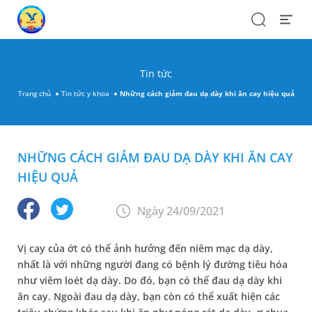
Search
Open
Menu
Tin tức
Trang chủ
Tin tức y khoa
Những cách giảm đau dạ dày khi ăn cay hiệu quả
NHỮNG CÁCH GIẢM ĐAU DẠ DÀY KHI ĂN CAY
HIỆU QUẢ
Ngày 24/09/2021
Vị cay của ớt có thể ảnh hưởng đến niêm mạc dạ dày,
nhất là với những người đang có bệnh lý đường tiêu hóa
như viêm loét dạ dày. Do đó, bạn có thể đau dạ dày khi
ăn cay. Ngoài đau dạ dày, bạn còn có thể xuất hiện các