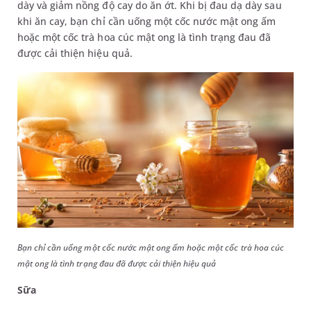
dày và giảm nồng độ cay do ăn ớt. Khi bị đau dạ dày sau
khi ăn cay, bạn chỉ cần uống một cốc nước mật ong ấm
hoặc một cốc trà hoa cúc mật ong là tình trạng đau đã
được cải thiện hiệu quả.
Bạn chỉ cần uống một cốc nước mật ong ấm hoặc một cốc trà hoa cúc
mật ong là tình trạng đau đã được cải thiện hiệu quả
Sữa