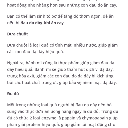
hoạt động nhẹ nhàng hơn sau những cơn đau do ăn cay.
Bạn có thể làm sinh tố bơ để tăng độ thơm ngon, dễ ăn
nếu bị
đau dạ dày khi ăn cay
.
Dưa chuột
Dưa chuột là loại quả có tính mát, nhiều nước, giúp giảm
các cơn đau dạ dày hiệu quả.
Ngoài ra, bánh mì cũng là thực phẩm giúp giảm đau dạ
dày hiệu quả. Bánh mì sẽ giúp thấm hút dịch vị dạ dày,
trung hòa axit, giảm các cơn đau do dạ dày bị kích ứng
bởi các hoạt chất trong ớt, giúp bảo vệ niêm mạc dạ dày.
Đu đủ
Một trong những loại quả người bị đau dạ dày nên bổ
sung vào thực đơn ăn uống hàng ngày là đu đủ. Trong đu
đủ có chứa 2 loại enzyme là papain và chymopapain giúp
phân giải protein hiệu quả, giúp giảm tải hoạt động cho