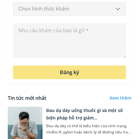
Chọn hình thức khám
Đăng ký
Tin tức mới nhất
Xem thêm
Đau dạ dày uống thuốc gì và một số
biện pháp hỗ trợ giảm...
Đau dạ dày có thể là biểu hiện của tình trạng
nhiễm H. pylori hoặc bệnh lý về đường tiêu hoá
khác. Dựa theo nguyên nhân cụ thể, bác sĩ sẽ