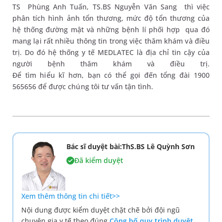
TS Phùng Anh Tuấn, TS.BS Nguyễn Văn Sang thì việc
phân tích hình ảnh tổn thương, mức độ tổn thương của
hệ thống đường mật và những bệnh lí phối hợp qua đó
mang lại rất nhiều thông tin trong việc thăm khám và điều
trị. Do đó hệ thống y tế MEDLATEC là địa chỉ tin cậy của
người bệnh thăm khám và điều trị.
Để tìm hiểu kĩ hơn, bạn có thể gọi đến tổng đài 1900
565656 để được chúng tôi tư vấn tận tình.
Bác sĩ duyệt bài:ThS.BS Lê Quỳnh Sơn
Đã kiểm duyệt
Xem thêm thông tin chi tiết>>
Nội dung được kiểm duyệt chặt chẽ bởi đội ngũ
chuyên gia y tế theo đúng
Công bố quy trình duyệt