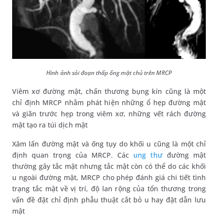
Hình ảnh sỏi đoạn thấp ống mật chủ trên MRCP
Viêm xơ đường mật, chấn thương bụng kín cũng là một
chỉ định MRCP nhằm phát hiện những ổ hẹp đường mật
và giãn trước hẹp trong viêm xơ, những vết rách đường
mật tạo ra túi dịch mật
Xâm lấn đường mật và ống tụy do khối u cũng là một chỉ
định quan trọng của MRCP. Các
ung thư
đường mật
thường gây tắc mật nhưng tắc mật còn có thể do các khối
u ngoài đường mật, MRCP cho phép đánh giá chi tiết tình
trạng tắc mật về vị trí, độ lan rộng của tổn thương trong
vấn đề đặt chỉ định phẫu thuật cắt bỏ u hay đặt dẫn lưu
mật