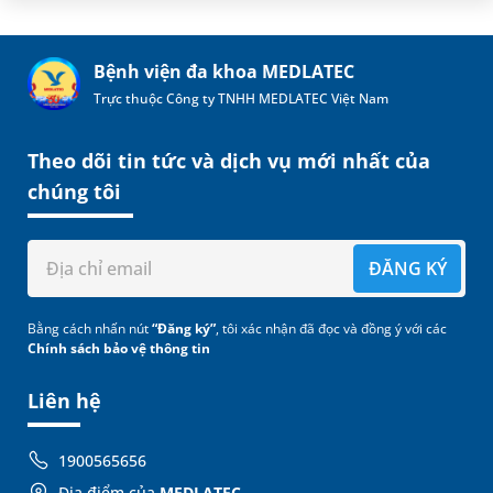
Bệnh viện đa khoa MEDLATEC
Trực thuộc Công ty TNHH MEDLATEC Việt Nam
Theo dõi tin tức và dịch vụ mới nhất của
chúng tôi
ĐĂNG KÝ
Bằng cách nhấn nút
“Đăng ký”
, tôi xác nhận đã đọc và đồng ý với các
Chính sách bảo vệ thông tin
Liên hệ
1900565656
Địa điểm của
MEDLATEC