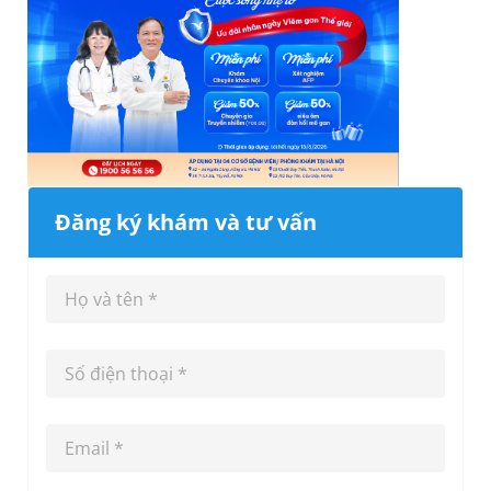
Đăng ký khám và tư vấn