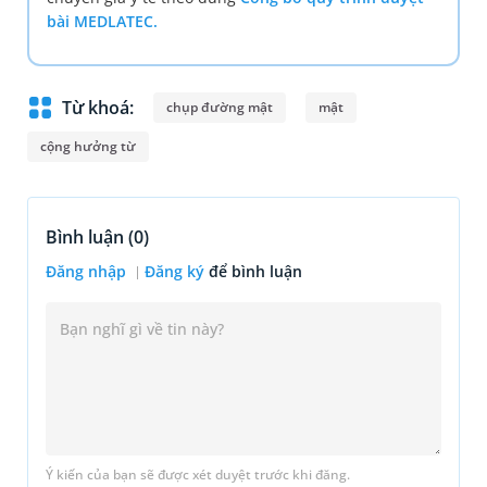
bài MEDLATEC.
Từ khoá:
chụp đường mật
mật
cộng hưởng từ
Bình luận (
0
)
Đăng nhập
Đăng ký
để bình luận
Ý kiến của bạn sẽ được xét duyệt trước khi đăng.