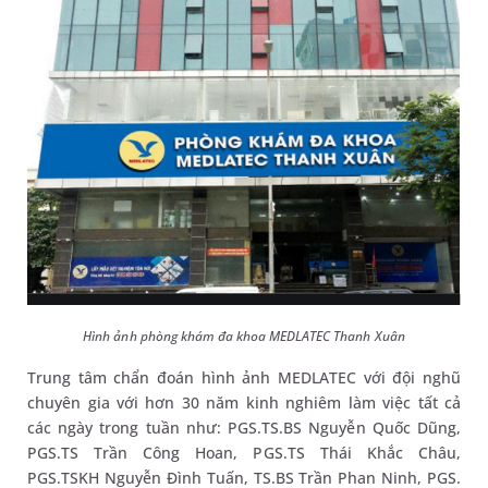
Hình ảnh phòng khám đa khoa MEDLATEC Thanh Xuân
Trung tâm chẩn đoán hình ảnh MEDLATEC với đội nghũ
chuyên gia với hơn 30 năm kinh nghiêm làm việc tất cả
các ngày trong tuần như: PGS.TS.BS Nguyễn Quốc Dũng,
PGS.TS Trần Công Hoan, PGS.TS Thái Khắc Châu,
PGS.TSKH Nguyễn Đình Tuấn, TS.BS Trần Phan Ninh, PGS.