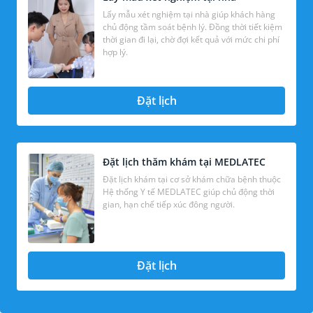
Lấy mẫu xét nghiệm tại nhà giúp khách hàng
chủ động tầm soát bệnh lý. Đồng thời tiết kiệm
thời gian đi lại, chờ đợi kết quả với mức chi phí
hợp lý.
Đặt lịch
Đặt lịch thăm khám tại MEDLATEC
Đặt lịch khám tại cơ sở khám chữa bệnh thuộc
Hệ thống Y tế MEDLATEC giúp chủ động thời
gian, hạn chế tiếp xúc đông người.
Đặt lịch