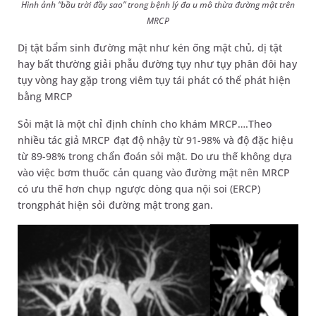
Hình ảnh “bầu trời đầy sao” trong bệnh lý đa u mô thừa đường mật trên
MRCP
Dị tật bẩm sinh đường mật như kén ống mật chủ, dị tật
hay bất thường giải phẫu đường tụy như tụy phân đôi hay
tụy vòng hay gặp trong viêm tụy tái phát có thể phát hiện
bằng MRCP
Sỏi mật là một chỉ định chính cho khám MRCP….Theo
nhiều tác giả MRCP đạt độ nhậy từ 91-98% và độ đặc hiệu
từ 89-98% trong chẩn đoán sỏi mật. Do ưu thế không dựa
vào việc bơm thuốc cản quang vào đường mật nên MRCP
có ưu thế hơn chụp ngược dòng qua nội soi (ERCP)
trongphát hiện sỏi đường mật trong gan.