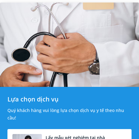
Lựa chọn dịch vụ
Quý khách hàng vui lòng lựa chọn dịch vụ y tế theo nhu
cầu!
Lấy mẫu xét nghiệm tại nhà