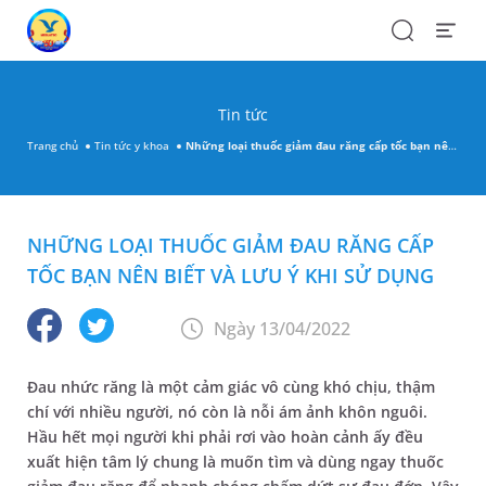
Search
Open
Menu
Tin tức
Trang chủ
Tin tức y khoa
Những loại thuốc giảm đau răng cấp tốc bạn nên biết và lưu ý khi sử dụng
NHỮNG LOẠI THUỐC GIẢM ĐAU RĂNG CẤP
TỐC BẠN NÊN BIẾT VÀ LƯU Ý KHI SỬ DỤNG
Ngày 13/04/2022
Đau nhức răng là một cảm giác vô cùng khó chịu, thậm
chí với nhiều người, nó còn là nỗi ám ảnh khôn nguôi.
Hầu hết mọi người khi phải rơi vào hoàn cảnh ấy đều
xuất hiện tâm lý chung là muốn tìm và dùng ngay thuốc