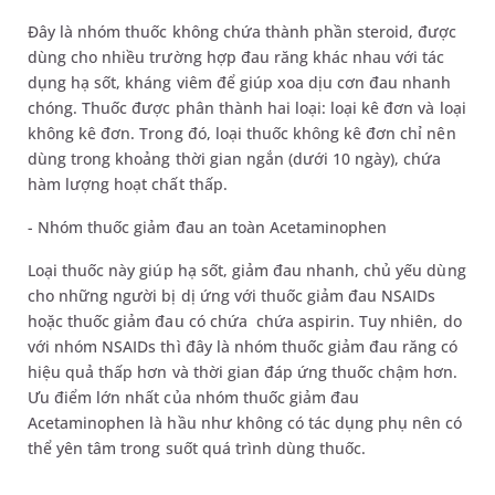
Đây là nhóm thuốc không chứa thành phần steroid, được
dùng cho nhiều trường hợp đau răng khác nhau với tác
dụng hạ sốt, kháng viêm để giúp xoa dịu cơn đau nhanh
chóng. Thuốc được phân thành hai loại: loại kê đơn và loại
không kê đơn. Trong đó, loại thuốc không kê đơn chỉ nên
dùng trong khoảng thời gian ngắn (dưới 10 ngày), chứa
hàm lượng hoạt chất thấp.
- Nhóm thuốc giảm đau an toàn Acetaminophen
Loại thuốc này giúp hạ sốt, giảm đau nhanh, chủ yếu dùng
cho những người bị dị ứng với thuốc giảm đau NSAIDs
hoặc thuốc giảm đau có chứa chứa aspirin. Tuy nhiên, do
với nhóm NSAIDs thì đây là nhóm thuốc giảm đau răng có
hiệu quả thấp hơn và thời gian đáp ứng thuốc chậm hơn.
Ưu điểm lớn nhất của nhóm thuốc giảm đau
Acetaminophen là hầu như không có tác dụng phụ nên có
thể yên tâm trong suốt quá trình dùng thuốc.