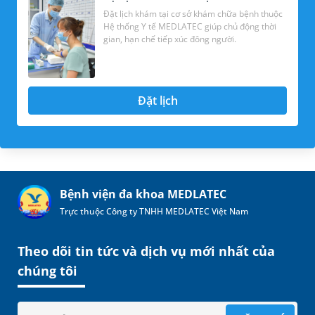
Đặt lịch khám tại cơ sở khám chữa bệnh thuộc
Hệ thống Y tế MEDLATEC giúp chủ động thời
gian, hạn chế tiếp xúc đông người.
Đặt lịch
Bệnh viện đa khoa MEDLATEC
Trực thuộc Công ty TNHH MEDLATEC Việt Nam
Theo dõi tin tức và dịch vụ mới nhất của
chúng tôi