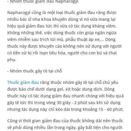
- Nhóm thuốc giảm đau Naphacogyl
Naphacogyl cũng là một loại thuốc giảm đau răng được
nhiều bác sĩ nha khoa khuyên dùng vì nó vừa mang lại
hiệu quả giảm đau tức thì vừa có tác dụng kháng viêm.
Không những thế, việc dùng thuốc còn giúp ngăn ngừa
viêm nhiễm sau trích túi mủ, phẫu thuật áp xe,... Dòng
thuốc này được khuyến cáo không nên sử dụng với người
có tiền sử bị rối loạn tiêu hóa, người cho con bú và thai
phụ.
- Nhóm thuốc gây tê tại chỗ
Thuốc giảm đau
răng thuộc nhóm gây tê tại chỗ chủ yếu
được bào chế dưới dạng gel, xịt hoặc dung dịch. Dòng
thuốc này có tác dụng giảm đau nhanh chóng với hiệu quả
gây tê tức thì trong vòng 30 giây - 2 phút sau khi sử dụng
nhưng tác dụng này chỉ kéo dài trong khoảng 15 - 60 phút.
Cũng vì thời gian giảm đau của thuốc không dài nên thuốc
sẽ phải dùng nhiều lần trong ngày, gây bất tiện cho người