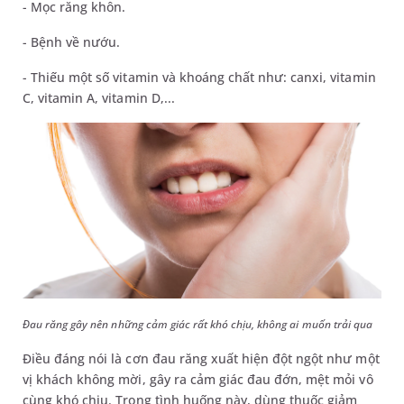
- Mọc răng khôn.
- Bệnh về nướu.
- Thiếu một số vitamin và khoáng chất như: canxi, vitamin
C, vitamin A, vitamin D,...
Đau răng gây nên những cảm giác rất khó chịu, không ai muốn trải qua
Điều đáng nói là cơn đau răng xuất hiện đột ngột như một
vị khách không mời, gây ra cảm giác đau đớn, mệt mỏi vô
cùng khó chịu. Trong tình huống này, dùng thuốc giảm