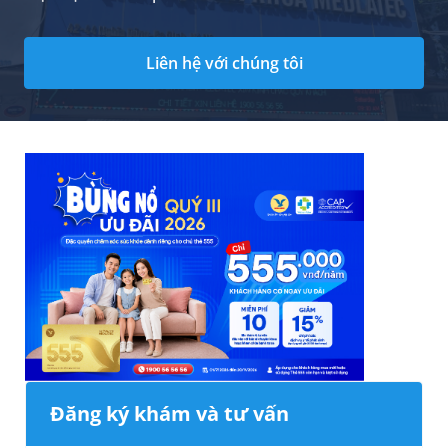
Liên hệ với chúng tôi
Đăng ký khám và tư vấn