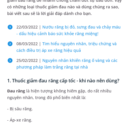
giảm đau răng để nhanh chóng chấm dứt sự đau đớn. Vậy
có những loại thuốc giảm đau nào và dùng chúng ra sao,
bài viết sau sẽ là lời giải đáp dành cho bạn.
22/03/2022 |
Nướu răng bị đỏ, sưng đau và chảy máu
- dấu hiệu cảnh báo sức khỏe răng miệng!
08/03/2022 |
Tìm hiểu nguyên nhân, triệu chứng và
cách điều trị áp xe răng hiệu quả
25/02/2022 |
Nguyên nhân khiến răng ố vàng và các
phương pháp làm trắng răng tại nhà
1. Thuốc giảm đau răng cấp tốc - khi nào nên dùng?
Đau răng
là hiện tượng không hiếm gặp, do rất nhiều
nguyên nhân, trong đó phổ biến nhất là:
- Bị sâu răng.
- Áp-xe răng.