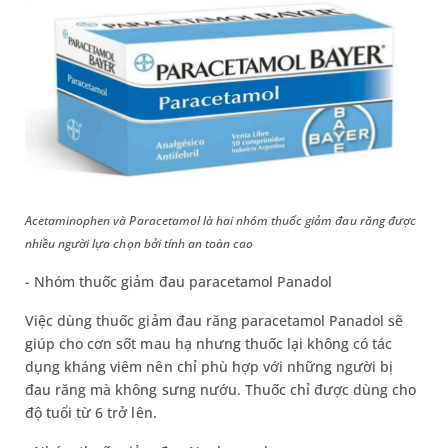
Acetaminophen và Paracetamol là hai nhóm thuốc giảm đau răng được
nhiều người lựa chọn bởi tính an toàn cao
- Nhóm thuốc giảm đau paracetamol Panadol
Việc dùng thuốc giảm đau răng paracetamol Panadol sẽ
giúp cho cơn sốt mau hạ nhưng thuốc lại không có tác
dụng kháng viêm nên chỉ phù hợp với những người bị
đau răng mà không sưng nướu. Thuốc chỉ được dùng cho
độ tuổi từ 6 trở lên.