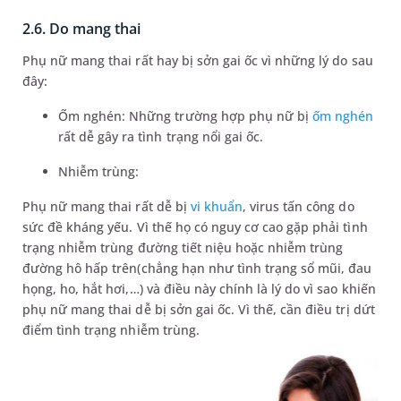
2.6. Do mang thai
Phụ nữ mang thai rất hay bị sởn gai ốc vì những lý do sau
đây:
Ốm nghén: Những trường hợp phụ nữ bị
ốm nghén
rất dễ gây ra tình trạng nổi gai ốc.
Nhiễm trùng:
Phụ nữ mang thai rất dễ bị
vi khuẩn
, virus tấn công do
sức đề kháng yếu. Vì thế họ có nguy cơ cao gặp phải tình
trạng nhiễm trùng đường tiết niệu hoặc nhiễm trùng
đường hô hấp trên(chẳng hạn như tình trạng sổ mũi, đau
họng, ho, hắt hơi,…) và điều này chính là lý do vì sao khiến
phụ nữ mang thai dễ bị sởn gai ốc. Vì thế, cần điều trị dứt
điểm tình trạng nhiễm trùng.