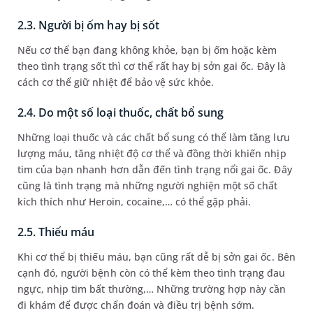
2.3. Người bị ốm hay bị sốt
Nếu cơ thể bạn đang không khỏe, bạn bị ốm hoặc kèm
theo tình trạng sốt thì cơ thể rất hay bị sởn gai ốc. Đây là
cách cơ thể giữ nhiệt để bảo vệ sức khỏe.
2.4. Do một số loại thuốc, chất bổ sung
Những loại thuốc và các chất bổ sung có thể làm tăng lưu
lượng máu, tăng nhiệt độ cơ thể và đồng thời khiến nhịp
tim của bạn nhanh hơn dẫn đến tình trạng nổi gai ốc. Đây
cũng là tình trạng mà những người nghiện một số chất
kích thích như Heroin, cocaine,… có thể gặp phải.
2.5. Thiếu máu
Khi cơ thể bị thiếu máu, bạn cũng rất dễ bị sởn gai ốc. Bên
cạnh đó, người bệnh còn có thể kèm theo tình trạng đau
ngực, nhịp tim bất thường,… Những trường hợp này cần
đi khám để được chẩn đoán và điều trị bệnh sớm.