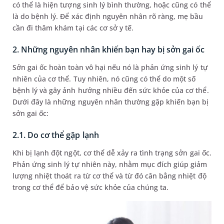
có thể là hiện tượng sinh lý bình thường, hoặc cũng có thể
là do bệnh lý. Để xác định nguyên nhân rõ ràng, mẹ bầu
cần đi thăm khám tại các cơ sở y tế.
2. Những nguyên nhân khiến bạn hay bị sởn gai ốc
Sởn gai ốc hoàn toàn vô hại nếu nó là phản ứng sinh lý tự
nhiên của cơ thể. Tuy nhiên, nó cũng có thể do một số
bệnh lý và gây ảnh hưởng nhiều đến sức khỏe của cơ thể.
Dưới đây là những nguyên nhân thường gặp khiến bạn bị
sởn gai ốc:
2.1. Do cơ thể gặp lạnh
Khi bị lạnh đột ngột, cơ thể dễ xảy ra tình trạng sởn gai ốc.
Phản ứng sinh lý tự nhiên này, nhằm mục đích giúp giảm
lượng nhiệt thoát ra từ cơ thể và từ đó cân bằng nhiệt độ
trong cơ thể để bảo vệ sức khỏe của chúng ta.