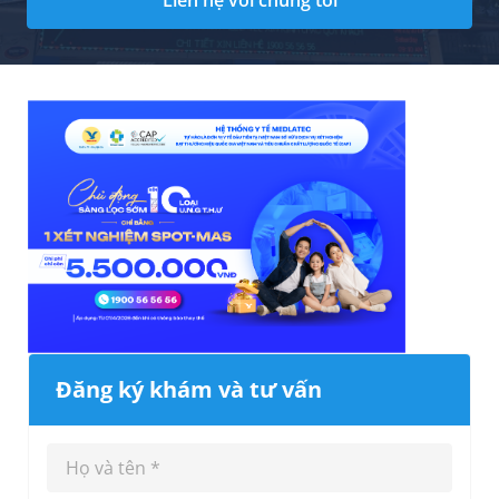
Đăng ký khám và tư vấn