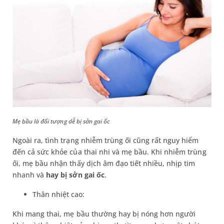
Mẹ bầu là đối tượng dễ bị sởn gai ốc
Ngoài ra, tình trạng nhiễm trùng ối cũng rất nguy hiểm
đến cả sức khỏe của thai nhi và mẹ bầu. Khi nhiễm trùng
ối, mẹ bầu nhận thấy dịch âm đạo tiết nhiều, nhịp tim
nhanh và
hay bị sởn gai ốc
.
Thân nhiệt cao:
Khi mang thai, mẹ bầu thường hay bị nóng hơn người