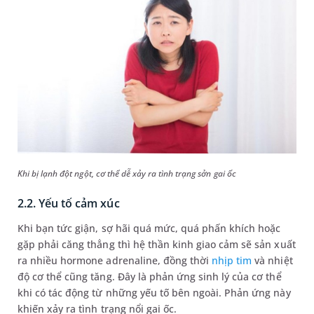
Khi bị lạnh đột ngột, cơ thể dễ xảy ra tình trạng sởn gai ốc
2.2. Yếu tố cảm xúc
Khi bạn tức giận, sợ hãi quá mức, quá phấn khích hoặc
gặp phải căng thẳng thì hệ thần kinh giao cảm sẽ sản xuất
ra nhiều hormone adrenaline, đồng thời
nhịp tim
và nhiệt
độ cơ thể cũng tăng. Đây là phản ứng sinh lý của cơ thể
khi có tác động từ những yếu tố bên ngoài. Phản ứng này
khiến xảy ra tình trạng nổi gai ốc.