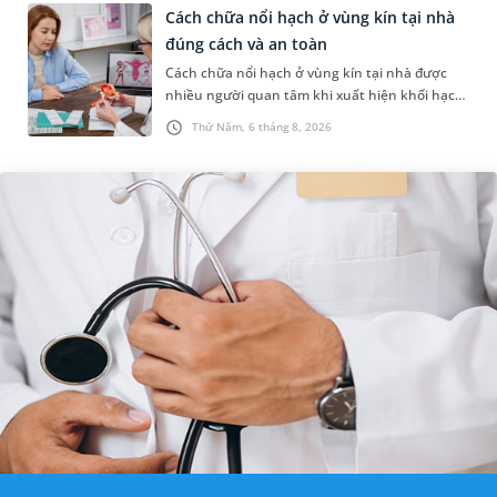
Cách chữa nổi hạch ở vùng kín tại nhà
đúng cách và an toàn
Cách chữa nổi hạch ở vùng kín tại nhà được
nhiều người quan tâm khi xuất hiện khối hạch
nhỏ ở vùng bẹn hoặc cơ quan sinh dục. Nếu
Thứ Năm, 6 tháng 8, 2026
hạch mới xuất hiện, kích th...