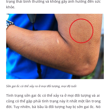
trạng thái bình thường và không gây ảnh hưởng đến sức
khỏe.
Sởn gai ốc có thể xảy ra ở mọi đối tượng, mọi độ tuổi
Tình trạng sởn gai ốc có thể xảy ra ở mọi đối tượng và ai
cũng có thể gặp phải tình trạng này ít nhất một lần trong
đời. Tuy nhiên, bà bầu là đối tượng hay bị sởn gai ốc. Nó