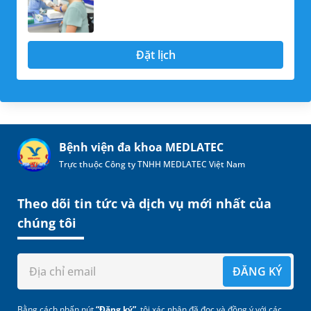
Đặt lịch
Bệnh viện đa khoa MEDLATEC
Trực thuộc Công ty TNHH MEDLATEC Việt Nam
Theo dõi tin tức và dịch vụ mới nhất của
chúng tôi
ĐĂNG KÝ
Bằng cách nhấn nút
“Đăng ký”
, tôi xác nhận đã đọc và đồng ý với các