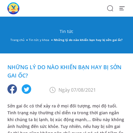
Search
Open
Menu
Tin tức
Trang chủ
Tin tức y khoa
Những lý do nào khiến bạn hay bị sởn gai ốc?
NHỮNG LÝ DO NÀO KHIẾN BẠN HAY BỊ SỞN
GAI ỐC?
Ngày 07/08/2021
Sởn gai ốc có thể xảy ra ở mọi đối tượng, mọi độ tuổi.
Tình trạng này thường chỉ diễn ra trong thời gian ngắn
khi chúng ta bị lạnh, bị xúc động mạnh,… Điều này không
ảnh hưởng đến sức khỏe. Tuy nhiên, nếu hay bị sởn gai