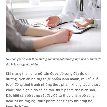
Nếu sởn gai ốc kèm theo những dấu hiệu bất thường, bạn nên đi khám để
tìm hiểu ra nguyên nhân
Khi mang thai, phụ nữ cần được bổ sung đầy đủ dinh
dưỡng. Nên ăn những thực phẩm lành mạnh, rau củ quả
tươi, đồng thời tránh những thực phẩm không tốt cho sức
khỏe, đặc biệt là đồ chiên rán, thực phẩm chế biến sẵn,…
Đặc biệt cần bổ sung sắt đầy đủ từ thực phẩm bổ sung
hoặc từ những loại thực phẩm hàng ngày như thịt bò,
lòng đỏ trứng,…