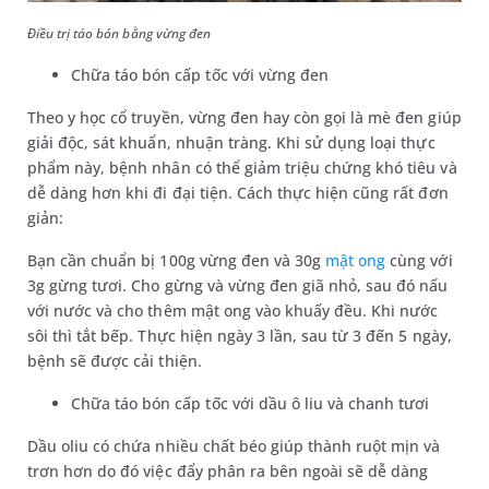
Điều trị táo bón bằng vừng đen
Chữa táo bón cấp tốc với vừng đen
Theo y học cổ truyền, vừng đen hay còn gọi là mè đen giúp
giải độc, sát khuẩn, nhuận tràng. Khi sử dụng loại thực
phẩm này, bệnh nhân có thể giảm triệu chứng khó tiêu và
dễ dàng hơn khi đi đại tiện. Cách thực hiện cũng rất đơn
giản:
Bạn cần chuẩn bị 100g vừng đen và 30g
mật ong
cùng với
3g gừng tươi. Cho gừng và vừng đen giã nhỏ, sau đó nấu
với nước và cho thêm mật ong vào khuấy đều. Khi nước
sôi thì tắt bếp. Thực hiện ngày 3 lần, sau từ 3 đến 5 ngày,
bệnh sẽ được cải thiện.
Chữa táo bón cấp tốc với dầu ô liu và chanh tươi
Dầu oliu có chứa nhiều chất béo giúp thành ruột mịn và
trơn hơn do đó việc đẩy phân ra bên ngoài sẽ dễ dàng