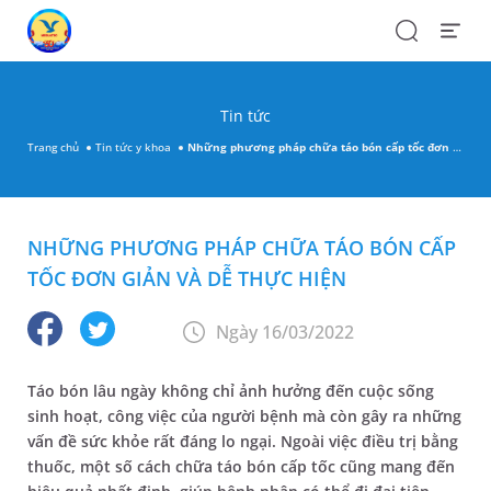
Search
Open
Menu
Tin tức
Trang chủ
Tin tức y khoa
Những phương pháp chữa táo bón cấp tốc đơn giản và dễ thực hiện
NHỮNG PHƯƠNG PHÁP CHỮA TÁO BÓN CẤP
TỐC ĐƠN GIẢN VÀ DỄ THỰC HIỆN
Ngày 16/03/2022
Táo bón lâu ngày không chỉ ảnh hưởng đến cuộc sống
sinh hoạt, công việc của người bệnh mà còn gây ra những
vấn đề sức khỏe rất đáng lo ngại. Ngoài việc điều trị bằng
thuốc, một số cách chữa táo bón cấp tốc cũng mang đến