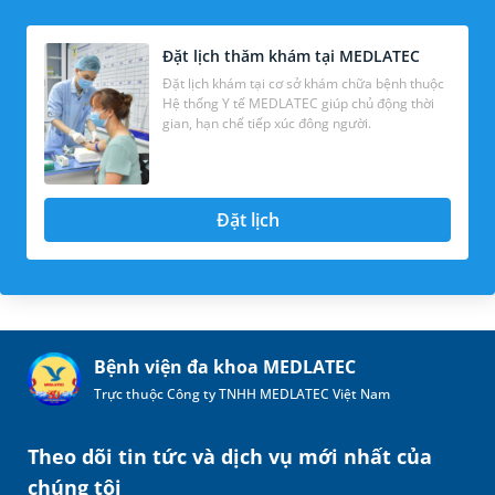
Đặt lịch thăm khám tại MEDLATEC
Đặt lịch khám tại cơ sở khám chữa bệnh thuộc
Hệ thống Y tế MEDLATEC giúp chủ động thời
gian, hạn chế tiếp xúc đông người.
Đặt lịch
Bệnh viện đa khoa MEDLATEC
Trực thuộc Công ty TNHH MEDLATEC Việt Nam
Theo dõi tin tức và dịch vụ mới nhất của
chúng tôi