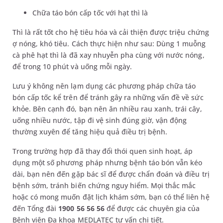
Chữa táo bón cấp tốc với hạt thì là
Thì là rất tốt cho hệ tiêu hóa và cải thiện được triệu chứng
ợ nóng, khó tiêu. Cách thực hiện như sau: Dùng 1 muỗng
cà phê hạt thì là đã xay nhuyễn pha cùng với nước nóng,
để trong 10 phút và uống mỗi ngày.
Lưu ý không nên lạm dụng các phương pháp chữa táo
bón cấp tốc kể trên để tránh gây ra những vấn đề về sức
khỏe. Bên cạnh đó, bạn nên ăn nhiều rau xanh, trái cây,
uống nhiều nước, tập đi vệ sinh đúng giờ, vận động
thường xuyên để tăng hiệu quả điều trị bệnh.
Trong trường hợp đã thay đổi thói quen sinh hoạt, áp
dụng một số phương pháp nhưng bệnh táo bón vẫn kéo
dài, bạn nên đến gặp bác sĩ để được chẩn đoán và điều trị
bệnh sớm, tránh biến chứng nguy hiểm. Mọi thắc mắc
hoặc có mong muốn đặt lịch khám sớm, bạn có thể liên hệ
đến Tổng đài
1900 56 56 56
để được các chuyên gia của
Bệnh viện Đa khoa MEDLATEC tư vấn chi tiết.