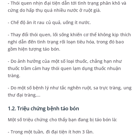
- Thói quen nhịn đại tiện dẫn tới tình trạng phân khô và
cứng do hấp thụ quá nhiều nước ở ruột già.
- Chế độ ăn ít rau củ quả, uống ít nước.
- Thay đổi thói quen, lối sống khiến cơ thể không kịp thích
nghi dẫn đến tình trạng rối loạn tiêu hóa, trong đó bao
gồm hiện tượng táo bón.
- Do ảnh hưởng của một số loại thuốc, chẳng hạn như
thuốc trầm cảm hay thói quen lạm dụng thuốc nhuận
tràng.
- Do một số bệnh lý như tắc nghẽn ruột, sa trực tràng, ung
thư đại tràng,…
1.2. Triệu chứng bệnh táo bón
Một số triệu chứng cho thấy bạn đang bị táo bón là:
- Trong một tuần, đi đại tiện ít hơn 3 lần.