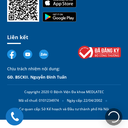
Liên kết
Chịu trách nhiệm nội dung:
GĐ. BSCKII. Nguyễn Đình Tuấn
Copyright 2020 © Bệnh Viện Đa khoa MEDLATEC
Mã số thuế: 0101234974
Ngày cấp: 22/04/2002
Cơ quan cấp: Sở Kế hoạch và Đầu tư thành phố Hà Nội