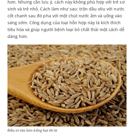
hơn. Nhưng cần lưu ý, cách này không phù hợp với trẻ sơ
sinh và trẻ nhỏ. Cách làm như sau: trộn dầu oliu với nước
cốt chanh sau đó pha với một chút nước ấm và uống vào
sáng sớm. Công dụng của loại hỗn hợp này là kích thích
tiêu hóa và giúp người bệnh loại bỏ chất thải một cách dễ
dàng hơn.
Điều trị táo bón bằng hạt thì là