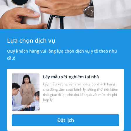
Lựa chọn dịch vụ
Quý khách hàng vui lòng lựa chọn dịch vụ y tế theo nhu
cầu!
Lấy mẫu xét nghiệm tại nhà
Lấy mẫu xét nghiệm tại nhà giúp khách hàng
chủ động tầm soát bệnh lý. Đồng thời tiết kiệm
thời gian đi lại, chờ đợi kết quả với mức chi phí
hợp lý.
Đặt lịch