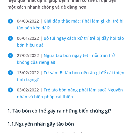
hiệu quả nhất định, giúp bệnh nhân có thể đi đại tiện
một cách nhanh chóng và dễ dàng hơn.
04/03/2022 |
Giải đáp thắc mắc: Phải làm gì khi trẻ bị
táo bón kéo dài?
06/01/2022 |
Bỏ túi ngay cách xử trí trẻ bị đầy hơi táo
bón hiệu quả
27/02/2022 |
Ngừa táo bón ngày tết - nỗi trăn trở
không của riêng ai!
13/02/2022 |
Tư vấn: Bị táo bón nên ăn gì để cải thiện
tình trạng?
03/02/2022 |
Trẻ táo bón nặng phải làm sao? Nguyên
nhân và biện pháp cải thiện
1. Táo bón có thể gây ra những biến chứng gì?
1.1.Nguyên nhân gây táo bón