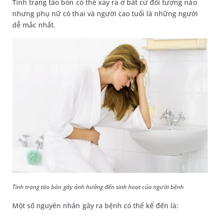
Tình trạng táo bón có thể xảy ra ở bất cứ đối tượng nào
nhưng phụ nữ có thai và người cao tuổi là những người
dễ mắc nhất.
Tình trạng táo bón gây ảnh hưởng đến sinh hoạt của người bệnh
Một số nguyên nhân gây ra bệnh có thể kể đến là: