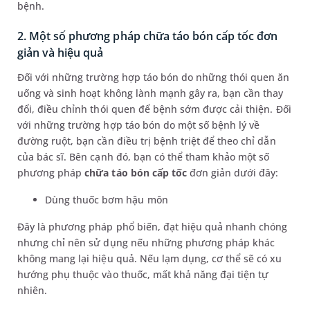
bệnh.
2. Một số phương pháp chữa táo bón cấp tốc đơn
giản và hiệu quả
Đối với những trường hợp táo bón do những thói quen ăn
uống và sinh hoạt không lành mạnh gây ra, bạn cần thay
đổi, điều chỉnh thói quen để bệnh sớm được cải thiện. Đối
với những trường hợp táo bón do một số bệnh lý về
đường ruột, bạn cần điều trị bệnh triệt để theo chỉ dẫn
của bác sĩ. Bên cạnh đó, bạn có thể tham khảo một số
phương pháp
chữa táo bón cấp tốc
đơn giản dưới đây:
Dùng thuốc bơm hậu môn
Đây là phương pháp phổ biến, đạt hiệu quả nhanh chóng
nhưng chỉ nên sử dụng nếu những phương pháp khác
không mang lại hiệu quả. Nếu lạm dụng, cơ thể sẽ có xu
hướng phụ thuộc vào thuốc, mất khả năng đại tiện tự
nhiên.