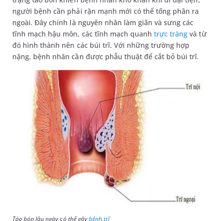
người bệnh cần phải rặn mạnh mới có thể tống phân ra
ngoài. Đây chính là nguyên nhân làm giãn và sưng các
tĩnh mạch hậu môn, các tĩnh mạch quanh
trực tràng
và từ
đó hình thành nên các búi trĩ. Với những trường hợp
nặng, bệnh nhân cần được phẫu thuật để cắt bỏ búi trĩ.
Táo bón lâu ngày có thể gây
bệnh trĩ