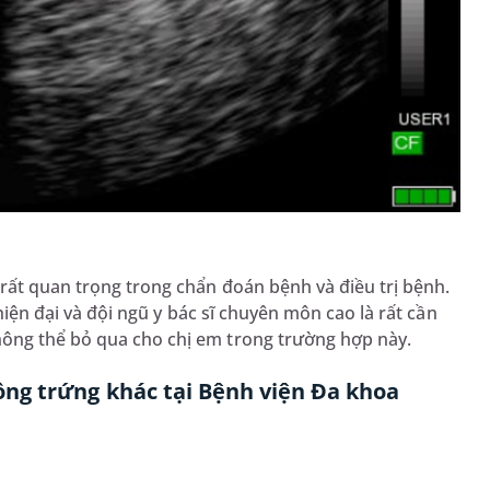
 rất quan trọng trong chẩn đoán bệnh và điều trị bệnh.
 hiện đại và đội ngũ y bác sĩ chuyên môn cao là rất cần
hông thể bỏ qua cho chị em trong trường hợp này.
ng trứng khác tại Bệnh viện Đa khoa