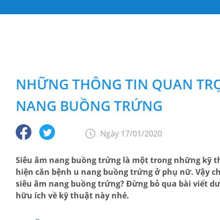
NHỮNG THÔNG TIN QUAN TRỌ
NANG BUỒNG TRỨNG
Ngày 17/01/2020
Siêu âm nang buồng trứng là một trong những kỹ t
hiện căn bệnh u nang buồng trứng ở phụ nữ. Vậy ch
siêu âm nang buồng trứng? Đừng bỏ qua bài viết d
hữu ích về kỹ thuật này nhé.