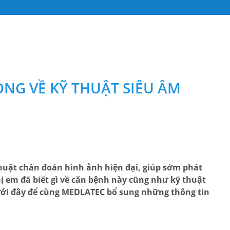
NG VỀ KỸ THUẬT SIÊU ÂM
huật chẩn đoán hình ảnh hiện đại, giúp sớm phát
ị em đã biết gì về căn bệnh này cũng như kỹ thuật
ưới đây để cùng MEDLATEC bổ sung những thông tin