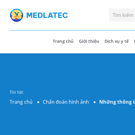
Trang chủ
Giới thiệu
Dịch vụ y tế
Tin tức
Trang chủ
Chẩn đoán hình ảnh
Những thông t