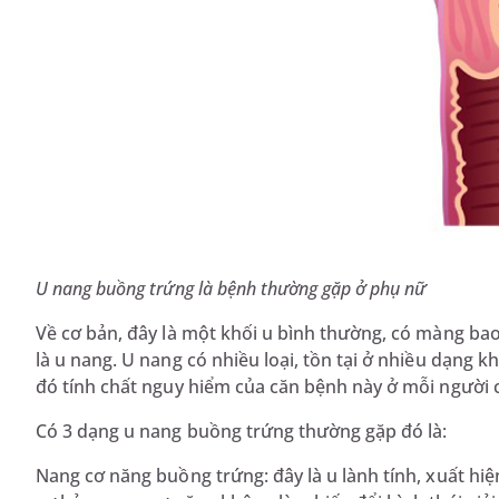
U nang buồng trứng là bệnh thường gặp ở phụ nữ
Về cơ bản, đây là một khối u bình thường, có màng ba
là u nang. U nang có nhiều loại, tồn tại ở nhiều dạng
đó tính chất nguy hiểm của căn bệnh này ở mỗi người
Có 3 dạng u nang buồng trứng thường gặp đó là:
Nang cơ năng buồng trứng: đây là u lành tính, xuất hiện 