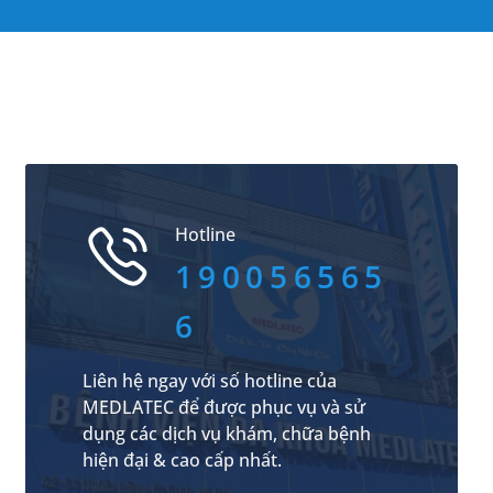
Hotline
190056565
6
Liên hệ ngay với số hotline của
MEDLATEC để được phục vụ và sử
dụng các dịch vụ khám, chữa bệnh
hiện đại & cao cấp nhất.