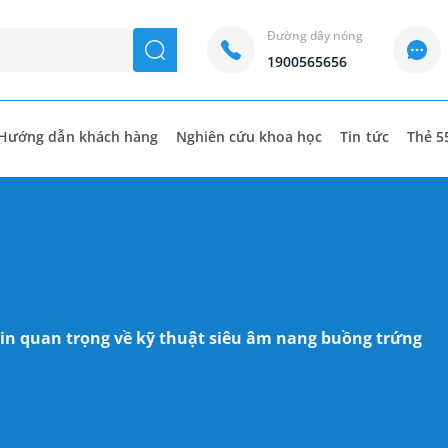
Đường dây nóng
seach
1900565656
Hướng dẫn khách hàng
Nghiên cứu khoa học
Tin tức
Thẻ 5
in quan trọng về kỹ thuật siêu âm nang buồng trứng