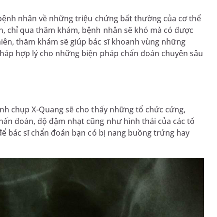
 bệnh nhân về những triệu chứng bất thường của cơ thể
ên, chỉ qua thăm khám, bệnh nhân sẽ khó mà có được
hiên, thăm khám sẽ giúp bác sĩ khoanh vùng những
 pháp hợp lý cho những biện pháp chẩn đoán chuyên sâu
 ảnh chụp X-Quang sẽ cho thấy những tổ chức cứng,
chẩn đoán, độ đậm nhạt cũng như hình thái của các tổ
 để bác sĩ chẩn đoán bạn có bị nang buồng trứng hay