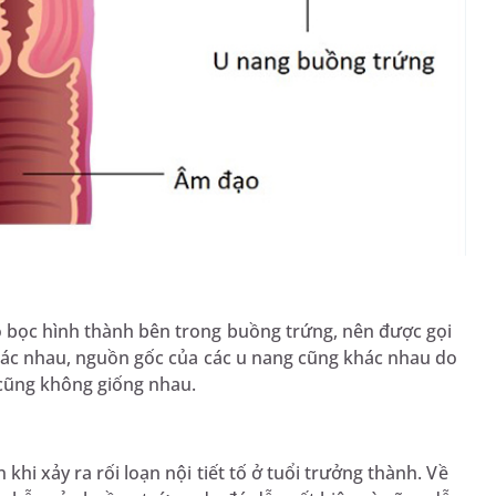
o bọc hình thành bên trong buồng trứng, nên được gọi
 khác nhau, nguồn gốc của các u nang cũng khác nhau do
 cũng không giống nhau.
khi xảy ra rối loạn nội tiết tố ở tuổi trưởng thành. Về