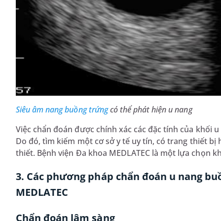
Siêu âm nang buồng trứng
có thể phát hiện u nang
Việc chẩn đoán được chính xác các đặc tính của khối u
Do đó, tìm kiếm một cơ sở y tế uy tín, có trang thiết bị
thiết. Bệnh viện Đa khoa MEDLATEC là một lựa chọn k
3. Các phương pháp chẩn đoán u nang buồ
MEDLATEC
Chẩn đoán lâm sàng