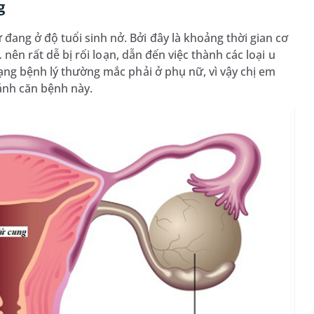
g
đang ở độ tuổi sinh nở. Bởi đây là khoảng thời gian cơ
… nên rất dễ bị rối loạn, dẫn đến việc thành các loại u
dạng bệnh lý thường mắc phải ở phụ nữ, vì vậy chị em
ránh căn bệnh này.