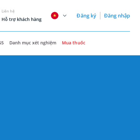
Liên hệ
Đăng ký
Đăng nhập
Hỗ trợ khách hàng
55
Danh mục xét nghiệm
Mua thuốc