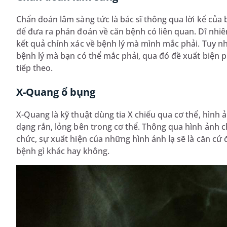
Chẩn đoán lâm sàng tức là bác sĩ thông qua lời kể của
để đưa ra phán đoán về căn bệnh có liên quan. Dĩ nhi
kết quả chính xác về bệnh lý mà mình mắc phải. Tuy n
bệnh lý mà bạn có thể mắc phải, qua đó đề xuất biện
tiếp theo.
X-Quang ổ bụng
X-Quang là kỹ thuật dùng tia X chiếu qua cơ thể, hình
dạng rắn, lỏng bên trong cơ thể. Thông qua hình ảnh 
chức, sự xuất hiện của những hình ảnh lạ sẽ là căn cứ
bệnh gì khác hay không.