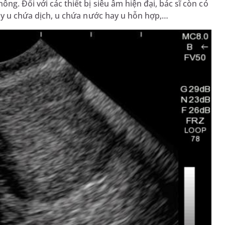
ng. Đối với các thiết bị siêu âm hiện đại, bác sĩ còn có
hay u chứa dịch, u chứa nước hay u hỗn hợp,…