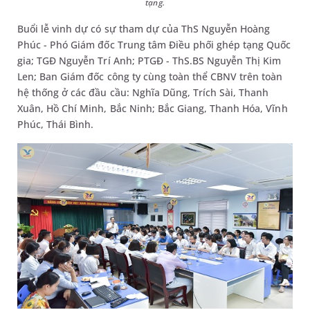
tạng.
Buổi lễ vinh dự có sự tham dự của ThS Nguyễn Hoàng
Phúc - Phó Giám đốc Trung tâm Điều phối ghép tạng Quốc
gia; TGĐ Nguyễn Trí Anh; PTGĐ - ThS.BS Nguyễn Thị Kim
Len; Ban Giám đốc công ty cùng toàn thể CBNV trên toàn
hệ thống ở các đầu cầu: Nghĩa Dũng, Trích Sài, Thanh
Xuân, Hồ Chí Minh, Bắc Ninh; Bắc Giang, Thanh Hóa, Vĩnh
Phúc, Thái Bình.