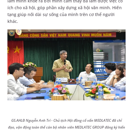
làm mình khỏe ra bởi mình cảm thấy đã làm được việc có
ích cho xã hội, góp phần xây dựng xã hội văn minh. Hiến
tạng giúp nối dài sự sống của mình trên cơ thể người
khác.
GS.AHLĐ Nguyễn Anh Trí - Chủ tịch Hội đồng cố vấn MEDLATEC đã chỉ
đạo, vận động toàn thể cán bộ nhân viên MEDLATEC GROUP đăng ký hiến