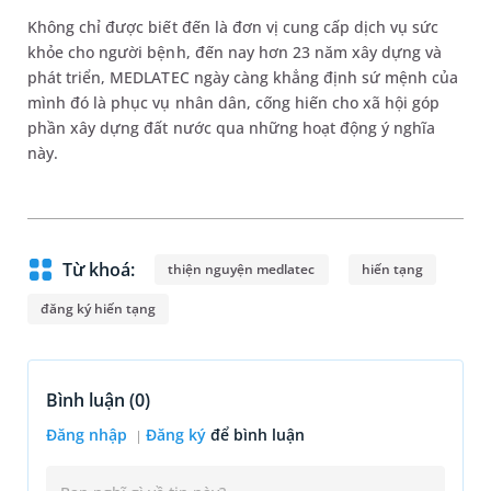
Không chỉ được biết đến là đơn vị cung cấp dịch vụ sức
khỏe cho người bệnh, đến nay hơn 23 năm xây dựng và
phát triển, MEDLATEC ngày càng khẳng định sứ mệnh của
mình đó là phục vụ nhân dân, cống hiến cho xã hội góp
phần xây dựng đất nước qua những hoạt động ý nghĩa
này.
Từ khoá:
thiện nguyện medlatec
hiến tạng
đăng ký hiến tạng
Bình luận (
0
)
Đăng nhập
Đăng ký
để bình luận