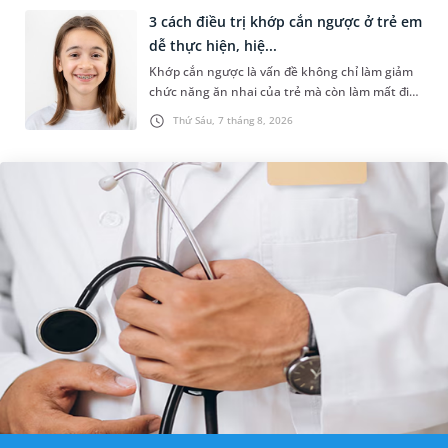
3 cách điều trị khớp cắn ngược ở trẻ em
dễ thực hiện, hiệ...
Khớp cắn ngược là vấn đề không chỉ làm giảm
chức năng ăn nhai của trẻ mà còn làm mất đi
sự cân đối của khuôn mặt. Do đó, cần khắc
Thứ Sáu, 7 tháng 8, 2026
phục sớm tình trạng này để...