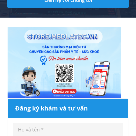
Liên hệ với chúng tôi
Đăng ký khám và tư vấn