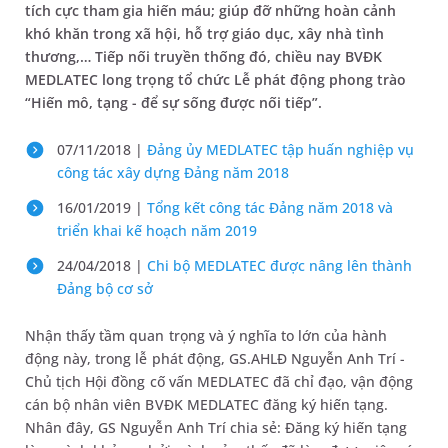
tích cực tham gia hiến máu; giúp đỡ những hoàn cảnh
khó khăn trong xã hội, hỗ trợ giáo dục, xây nhà tình
thương,… Tiếp nối truyền thống đó, chiều nay BVĐK
MEDLATEC long trọng tổ chức Lễ phát động phong trào
“Hiến mô, tạng - để sự sống được nối tiếp”.
07/11/2018 |
Đảng ủy MEDLATEC tập huấn nghiệp vụ
công tác xây dựng Đảng năm 2018
16/01/2019 |
Tổng kết công tác Đảng năm 2018 và
triển khai kế hoạch năm 2019
24/04/2018 |
Chi bộ MEDLATEC được nâng lên thành
Đảng bộ cơ sở
Nhận thấy tầm quan trọng và ý nghĩa to lớn của hành
động này, trong lễ phát động, GS.AHLĐ Nguyễn Anh Trí -
Chủ tịch Hội đồng cố vấn MEDLATEC đã chỉ đạo, vận động
cán bộ nhân viên BVĐK MEDLATEC đăng ký hiến tạng.
Nhân đây, GS Nguyễn Anh Trí chia sẻ: Đăng ký hiến tạng