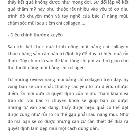
thấy kết quả không được như mong đợi. Sự đối lập về kết
quả thẩm mỹ này phụ thuộc rất nhiều vào yếu tố cơ địa,
trình độ chuyên môn và tay nghề của bác sĩ nâng mũi,
chăm sóc mũi sau tiêm chỉ collagen,...
- Điều chỉnh thường xuyên
Sau khi kết thúc quá trình nâng mũi bằng chỉ collagen
khách hàng vẫn cần bảo trì định kỳ để duy trì hiệu quả ổn
định. Đây chính là vấn đề làm tăng chi phí và thời gian cho
thủ thuật nâng mũi bằng chỉ collagen.
Từ những review nâng mũi bằng chỉ collagen trên đây, hy
vọng bạn sẽ cân nhắc thật kỹ các yếu tố ưu điểm, nhược
điểm rồi mới đưa ra quyết định của mình. Thăm khám và
trao đổi với bác sĩ chuyên khoa sẽ giúp bạn có được
những tư vấn xác đáng, thấy được hiệu quả có thể đạt
được cũng như rủi ro có thể gặp phải sau nâng mũi. Nhờ
đó mà bạn sẽ có được những căn cứ cần thiết để đưa ra
quyết định làm đẹp mũi một cách đúng đắn.