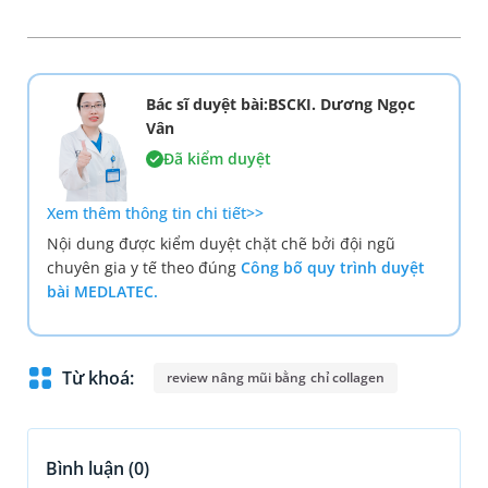
Bác sĩ duyệt bài:BSCKI. Dương Ngọc
Vân
Đã kiểm duyệt
Xem thêm thông tin chi tiết>>
Nội dung được kiểm duyệt chặt chẽ bởi đội ngũ
chuyên gia y tế theo đúng
Công bố quy trình duyệt
bài MEDLATEC.
Từ khoá:
review nâng mũi bằng chỉ collagen
Bình luận (
0
)