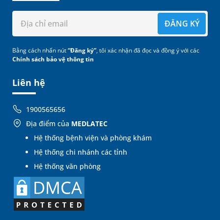
ĐĂNG KÝ
Bằng cách nhấn nút
“Đăng ký”
, tôi xác nhận đã đọc và đồng ý với các
Chính sách bảo vệ thông tin
Liên hệ
1900565656
Địa điểm của
MEDLATEC
Hệ thống bệnh viện và phòng khám
Hệ thống chi nhánh các tỉnh
Hệ thống văn phòng