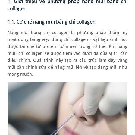
1. Giới thiệu về phương pháp nâng mũi bằng chỉ
collagen
1.1. Cơ chế nâng mũi bằng chỉ collagen
Nâng mũi bằng chỉ collagen là phương pháp thẩm mỹ
hoạt động bằng việc dùng chỉ collagen - vật liệu sinh học
được tái chế từ protein tự nhiên trong cơ thể. Khi nâng
mũi, chỉ collagen sẽ được tiêm vào dưới da của vị trí cần
điều chỉnh. Quá trình này tạo ra cấu trúc làm đầy vùng
mũi cần chỉnh sửa để nâng mũi lên và tạo dáng mũi như
mong muốn.