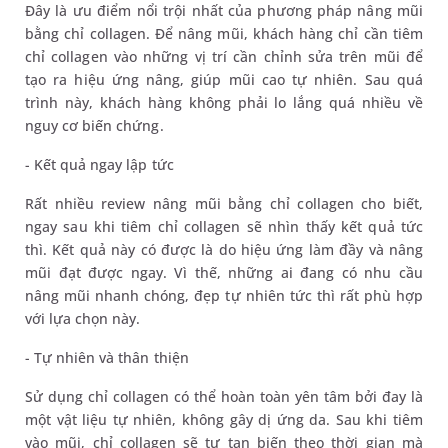
Đây là ưu điểm nổi trội nhất của phương pháp nâng mũi
bằng chỉ collagen. Để nâng mũi, khách hàng chỉ cần tiêm
chỉ collagen vào những vị trí cần chỉnh sửa trên mũi để
tạo ra hiệu ứng nâng, giúp mũi cao tự nhiên. Sau quá
trình này, khách hàng không phải lo lắng quá nhiều về
nguy cơ biến chứng.
- Kết quả ngay lập tức
Rất nhiều review nâng mũi bằng chỉ collagen cho biết,
ngay sau khi tiêm chỉ collagen sẽ nhìn thấy kết quả tức
thì. Kết quả này có được là do hiệu ứng làm đầy và nâng
mũi đạt được ngay. Vì thế, những ai đang có nhu cầu
nâng mũi nhanh chóng, đẹp tự nhiên tức thì rất phù hợp
với lựa chọn này.
- Tự nhiên và thân thiện
Sử dụng chỉ collagen có thể hoàn toàn yên tâm bởi đay là
một vật liệu tự nhiên, không gây dị ứng da. Sau khi tiêm
vào mũi, chỉ collagen sẽ tự tan biến theo thời gian mà