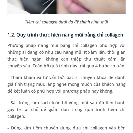
Tiêm chỉ collagen dưới da để chỉnh hình mũi
1.2. Quy trình thực hiện nâng mũi bằng chỉ collagen
Phương pháp nâng mũi bằng chỉ collagen phù hợp với
những ai đang có nhu cầu nâng mũi ít xâm lấn, thời gian
thực hiện ngắn, không can thiệp thủ thuật xâm lấn
chuyên sâu. Toàn bộ quá trình này trải qua 4 bước cơ bản:
- Thăm khám và tư vấn bởi bác sĩ chuyên khoa để đánh
giá tình trạng mũi, lắng nghe mong muốn của khách hàng
để kết luận có phù hợp với phương pháp này không.
- Sát trùng làm sạch toàn bộ vùng mũi sau đó tiến hành
gây tê tại chỗ để giảm đau trong quá trình tiêm chỉ
collagen.
- Dùng kim tiêm chuyên dụng đưa chỉ collagen vào bên