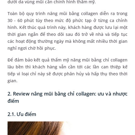
dưới da vùng mũi cần chỉnh hình thẩm mỹ.
Toàn bộ quy trình nâng mũi bằng collagen diễn ra trong
30 - 60 phút tùy theo mức độ phức tạp ở từng ca chỉnh
hình. Kết thúc quá trình này, khách hàng được lưu lại một
thời gian ngắn để theo dõi sau đó trở về nhà và tiếp tục
các hoạt động thường ngày mà không mất nhiều thời gian
nghỉ ngơi chờ hồi phục.
Để đảm bảo kết quả thẩm mỹ nâng mũi bằng chỉ collagen
lâu bền thì khách hàng vẫn cần tới các lần can thiệp kế
tiếp vì loại chỉ này sẽ được phân hủy và hấp thụ theo thời
gian.
2. Review nâng mũi bằng chỉ collagen: ưu và nhược
điểm
2.1. Ưu điểm