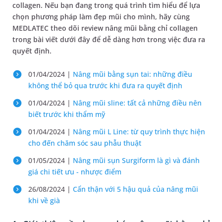
collagen. Nếu bạn đang trong quá trình tìm hiểu để lựa
chọn phương pháp làm đẹp mũi cho mình, hãy cùng
MEDLATEC theo dõi review nâng mũi bằng chỉ collagen
trong bài viết dưới đây để dễ dàng hơn trong việc đưa ra
quyết định.
01/04/2024 |
Nâng mũi bằng sụn tai: những điều
không thể bỏ qua trước khi đưa ra quyết định
01/04/2024 |
Nâng mũi sline: tất cả những điều nên
biết trước khi thẩm mỹ
01/04/2024 |
Nâng mũi L Line: từ quy trình thực hiện
cho đến chăm sóc sau phẫu thuật
01/05/2024 |
Nâng mũi sụn Surgiform là gì và đánh
giá chi tiết ưu - nhược điểm
26/08/2024 |
Cẩn thận với 5 hậu quả của nâng mũi
khi về già