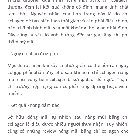
thường đem lại kết quả không cố định, mang tính chất
tạm thời. Nguyên nhân của tình trạng này là do chỉ
collagen dễ tan biến theo thời gian và cần phải điều chỉnh,
bảo trì định hình mũi sau một khoảng thời gian nhất định.
Đây cũng là yếu tố ảnh hưởng đến sự gia tăng chi phí
thẩm mỹ mũi.
- Nguy cơ phản ứng phụ
Mặc dù rất hiếm khi xảy ra nhưng vẫn có thể tiềm ẩn nguy
cơ gặp phải phản ứng phụ sau khi tiêm chỉ collagen nâng
mũi như: vùng tiêm collagen bị sưng, đau, đỏ, ngứa. Thậm
chí trường hợp nặng còn có phản ứng dị ứng hoặc viêm
nhiễm.
- Kết quả không đảm bảo
Sở hữu dáng mũi tự nhiên sau nâng mũi bằng chỉ
collagen là điều được nhiều người thừa nhận. Tuy nhiên,
cũng có những review nâng mũi bằng chỉ collagen cho