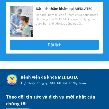
Đặt lịch thăm khám tại MEDLATEC
Đặt lịch khám tại cơ sở khám chữa bệnh thuộc
Hệ thống Y tế MEDLATEC giúp chủ động thời
gian, hạn chế tiếp xúc đông người.
Đặt lịch
Bệnh viện đa khoa MEDLATEC
Trực thuộc Công ty TNHH MEDLATEC Việt Nam
Theo dõi tin tức và dịch vụ mới nhất của
chúng tôi