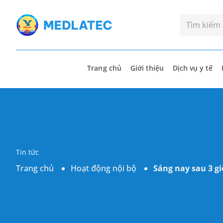
Trang chủ
Giới thiệu
Dịch vụ y tế
Tin tức
Trang chủ
Hoạt động nội bộ
Sáng nay sau 3 g