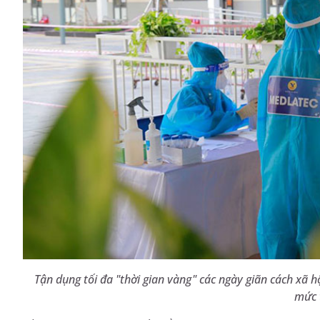
Tận dụng tối đa "thời gian vàng" các ngày giãn cách xã 
mức 