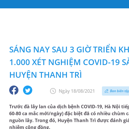
SÁNG NAY SAU 3 GIỜ TRIỂN K
1.000 XÉT NGHIỆM COVID-19 
HUYỆN THANH TRÌ
Ngày 18/08/2021
Ban biên tậ
Trước đà lây lan của dịch bệnh COVID-19, Hà Nội ti
60-80 ca mắc mới/ngày) đặc biệt đã có nhiều chùm 
nguồn lây. Trong đó, Huyện Thanh Trì được đánh giá
nhiễm cộng đồng.