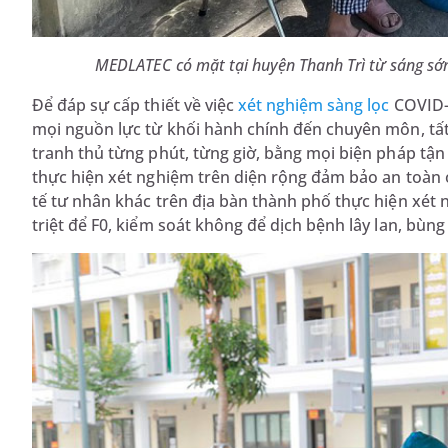
MEDLATEC có mặt tại huyện Thanh Trì từ sáng sớm
Để đáp sự cấp thiết về việc
xét nghiệm sàng lọc
COVID-1
mọi nguồn lực từ khối hành chính đến chuyên môn, tất
tranh thủ từng phút, từng giờ, bằng mọi biện pháp tận 
thực hiện xét nghiệm trên diện rộng đảm bảo an toàn 
tế tư nhân khác trên địa bàn thành phố thực hiện xét n
triệt để F0, kiểm soát không để dịch bệnh lây lan, bùng