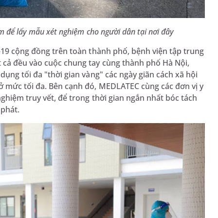
 để lấy mẫu xét nghiệm cho người dân tại nơi đây
9 cộng đồng trên toàn thành phố, bệnh viện tập trung
 cả đều vào cuộc chung tay cùng thành phố Hà Nội,
dụng tối đa "thời gian vàng" các ngày giãn cách xã hội
ở mức tối đa. Bên cạnh đó, MEDLATEC cùng các đơn vị y
ghiệm truy vết, để trong thời gian ngắn nhất bóc tách
 phát.