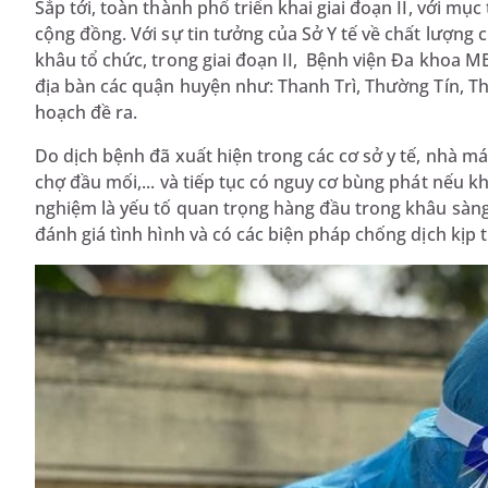
Sắp tới, toàn thành phố triển khai giai đoạn II, với mụ
cộng đồng. Với sự tin tưởng của Sở Y tế về chất lượng
khâu tổ chức, trong giai đoạn II, Bệnh viện Đa khoa 
địa bàn các quận huyện như: Thanh Trì, Thường Tín, Th
hoạch đề ra.
Do dịch bệnh đã xuất hiện trong các cơ sở y tế, nhà m
chợ đầu mối,... và tiếp tục có nguy cơ bùng phát nếu k
nghiệm là yếu tố quan trọng hàng đầu trong khâu sàn
đánh giá tình hình và có các biện pháp chống dịch kịp 