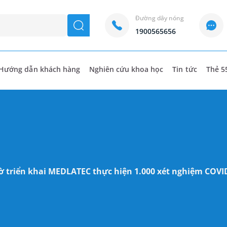
Đường dây nóng
seach
1900565656
Hướng dẫn khách hàng
Nghiên cứu khoa học
Tin tức
Thẻ 5
iờ triển khai MEDLATEC thực hiện 1.000 xét nghiệm COVID