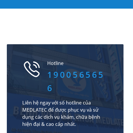
Hotline
190056565
6
Liên hệ ngay với số hotline của
MEDLATEC để được phục vụ và sử
dụng các dịch vụ khám, chữa bệnh
hiện đại & cao cấp nhất.