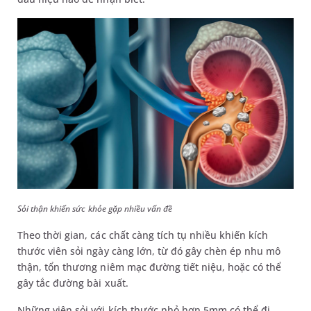
Sỏi thận khiến sức khỏe gặp nhiều vấn đề
Theo thời gian, các chất càng tích tụ nhiều khiến kích
thước viên sỏi ngày càng lớn, từ đó gây chèn ép nhu mô
thận, tổn thương niêm mạc đường tiết niệu, hoặc có thể
gây tắc đường bài xuất.
Những viên sỏi với kích thước nhỏ hơn 5mm có thể đi