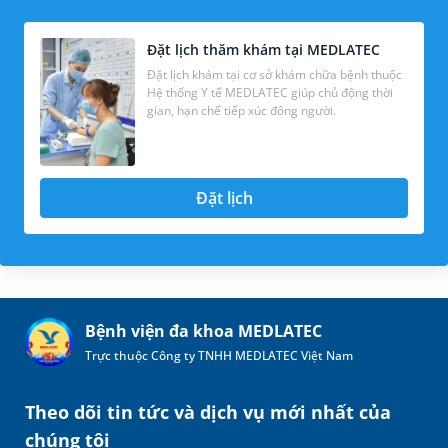
Đặt lịch thăm khám tại MEDLATEC
Đặt lịch khám tại cơ sở khám chữa bệnh thuộc
Hệ thống Y tế MEDLATEC giúp chủ động thời
gian, hạn chế tiếp xúc đông người.
Đặt lịch
Bệnh viện đa khoa MEDLATEC
Trực thuộc Công ty TNHH MEDLATEC Việt Nam
Theo dõi tin tức và dịch vụ mới nhất của
chúng tôi