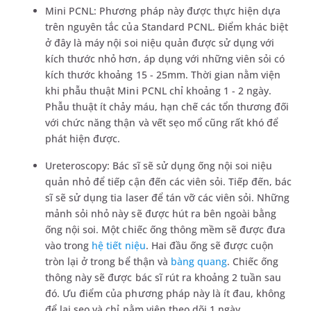
Mini PCNL: Phương pháp này được thực hiện dựa
trên nguyên tắc của Standard PCNL. Điểm khác biệt
ở đây là máy nội soi niệu quản được sử dụng với
kích thước nhỏ hơn, áp dụng với những viên sỏi có
kích thước khoảng 15 - 25mm. Thời gian nằm viện
khi phẫu thuật Mini PCNL chỉ khoảng 1 - 2 ngày.
Phẫu thuật ít chảy máu, hạn chế các tổn thương đối
với chức năng thận và vết sẹo mổ cũng rất khó để
phát hiện được.
Ureteroscopy: Bác sĩ sẽ sử dụng ống nội soi niệu
quản nhỏ để tiếp cận đến các viên sỏi. Tiếp đến, bác
sĩ sẽ sử dụng tia laser để tán vỡ các viên sỏi. Những
mảnh sỏi nhỏ này sẽ được hút ra bên ngoài bằng
ống nội soi. Một chiếc ống thông mềm sẽ được đưa
vào trong
hệ tiết niệu
. Hai đầu ống sẽ được cuộn
tròn lại ở trong bể thận và
bàng quang
. Chiếc ống
thông này sẽ được bác sĩ rút ra khoảng 2 tuần sau
đó. Ưu điểm của phương pháp này là ít đau, không
để lại sẹo và chỉ nằm viện theo dõi 1 ngày.