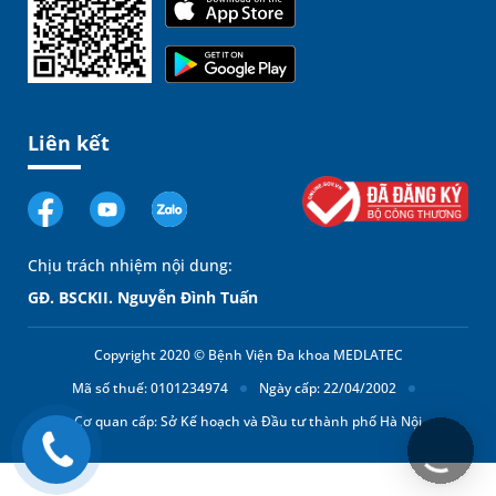
Liên kết
Chịu trách nhiệm nội dung:
GĐ. BSCKII. Nguyễn Đình Tuấn
Copyright 2020 © Bệnh Viện Đa khoa MEDLATEC
Mã số thuế: 0101234974
Ngày cấp: 22/04/2002
Cơ quan cấp: Sở Kế hoạch và Đầu tư thành phố Hà Nội