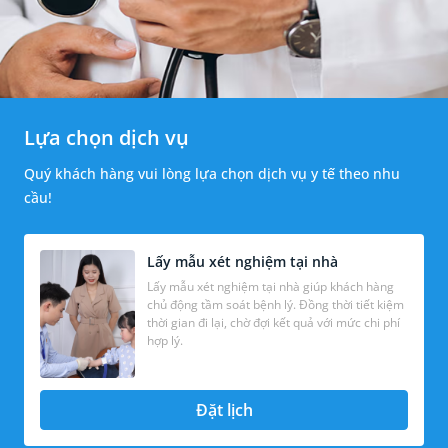
Lựa chọn dịch vụ
Quý khách hàng vui lòng lựa chọn dịch vụ y tế theo nhu
cầu!
Lấy mẫu xét nghiệm tại nhà
Lấy mẫu xét nghiệm tại nhà giúp khách hàng
chủ động tầm soát bệnh lý. Đồng thời tiết kiệm
thời gian đi lại, chờ đợi kết quả với mức chi phí
hợp lý.
Đặt lịch