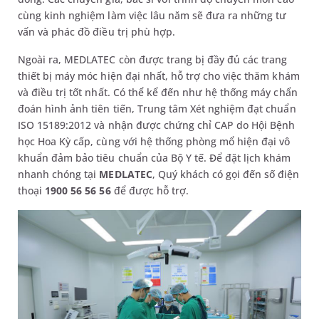
cùng kinh nghiệm làm việc lâu năm sẽ đưa ra những tư
vấn và phác đồ điều trị phù hợp.
Ngoài ra, MEDLATEC còn được trang bị đầy đủ các trang
thiết bị máy móc hiện đại nhất, hỗ trợ cho việc thăm khám
và điều trị tốt nhất. Có thể kể đến như hệ thống máy chẩn
đoán hình ảnh tiên tiến, Trung tâm Xét nghiệm đạt chuẩn
ISO 15189:2012 và nhận được chứng chỉ CAP do Hội Bệnh
học Hoa Kỳ cấp, cùng với hệ thống phòng mổ hiện đại vô
khuẩn đảm bảo tiêu chuẩn của Bộ Y tế. Để đặt lịch khám
nhanh chóng tại
MEDLATEC
, Quý khách có gọi đến số điện
thoại
1900 56 56 56
để được hỗ trợ.