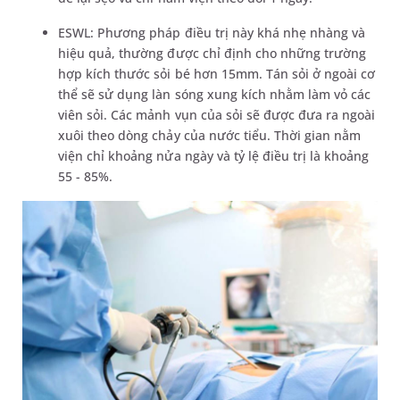
ESWL: Phương pháp điều trị này khá nhẹ nhàng và
hiệu quả, thường được chỉ định cho những trường
hợp kích thước sỏi bé hơn 15mm. Tán sỏi ở ngoài cơ
thể sẽ sử dụng làn sóng xung kích nhằm làm vỏ các
viên sỏi. Các mảnh vụn của sỏi sẽ được đưa ra ngoài
xuôi theo dòng chảy của nước tiểu. Thời gian nằm
viện chỉ khoảng nửa ngày và tỷ lệ điều trị là khoảng
55 - 85%.