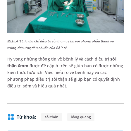
MEDLATEC là địa chỉ điều trị sỏi thận uy tín với phòng phẫu thuật vô
trùng, đáp ứng tiêu chuẩn của Bộ Y tế
Hy vọng những thông tin về bệnh lý và cách điều trị
sỏi
thận 6mm
được đề cập ở trên sẽ giúp bạn có được những
kiến thức hữu ích. Việc hiểu rõ về bệnh này và các
phương pháp điều trị sỏi thận sẽ giúp bạn có quyết định
điều trị sớm và hiệu quả nhất.
Từ khoá:
sỏi thận
bàng quang