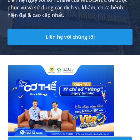
Liên hệ ngay với số hotline của MEDLATEC để được
phục vụ và sử dụng các dịch vụ khám, chữa bệnh
hiện đại & cao cấp nhất.
Liên hệ với chúng tôi