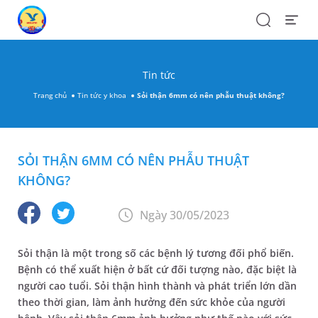
Search
Open
Menu
Tin tức
Trang chủ
Tin tức y khoa
Sỏi thận 6mm có nên phẫu thuật không?
SỎI THẬN 6MM CÓ NÊN PHẪU THUẬT
KHÔNG?
Ngày 30/05/2023
Sỏi thận là một trong số các bệnh lý tương đối phổ biến.
Bệnh có thể xuất hiện ở bất cứ đối tượng nào, đặc biệt là
người cao tuổi. Sỏi thận hình thành và phát triển lớn dần
theo thời gian, làm ảnh hưởng đến sức khỏe của người