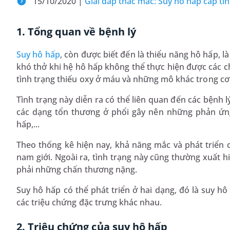
15/10/2020 |
Giải đáp thắc mắc: Suy hô hấp cấp t
1. Tổng quan về bệnh lý
Suy hô hấp
, còn được biết đến là thiểu năng hô hấp, là
khó thở khi hệ hô hấp không thể thực hiện được các c
tình trạng thiếu oxy ở máu và những mô khác trong cơ
Tình trạng này diễn ra có thể liên quan đến các bệnh
các dạng tổn thương ở phổi gây nên những phản ứng
hấp,...
Theo thống kê hiện nay, khả năng mắc và phát triển 
nam giới. Ngoài ra, tình trạng này cũng thường xuất 
phải những chấn thương nặng.
Suy hô hấp có thể phát triển ở hai dạng, đó là suy 
các triệu chứng đặc trưng khác nhau.
2. Triệu chứng của suy hô hấp