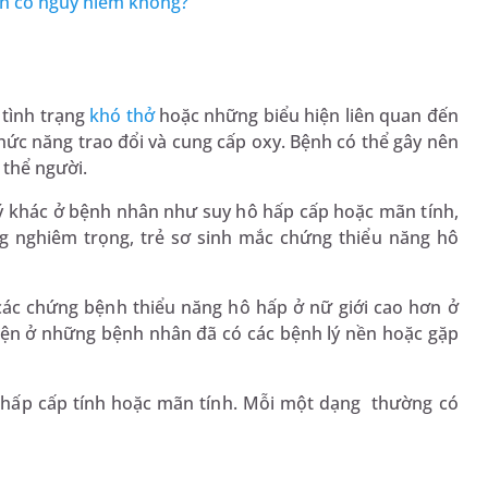
ính có nguy hiểm không?
 tình trạng
khó thở
hoặc những biểu hiện liên quan đến
hức năng trao đổi và cung cấp oxy. Bệnh có thể gây nên
 thể người.
 lý khác ở bệnh nhân như suy hô hấp cấp hoặc mãn tính,
 nghiêm trọng, trẻ sơ sinh mắc chứng thiểu năng hô
các chứng bệnh thiểu năng hô hấp ở nữ giới cao hơn ở
hiện ở những bệnh nhân đã có các bệnh lý nền hoặc gặp
hô hấp cấp tính hoặc mãn tính. Mỗi một dạng thường có