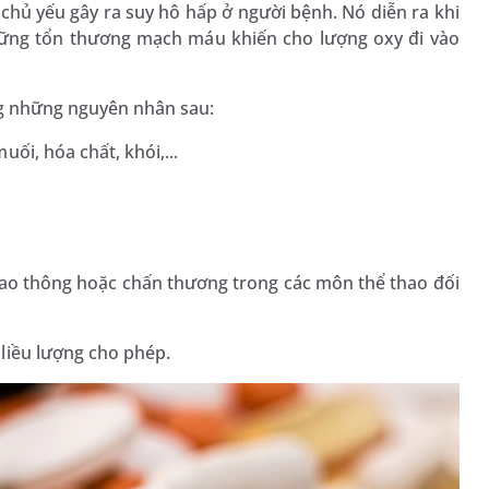
hủ yếu gây ra suy hô hấp ở người bệnh. Nó diễn ra khi
những tổn thương mạch máu khiến cho lượng oxy đi vào
ng những nguyên nhân sau:
ối, hóa chất, khói,...
iao thông hoặc chấn thương trong các môn thể thao đối
liều lượng cho phép.