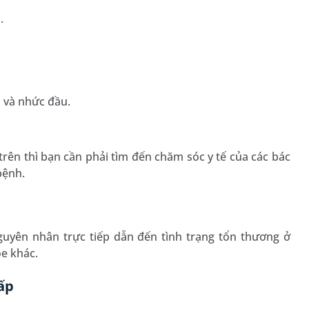
.
m và nhức đầu.
rên thì bạn cần phải tìm đến chăm sóc y tế của các bác
bệnh.
uyên nhân trực tiếp dẫn đến tình trạng tổn thương ở
e khác.
ấp