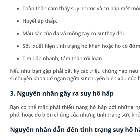
Toàn thân cảm thấy suy nhược và cơ bắp mệt mỏi
Huyết áp thấp.
Màu sắc của da và móng tay có sự thay đổi.
Sốt, xuất hiện tình trạng ho khan hoặc ho có đờ
Tim đập nhanh, tâm thần rối loạn.
Nếu như bạn gặp phải bất kỳ các triệu chứng nào nêu t
sĩ chuyên khoa để ngăn ngừa sự chuyển biến xấu của 
3. Nguyên nhân gây ra suy hô hấp
Bạn có thể mắc phải thiểu năng hô hấp bởi những ng
phổi hoặc do biến chứng của những tình trạng sức khỏ
Nguyên nhân dẫn đến tình trạng suy hô h