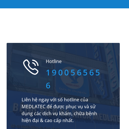
Hotline
190056565
6
Liên hệ ngay với số hotline của
MEDLATEC để được phục vụ và sử
dụng các dịch vụ khám, chữa bệnh
hiện đại & cao cấp nhất.