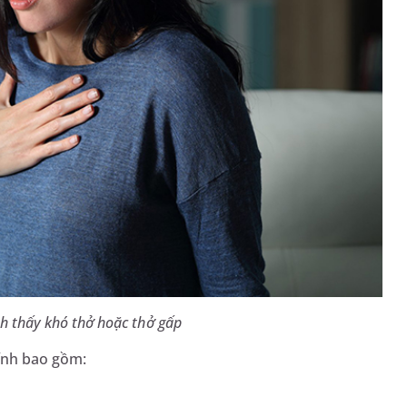
h thấy khó thở hoặc thở gấp
ính bao gồm: