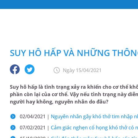
SUY HÔ HẤP VÀ NHỮNG THÔNG
Ngày 15/04/2021
Suy hô hấp là tình trạng xảy ra khiến cho cơ thể k
phần còn lại của cơ thể. Vậy nếu tình trạng này diễ
người hay không, nguyên nhân do đâu?
02/04/2021 |
Nguyên nhân gây khó thở tim nhập n
07/02/2021 |
Cảm giác nghẹn cổ họng khó thở có 