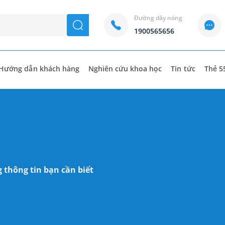
Đường dây nóng
seach
1900565656
Hướng dẫn khách hàng
Nghiên cứu khoa học
Tin tức
Thẻ 5
 thông tin bạn cần biết