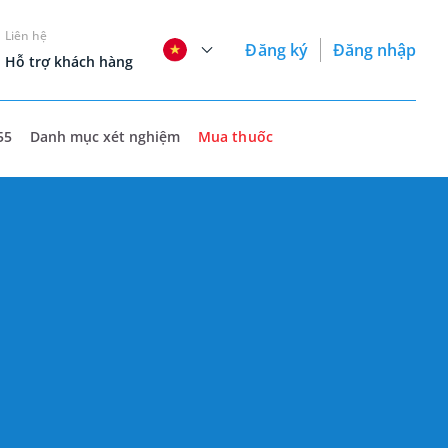
Liên hệ
Đăng ký
Đăng nhập
Hỗ trợ khách hàng
55
Danh mục xét nghiệm
Mua thuốc