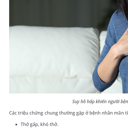
Suy hô hấp khiến người bện
Các triệu chứng chung thường gặp ở bệnh nhân mãn t
Thở gấp, khó thở.