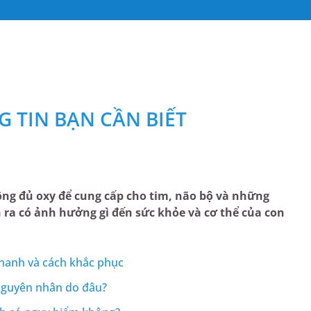
 TIN BẠN CẦN BIẾT
hông đủ oxy để cung cấp cho tim, não bộ và những
n ra có ảnh hưởng gì đến sức khỏe và cơ thể của con
hanh và cách khắc phục
nguyên nhân do đâu?