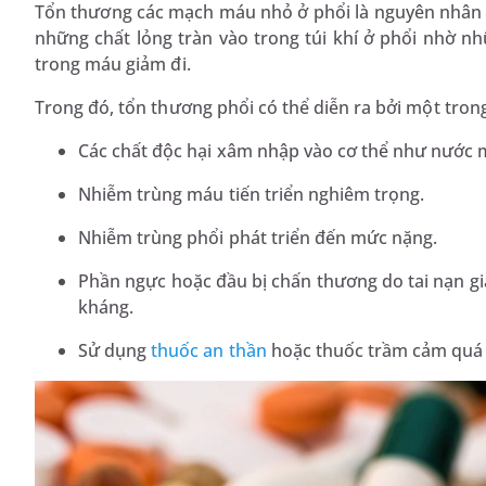
Tổn thương các mạch máu nhỏ ở phổi là nguyên nhân c
những chất lỏng tràn vào trong túi khí ở phổi nhờ 
trong máu giảm đi.
Trong đó, tổn thương phổi có thể diễn ra bởi một tro
Các chất độc hại xâm nhập vào cơ thể như nước mu
Nhiễm trùng máu tiến triển nghiêm trọng.
Nhiễm trùng phổi phát triển đến mức nặng.
Phần ngực hoặc đầu bị chấn thương do tai nạn g
kháng.
Sử dụng
thuốc an thần
hoặc thuốc trầm cảm quá 