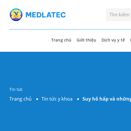
Trang chủ
Giới thiệu
Dịch vụ y tế
Tin tức
Trang chủ
Tin tức y khoa
Suy hô hấp và những