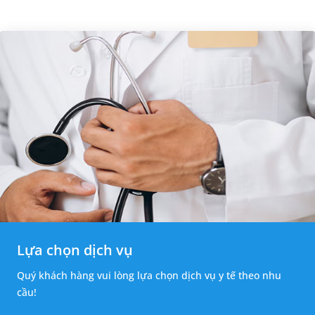
Lựa chọn dịch vụ
Quý khách hàng vui lòng lựa chọn dịch vụ y tế theo nhu
cầu!