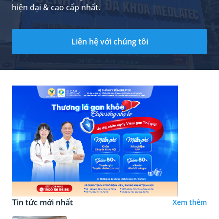
hiện đại & cao cấp nhất.
Liên hệ với chúng tôi
Tin tức mới nhất
Xem thêm