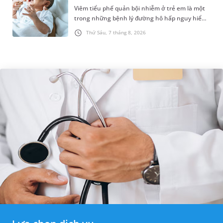
Viêm tiểu phế quản bội nhiễm ở trẻ em là một
trong những bệnh lý đường hô hấp nguy hiểm,
thường bùng phát vào thời điểm giao mùa. Khi
Thứ Sáu, 7 tháng 8, 2026
những tổn thương ban đầ...