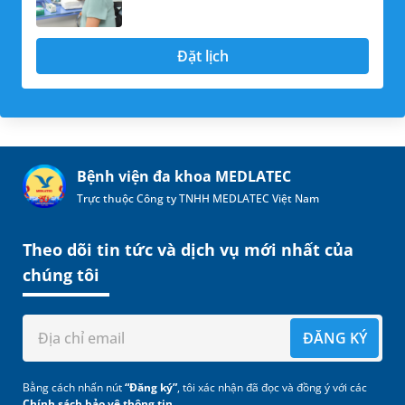
Đặt lịch
Bệnh viện đa khoa MEDLATEC
Trực thuộc Công ty TNHH MEDLATEC Việt Nam
Theo dõi tin tức và dịch vụ mới nhất của
chúng tôi
ĐĂNG KÝ
Bằng cách nhấn nút
“Đăng ký”
, tôi xác nhận đã đọc và đồng ý với các
Chính sách bảo vệ thông tin