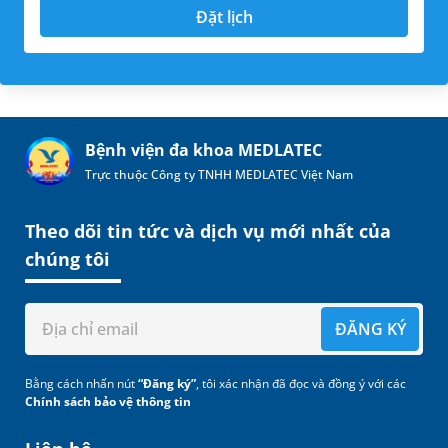
Đặt lịch
Bệnh viện đa khoa MEDLATEC
Trực thuộc Công ty TNHH MEDLATEC Việt Nam
Theo dõi tin tức và dịch vụ mới nhất của
chúng tôi
ĐĂNG KÝ
Bằng cách nhấn nút
“Đăng ký”
, tôi xác nhận đã đọc và đồng ý với các
Chính sách bảo vệ thông tin