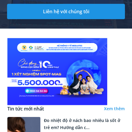
Liên hệ với chúng tôi
Tin tức mới nhất
Xem thêm
Đo nhiệt độ ở nách bao nhiêu là sốt ở
trẻ em? Hướng dẫn c...