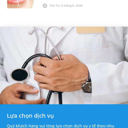
nhiều người lại băn khoăn về tình trạng răng bị
Thứ Tư, 5 tháng 8, 2026
vàng ố, xỉn màu sau kh...
Lựa chọn dịch vụ
Quý khách hàng vui lòng lựa chọn dịch vụ y tế theo nhu