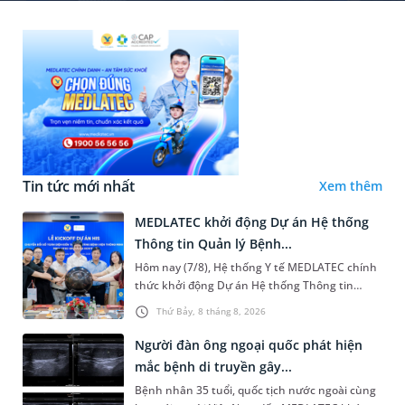
Tin tức mới nhất
Xem thêm
MEDLATEC khởi động Dự án Hệ thống
Thông tin Quản lý Bệnh...
Hôm nay (7/8), Hệ thống Y tế MEDLATEC chính
thức khởi động Dự án Hệ thống Thông tin
Quản lý Bệnh viện (HIS - Hospital Information
Thứ Bảy, 8 tháng 8, 2026
System) giai đoạn mới. Dự á...
Người đàn ông ngoại quốc phát hiện
mắc bệnh di truyền gây...
Bệnh nhân 35 tuổi, quốc tịch nước ngoài cùng