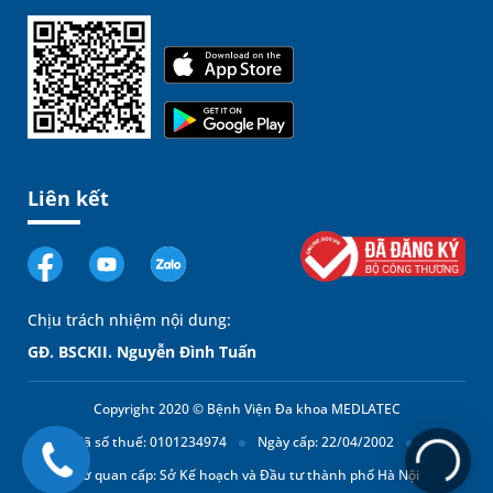
Liên kết
Chịu trách nhiệm nội dung:
GĐ. BSCKII. Nguyễn Đình Tuấn
Copyright 2020 © Bệnh Viện Đa khoa MEDLATEC
Mã số thuế: 0101234974
Ngày cấp: 22/04/2002
Cơ quan cấp: Sở Kế hoạch và Đầu tư thành phố Hà Nội