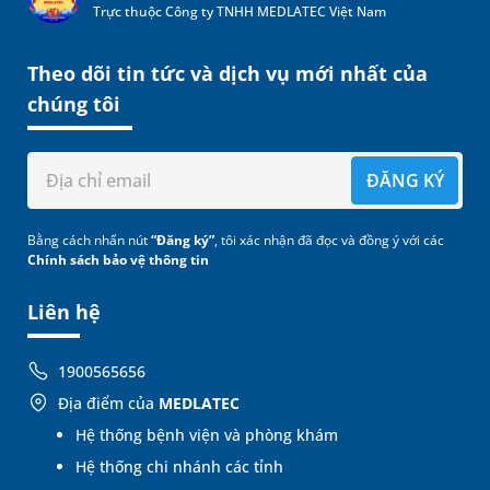
Trực thuộc Công ty TNHH MEDLATEC Việt Nam
Theo dõi tin tức và dịch vụ mới nhất của
chúng tôi
ĐĂNG KÝ
Bằng cách nhấn nút
“Đăng ký”
, tôi xác nhận đã đọc và đồng ý với các
Chính sách bảo vệ thông tin
Liên hệ
1900565656
Địa điểm của
MEDLATEC
Hệ thống bệnh viện và phòng khám
Hệ thống chi nhánh các tỉnh