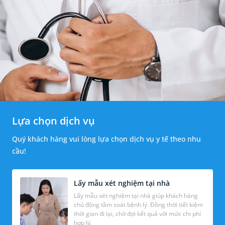
Lựa chọn dịch vụ
Quý khách hàng vui lòng lựa chọn dịch vụ y tế theo nhu
cầu!
Lấy mẫu xét nghiệm tại nhà
Lấy mẫu xét nghiệm tại nhà giúp khách hàng
chủ động tầm soát bệnh lý. Đồng thời tiết kiệm
thời gian đi lại, chờ đợi kết quả với mức chi phí
hợp lý.