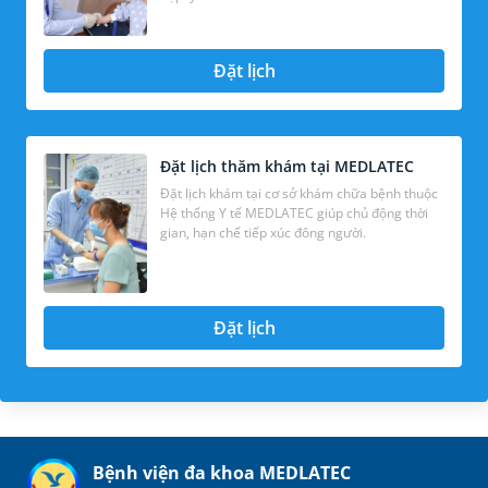
Đặt lịch
Đặt lịch thăm khám tại MEDLATEC
Đặt lịch khám tại cơ sở khám chữa bệnh thuộc
Hệ thống Y tế MEDLATEC giúp chủ động thời
gian, hạn chế tiếp xúc đông người.
Đặt lịch
Bệnh viện đa khoa MEDLATEC