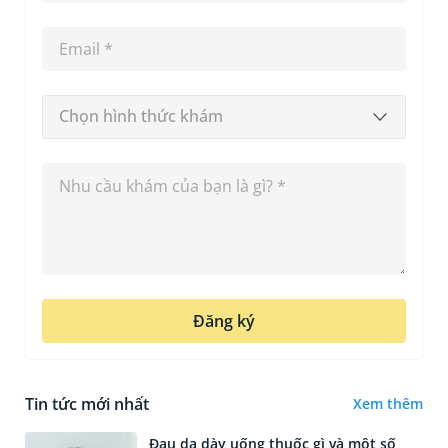
Chọn hình thức khám
Đăng ký
Tin tức mới nhất
Xem thêm
Đau dạ dày uống thuốc gì và một số