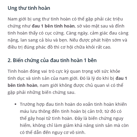
Ung thư tinh hoàn
Nam giới bị ung thư tinh hoàn có thể gặp phải các triệu
chứng như
đau 1 bên tinh hoàn
, sờ vào mặt sau và đỉnh
tinh hoàn thấy có cục cứng. Càng ngày, cảm giác đau càng
nặng, lan sang cả bìu và bẹn. Nếu được phát hiện sớm và
điều trị đúng phác đồ thì cơ hội chữa khỏi rất cao.
2. Biến chứng của đau tinh hoàn 1 bên
Tinh hoàn đóng vai trò cực kỳ quan trọng với sức khỏe
tình dục và sinh sản của nam giới. Đó là lý do khi bị
đau 1
bên tinh hoàn
, nam giới không được chủ quan vì có thể
gặp phải những biến chứng sau.
Trường hợp đau tinh hoàn do xoắn tinh hoàn khiến
máu lưu thông đến tinh hoàn bị cản trở, từ đó có
thể gây hoại tử tinh hoàn. Đây là biến chứng nguy
hiểm, không chỉ làm giảm khả năng sinh sản mà còn
có thể dẫn đến nguy cơ vô sinh.