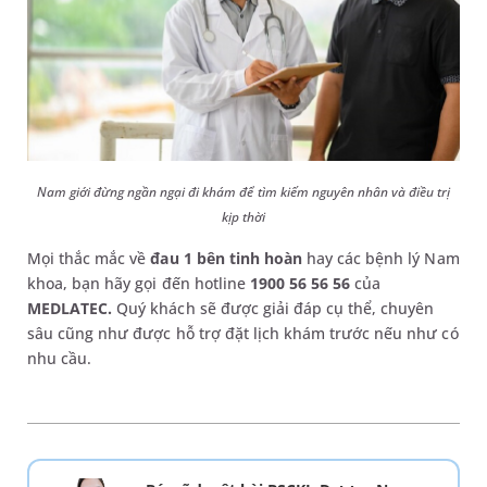
Nam giới đừng ngần ngại đi khám để tìm kiếm nguyên nhân và điều trị
kịp thời
Mọi thắc mắc về
đau 1 bên tinh hoàn
hay các bệnh lý Nam
khoa, bạn hãy gọi đến hotline
1900 56 56 56
của
MEDLATEC.
Quý khách sẽ được giải đáp cụ thể, chuyên
sâu cũng như được hỗ trợ đặt lịch khám trước nếu như có
nhu cầu.