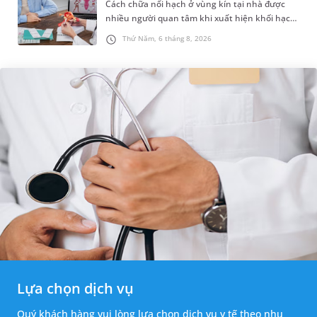
Cách chữa nổi hạch ở vùng kín tại nhà được
nhiều người quan tâm khi xuất hiện khối hạch
nhỏ ở vùng bẹn hoặc cơ quan sinh dục. Nếu
Thứ Năm, 6 tháng 8, 2026
hạch mới xuất hiện, kích th...
Lựa chọn dịch vụ
Quý khách hàng vui lòng lựa chọn dịch vụ y tế theo nhu