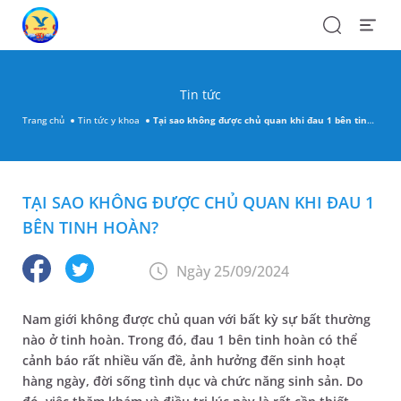
Search
Open
Menu
Tin tức
Trang chủ
Tin tức y khoa
Tại sao không được chủ quan khi đau 1 bên tinh hoàn?
TẠI SAO KHÔNG ĐƯỢC CHỦ QUAN KHI ĐAU 1
BÊN TINH HOÀN?
Ngày 25/09/2024
Nam giới không được chủ quan với bất kỳ sự bất thường
nào ở tinh hoàn. Trong đó, đau 1 bên tinh hoàn có thể
cảnh báo rất nhiều vấn đề, ảnh hưởng đến sinh hoạt
hàng ngày, đời sống tình dục và chức năng sinh sản. Do