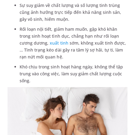
Sự suy giảm về chất lượng và số lượng tinh trùng
cũng ảnh hưởng trực tiếp đến khả năng sinh sản,
gây vô sinh, hiếm muộn.
Rối loạn nội tiết, giảm ham muốn, gặp khó khăn
trong sinh hoạt tình dục, chẳng hạn như rối loạn
cương dương,
xuất tinh
sớm, không xuất tinh được,
… Tình trạng kéo dài gây ra tâm lý sợ hãi, tự ti, làm
rạn nứt mối quan hệ.
Khó chịu trong sinh hoạt hàng ngày, không thể tập
trung vào công việc, làm suy giảm chất lượng cuộc
sống.