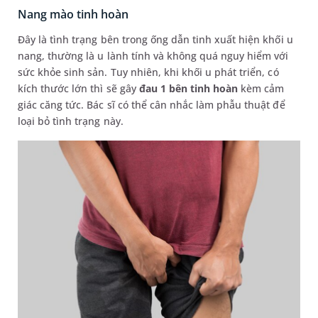
Nang mào tinh hoàn
Đây là tình trạng bên trong ống dẫn tinh xuất hiện khối u
nang, thường là u lành tính và không quá nguy hiểm với
sức khỏe sinh sản. Tuy nhiên, khi khối u phát triển, có
kích thước lớn thì sẽ gây
đau 1 bên tinh hoàn
kèm cảm
giác căng tức. Bác sĩ có thể cân nhắc làm phẫu thuật để
loại bỏ tình trạng này.