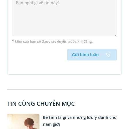
Ý kiến của bạn sẽ được xét duyệt trước khi đăng.
Gửi bình luận
TIN CÙNG CHUYÊN MỤC
Bế tinh là gì và những lưu ý dành cho
nam giới