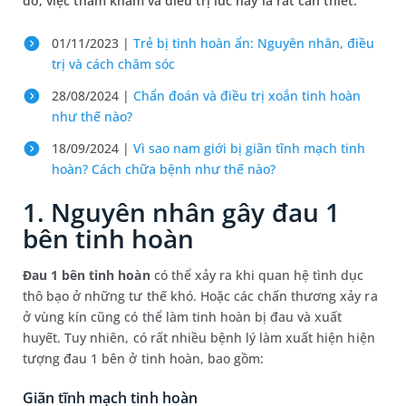
đó, việc thăm khám và điều trị lúc này là rất cần thiết.
01/11/2023 |
Trẻ bị tinh hoàn ẩn: Nguyên nhân, điều
trị và cách chăm sóc
28/08/2024 |
Chẩn đoán và điều trị xoắn tinh hoàn
như thế nào?
18/09/2024 |
Vì sao nam giới bị giãn tĩnh mạch tinh
hoàn? Cách chữa bệnh như thế nào?
1. Nguyên nhân gây đau 1
bên tinh hoàn
Đau 1 bên tinh hoàn
có thể xảy ra khi quan hệ tình dục
thô bạo ở những tư thế khó. Hoặc các chấn thương xảy ra
ở vùng kín cũng có thể làm tinh hoàn bị đau và xuất
huyết. Tuy nhiên, có rất nhiều bệnh lý làm xuất hiện hiện
tượng đau 1 bên ở tinh hoàn, bao gồm:
Giãn tĩnh mạch tinh hoàn