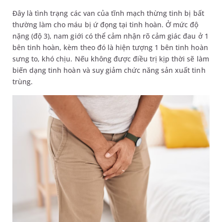
Đây là tình trạng các van của tĩnh mạch thừng tinh bị bất
thường làm cho máu bị ứ đọng tại tinh hoàn. Ở mức độ
nặng (độ 3), nam giới có thể cảm nhận rõ cảm giác đau ở 1
bên tinh hoàn, kèm theo đó là hiện tượng 1 bên tinh hoàn
sưng to, khó chịu. Nếu không được điều trị kịp thời sẽ làm
biến dạng tinh hoàn và suy giảm chức năng sản xuất tinh
trùng.