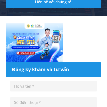
Liên hệ với chúng tôi
Đăng ký khám và tư vấn