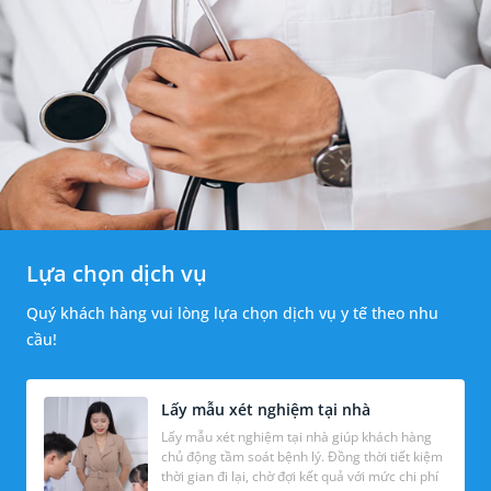
Lựa chọn dịch vụ
Quý khách hàng vui lòng lựa chọn dịch vụ y tế theo nhu
cầu!
Lấy mẫu xét nghiệm tại nhà
Lấy mẫu xét nghiệm tại nhà giúp khách hàng
chủ động tầm soát bệnh lý. Đồng thời tiết kiệm
thời gian đi lại, chờ đợi kết quả với mức chi phí