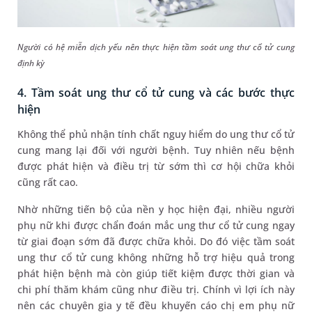
Người có hệ miễn dịch yếu nên thực hiện tầm soát ung thư cổ tử cung
định kỳ
4. Tầm soát ung thư cổ tử cung và các bước thực
hiện
Không thể phủ nhận tính chất nguy hiểm do ung thư cổ tử
cung mang lại đối với người bệnh. Tuy nhiên nếu bệnh
được phát hiện và điều trị từ sớm thì cơ hội chữa khỏi
cũng rất cao.
Nhờ những tiến bộ của nền y học hiện đại, nhiều người
phụ nữ khi được chẩn đoán mắc ung thư cổ tử cung ngay
từ giai đoạn sớm đã được chữa khỏi. Do đó việc tầm soát
ung thư cổ tử cung không những hỗ trợ hiệu quả trong
phát hiện bệnh mà còn giúp tiết kiệm được thời gian và
chi phí thăm khám cũng như điều trị. Chính vì lợi ích này
nên các chuyên gia y tế đều khuyến cáo chị em phụ nữ