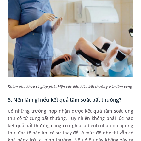
Khám phụ khoa sẽ giúp phát hiện các dấu hiệu bất thường trên lâm sàng
5. Nên làm gì nếu kết quả tầm soát bất thường?
Có những trường hợp nhận được kết quả tầm soát ung
thư cổ tử cung bất thường. Tuy nhiên không phải lúc nào
kết quả bất thường cũng có nghĩa là bệnh nhân đã bị ung
thư. Các tế bào khi có sự thay đổi ở mức độ nhẹ thì vẫn có
khả năng trở lại bình thường. Nếu điều này không xảy ra