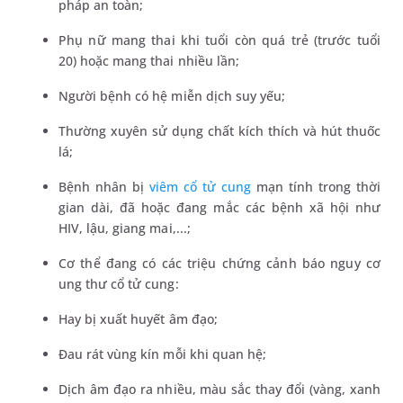
pháp an toàn;
Phụ nữ mang thai khi tuổi còn quá trẻ (trước tuổi
20) hoặc mang thai nhiều lần;
Người bệnh có hệ miễn dịch suy yếu;
Thường xuyên sử dụng chất kích thích và hút thuốc
lá;
Bệnh nhân bị
viêm cổ tử cung
mạn tính trong thời
gian dài, đã hoặc đang mắc các bệnh xã hội như
HIV, lậu, giang mai,...;
Cơ thể đang có các triệu chứng cảnh báo nguy cơ
ung thư cổ tử cung:
Hay bị xuất huyết âm đạo;
Đau rát vùng kín mỗi khi quan hệ;
Dịch âm đạo ra nhiều, màu sắc thay đổi (vàng, xanh