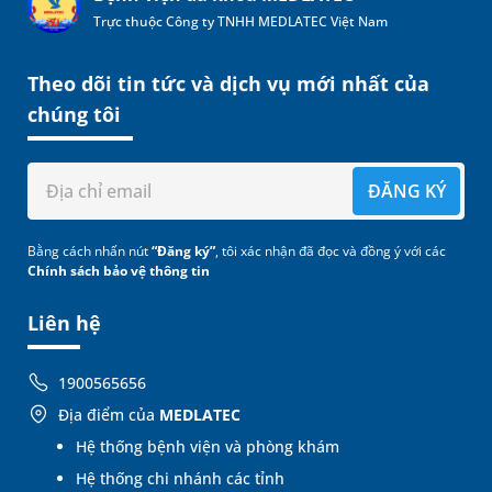
Trực thuộc Công ty TNHH MEDLATEC Việt Nam
Theo dõi tin tức và dịch vụ mới nhất của
chúng tôi
ĐĂNG KÝ
Bằng cách nhấn nút
“Đăng ký”
, tôi xác nhận đã đọc và đồng ý với các
Chính sách bảo vệ thông tin
Liên hệ
1900565656
Địa điểm của
MEDLATEC
Hệ thống bệnh viện và phòng khám
Hệ thống chi nhánh các tỉnh