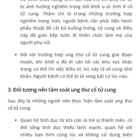
bị ảnh hưởng nghiêm trọng bởi khối u ác tính ở cổ
tử cung. Thậm chí là trong những trường hợp
nghiêm trọng hơn, người bệnh cần phải tiến hành
phẫu thuật để cắt bỏ buồng trứng, tử cung và điều
này đã gián tiếp tước đi thiên chức làm mẹ của
người phụ nữ;
Đối với trường hợp ung thư cổ tử cung giai đoạn
muộn, khi khối u đã di căn tới các khu vực khác
trong cơ thể thì việc điều trị lúc này là vô cùng khó
khăn. Người bệnh có thể bị tử vong bất cứ lúc nào.
3. Đối tượng nên tầm soát ung thư cổ tử cung
Sau đây là những người nên thực hiện tầm soát ung thư
cổ tử cung:
Quan hệ tình dục từ khi còn là trẻ vị thành niên, có
đời sống tình dục thiếu lành mạnh, quan hệ với
nhiều bạn tình cùng lúc và không sử dụng biện