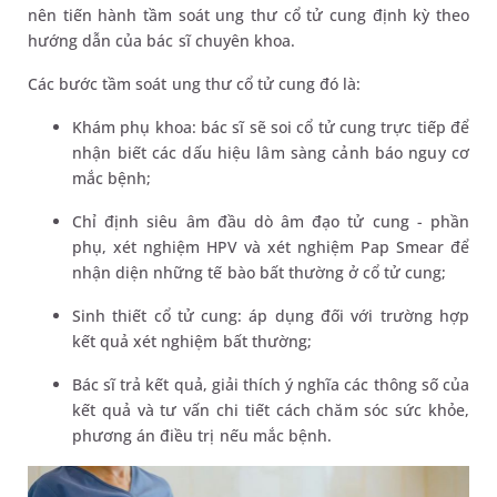
nên tiến hành tầm soát ung thư cổ tử cung định kỳ theo
hướng dẫn của bác sĩ chuyên khoa.
Các bước tầm soát ung thư cổ tử cung đó là:
Khám phụ khoa: bác sĩ sẽ soi cổ tử cung trực tiếp để
nhận biết các dấu hiệu lâm sàng cảnh báo nguy cơ
mắc bệnh;
Chỉ định siêu âm đầu dò âm đạo tử cung - phần
phụ, xét nghiệm HPV và xét nghiệm Pap Smear để
nhận diện những tế bào bất thường ở cổ tử cung;
Sinh thiết cổ tử cung: áp dụng đối với trường hợp
kết quả xét nghiệm bất thường;
Bác sĩ trả kết quả, giải thích ý nghĩa các thông số của
kết quả và tư vấn chi tiết cách chăm sóc sức khỏe,
phương án điều trị nếu mắc bệnh.