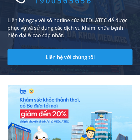
1900565656
quả điều trị ở mỗi người không hoàn toàn
giống nhau và chịu tác động của nhiều yếu tố.
Liên hệ ngay với số hotline của MEDLATEC để được
phục vụ và sử dụng các dịch vụ khám, chữa bệnh
hiện đại & cao cấp nhất.
Liên hệ với chúng tôi