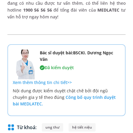
đang có nhu cầu được tư vấn thêm, có thể liên hệ theo
hotline
1900 56 56 56
để tổng đài viên của
MEDLATEC
tư
vấn hỗ trợ ngay hôm nay!
Bác sĩ duyệt bài:BSCKI. Dương Ngọc
Vân
Đã kiểm duyệt
Xem thêm thông tin chi tiết>>
Nội dung được kiểm duyệt chặt chẽ bởi đội ngũ
chuyên gia y tế theo đúng
Công bố quy trình duyệt
bài MEDLATEC.
Từ khoá:
ung thư
hệ tiết niệu