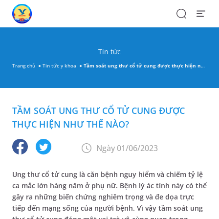
Search
Open
Menu
Tin tức
Trang chủ
Tin tức y khoa
Tầm soát ung thư cổ tử cung được thực hiện như thế nào?
TẦM SOÁT UNG THƯ CỔ TỬ CUNG ĐƯỢC
THỰC HIỆN NHƯ THẾ NÀO?
Ngày 01/06/2023
Ung thư cổ tử cung là căn bệnh nguy hiểm và chiếm tỷ lệ
ca mắc lớn hàng năm ở phụ nữ. Bệnh lý ác tính này có thể
gây ra những biến chứng nghiêm trọng và đe dọa trực
tiếp đến mạng sống của người bệnh. Vì vậy tầm soát ung