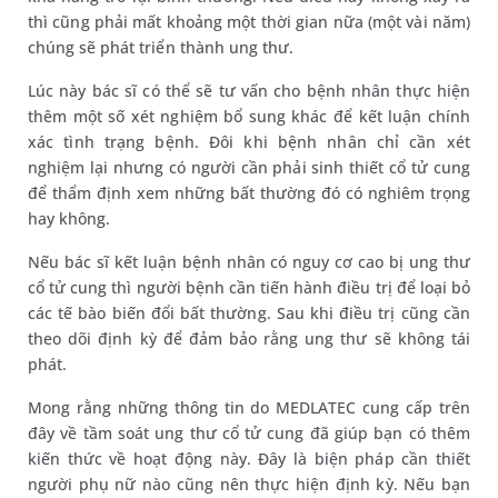
thì cũng phải mất khoảng một thời gian nữa (một vài năm)
chúng sẽ phát triển thành ung thư.
Lúc này bác sĩ có thể sẽ tư vấn cho bệnh nhân thực hiện
thêm một số xét nghiệm bổ sung khác để kết luận chính
xác tình trạng bệnh. Đôi khi bệnh nhân chỉ cần xét
nghiệm lại nhưng có người cần phải sinh thiết cổ tử cung
để thẩm định xem những bất thường đó có nghiêm trọng
hay không.
Nếu bác sĩ kết luận bệnh nhân có nguy cơ cao bị ung thư
cổ tử cung thì người bệnh cần tiến hành điều trị để loại bỏ
các tế bào biến đổi bất thường. Sau khi điều trị cũng cần
theo dõi định kỳ để đảm bảo rằng ung thư sẽ không tái
phát.
Mong rằng những thông tin do MEDLATEC cung cấp trên
đây về tầm soát ung thư cổ tử cung đã giúp bạn có thêm
kiến thức về hoạt động này. Đây là biện pháp cần thiết
người phụ nữ nào cũng nên thực hiện định kỳ. Nếu bạn