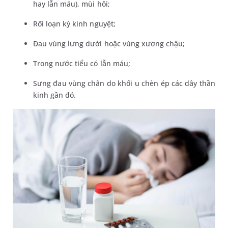
hay lẫn máu), mùi hôi;
Rối loạn kỳ kinh nguyệt;
Đau vùng lưng dưới hoặc vùng xương chậu;
Trong nước tiểu có lẫn máu;
Sưng đau vùng chân do khối u chèn ép các dây thần
kinh gần đó.