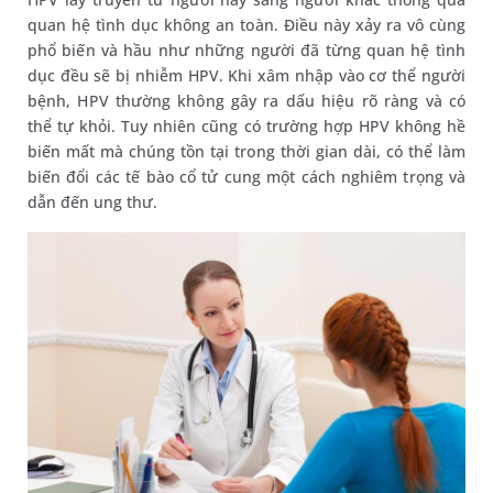
quan hệ tình dục không an toàn. Điều này xảy ra vô cùng
phổ biến và hầu như những người đã từng quan hệ tình
dục đều sẽ bị nhiễm HPV. Khi xâm nhập vào cơ thể người
bệnh, HPV thường không gây ra dấu hiệu rõ ràng và có
thể tự khỏi. Tuy nhiên cũng có trường hợp HPV không hề
biến mất mà chúng tồn tại trong thời gian dài, có thể làm
biến đổi các tế bào cổ tử cung một cách nghiêm trọng và
dẫn đến ung thư.