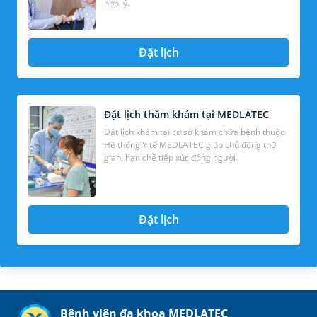
hợp lý.
Đặt lịch
Đặt lịch thăm khám tại MEDLATEC
Đặt lịch khám tại cơ sở khám chữa bệnh thuộc
Hệ thống Y tế MEDLATEC giúp chủ động thời
gian, hạn chế tiếp xúc đông người.
Đặt lịch
Bệnh viện đa khoa MEDLATEC