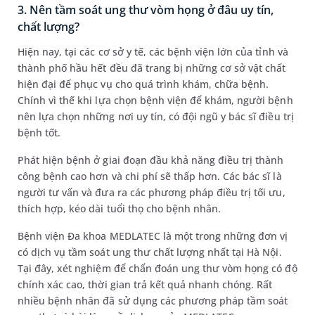
3. Nên tầm soát ung thư vòm họng ở đâu uy tín,
chất lượng?
Hiện nay, tại các cơ sở y tế, các bệnh viện lớn của tỉnh và
thành phố hầu hết đều đã trang bị những cơ sở vật chất
hiện đại để phục vụ cho quá trình khám, chữa bệnh.
Chính vì thế khi lựa chọn bệnh viện để khám, người bệnh
nên lựa chọn những nơi uy tín, có đội ngũ y bác sĩ điều trị
bệnh tốt.
Phát hiện bệnh ở giai đoạn đầu khả năng điều trị thành
công bệnh cao hơn và chi phí sẽ thấp hơn. Các bác sĩ là
người tư vấn và đưa ra các phương pháp điều trị tối ưu,
thích hợp, kéo dài tuổi thọ cho bệnh nhân.
Bệnh viện Đa khoa MEDLATEC là một trong những đơn vị
có dịch vụ tầm soát ung thư chất lượng nhất tại Hà Nội.
Tại đây, xét nghiệm để chẩn đoán ung thư vòm họng có độ
chính xác cao, thời gian trả kết quả nhanh chóng. Rất
nhiều bệnh nhân đã sử dụng các phương pháp tầm soát