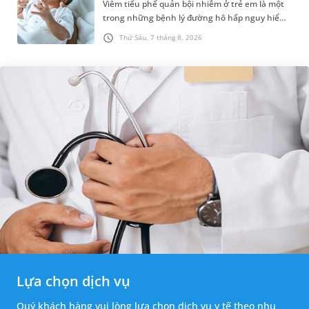
Viêm tiểu phế quản bội nhiễm ở trẻ em là một
trong những bệnh lý đường hô hấp nguy hiểm,
thường bùng phát vào thời điểm giao mùa. Khi
Thứ Sáu, 7 tháng 8, 2026
những tổn thương ban đầ...
Lựa chọn dịch vụ
Quý khách hàng vui lòng lựa chọn dịch vụ y tế theo nhu