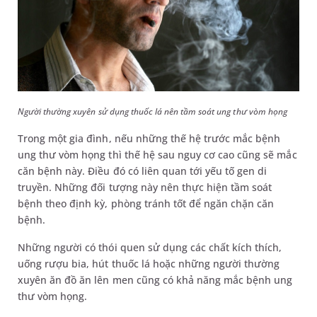
Người thường xuyên sử dụng thuốc lá nên tầm soát ung thư vòm họng
Trong một gia đình, nếu những thế hệ trước mắc bệnh
ung thư vòm họng thì thế hệ sau nguy cơ cao cũng sẽ mắc
căn bệnh này. Điều đó có liên quan tới yếu tố gen di
truyền. Những đối tượng này nên thực hiện tầm soát
bệnh theo định kỳ, phòng tránh tốt để ngăn chặn căn
bệnh.
Những người có thói quen sử dụng các chất kích thích,
uống rượu bia, hút thuốc lá hoặc những người thường
xuyên ăn đồ ăn lên men cũng có khả năng mắc bệnh ung
thư vòm họng.