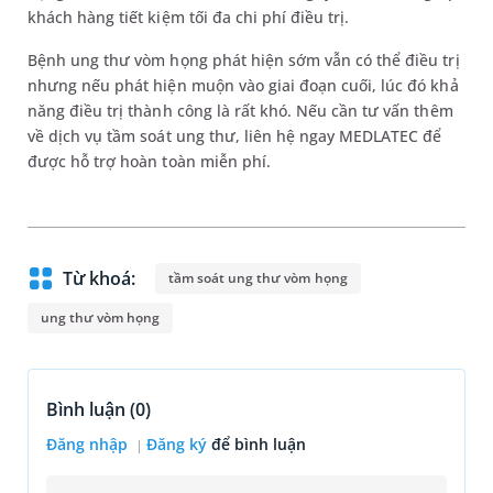
khách hàng tiết kiệm tối đa chi phí điều trị.
Bệnh ung thư vòm họng phát hiện sớm vẫn có thể điều trị
nhưng nếu phát hiện muộn vào giai đoạn cuối, lúc đó khả
năng điều trị thành công là rất khó. Nếu cần tư vấn thêm
về dịch vụ tầm soát ung thư, liên hệ ngay MEDLATEC để
được hỗ trợ hoàn toàn miễn phí.
Từ khoá:
tầm soát ung thư vòm họng
ung thư vòm họng
Bình luận (
0
)
Đăng nhập
Đăng ký
để bình luận