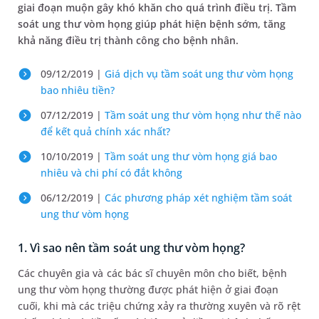
giai đoạn muộn gây khó khăn cho quá trình điều trị. Tầm
soát ung thư vòm họng giúp phát hiện bệnh sớm, tăng
khả năng điều trị thành công cho bệnh nhân.
09/12/2019 |
Giá dịch vụ tầm soát ung thư vòm họng
bao nhiêu tiền?
07/12/2019 |
Tầm soát ung thư vòm họng như thế nào
để kết quả chính xác nhất?
10/10/2019 |
Tầm soát ung thư vòm họng giá bao
nhiêu và chi phí có đắt không
06/12/2019 |
Các phương pháp xét nghiệm tầm soát
ung thư vòm họng
1. Vì sao nên tầm soát ung thư vòm họng?
Các chuyên gia và các bác sĩ chuyên môn cho biết, bệnh
ung thư vòm họng thường được phát hiện ở giai đoạn
cuối, khi mà các triệu chứng xảy ra thường xuyên và rõ rệt