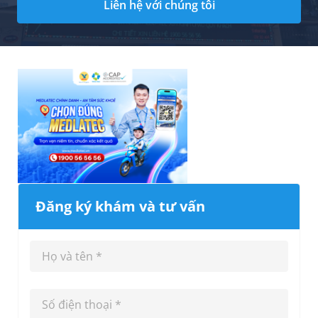
Liên hệ với chúng tôi
Đăng ký khám và tư vấn