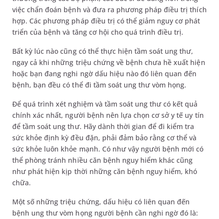
việc chẩn đoán bệnh và đưa ra phương pháp điều trị thích
hợp. Các phương pháp điều trị có thể giảm nguy cơ phát
triển của bệnh và tăng cơ hội cho quá trình điều trị.
Bất kỳ lúc nào cũng có thể thực hiện tầm soát ung thư,
ngay cả khi những triệu chứng về bệnh chưa hề xuất hiện
hoặc bạn đang nghi ngờ dấu hiệu nào đó liên quan đến
bệnh, bạn đều có thể đi tầm soát ung thư vòm họng.
Để quá trình xét nghiệm và tầm soát ung thư có kết quả
chính xác nhất, người bệnh nên lựa chọn cơ sở y tế uy tín
để tầm soát ung thư. Hãy dành thời gian để đi kiểm tra
sức khỏe định kỳ đều đặn, phải đảm bảo rằng cơ thể và
sức khỏe luôn khỏe mạnh. Có như vậy người bệnh mới có
thể phòng tránh nhiều căn bệnh nguy hiểm khác cũng
như phát hiện kịp thời những căn bệnh nguy hiểm, khó
chữa.
Một số những triệu chứng, dấu hiệu có liên quan đến
bệnh ung thư vòm họng người bệnh cần nghi ngờ đó là: