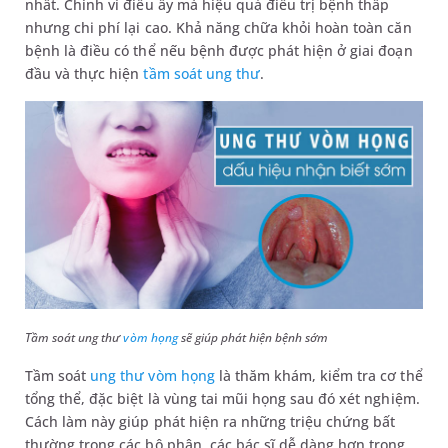
nhất. Chính vì điều ấy mà hiệu quả điều trị bệnh thấp
nhưng chi phí lại cao. Khả năng chữa khỏi hoàn toàn căn
bệnh là điều có thể nếu bệnh được phát hiện ở giai đoạn
đầu và thực hiện
tầm soát ung thư
.
Tầm soát ung thư
vòm họng
sẽ giúp phát hiện bệnh sớm
Tầm soát
ung thư vòm họng
là thăm khám, kiểm tra cơ thể
tổng thể, đặc biệt là vùng tai mũi họng sau đó xét nghiệm.
Cách làm này giúp phát hiện ra những triệu chứng bất
thường trong các bộ phận, các bác sĩ dễ dàng hơn trong