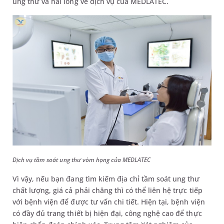
ung thư và hài lòng về dịch vụ của MEDLATEC.
Dịch vụ tầm soát ung thư vòm họng của MEDLATEC
Vì vậy, nếu bạn đang tìm kiếm địa chỉ tầm soát ung thư
chất lượng, giá cả phải chăng thì có thể liên hệ trực tiếp
với bệnh viện để được tư vấn chi tiết. Hiện tại, bệnh viện
có đầy đủ trang thiết bị hiện đại, công nghệ cao để thực