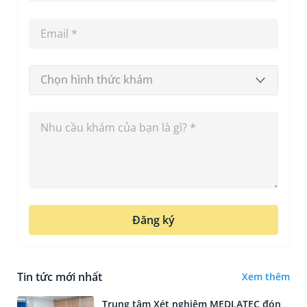
Chọn hình thức khám
Đăng ký
Tin tức mới nhất
Xem thêm
Trung tâm Xét nghiệm MEDLATEC đón