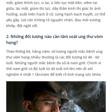
mất, giảm thính lực, ù tai, ù liên tục một bên, viêm tai
giữa, lác mắt, giảm thị lực, dây thần kinh thị giác bị ảnh
hưởng, xuất hiện hạch ở cổ, sưng hạch bạch huyết, cơ thể
yếu gầy, sút cân không rõ nguyên nhân, đau mỏi xương
khớp, đột ngột sốt.
2. Những đối tượng nào cần tầm soát ung thư vòm
họng?
Theo thống kê, hằng năm, số lượng người mắc bệnh ung
thư vòm họng nhiều thường là các đối tượng từ 40 - 60
tuổi. Những người mắc bệnh đa số là nam giới. Chính vì
thế nam giới có độ tuổi từ 40 tuổi trở lên nên đi xét
nghiệm ít nhất 1 lần/năm để biết rõ tình trạng sức khỏe.