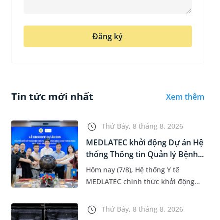
Đăng ký
Tin tức mới nhất
Xem thêm
Thứ Bảy, 8 tháng 8, 2026
MEDLATEC khởi động Dự án Hệ
thống Thông tin Quản lý Bệnh...
Hôm nay (7/8), Hệ thống Y tế
MEDLATEC chính thức khởi động
Dự án Hệ thống Thông tin Quản lý
Bệnh viện (HIS - Hospital
Thứ Bảy, 8 tháng 8, 2026
Information System) giai đoạn mới.