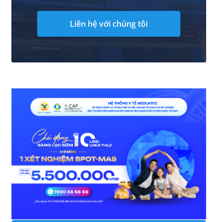
Liên hệ với chúng tôi