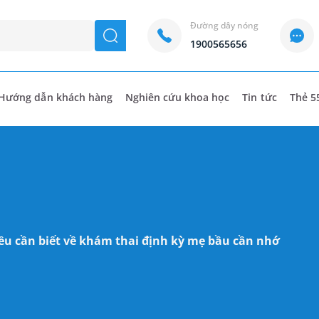
Đường dây nóng
seach
1900565656
Hướng dẫn khách hàng
Nghiên cứu khoa học
Tin tức
Thẻ 5
iều cần biết về khám thai định kỳ mẹ bầu cần nhớ