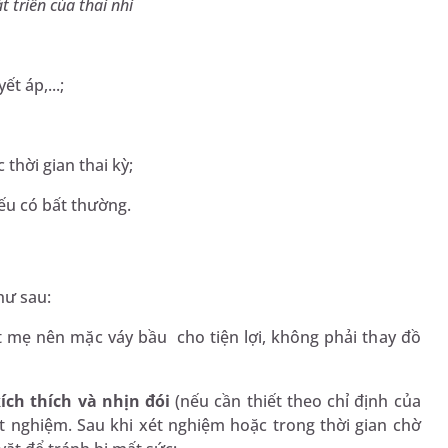
 triển của thai nhi
t áp,...;
thời gian thai kỳ;
ếu có bất thường.
hư sau:
t mẹ nên mặc váy bầu cho tiện lợi, không phải thay đồ
ch thích và nhịn đói
(nếu cần thiết theo chỉ định của
t nghiệm. Sau khi xét nghiệm hoặc trong thời gian chờ