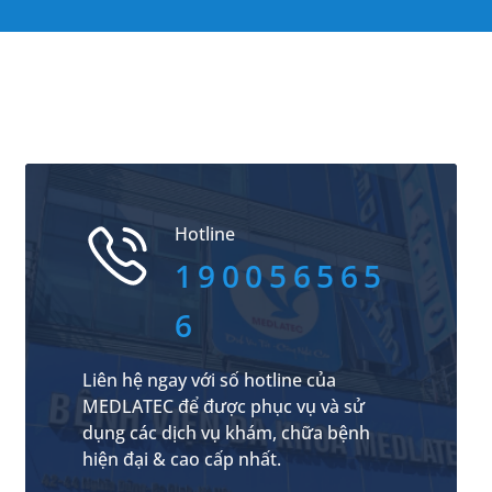
Hotline
190056565
6
Liên hệ ngay với số hotline của
MEDLATEC để được phục vụ và sử
dụng các dịch vụ khám, chữa bệnh
hiện đại & cao cấp nhất.