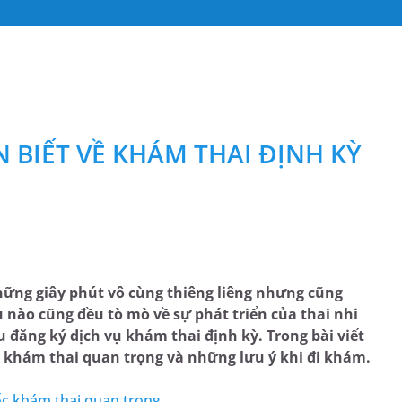
 BIẾT VỀ KHÁM THAI ĐỊNH KỲ
hững giây phút vô cùng thiêng liêng nhưng cũng
nào cũng đều tò mò về sự phát triển của thai nhi
đăng ký dịch vụ khám thai định kỳ. Trong bài viết
 khám thai quan trọng và những lưu ý khi đi khám.
ốc khám thai quan trọng