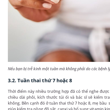
Nếu bạn bị trễ kinh một tuần mà không phải do các bệnh lý
3.2. Tuần thai thứ 7 hoặc 8
Thời điểm này nhiều trường hợp đã có thể nghe được t
chiều dài phôi, kích thước túi ối và bác sĩ sẽ kiểm t
không. Bên cạnh đó ở tuần thai thứ 7 hoặc 8, mẹ bầu 
giúp kiểm tra nồng độ sắt, canxi và bổ sung vitamin kịp