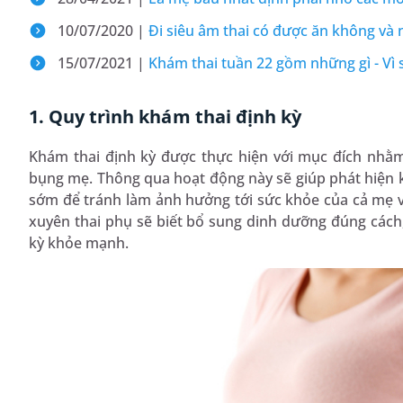
10/07/2020 |
Đi siêu âm thai có được ăn không và 
15/07/2021 |
Khám thai tuần 22 gồm những gì - V
1. Quy trình khám thai định kỳ
Khám thai định kỳ được thực hiện với mục đích nhằm 
bụng mẹ. Thông qua hoạt động này sẽ giúp phát hiện kị
sớm để tránh làm ảnh hưởng tới sức khỏe của cả mẹ 
xuyên thai phụ sẽ biết bổ sung dinh dưỡng đúng cách,
kỳ khỏe mạnh.