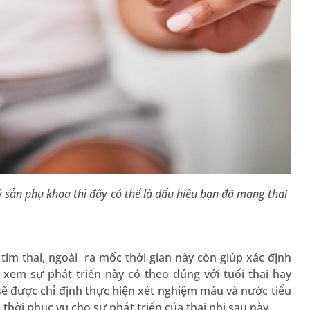
 sản phụ khoa thì đây có thể là dấu hiệu bạn đã mang thai
im thai, ngoài ra mốc thời gian này còn giúp xác định
ra xem sự phát triển này có theo đúng với tuổi thai hay
sẽ được chỉ định thực hiện xét nghiệm máu và nước tiểu
 thời phục vụ cho sự phát triển của thai nhi sau này.