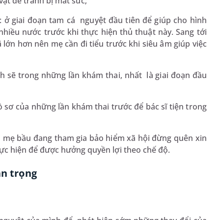
ặt để tránh bị mất sức;
: ở giai đoạn tam cá nguyệt đầu tiên để giúp cho hình
iều nước trước khi thực hiện thủ thuật này. Sang tới
ã lớn hơn nên mẹ cần đi tiểu trước khi siêu âm giúp việc
h sẽ trong những lần khám thai, nhất là giai đoạn đầu
ồ sơ của những lần khám thai trước để bác sĩ tiện trong
 mẹ bầu đang tham gia bảo hiểm xã hội đừng quên xin
hực hiện để được hưởng quyền lợi theo chế độ.
an trọng