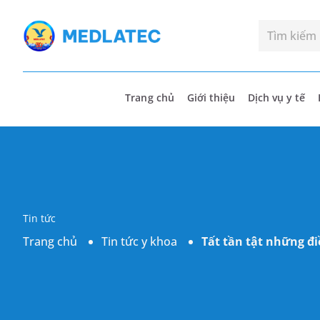
Trang chủ
Giới thiệu
Dịch vụ y tế
Tin tức
Trang chủ
Tin tức y khoa
Tất tần tật những đ