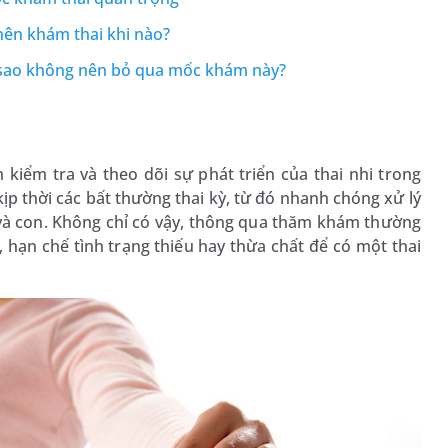
nên khám thai khi nào?
ì sao không nên bỏ qua mốc khám này?
kiểm tra và theo dõi sự phát triển của thai nhi trong
p thời các bất thường thai kỳ, từ đó nhanh chóng xử lý
và con. Không chỉ có vậy, thông qua thăm khám thường
 hạn chế tình trạng thiếu hay thừa chất để có một thai