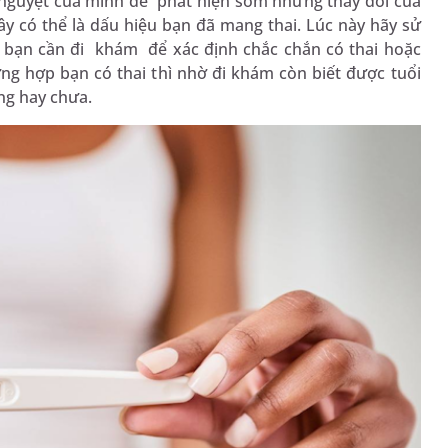
 nguyệt của mình để phát hiện sớm những thay đổi của
đây có thể là dấu hiệu bạn đã mang thai. Lúc này hãy sử
hì bạn cần đi khám để xác định chắc chắn có thai hoặc
ờng hợp bạn có thai thì nhờ đi khám còn biết được tuổi
ung hay chưa.