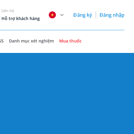
Liên hệ
Đăng ký
Đăng nhập
Hỗ trợ khách hàng
55
Danh mục xét nghiệm
Mua thuốc